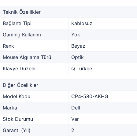
Teknik Özellikler
Bağlantı Tipi
Kablosuz
Gaming Kullanım
Yok
Renk
Beyaz
Mouse Algılama Türü
Optik
Klavye Düzeni
Q Türkçe
Diğer Özellikler
Model Kodu
CP4-580-AKHG
Marka
Dell
Stok Durumu
Var
Garanti (Yıl)
2