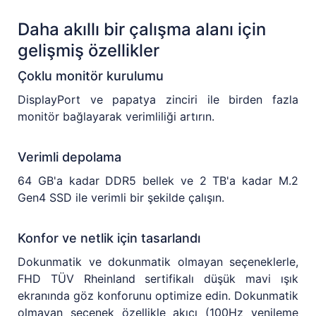
Daha akıllı bir çalışma alanı için
gelişmiş özellikler
Çoklu monitör kurulumu
DisplayPort ve papatya zinciri ile birden fazla
monitör bağlayarak verimliliği artırın.
Verimli depolama
64 GB'a kadar DDR5 bellek ve 2 TB'a kadar M.2
Gen4 SSD ile verimli bir şekilde çalışın.
Konfor ve netlik için tasarlandı
Dokunmatik ve dokunmatik olmayan seçeneklerle,
FHD TÜV Rheinland sertifikalı düşük mavi ışık
ekranında göz konforunu optimize edin. Dokunmatik
olmayan seçenek özellikle akıcı (100Hz yenileme