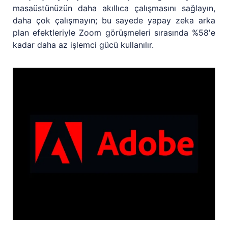
masaüstünüzün daha akıllıca çalışmasını sağlayın,
daha çok çalışmayın; bu sayede yapay zeka arka
plan efektleriyle Zoom görüşmeleri sırasında %58'e
kadar daha az işlemci gücü kullanılır.