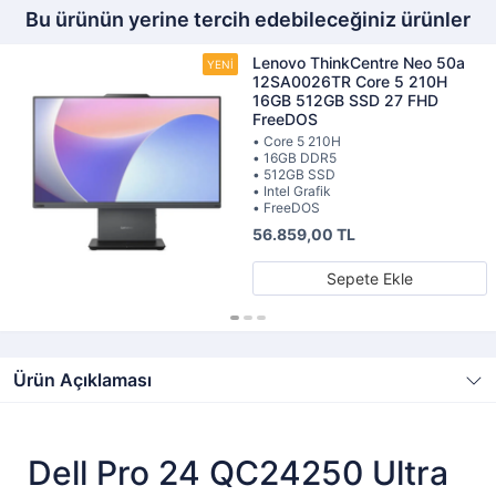
Bu ürünün yerine tercih edebileceğiniz ürünler
Lenovo ThinkCentre Neo 50a
12SA0026TR Core 5 210H
16GB 512GB SSD 27 FHD
FreeDOS
• Core 5 210H
• 16GB DDR5
• 512GB SSD
• Intel Grafik
• FreeDOS
56.859,00 TL
Sepete Ekle
Ürün Açıklaması
Dell Pro 24 QC24250 Ultra