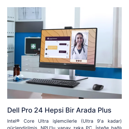
Dell Pro 24 Hepsi Bir Arada Plus
Intel® Core Ultra işlemcilerle (Ultra 9'a kadar)
güçlendirilmiş, NPU'lu yapay zeka PC. İsteğe bağlı