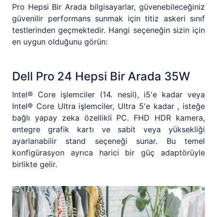
Pro Hepsi Bir Arada bilgisayarlar, güvenebileceğiniz
güvenilir performans sunmak için titiz askeri sınıf
testlerinden geçmektedir. Hangi seçeneğin sizin için
en uygun olduğunu görün:
Dell Pro 24 Hepsi Bir Arada 35W
Intel® Core işlemciler (14. nesil), i5'e kadar veya
Intel® Core Ultra işlemciler, Ultra 5'e kadar , isteğe
bağlı yapay zeka özellikli PC. FHD HDR kamera,
entegre grafik kartı ve sabit veya yüksekliği
ayarlanabilir stand seçeneği sunar. Bu temel
konfigürasyon ayrıca harici bir güç adaptörüyle
birlikte gelir.