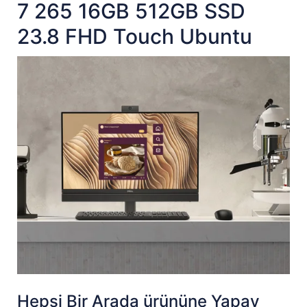
7 265 16GB 512GB SSD
23.8 FHD Touch Ubuntu
Hepsi Bir Arada ürününe Yapay