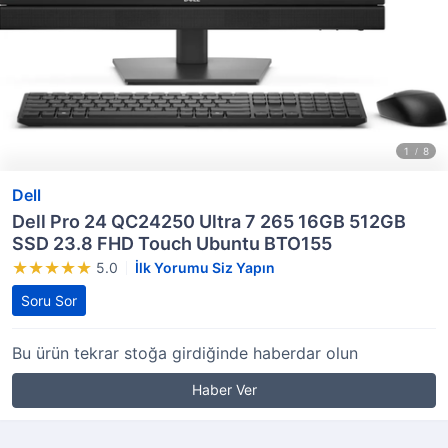
Dell
Dell Pro 24 QC24250 Ultra 7 265 16GB 512GB
SSD 23.8 FHD Touch Ubuntu BTO155
5.0
İlk Yorumu Siz Yapın
Soru Sor
Bu ürün tekrar stoğa girdiğinde haberdar olun
Haber Ver