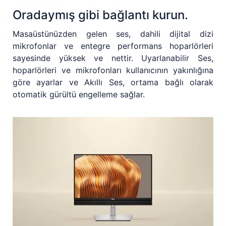
Oradaymış gibi bağlantı kurun.
Masaüstünüzden gelen ses, dahili dijital dizi
mikrofonlar ve entegre performans hoparlörleri
sayesinde yüksek ve nettir. Uyarlanabilir Ses,
hoparlörleri ve mikrofonları kullanıcının yakınlığına
göre ayarlar ve Akıllı Ses, ortama bağlı olarak
otomatik gürültü engelleme sağlar.