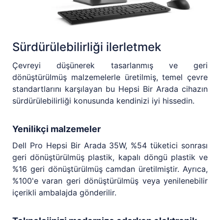
Sürdürülebilirliği ilerletmek
Çevreyi düşünerek tasarlanmış ve geri
dönüştürülmüş malzemelerle üretilmiş, temel çevre
standartlarını karşılayan bu Hepsi Bir Arada cihazın
sürdürülebilirliği konusunda kendinizi iyi hissedin.
Yenilikçi malzemeler
Dell Pro Hepsi Bir Arada 35W, %54 tüketici sonrası
geri dönüştürülmüş plastik, kapalı döngü plastik ve
%16 geri dönüştürülmüş camdan üretilmiştir. Ayrıca,
%100'e varan geri dönüştürülmüş veya yenilenebilir
içerikli ambalajda gönderilir.