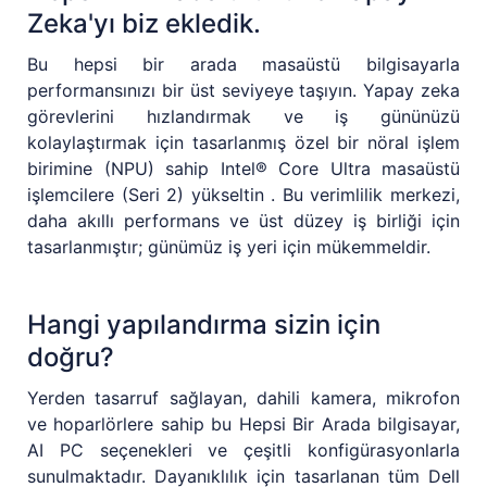
Zeka'yı biz ekledik.
Bu hepsi bir arada masaüstü bilgisayarla
performansınızı bir üst seviyeye taşıyın. Yapay zeka
görevlerini hızlandırmak ve iş gününüzü
kolaylaştırmak için tasarlanmış özel bir nöral işlem
birimine (NPU) sahip Intel® Core Ultra masaüstü
işlemcilere (Seri 2) yükseltin . Bu verimlilik merkezi,
daha akıllı performans ve üst düzey iş birliği için
tasarlanmıştır; günümüz iş yeri için mükemmeldir.
Hangi yapılandırma sizin için
doğru?
Yerden tasarruf sağlayan, dahili kamera, mikrofon
ve hoparlörlere sahip bu Hepsi Bir Arada bilgisayar,
AI PC seçenekleri ve çeşitli konfigürasyonlarla
sunulmaktadır. Dayanıklılık için tasarlanan tüm Dell