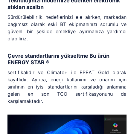
Teknolojinizi modernize ederken elektronik
atıkları azaltın
Sürdürülebilirlik hedeflerinizi ele alırken, markadan
bağımsız olarak eski BT ekipmanınızı sorumlu ve
güvenli bir şekilde emekliye ayırmanıza yardımcı
olabiliriz.
Çevre standartlarını yükseltme Bu ürün
ENERGY STAR ®
sertifikalıdır ve Climate+ ile EPEAT Gold olarak
kayıtlıdır. Ayrıca, enerji kullanımı ve onarım için
sınıfının en iyisi standartlarını karşıladığı anlamına
gelen en son TCO sertifikasyonunu da
karşılamaktadır.