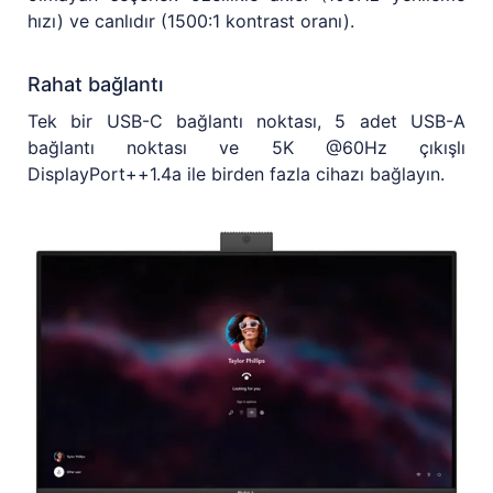
hızı) ve canlıdır (1500:1 kontrast oranı).
Rahat bağlantı
Tek bir USB-C bağlantı noktası, 5 adet USB-A
bağlantı noktası ve 5K @60Hz çıkışlı
DisplayPort++1.4a ile birden fazla cihazı bağlayın.