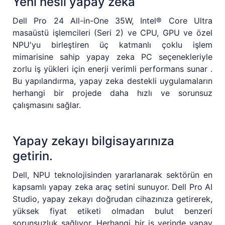
Yeni nesil yapay zeka
Dell Pro 24 All-in-One 35W, Intel® Core Ultra
masaüstü işlemcileri (Seri 2) ve CPU, GPU ve özel
NPU'yu birleştiren üç katmanlı çoklu işlem
mimarisine sahip yapay zeka PC seçenekleriyle
zorlu iş yükleri için enerji verimli performans sunar .
Bu yapılandırma, yapay zeka destekli uygulamaların
herhangi bir projede daha hızlı ve sorunsuz
çalışmasını sağlar.
Yapay zekayı bilgisayarınıza
getirin.
Dell, NPU teknolojisinden yararlanarak sektörün en
kapsamlı yapay zeka araç setini sunuyor. Dell Pro AI
Studio, yapay zekayı doğrudan cihazınıza getirerek,
yüksek fiyat etiketi olmadan bulut benzeri
sorunsuzluk sağlıyor. Herhangi bir iş yerinde yapay