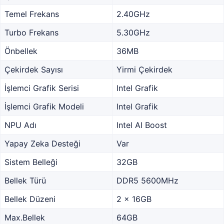
Temel Frekans
2.40GHz
Turbo Frekans
5.30GHz
Önbellek
36MB
Çekirdek Sayısı
Yirmi Çekirdek
İşlemci Grafik Serisi
Intel Grafik
İşlemci Grafik Modeli
Intel Grafik
NPU Adı
Intel AI Boost
Yapay Zeka Desteği
Var
Sistem Belleği
32GB
Bellek Türü
DDR5 5600MHz
Bellek Düzeni
2 x 16GB
Max.Bellek
64GB