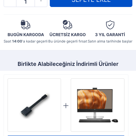
BUGÜN KARGODA
ÜCRETSİZ KARGO
3 YIL
GARANTİ
Saat
14:00
'a kadar geçerli
Bu üründe geçerli fırsat
Satın alma tarihinde başlar
Birlikte Alabileceğiniz İndirimli Ürünler