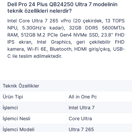
Dell Pro 24 Plus QB24250 Ultra 7 modelinin
teknik özellikleri nelerdir?
Intel Core Ultra 7 265 vPro (20 çekirdek, 13 TOPS
NPU, 5.30GHz'e kadar), 32GB DDR5 5600MT/s
RAM, 512GB M.2 PCIe Gen4 NVMe SSD, 23.8" FHD
IPS ekran, Intel Graphics, geri çekilebilir FHD
kamera, Wi-Fi 6E, Bluetooth, HDMI giriş/çıkış, USB-
C ile teslim edilmektedir.
Teknik Özellikler
Ürün Tipi
All in One Pc
İşlemci
Intel Ultra 7
İşlemci Nesli
Core Ultra
İşlemci Modeli
Ultra 7 265