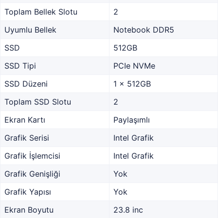
Toplam Bellek Slotu
2
Uyumlu Bellek
Notebook DDR5
SSD
512GB
SSD Tipi
PCIe NVMe
SSD Düzeni
1 x 512GB
Toplam SSD Slotu
2
Ekran Kartı
Paylaşımlı
Grafik Serisi
Intel Grafik
Grafik İşlemcisi
Intel Grafik
Grafik Genişliği
Yok
Grafik Yapısı
Yok
Ekran Boyutu
23.8 inc