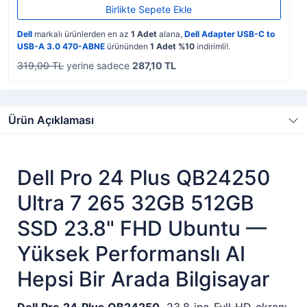
Birlikte Sepete Ekle
Dell
markalı ürünlerden en az
1 Adet
alana,
Dell Adapter USB-C to
USB-A 3.0 470-ABNE
ürününden
1 Adet %10
indirimli!.
319,00 TL
yerine sadece
287,10 TL
Ürün Açıklaması
Dell Pro 24 Plus QB24250
Ultra 7 265 32GB 512GB
SSD 23.8" FHD Ubuntu —
Yüksek Performanslı AI
Hepsi Bir Arada Bilgisayar