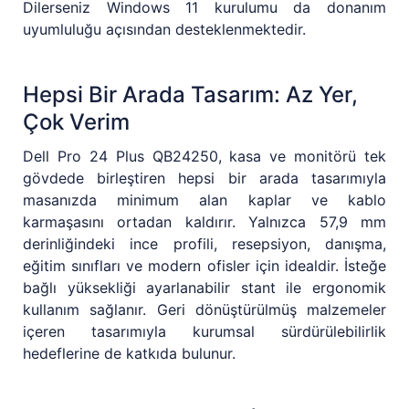
Dilerseniz Windows 11 kurulumu da donanım
uyumluluğu açısından desteklenmektedir.
Hepsi Bir Arada Tasarım: Az Yer,
Çok Verim
Dell Pro 24 Plus QB24250, kasa ve monitörü tek
gövdede birleştiren hepsi bir arada tasarımıyla
masanızda minimum alan kaplar ve kablo
karmaşasını ortadan kaldırır. Yalnızca 57,9 mm
derinliğindeki ince profili, resepsiyon, danışma,
eğitim sınıfları ve modern ofisler için idealdir. İsteğe
bağlı yüksekliği ayarlanabilir stant ile ergonomik
kullanım sağlanır. Geri dönüştürülmüş malzemeler
içeren tasarımıyla kurumsal sürdürülebilirlik
hedeflerine de katkıda bulunur.