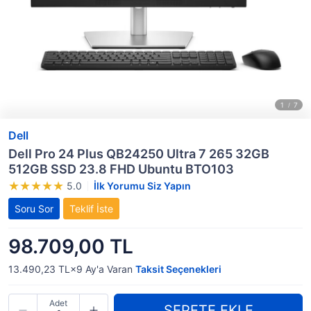
Dell
Dell Pro 24 Plus QB24250 Ultra 7 265 32GB
512GB SSD 23.8 FHD Ubuntu BTO103
5.0
İlk Yorumu Siz Yapın
Soru Sor
Teklif İste
98.709,00 TL
13.490,23 TL×9
Ay'a Varan
Taksit Seçenekleri
Adet