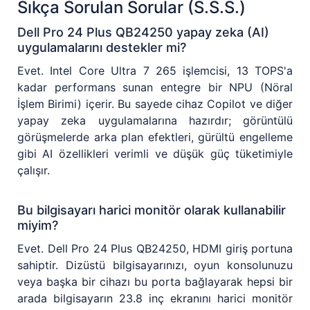
Sıkça Sorulan Sorular (S.S.S.)
Dell Pro 24 Plus QB24250 yapay zeka (AI)
uygulamalarını destekler mi?
Evet. Intel Core Ultra 7 265 işlemcisi, 13 TOPS'a
kadar performans sunan entegre bir NPU (Nöral
İşlem Birimi) içerir. Bu sayede cihaz Copilot ve diğer
yapay zeka uygulamalarına hazırdır; görüntülü
görüşmelerde arka plan efektleri, gürültü engelleme
gibi AI özellikleri verimli ve düşük güç tüketimiyle
çalışır.
Bu bilgisayarı harici monitör olarak kullanabilir
miyim?
Evet. Dell Pro 24 Plus QB24250, HDMI giriş portuna
sahiptir. Dizüstü bilgisayarınızı, oyun konsolunuzu
veya başka bir cihazı bu porta bağlayarak hepsi bir
arada bilgisayarın 23.8 inç ekranını harici monitör