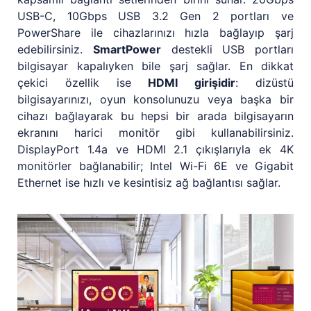
USB-C, 10Gbps USB 3.2 Gen 2 portları ve
PowerShare ile cihazlarınızı hızla bağlayıp şarj
edebilirsiniz.
SmartPower
destekli USB portları
bilgisayar kapalıyken bile şarj sağlar. En dikkat
çekici özellik ise
HDMI girişidir
: dizüstü
bilgisayarınızı, oyun konsolunuzu veya başka bir
cihazı bağlayarak bu hepsi bir arada bilgisayarın
ekranını harici monitör gibi kullanabilirsiniz.
DisplayPort 1.4a ve HDMI 2.1 çıkışlarıyla ek 4K
monitörler bağlanabilir; Intel Wi-Fi 6E ve Gigabit
Ethernet ise hızlı ve kesintisiz ağ bağlantısı sağlar.