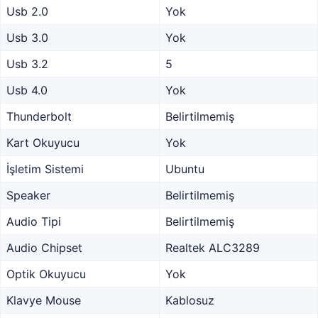
Usb 2.0
Yok
Usb 3.0
Yok
Usb 3.2
5
Usb 4.0
Yok
Thunderbolt
Belirtilmemiş
Kart Okuyucu
Yok
İşletim Sistemi
Ubuntu
Speaker
Belirtilmemiş
Audio Tipi
Belirtilmemiş
Audio Chipset
Realtek ALC3289
Optik Okuyucu
Yok
Klavye Mouse
Kablosuz