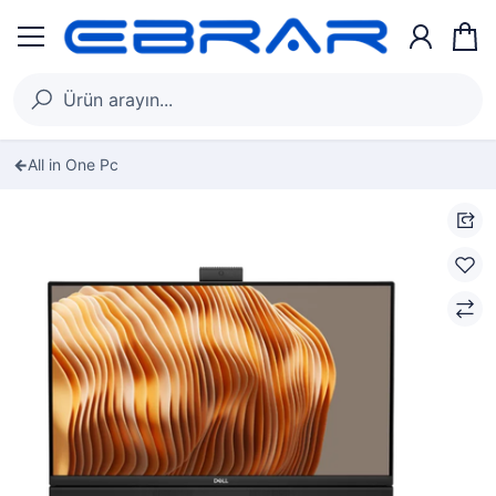
All in One Pc