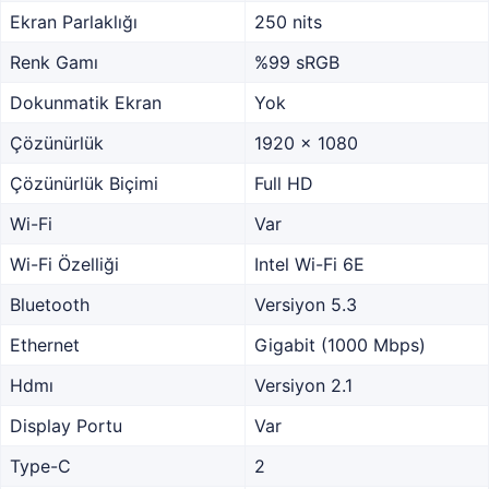
Ekran Parlaklığı
250 nits
Renk Gamı
%99 sRGB
Dokunmatik Ekran
Yok
Çözünürlük
1920 x 1080
Çözünürlük Biçimi
Full HD
Wi-Fi
Var
Wi-Fi Özelliği
Intel Wi-Fi 6E
Bluetooth
Versiyon 5.3
Ethernet
Gigabit (1000 Mbps)
Hdmı
Versiyon 2.1
Display Portu
Var
Type-C
2