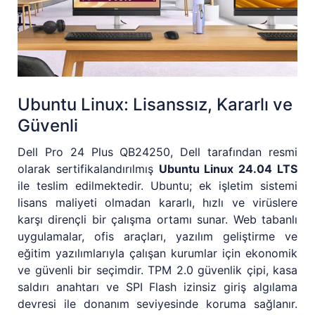
Ubuntu Linux: Lisanssız, Kararlı ve
Güvenli
Dell Pro 24 Plus QB24250, Dell tarafından resmi
olarak sertifikalandırılmış
Ubuntu Linux 24.04 LTS
ile teslim edilmektedir. Ubuntu; ek işletim sistemi
lisans maliyeti olmadan kararlı, hızlı ve virüslere
karşı dirençli bir çalışma ortamı sunar. Web tabanlı
uygulamalar, ofis araçları, yazılım geliştirme ve
eğitim yazılımlarıyla çalışan kurumlar için ekonomik
ve güvenli bir seçimdir. TPM 2.0 güvenlik çipi, kasa
saldırı anahtarı ve SPI Flash izinsiz giriş algılama
devresi ile donanım seviyesinde koruma sağlanır.