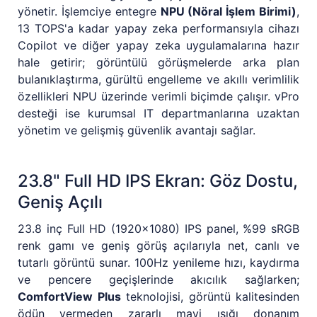
yönetir. İşlemciye entegre
NPU (Nöral İşlem Birimi)
,
13 TOPS'a kadar yapay zeka performansıyla cihazı
Copilot ve diğer yapay zeka uygulamalarına hazır
hale getirir; görüntülü görüşmelerde arka plan
bulanıklaştırma, gürültü engelleme ve akıllı verimlilik
özellikleri NPU üzerinde verimli biçimde çalışır. vPro
desteği ise kurumsal IT departmanlarına uzaktan
yönetim ve gelişmiş güvenlik avantajı sağlar.
23.8" Full HD IPS Ekran: Göz Dostu,
Geniş Açılı
23.8 inç Full HD (1920x1080) IPS panel, %99 sRGB
renk gamı ve geniş görüş açılarıyla net, canlı ve
tutarlı görüntü sunar. 100Hz yenileme hızı, kaydırma
ve pencere geçişlerinde akıcılık sağlarken;
ComfortView Plus
teknolojisi, görüntü kalitesinden
ödün vermeden zararlı mavi ışığı donanım