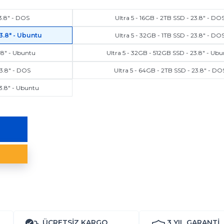
23.8" - DOS
Ultra 5 - 16GB - 2TB SSD - 23.8" - DO
23.8" - Ubuntu
Ultra 5 - 32GB - 1TB SSD - 23.8" - DO
.8" - Ubuntu
Ultra 5 - 32GB - 512GB SSD - 23.8" - Ub
23.8" - DOS
Ultra 5 - 64GB - 2TB SSD - 23.8" - DO
23.8" - Ubuntu
ÜCRETSİZ KARGO
3 YIL
GARANTİ