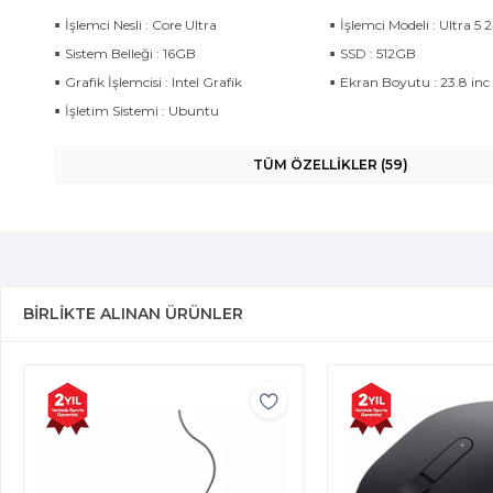
İşlemci Nesli : Core Ultra
İşlemci Modeli : Ultra 5 
Sistem Belleği : 16GB
SSD : 512GB
Grafik İşlemcisi : Intel Grafik
Ekran Boyutu : 23.8 inc
İşletim Sistemi : Ubuntu
TÜM ÖZELLİKLER (59)
BIRLIKTE ALINAN ÜRÜNLER