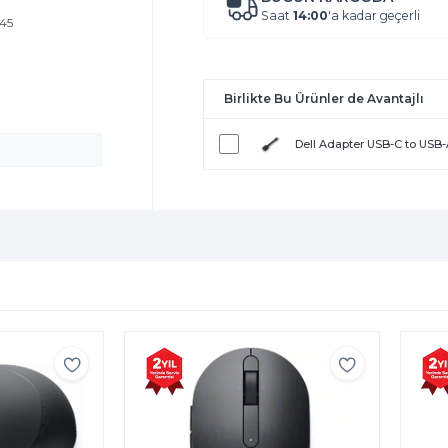
Saat
14:00
'a kadar geçerli
245
Birlikte Bu Ürünler de Avantajlı
Dell Adapter USB-C to USB