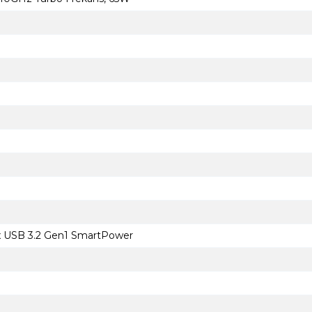
 2x USB 3.2 Gen1 SmartPower