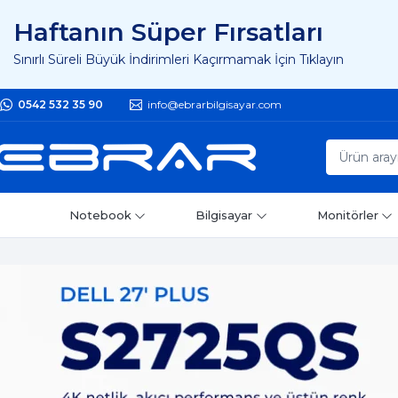
Haftanın Süper Fırsatları
Sınırlı Süreli Büyük İndirimleri Kaçırmamak İçin Tıklayın
0542 532 35 90
info@ebrarbilgisayar.com
Notebook
Bilgisayar
Monitörler