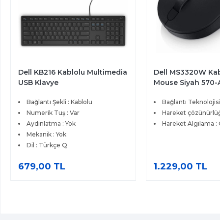
Dell KB216 Kablolu Multimedia
Dell MS3320W Ka
USB Klavye
Mouse Siyah 570
Bağlantı Şekli : Kablolu
Bağlantı Teknolojisi
Numerik Tuş : Var
Hareket çözünürlüğ
Aydınlatma : Yok
Hareket Algılama : 
Mekanik : Yok
Dil : Türkçe Q
679,00 TL
1.229,00 TL