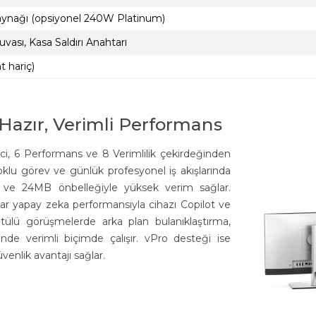
ynağı (opsiyonel 240W Platinum)
vası, Kasa Saldırı Anahtarı
t hariç)
 Hazır, Verimli Performans
mci, 6 Performans ve 8 Verimlilik çekirdeğinden
oklu görev ve günlük profesyonel iş akışlarında
ı ve 24MB önbelleğiyle yüksek verim sağlar.
ar yapay zeka performansıyla cihazı Copilot ve
ntülü görüşmelerde arka plan bulanıklaştırma,
inde verimli biçimde çalışır. vPro desteği ise
enlik avantajı sağlar.