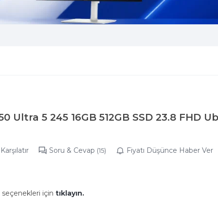
50 Ultra 5 245 16GB 512GB SSD 23.8 FHD U
Karşılatır
Soru & Cevap
Fiyatı Düşünce Haber Ver
(15)
 seçenekleri için
tıklayın.