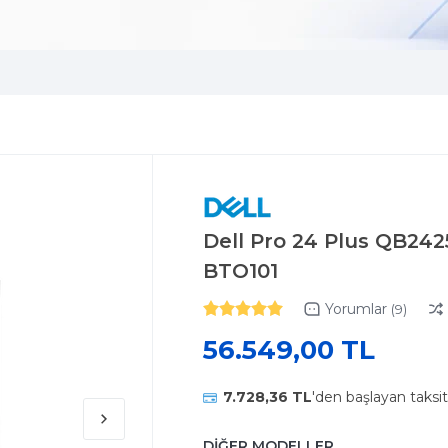
Dell Pro 24 Plus QB242
BTO101
Yorumlar
(9)
56.549,00 TL
7.728,36 TL
'den başlayan taksit
DİĞER MODELLER