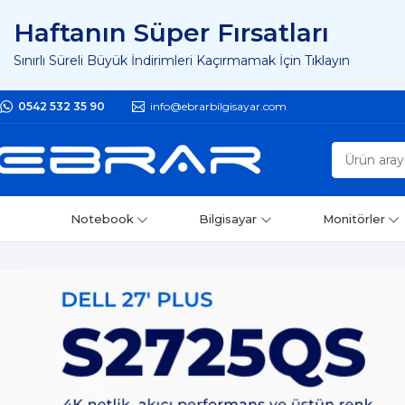
Haftanın Süper Fırsatları
Sınırlı Süreli Büyük İndirimleri Kaçırmamak İçin Tıklayın
0542 532 35 90
info@ebrarbilgisayar.com
Notebook
Bilgisayar
Monitörler