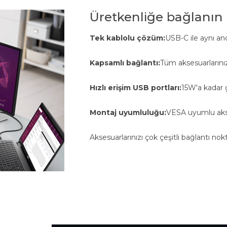
Üretkenliğe bağlanın
Tek kablolu çözüm:
USB-C ile aynı an
Kapsamlı bağlantı:
Tüm aksesuarlarınız 
Hızlı erişim USB portları:
15W'a kadar g
Montaj uyumluluğu:
VESA uyumlu akse
Aksesuarlarınızı çok çeşitli bağlantı nokta