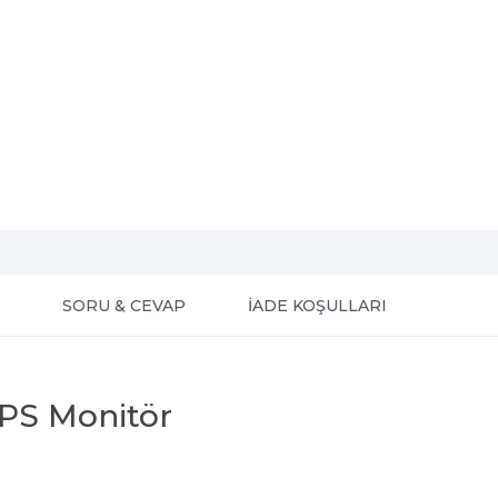
SORU & CEVAP
İADE KOŞULLARI
PS Monitör