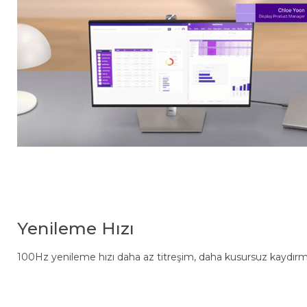
Yenileme Hızı
100Hz yenileme hızı daha az titreşim, daha kusursuz kaydırma