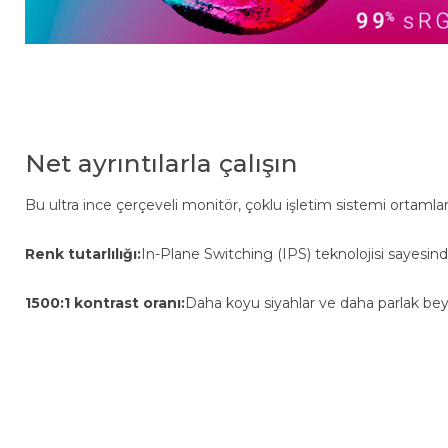
Net ayrıntılarla çalışın
Bu ultra ince çerçeveli monitör, çoklu işletim sistemi ortamlar
Renk tutarlılığı:
In-Plane Switching (IPS) teknolojisi sayesinde
1500:1 kontrast oranı:
Daha koyu siyahlar ve daha parlak beya