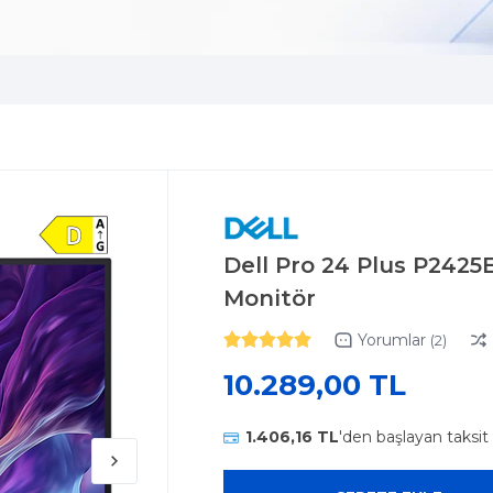
Dell Pro 24 Plus P242
Monitör
Yorumlar
(2)
10.289,00 TL
1.406,16 TL
'den başlayan taksit