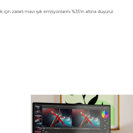
 zararlı mavi ışık emisyonlarını %35'in altına düşürür.