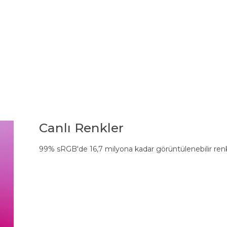
Canlı Renkler
99% sRGB'de 16,7 milyona kadar görüntülenebilir ren