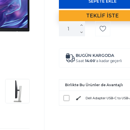
BUGÜN KARGODA
Saat
14:00
'a kadar geçerli
Birlikte Bu Ürünler de Avantajlı
Dell Adapter USB-C to USB