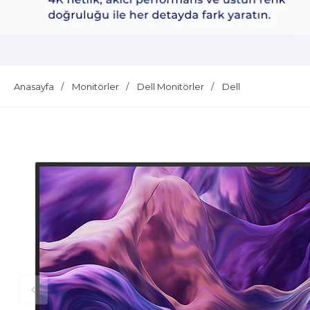
Dell Plus S2725QS
Anasayfa
Monitörler
Dell Monitörler
Dell