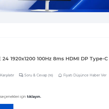
5E 24 1920x1200 100Hz 8ms HDMI DP Type-C
Karşılatır
Soru & Cevap
Fiyatı Düşünce Haber Ver
(16)
 seçenekleri için
tıklayın.