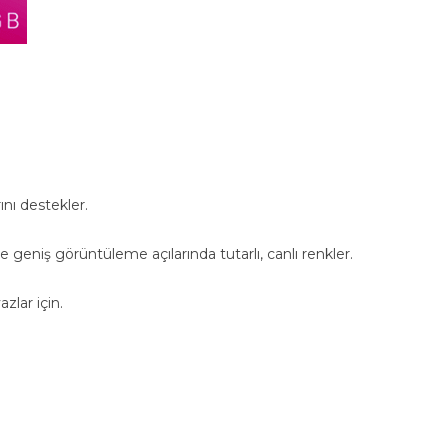
ını destekler.
 geniş görüntüleme açılarında tutarlı, canlı renkler.
zlar için.