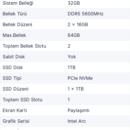
Sistem Belleği
32GB
Bellek Türü
DDR5 5600MHz
Bellek Düzeni
2 x 16GB
Max.Bellek
64GB
Toplam Bellek Slotu
2
Sabit Disk
Yok
SSD Disk
1TB
SSD Tipi
PCIe NVMe
SSD Düzeni
1 x 1TB
Toplam SSD Slotu
1
Ekran Kartı
Paylaşımlı
Grafik Serisi
Intel Arc