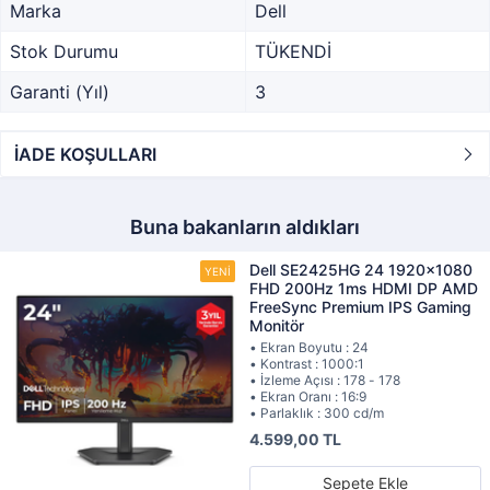
Marka
Dell
Stok Durumu
TÜKENDİ
Garanti (Yıl)
3
İADE KOŞULLARI
Buna bakanların aldıkları
Dell SE2425HG 24 1920x1080
FHD 200Hz 1ms HDMI DP AMD
FreeSync Premium IPS Gaming
Monitör
• Ekran Boyutu : 24
• Kontrast : 1000:1
• İzleme Açısı : 178 - 178
• Ekran Oranı : 16:9
• Parlaklık : 300 cd/m
4.599,00 TL
Sepete Ekle