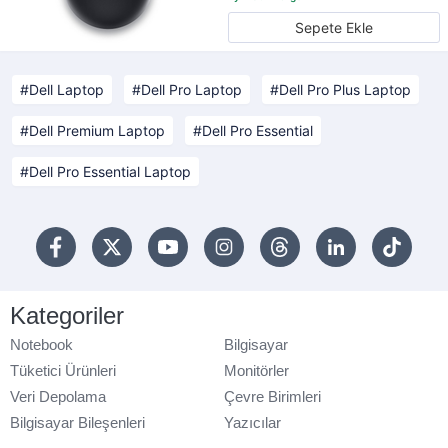
Sepete Ekle
Dell Laptop
Dell Pro Laptop
Dell Pro Plus Laptop
Dell Premium Laptop
Dell Pro Essential
Dell Pro Essential Laptop
Kategoriler
Notebook
Bilgisayar
Tüketici Ürünleri
Monitörler
Veri Depolama
Çevre Birimleri
Bilgisayar Bileşenleri
Yazıcılar