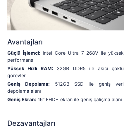
Avantajları
Güçlü İşlemci:
Intel Core Ultra 7 268V ile yüksek
performans
Yüksek Hızlı RAM:
32GB DDR5 ile akıcı çoklu
görevler
Geniş Depolama:
512GB SSD ile geniş veri
depolama alanı
Geniş Ekran:
16" FHD+ ekran ile geniş çalışma alanı
Dezavantajları