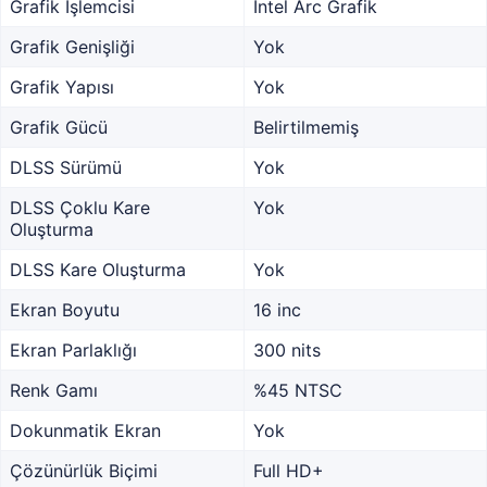
Grafik İşlemcisi
Intel Arc Grafik
Grafik Genişliği
Yok
Grafik Yapısı
Yok
Grafik Gücü
Belirtilmemiş
DLSS Sürümü
Yok
DLSS Çoklu Kare
Yok
Oluşturma
DLSS Kare Oluşturma
Yok
Ekran Boyutu
16 inc
Ekran Parlaklığı
300 nits
Renk Gamı
%45 NTSC
Dokunmatik Ekran
Yok
Çözünürlük Biçimi
Full HD+