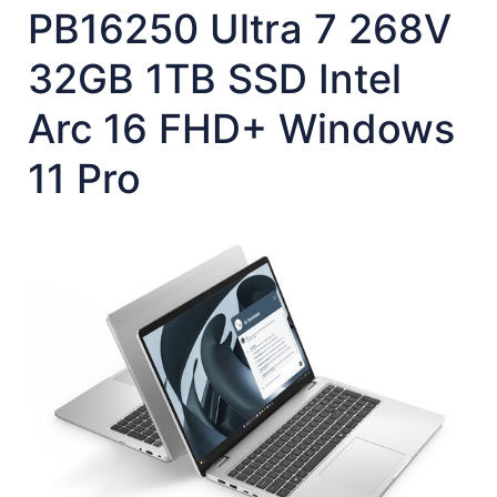
PB16250 Ultra 7 268V
32GB 1TB SSD Intel
Arc 16 FHD+ Windows
11 Pro