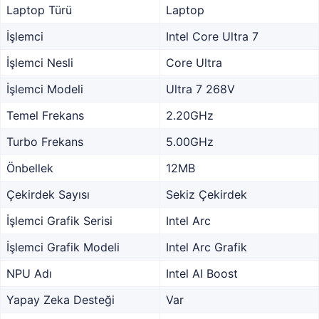
Laptop Türü
Laptop
İşlemci
Intel Core Ultra 7
İşlemci Nesli
Core Ultra
İşlemci Modeli
Ultra 7 268V
Temel Frekans
2.20GHz
Turbo Frekans
5.00GHz
Önbellek
12MB
Çekirdek Sayısı
Sekiz Çekirdek
İşlemci Grafik Serisi
Intel Arc
İşlemci Grafik Modeli
Intel Arc Grafik
NPU Adı
Intel AI Boost
Yapay Zeka Desteği
Var