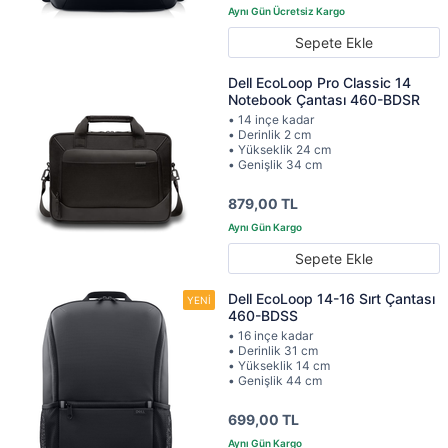
Sepete Ekle
Dell EcoLoop Pro Classic 14
Notebook Çantası 460-BDSR
• 14 inçe kadar
• Derinlik 2 cm
• Yükseklik 24 cm
• Genişlik 34 cm
879,00 TL
Sepete Ekle
Dell EcoLoop 14-16 Sırt Çantası
460-BDSS
• 16 inçe kadar
• Derinlik 31 cm
• Yükseklik 14 cm
• Genişlik 44 cm
699,00 TL