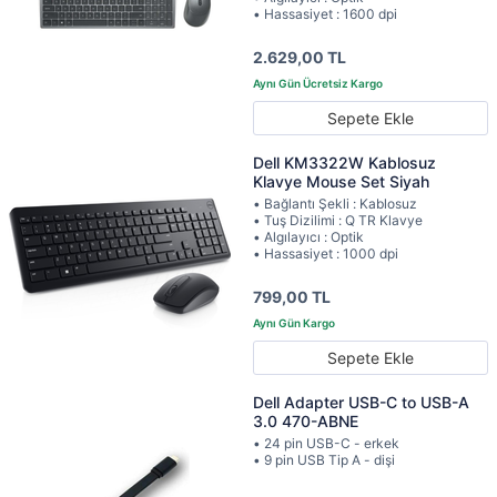
• Hassasiyet : 1600 dpi
2.629,00 TL
Sepete Ekle
Dell KM3322W Kablosuz
Klavye Mouse Set Siyah
• Bağlantı Şekli : Kablosuz
• Tuş Dizilimi : Q TR Klavye
• Algılayıcı : Optik
• Hassasiyet : 1000 dpi
799,00 TL
Sepete Ekle
Dell Adapter USB-C to USB-A
3.0 470-ABNE
• 24 pin USB-C - erkek
• 9 pin USB Tip A - dişi