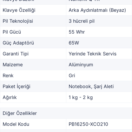
Klavye Özelliği
Arka Aydınlatmalı (Beyaz)
Pil Teknolojisi
3 hücreli pil
Pil Gücü
55 Whr
Güç Adaptörü
65W
Garanti Tipi
Yerinde Teknik Servis
Malzeme
Alüminyum
Renk
Gri
Paket İçeriği
Notebook, Şarj Aleti
Ağırlık
1 kg - 2 kg
Diğer Özellikler
Model Kodu
PB16250-XCO210