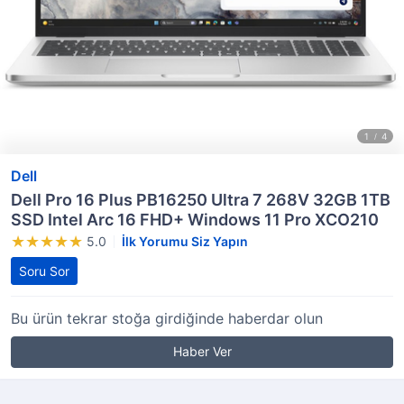
Dell
Dell Pro 16 Plus PB16250 Ultra 7 268V 32GB 1TB
SSD Intel Arc 16 FHD+ Windows 11 Pro XCO210
5.0
İlk Yorumu Siz Yapın
Soru Sor
Bu ürün tekrar stoğa girdiğinde haberdar olun
Haber Ver