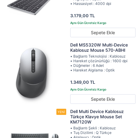
• Hassasiyet : 4000 dpi
3.179,00 TL
Sepete Ekle
Dell MS5320W Multi-Device
Kablosuz Mouse 570-ABHI
• Bağlantı Teknolojisi : Kablosuz
• Hareket çözünürlüğü : 1600 dpi
• Düğmeler : 6 Adet
• Hareket Algılama : Optik
1.349,00 TL
Sepete Ekle
Dell Multi Device Kablosuz
Türkçe Klavye Mouse Set
KM7120W
• Bağlantı Şekli : Kablosuz
• Tuş Dizilimi : Q Türkçe
• Algılayıcı : Optik