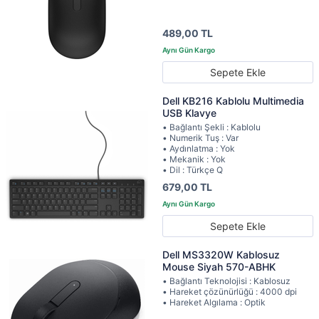
489,00 TL
Sepete Ekle
Dell KB216 Kablolu Multimedia
USB Klavye
• Bağlantı Şekli : Kablolu
• Numerik Tuş : Var
• Aydınlatma : Yok
• Mekanik : Yok
• Dil : Türkçe Q
679,00 TL
Sepete Ekle
Dell MS3320W Kablosuz
Mouse Siyah 570-ABHK
• Bağlantı Teknolojisi : Kablosuz
• Hareket çözünürlüğü : 4000 dpi
• Hareket Algılama : Optik