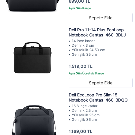
699,00 TL
Sepete Ekle
Dell Pro 11-14 Plus EcoLoop
Notebook Çantası 460-BDLJ
• 14 inçe kadar
• Derinlik 3 cm
• Yükseklik 24.50 cm
• Genişlik 35 cm
1.519,00 TL
Sepete Ekle
Dell EcoLoop Pro Slim 15
Notebook Çantası 460-BDQQ
• 15,6 inçe kadar
• Derinlik 2,5 cm
• Yükseklik 25 cm
• Genişlik 36 cm
1.169,00 TL