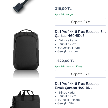
319,00 TL
Sepete Ekle
Dell Pro 14-16 Plus EcoLoop Sırt
Çantası 460-BDLE
• 15,6 inçe kadar
• Derinlik 17 cm
• Yükseklik 31 cm
• Genişlik 44 cm
1.629,00 TL
Sepete Ekle
Dell Pro 14-16 Plus EcoLoop
Evrak Çantası 460-BDLI
• 16 inçe kadar
• Derinlik 11 cm
• Yükseklik 29 cm
• Genişlik 39 cm