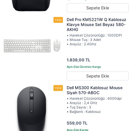
Sepete Ekle
Dell Pro KM5221W Q Kablosuz
Klavye Mouse Set Beyaz 580-
AKHG
• Hareket Çözünürlüğü : 1000DPI
• Mouse Tuş : 3 Adet
• Arayüz : 2.4GHz
1.839,00 TL
Sepete Ekle
Dell MS300 Kablosuz Mouse
Siyah 570-ABOC
• Hareket Çözünürlüğü : 4000dpi
• Arayüz : 2,4 GHz
• Tuş Sayısı : 3
• Bağlantı : Kablosuz
559,00 TL