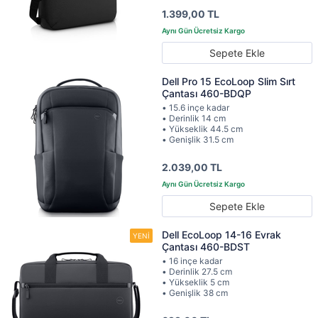
1.399,00 TL
Sepete Ekle
Dell Pro 15 EcoLoop Slim Sırt
Çantası 460-BDQP
• 15.6 inçe kadar
• Derinlik 14 cm
• Yükseklik 44.5 cm
• Genişlik 31.5 cm
2.039,00 TL
Sepete Ekle
Dell EcoLoop 14-16 Evrak
Çantası 460-BDST
• 16 inçe kadar
• Derinlik 27.5 cm
• Yükseklik 5 cm
• Genişlik 38 cm