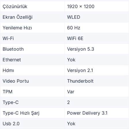
Çözünürlük
1920 x 1200
Ekran Özelliği
WLED
Yenileme Hızı
60 Hz
Wi-Fi
WiFi 6E
Bluetooth
Versiyon 5.3
Ethernet
Yok
Hdmı
Versiyon 2.1
Video Portu
Thunderbolt
TPM
Var
Type-C
2
Type-C Hızlı Şarj
Power Delivery 3.1
Usb 2.0
Yok