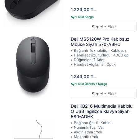
1.229,00 TL
Sepete Ekle
Dell MS5120W Pro Kablosuz
Mouse Siyah 570-ABHO
• Bağlantı Teknolojisi : Kablosuz
• Hareket çözünürlüğü : 4000 dpi
• Düğmeler : 7 Adet
• Hareket Algılama : Optik
1.349,00 TL
Sepete Ekle
Dell KB216 Multimedia Kablolu
Q USB İngilizce Klavye Siyah
580-ADHK
• Bağlantı Şekli : Kablolu
• Numerik Tuş : Var
• Aydınlatma : Yok
• Mekanik : Yok