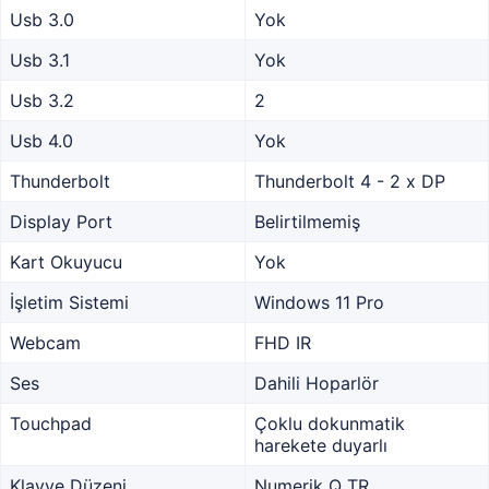
Usb 3.0
Yok
Usb 3.1
Yok
Usb 3.2
2
Usb 4.0
Yok
Thunderbolt
Thunderbolt 4 - 2 x DP
Display Port
Belirtilmemiş
Kart Okuyucu
Yok
İşletim Sistemi
Windows 11 Pro
Webcam
FHD IR
Ses
Dahili Hoparlör
Touchpad
Çoklu dokunmatik
harekete duyarlı
Klavye Düzeni
Numerik Q TR