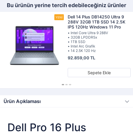
Bu ürünün yerine tercih edebileceğiniz ürünler
Dell 14 Plus DB14250 Ultra 9
288V 32GB 1TB SSD 14 2.5K
IPS 120Hz Windows 11 Pro
• Intel Core Ultra 9 288V
• 32GB LPDDR5x
• 1TB SSD
• Intel Arc Grafik
• 14 2.5K 120 Hz
92.859,00 TL
Sepete Ekle
Ürün Açıklaması
Dell Pro 16 Plus