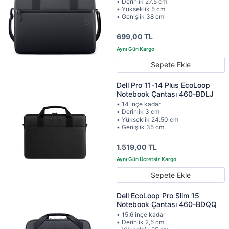
• Derinlik 27.5 cm
• Yükseklik 5 cm
• Genişlik 38 cm
699,00 TL
Sepete Ekle
Dell Pro 11-14 Plus EcoLoop
Notebook Çantası 460-BDLJ
• 14 inçe kadar
• Derinlik 3 cm
• Yükseklik 24.50 cm
• Genişlik 35 cm
1.519,00 TL
Sepete Ekle
Dell EcoLoop Pro Slim 15
Notebook Çantası 460-BDQQ
• 15,6 inçe kadar
• Derinlik 2,5 cm