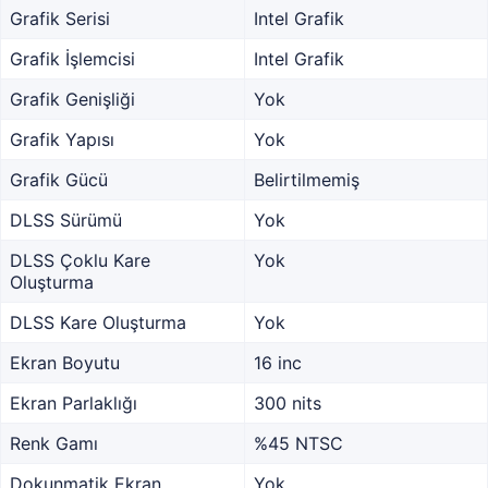
Grafik Serisi
Intel Grafik
Grafik İşlemcisi
Intel Grafik
Grafik Genişliği
Yok
Grafik Yapısı
Yok
Grafik Gücü
Belirtilmemiş
DLSS Sürümü
Yok
DLSS Çoklu Kare
Yok
Oluşturma
DLSS Kare Oluşturma
Yok
Ekran Boyutu
16 inc
Ekran Parlaklığı
300 nits
Renk Gamı
%45 NTSC
Dokunmatik Ekran
Yok