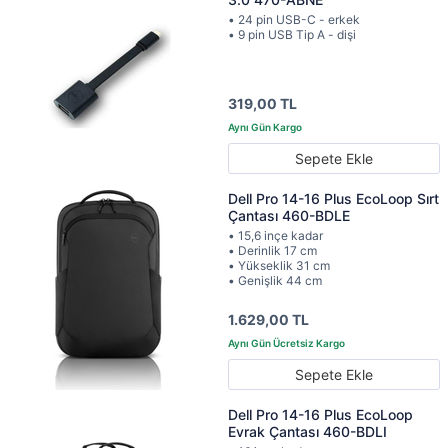
• 24 pin USB-C - erkek
• 9 pin USB Tip A - dişi
319,00 TL
Sepete Ekle
Dell Pro 14-16 Plus EcoLoop Sırt
Çantası 460-BDLE
• 15,6 inçe kadar
• Derinlik 17 cm
• Yükseklik 31 cm
• Genişlik 44 cm
1.629,00 TL
Sepete Ekle
Dell Pro 14-16 Plus EcoLoop
Evrak Çantası 460-BDLI