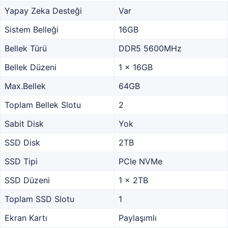
Yapay Zeka Desteği
Var
Sistem Belleği
16GB
Bellek Türü
DDR5 5600MHz
Bellek Düzeni
1 x 16GB
Max.Bellek
64GB
Toplam Bellek Slotu
2
Sabit Disk
Yok
SSD Disk
2TB
SSD Tipi
PCIe NVMe
SSD Düzeni
1 x 2TB
Toplam SSD Slotu
1
Ekran Kartı
Paylaşımlı