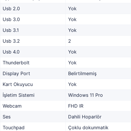
Usb 2.0
Yok
Usb 3.0
Yok
Usb 3.1
Yok
Usb 3.2
2
Usb 4.0
Yok
Thunderbolt
Yok
Display Port
Belirtilmemiş
Kart Okuyucu
Yok
İşletim Sistemi
Windows 11 Pro
Webcam
FHD IR
Ses
Dahili Hoparlör
Touchpad
Çoklu dokunmatik