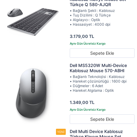
Türkçe Q 580-AJQR
• Bağlantı Şekli : Kablosuz
• Tuş Dizilimi : Q Türkçe
• Algılayıcı : Optik
• Hassasiyet : 4000 dpi
3.179,00 TL
Sepete Ekle
Dell MS5320W Multi-Device
Kablosuz Mouse 570-ABHI
• Bağlantı Teknolojisi : Kablosuz
• Hareket çözünürlüğü : 1600 dpi
• Düğmeler : 6 Adet
• Hareket Algılama : Optik
1.349,00 TL
Sepete Ekle
Dell Multi Device Kablosuz
Türkçe Klavye Mouse Set