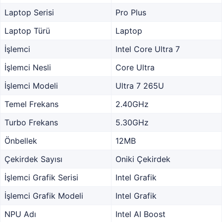
Laptop Serisi
Pro Plus
Laptop Türü
Laptop
İşlemci
Intel Core Ultra 7
İşlemci Nesli
Core Ultra
İşlemci Modeli
Ultra 7 265U
Temel Frekans
2.40GHz
Turbo Frekans
5.30GHz
Önbellek
12MB
Çekirdek Sayısı
Oniki Çekirdek
İşlemci Grafik Serisi
Intel Grafik
İşlemci Grafik Modeli
Intel Grafik
NPU Adı
Intel AI Boost