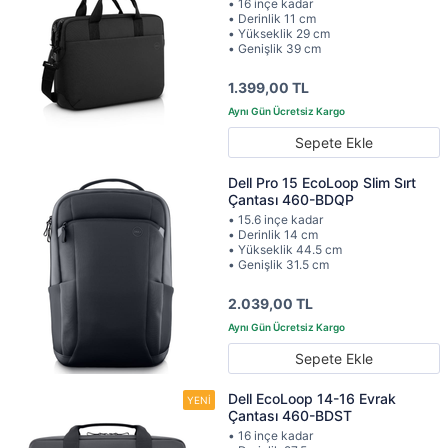
• 16 inçe kadar
• Derinlik 11 cm
• Yükseklik 29 cm
• Genişlik 39 cm
1.399,00 TL
Sepete Ekle
Dell Pro 15 EcoLoop Slim Sırt
Çantası 460-BDQP
• 15.6 inçe kadar
• Derinlik 14 cm
• Yükseklik 44.5 cm
• Genişlik 31.5 cm
2.039,00 TL
Sepete Ekle
Dell EcoLoop 14-16 Evrak
Çantası 460-BDST
• 16 inçe kadar