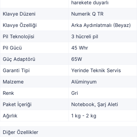
harekete duyarlı
Klavye Düzeni
Numerik Q TR
Klavye Özelliği
Arka Aydınlatmalı (Beyaz)
Pil Teknolojisi
3 hücreli pil
Pil Gücü
45 Whr
Güç Adaptörü
65W
Garanti Tipi
Yerinde Teknik Servis
Malzeme
Alüminyum
Renk
Gri
Paket İçeriği
Notebook, Şarj Aleti
Ağırlık
1 kg - 2 kg
Diğer Özellikler