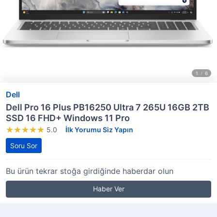
Dell
Dell Pro 16 Plus PB16250 Ultra 7 265U 16GB 2TB
SSD 16 FHD+ Windows 11 Pro
5.0
İlk Yorumu Siz Yapın
Soru Sor
Bu ürün tekrar stoğa girdiğinde haberdar olun
Haber Ver