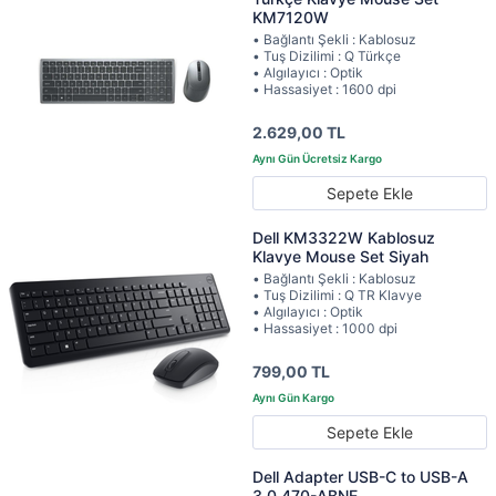
KM7120W
• Bağlantı Şekli : Kablosuz
• Tuş Dizilimi : Q Türkçe
• Algılayıcı : Optik
• Hassasiyet : 1600 dpi
2.629,00 TL
Sepete Ekle
Dell KM3322W Kablosuz
Klavye Mouse Set Siyah
• Bağlantı Şekli : Kablosuz
• Tuş Dizilimi : Q TR Klavye
• Algılayıcı : Optik
• Hassasiyet : 1000 dpi
799,00 TL
Sepete Ekle
Dell Adapter USB-C to USB-A
3.0 470-ABNE