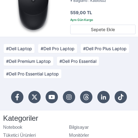
• Bağlantı : Kablosuz
559,00 TL
Sepete Ekle
Dell Laptop
Dell Pro Laptop
Dell Pro Plus Laptop
Dell Premium Laptop
Dell Pro Essential
Dell Pro Essential Laptop
Kategoriler
Notebook
Bilgisayar
Tüketici Ürünleri
Monitörler