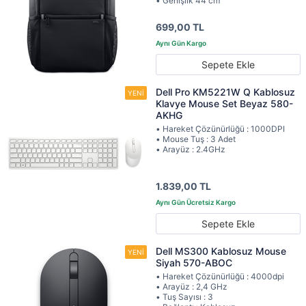
• Genişlik 44 cm
699,00 TL
Sepete Ekle
Dell Pro KM5221W Q Kablosuz
Klavye Mouse Set Beyaz 580-
AKHG
• Hareket Çözünürlüğü : 1000DPI
• Mouse Tuş : 3 Adet
• Arayüz : 2.4GHz
1.839,00 TL
Sepete Ekle
Dell MS300 Kablosuz Mouse
Siyah 570-ABOC
• Hareket Çözünürlüğü : 4000dpi
• Arayüz : 2,4 GHz
• Tuş Sayısı : 3