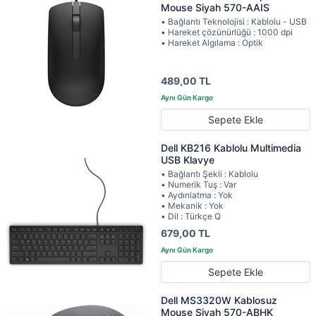
Mouse Siyah 570-AAIS
• Bağlantı Teknolojisi : Kablolu - USB
• Hareket çözünürlüğü : 1000 dpi
• Hareket Algılama : Optik
489,00 TL
Sepete Ekle
Dell KB216 Kablolu Multimedia
USB Klavye
• Bağlantı Şekli : Kablolu
• Numerik Tuş : Var
• Aydınlatma : Yok
• Mekanik : Yok
• Dil : Türkçe Q
679,00 TL
Sepete Ekle
Dell MS3320W Kablosuz
Mouse Siyah 570-ABHK