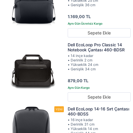
• Yükseklik 25 cm
• Genişlik 36 cm
1.169,00 TL
Sepete Ekle
Dell EcoLoop Pro Classic 14
Notebook Çantası 460-BDSR
• 14 inçe kadar
• Derinlik 2 cm
• Yükseklik 24 cm
• Genişlik 34 cm
879,00 TL
Sepete Ekle
Dell EcoLoop 14-16 Sırt Çantası
460-BDSS
• 16 inçe kadar
• Derinlik 31 cm
• Yükseklik 14 cm