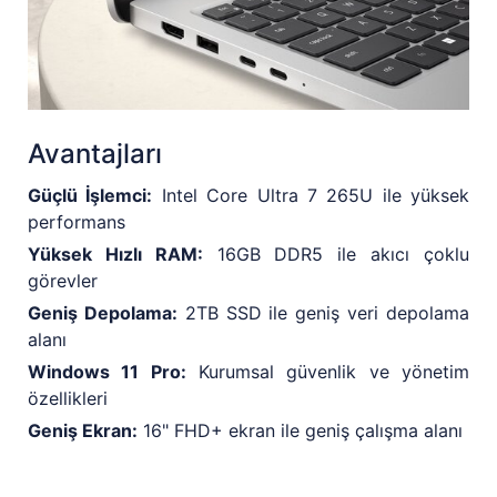
Avantajları
Güçlü İşlemci:
Intel Core Ultra 7 265U ile yüksek
performans
Yüksek Hızlı RAM:
16GB DDR5 ile akıcı çoklu
görevler
Geniş Depolama:
2TB SSD ile geniş veri depolama
alanı
Windows 11 Pro:
Kurumsal güvenlik ve yönetim
özellikleri
Geniş Ekran:
16" FHD+ ekran ile geniş çalışma alanı