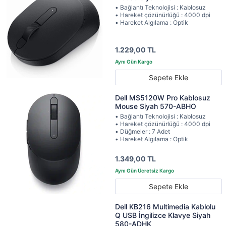
• Bağlantı Teknolojisi : Kablosuz
• Hareket çözünürlüğü : 4000 dpi
• Hareket Algılama : Optik
1.229,00 TL
Sepete Ekle
Dell MS5120W Pro Kablosuz
Mouse Siyah 570-ABHO
• Bağlantı Teknolojisi : Kablosuz
• Hareket çözünürlüğü : 4000 dpi
• Düğmeler : 7 Adet
• Hareket Algılama : Optik
1.349,00 TL
Sepete Ekle
Dell KB216 Multimedia Kablolu
Q USB İngilizce Klavye Siyah
580-ADHK