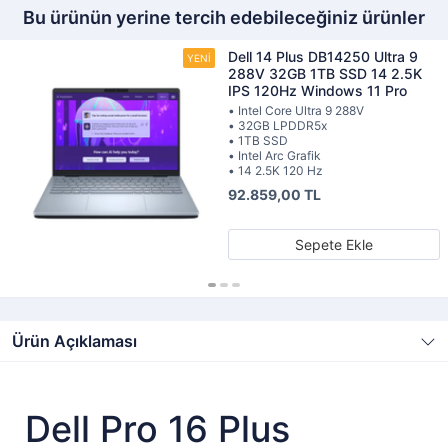
Bu ürünün yerine tercih edebileceğiniz ürünler
Dell 14 Plus DB14250 Ultra 9
288V 32GB 1TB SSD 14 2.5K
IPS 120Hz Windows 11 Pro
• Intel Core Ultra 9 288V
• 32GB LPDDR5x
• 1TB SSD
• Intel Arc Grafik
• 14 2.5K 120 Hz
92.859,00 TL
Sepete Ekle
Ürün Açıklaması
Dell Pro 16 Plus