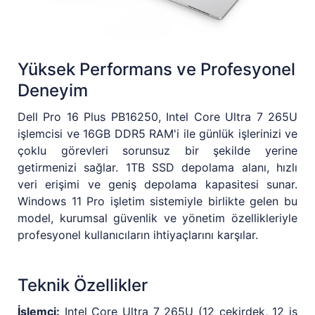
Yüksek Performans ve Profesyonel
Deneyim
Dell Pro 16 Plus PB16250, Intel Core Ultra 7 265U
işlemcisi ve 16GB DDR5 RAM'i ile günlük işlerinizi ve
çoklu görevleri sorunsuz bir şekilde yerine
getirmenizi sağlar. 1TB SSD depolama alanı, hızlı
veri erişimi ve geniş depolama kapasitesi sunar.
Windows 11 Pro işletim sistemiyle birlikte gelen bu
model, kurumsal güvenlik ve yönetim özellikleriyle
profesyonel kullanıcıların ihtiyaçlarını karşılar.
Teknik Özellikler
İşlemci:
Intel Core Ultra 7 265U (12 çekirdek, 12 iş