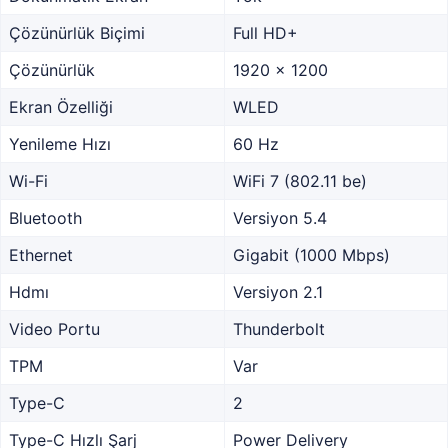
Çözünürlük Biçimi
Full HD+
Çözünürlük
1920 x 1200
Ekran Özelliği
WLED
Yenileme Hızı
60 Hz
Wi-Fi
WiFi 7 (802.11 be)
Bluetooth
Versiyon 5.4
Ethernet
Gigabit (1000 Mbps)
Hdmı
Versiyon 2.1
Video Portu
Thunderbolt
TPM
Var
Type-C
2
Type-C Hızlı Şarj
Power Delivery