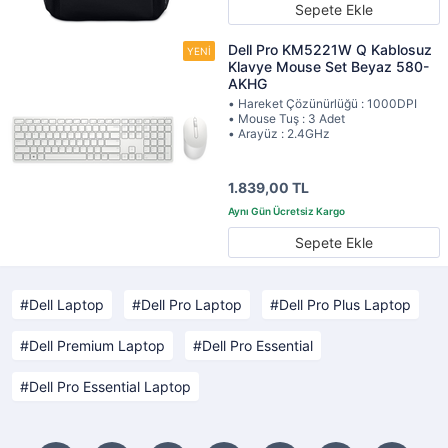
Sepete Ekle
Dell Pro KM5221W Q Kablosuz
Klavye Mouse Set Beyaz 580-
AKHG
• Hareket Çözünürlüğü : 1000DPI
• Mouse Tuş : 3 Adet
• Arayüz : 2.4GHz
1.839,00 TL
Sepete Ekle
Dell Laptop
Dell Pro Laptop
Dell Pro Plus Laptop
Dell Premium Laptop
Dell Pro Essential
Dell Pro Essential Laptop