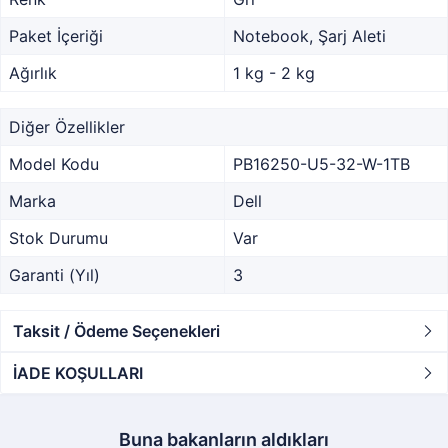
Paket İçeriği
Notebook, Şarj Aleti
Ağırlık
1 kg - 2 kg
Diğer Özellikler
Model Kodu
PB16250-U5-32-W-1TB
Marka
Dell
Stok Durumu
Var
Garanti (Yıl)
3
Taksit / Ödeme Seçenekleri
İADE KOŞULLARI
Buna bakanların aldıkları