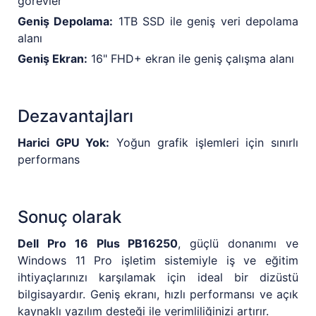
görevler
Geniş Depolama:
1TB SSD ile geniş veri depolama
alanı
Geniş Ekran:
16" FHD+ ekran ile geniş çalışma alanı
Dezavantajları
Harici GPU Yok:
Yoğun grafik işlemleri için sınırlı
performans
Sonuç olarak
Dell Pro 16 Plus PB16250
, güçlü donanımı ve
Windows 11 Pro işletim sistemiyle iş ve eğitim
ihtiyaçlarınızı karşılamak için ideal bir dizüstü
bilgisayardır. Geniş ekranı, hızlı performansı ve açık
kaynaklı yazılım desteği ile verimliliğinizi artırır.