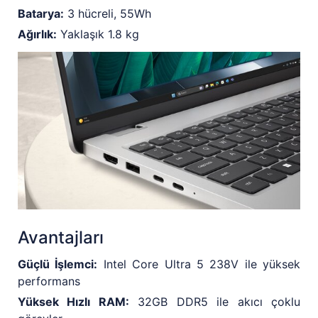
Batarya:
3 hücreli, 55Wh
Ağırlık:
Yaklaşık 1.8 kg
Avantajları
Güçlü İşlemci:
Intel Core Ultra 5 238V ile yüksek
performans
Yüksek Hızlı RAM:
32GB DDR5 ile akıcı çoklu