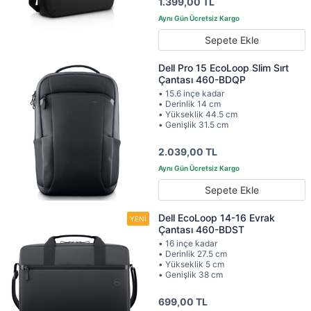
1.399,00 TL
Sepete Ekle
Dell Pro 15 EcoLoop Slim Sırt
Çantası 460-BDQP
• 15.6 inçe kadar
• Derinlik 14 cm
• Yükseklik 44.5 cm
• Genişlik 31.5 cm
2.039,00 TL
Sepete Ekle
Dell EcoLoop 14-16 Evrak
Çantası 460-BDST
• 16 inçe kadar
• Derinlik 27.5 cm
• Yükseklik 5 cm
• Genişlik 38 cm
699,00 TL