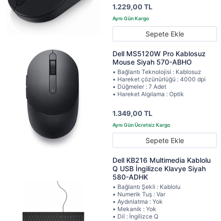
1.229,00 TL
Sepete Ekle
Dell MS5120W Pro Kablosuz
Mouse Siyah 570-ABHO
• Bağlantı Teknolojisi : Kablosuz
• Hareket çözünürlüğü : 4000 dpi
• Düğmeler : 7 Adet
• Hareket Algılama : Optik
1.349,00 TL
Sepete Ekle
Dell KB216 Multimedia Kablolu
Q USB İngilizce Klavye Siyah
580-ADHK
• Bağlantı Şekli : Kablolu
• Numerik Tuş : Var
• Aydınlatma : Yok
• Mekanik : Yok
• Dil : İngilizce Q