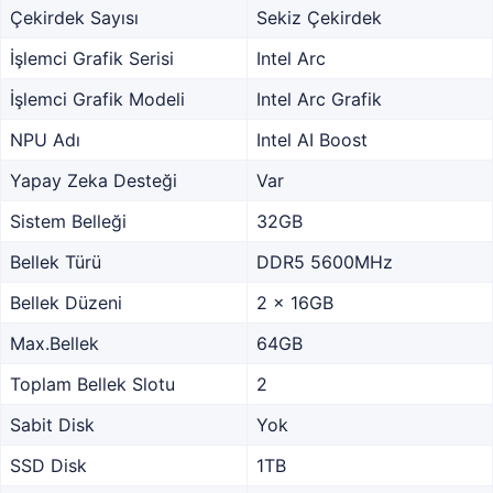
Çekirdek Sayısı
Sekiz Çekirdek
İşlemci Grafik Serisi
Intel Arc
İşlemci Grafik Modeli
Intel Arc Grafik
NPU Adı
Intel AI Boost
Yapay Zeka Desteği
Var
Sistem Belleği
32GB
Bellek Türü
DDR5 5600MHz
Bellek Düzeni
2 x 16GB
Max.Bellek
64GB
Toplam Bellek Slotu
2
Sabit Disk
Yok
SSD Disk
1TB