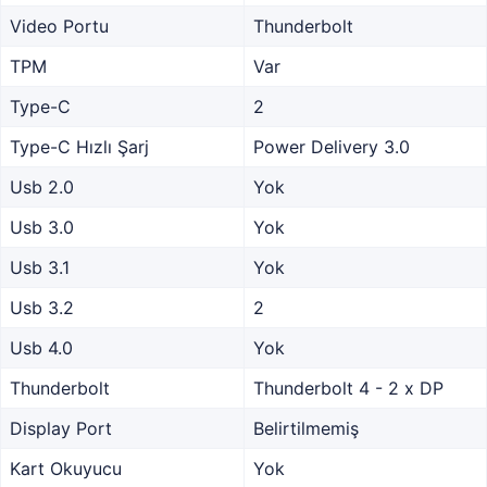
Video Portu
Thunderbolt
TPM
Var
Type-C
2
Type-C Hızlı Şarj
Power Delivery 3.0
Usb 2.0
Yok
Usb 3.0
Yok
Usb 3.1
Yok
Usb 3.2
2
Usb 4.0
Yok
Thunderbolt
Thunderbolt 4 - 2 x DP
Display Port
Belirtilmemiş
Kart Okuyucu
Yok