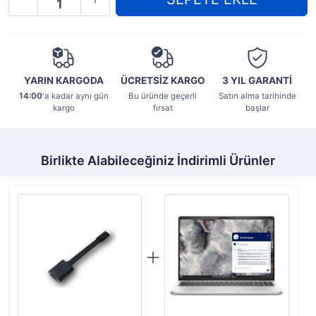
YARIN KARGODA
ÜCRETSİZ KARGO
3 YIL
GARANTİ
14:00
'a kadar aynı gün
Bu üründe geçerli
Satın alma tarihinde
kargo
fırsat
başlar
Birlikte Alabileceğiniz İndirimli Ürünler