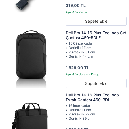
319,00 TL
Sepete Ekle
Dell Pro 14-16 Plus EcoLoop Sırt
Çantası 460-BDLE
• 15,6 inçe kadar
• Derinlik 17 cm
• Yükseklik 31 cm
• Genişlik 44 cm
1.629,00 TL
Sepete Ekle
Dell Pro 14-16 Plus EcoLoop
Evrak Çantası 460-BDLI
• 16 inçe kadar
• Derinlik 11 cm
• Yükseklik 29 cm
• Genişlik 39 cm