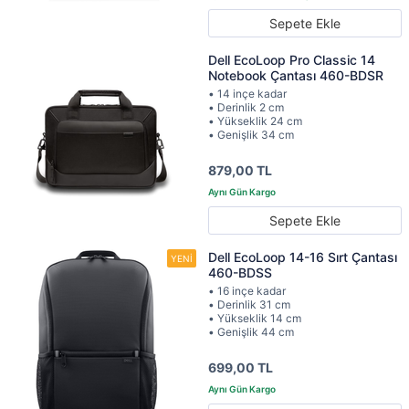
Sepete Ekle
Dell EcoLoop Pro Classic 14
Notebook Çantası 460-BDSR
• 14 inçe kadar
• Derinlik 2 cm
• Yükseklik 24 cm
• Genişlik 34 cm
879,00 TL
Sepete Ekle
Dell EcoLoop 14-16 Sırt Çantası
460-BDSS
• 16 inçe kadar
• Derinlik 31 cm
• Yükseklik 14 cm
• Genişlik 44 cm
699,00 TL