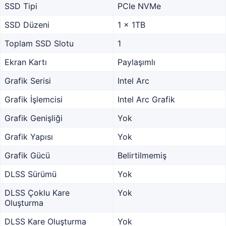
SSD Tipi
PCIe NVMe
SSD Düzeni
1 x 1TB
Toplam SSD Slotu
1
Ekran Kartı
Paylaşımlı
Grafik Serisi
Intel Arc
Grafik İşlemcisi
Intel Arc Grafik
Grafik Genişliği
Yok
Grafik Yapısı
Yok
Grafik Gücü
Belirtilmemiş
DLSS Sürümü
Yok
DLSS Çoklu Kare
Yok
Oluşturma
DLSS Kare Oluşturma
Yok