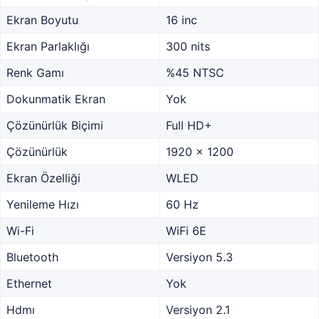
Ekran Boyutu
16 inc
Ekran Parlaklığı
300 nits
Renk Gamı
%45 NTSC
Dokunmatik Ekran
Yok
Çözünürlük Biçimi
Full HD+
Çözünürlük
1920 x 1200
Ekran Özelliği
WLED
Yenileme Hızı
60 Hz
Wi-Fi
WiFi 6E
Bluetooth
Versiyon 5.3
Ethernet
Yok
Hdmı
Versiyon 2.1