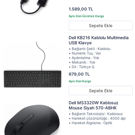
1.589,00 TL
Sepete Ekle
Dell KB216 Kablolu Multimedia
USB Klavye
• Bağlantı Şekli : Kablolu
• Numerik Tuş : Var
• Aydınlatma : Yok
• Mekanik : Yok
• Dil : Türkçe Q
679,00 TL
Sepete Ekle
Dell MS3320W Kablosuz
Mouse Siyah 570-ABHK
• Bağlantı Teknolojisi : Kablosuz
• Hareket çözünürlüğü : 4000 dpi
• Hareket Algılama : Optik