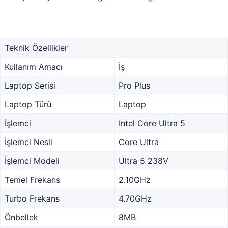
Teknik Özellikler
Kullanım Amacı
İş
Laptop Serisi
Pro Plus
Laptop Türü
Laptop
İşlemci
Intel Core Ultra 5
İşlemci Nesli
Core Ultra
İşlemci Modeli
Ultra 5 238V
Temel Frekans
2.10GHz
Turbo Frekans
4.70GHz
Önbellek
8MB