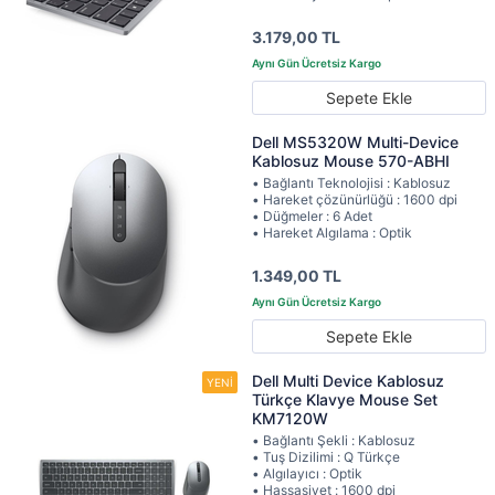
3.179,00 TL
Sepete Ekle
Dell MS5320W Multi-Device
Kablosuz Mouse 570-ABHI
• Bağlantı Teknolojisi : Kablosuz
• Hareket çözünürlüğü : 1600 dpi
• Düğmeler : 6 Adet
• Hareket Algılama : Optik
1.349,00 TL
Sepete Ekle
Dell Multi Device Kablosuz
Türkçe Klavye Mouse Set
KM7120W
• Bağlantı Şekli : Kablosuz
• Tuş Dizilimi : Q Türkçe
• Algılayıcı : Optik
• Hassasiyet : 1600 dpi