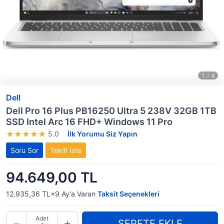
Dell
Dell Pro 16 Plus PB16250 Ultra 5 238V 32GB 1TB
SSD Intel Arc 16 FHD+ Windows 11 Pro
5.0
İlk Yorumu Siz Yapın
Soru Sor
Teklif İste
94.649,00 TL
12.935,36 TL×9
Ay'a Varan
Taksit Seçenekleri
Adet