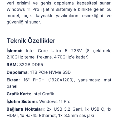
veri erişimi ve geniş depolama kapasitesi sunar.
Windows 11 Pro işletim sistemiyle birlikte gelen bu
model, açık kaynaklı yazılımların esnekliğini ve
güvenliğini sunar.
Teknik Özellikler
İşlemci:
Intel Core Ultra 5 238V (8 çekirdek,
2.10GHz temel frekans, 4.70GHz'e kadar)
RAM:
32GB DDR5
Depolama:
1TB PCIe NVMe SSD
Ekran:
16" FHD+ (1920x1200), yansımasız mat
panel
Grafik Kartı:
Intel Grafik
İşletim Sistemi:
Windows 11 Pro
Bağlantı Noktaları:
2x USB 3.2 Gen1, 1x USB-C, 1x
HDMI, 1x RJ-45 Ethernet, 1x 3.5mm ses jakı