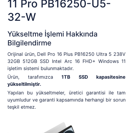
11 Pro PB16250-U5-
32-W
Yükseltme İşlemi Hakkında
Bilgilendirme
Orijinal ürün, Dell Pro 16 Plus PB16250 Ultra 5 238V
32GB 512GB SSD Intel Arc 16 FHD+ Windows 11
işletim sistemi bulunmaktadır.
Ürün, tarafımızca
1TB SSD kapasitesine
yükseltilmiştir.
Yapılan bu yükseltmeler, üretici garantisi ile tam
uyumludur ve garanti kapsamında herhangi bir sorun
teşkil etmez.