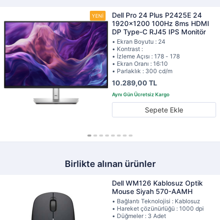
Dell Pro 24 Plus P2425E 24
1920x1200 100Hz 8ms HDMI
DP Type-C RJ45 IPS Monitör
• Ekran Boyutu : 24
• Kontrast :
• İzleme Açısı : 178 - 178
• Ekran Oranı : 16:10
• Parlaklık : 300 cd/m
10.289,00 TL
Sepete Ekle
Birlikte alınan ürünler
Dell WM126 Kablosuz Optik
Mouse Siyah 570-AAMH
• Bağlantı Teknolojisi : Kablosuz
• Hareket çözünürlüğü : 1000 dpi
• Düğmeler : 3 Adet