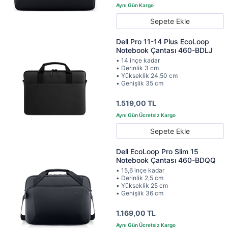
Sepete Ekle
Dell Pro 11-14 Plus EcoLoop
Notebook Çantası 460-BDLJ
• 14 inçe kadar
• Derinlik 3 cm
• Yükseklik 24.50 cm
• Genişlik 35 cm
1.519,00 TL
Sepete Ekle
Dell EcoLoop Pro Slim 15
Notebook Çantası 460-BDQQ
• 15,6 inçe kadar
• Derinlik 2,5 cm
• Yükseklik 25 cm
• Genişlik 36 cm
1.169,00 TL