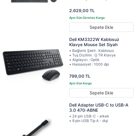
2.629,00 TL
Sepete Ekle
Dell KM3322W Kablosuz
Klavye Mouse Set Siyah
• Bağlantı Şekli : Kablosuz
• Tuş Dizilimi : Q TR Klavye
• Algılayıcı : Optik
• Hassasiyet : 1000 dpi
799,00 TL
Sepete Ekle
Dell Adapter USB-C to USB-A
3.0 470-ABNE
• 24 pin USB-C - erkek
• 9 pin USB Tip A - dişi