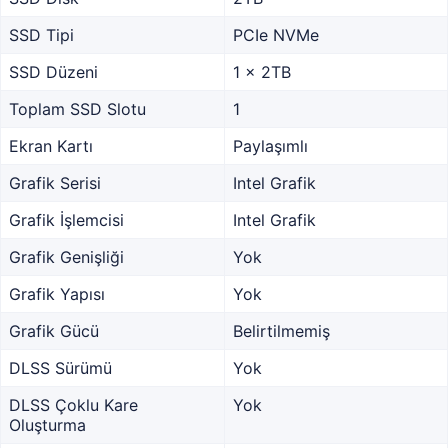
SSD Tipi
PCIe NVMe
SSD Düzeni
1 x 2TB
Toplam SSD Slotu
1
Ekran Kartı
Paylaşımlı
Grafik Serisi
Intel Grafik
Grafik İşlemcisi
Intel Grafik
Grafik Genişliği
Yok
Grafik Yapısı
Yok
Grafik Gücü
Belirtilmemiş
DLSS Sürümü
Yok
DLSS Çoklu Kare
Yok
Oluşturma