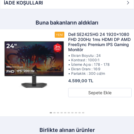
İADE KOŞULLARI
Buna bakanların aldıkları
Dell SE2425HG 24 1920x1080
FHD 200Hz 1ms HDMI DP AMD
FreeSync Premium IPS Gaming
Monitör
• Ekran Boyutu : 24
• Kontrast : 1000:1
• İzleme Açısı : 178 - 178
• Ekran Oranı : 16:9
• Parlaklık : 300 cd/m
4.599,00 TL
Sepete Ekle
Birlikte alınan ürünler