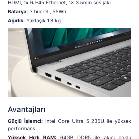
HDMI, 1x RJ-45 Ethernet, 1x 3.5mm ses jakı
Batarya:
3 hücreli, 55Wh
Ağırlık:
Yaklaşık 1.8 kg
Avantajları
Güçlü İşlemci:
Intel Core Ultra 5-235U ile yüksek
performans
Yüksek Hızlı RAM:
64GB DDR5 ile akıcı çoklu