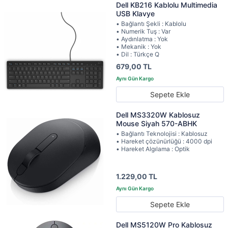
Dell KB216 Kablolu Multimedia
USB Klavye
• Bağlantı Şekli : Kablolu
• Numerik Tuş : Var
• Aydınlatma : Yok
• Mekanik : Yok
• Dil : Türkçe Q
679,00 TL
Sepete Ekle
Dell MS3320W Kablosuz
Mouse Siyah 570-ABHK
• Bağlantı Teknolojisi : Kablosuz
• Hareket çözünürlüğü : 4000 dpi
• Hareket Algılama : Optik
1.229,00 TL
Sepete Ekle
Dell MS5120W Pro Kablosuz