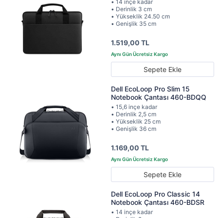
• 14 inçe kadar
• Derinlik 3 cm
• Yükseklik 24.50 cm
• Genişlik 35 cm
1.519,00 TL
Sepete Ekle
Dell EcoLoop Pro Slim 15
Notebook Çantası 460-BDQQ
• 15,6 inçe kadar
• Derinlik 2,5 cm
• Yükseklik 25 cm
• Genişlik 36 cm
1.169,00 TL
Sepete Ekle
Dell EcoLoop Pro Classic 14
Notebook Çantası 460-BDSR
• 14 inçe kadar