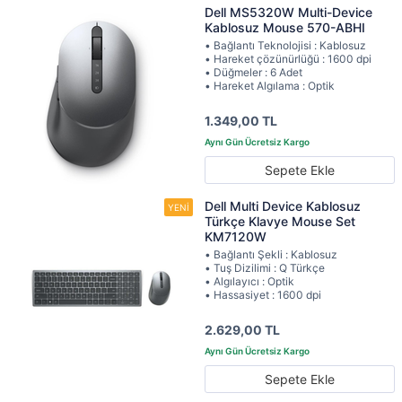
Dell MS5320W Multi-Device
Kablosuz Mouse 570-ABHI
• Bağlantı Teknolojisi : Kablosuz
• Hareket çözünürlüğü : 1600 dpi
• Düğmeler : 6 Adet
• Hareket Algılama : Optik
1.349,00 TL
Sepete Ekle
Dell Multi Device Kablosuz
Türkçe Klavye Mouse Set
KM7120W
• Bağlantı Şekli : Kablosuz
• Tuş Dizilimi : Q Türkçe
• Algılayıcı : Optik
• Hassasiyet : 1600 dpi
2.629,00 TL
Sepete Ekle