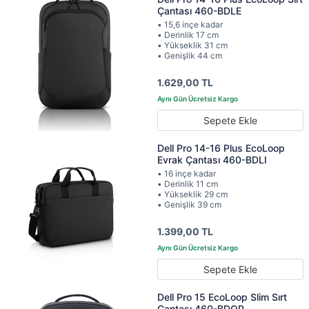
Çantası 460-BDLE
• 15,6 inçe kadar
• Derinlik 17 cm
• Yükseklik 31 cm
• Genişlik 44 cm
1.629,00 TL
Sepete Ekle
Dell Pro 14-16 Plus EcoLoop
Evrak Çantası 460-BDLI
• 16 inçe kadar
• Derinlik 11 cm
• Yükseklik 29 cm
• Genişlik 39 cm
1.399,00 TL
Sepete Ekle
Dell Pro 15 EcoLoop Slim Sırt
Çantası 460-BDQP