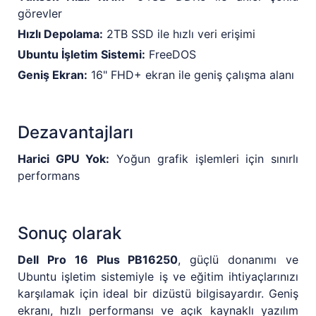
görevler
Hızlı Depolama:
2TB SSD ile hızlı veri erişimi
Ubuntu İşletim Sistemi:
FreeDOS
Geniş Ekran:
16" FHD+ ekran ile geniş çalışma alanı
Dezavantajları
Harici GPU Yok:
Yoğun grafik işlemleri için sınırlı
performans
Sonuç olarak
Dell Pro 16 Plus PB16250
, güçlü donanımı ve
Ubuntu işletim sistemiyle iş ve eğitim ihtiyaçlarınızı
karşılamak için ideal bir dizüstü bilgisayardır. Geniş
ekranı, hızlı performansı ve açık kaynaklı yazılım