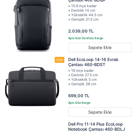
• 15.6 inçe kadar
• Derinlik 14 cm
• Yükseklik 44.5 cm
• Genişlik 31.5 cm
2.039,00 TL
Sepete Ekle
Dell EcoLoop 14-16 Evrak
Çantası 460-BDST
• 16 inçe kadar
• Derinlik 27.5 cm
• Yükseklik 5 cm
• Genişlik 38 cm
699,00 TL
Sepete Ekle
Dell Pro 11-14 Plus EcoLoop
Notebook Çantası 460-BDLJ