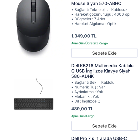
Mouse Siyah 570-ABHO
• Bağlantı Teknolojisi : Kablosuz
• Hareket çözünürlüğü : 4000 dpi
• Düğmeler : 7 Adet
• Hareket Algılama : Optik
1.349,00 TL
Sepete Ekle
Dell KB216 Multimedia Kablolu
Q USB İngilizce Klavye Siyah
580-ADHK
• Bağlantı Şekli : Kablolu
• Numerik Tuş : Var
• Aydınlatma : Yok
• Mekanik : Yok
• Dil : İngilizce Q
489,00 TL
Sepete Ekle
Dell Pro 7 si 1 arada USB-C