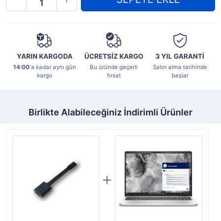
YARIN KARGODA
ÜCRETSİZ KARGO
3 YIL
GARANTİ
14:00
'a kadar aynı gün
Bu üründe geçerli
Satın alma tarihinde
kargo
fırsat
başlar
Birlikte Alabileceğiniz İndirimli Ürünler