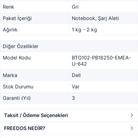
Renk
Gri
Paket İçeriği
Notebook, Şarj Aleti
Ağırlık
1 kg - 2 kg
Diğer Özellikler
Model Kodu
BTO102-PB16250-EMEA-
U-642
Marka
Dell
Stok Durumu
Var
Garanti (Yıl)
3
Taksit / Ödeme Seçenekleri
FREEDOS NEDİR?