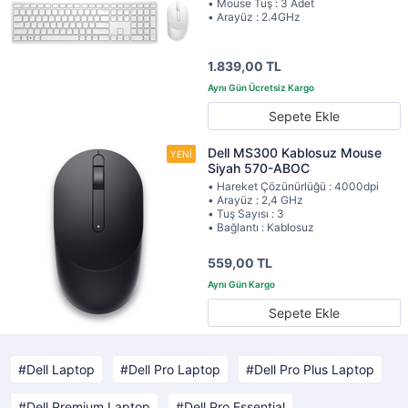
• Mouse Tuş : 3 Adet
• Arayüz : 2.4GHz
1.839,00 TL
Sepete Ekle
Dell MS300 Kablosuz Mouse
Siyah 570-ABOC
• Hareket Çözünürlüğü : 4000dpi
• Arayüz : 2,4 GHz
• Tuş Sayısı : 3
• Bağlantı : Kablosuz
559,00 TL
Sepete Ekle
Dell Laptop
Dell Pro Laptop
Dell Pro Plus Laptop
Dell Premium Laptop
Dell Pro Essential