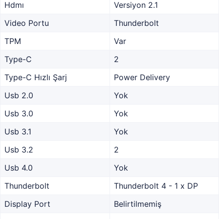
Hdmı
Versiyon 2.1
Video Portu
Thunderbolt
TPM
Var
Type-C
2
Type-C Hızlı Şarj
Power Delivery
Usb 2.0
Yok
Usb 3.0
Yok
Usb 3.1
Yok
Usb 3.2
2
Usb 4.0
Yok
Thunderbolt
Thunderbolt 4 - 1 x DP
Display Port
Belirtilmemiş