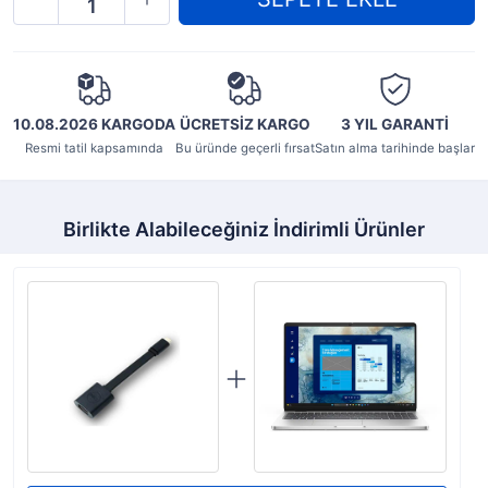
10.08.2026 KARGODA
ÜCRETSİZ KARGO
3 YIL
GARANTİ
Resmi tatil kapsamında
Bu üründe geçerli fırsat
Satın alma tarihinde başlar
Birlikte Alabileceğiniz İndirimli Ürünler