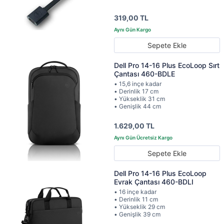
319,00 TL
Sepete Ekle
Dell Pro 14-16 Plus EcoLoop Sırt
Çantası 460-BDLE
• 15,6 inçe kadar
• Derinlik 17 cm
• Yükseklik 31 cm
• Genişlik 44 cm
1.629,00 TL
Sepete Ekle
Dell Pro 14-16 Plus EcoLoop
Evrak Çantası 460-BDLI
• 16 inçe kadar
• Derinlik 11 cm
• Yükseklik 29 cm
• Genişlik 39 cm