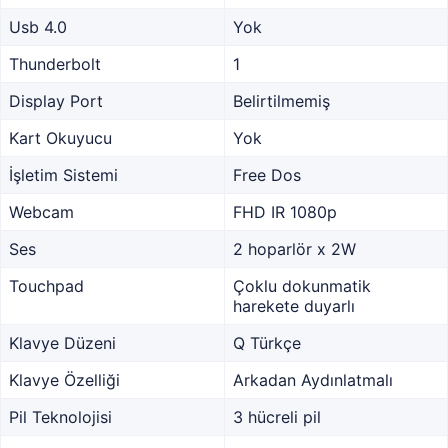
Usb 4.0
Yok
Thunderbolt
1
Display Port
Belirtilmemiş
Kart Okuyucu
Yok
İşletim Sistemi
Free Dos
Webcam
FHD IR 1080p
Ses
2 hoparlör x 2W
Touchpad
Çoklu dokunmatik
harekete duyarlı
Klavye Düzeni
Q Türkçe
Klavye Özelliği
Arkadan Aydınlatmalı
Pil Teknolojisi
3 hücreli pil