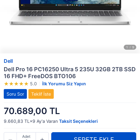
Dell
Dell Pro 16 PC16250 Ultra 5 235U 32GB 2TB SSD
16 FHD+ FreeDOS BTO106
5.0
İlk Yorumu Siz Yapın
Soru Sor
Teklif İste
70.689,00 TL
9.660,83 TL×9
Ay'a Varan
Taksit Seçenekleri
Adet