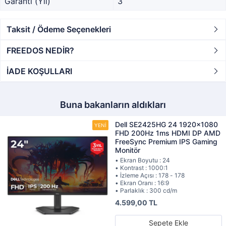
Garanti (Yıl)
3
Taksit / Ödeme Seçenekleri
FREEDOS NEDİR?
İADE KOŞULLARI
Buna bakanların aldıkları
Dell SE2425HG 24 1920x1080
FHD 200Hz 1ms HDMI DP AMD
FreeSync Premium IPS Gaming
Monitör
• Ekran Boyutu : 24
• Kontrast : 1000:1
• İzleme Açısı : 178 - 178
• Ekran Oranı : 16:9
• Parlaklık : 300 cd/m
4.599,00 TL
Sepete Ekle