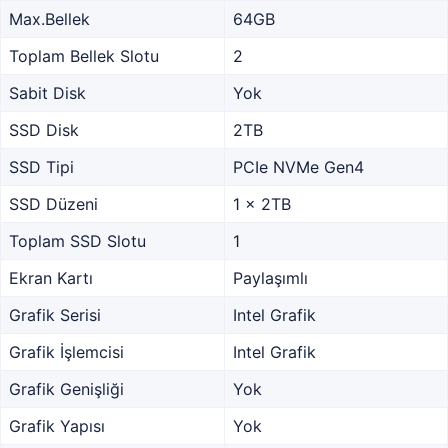
Max.Bellek
64GB
Toplam Bellek Slotu
2
Sabit Disk
Yok
SSD Disk
2TB
SSD Tipi
PCIe NVMe Gen4
SSD Düzeni
1 x 2TB
Toplam SSD Slotu
1
Ekran Kartı
Paylaşımlı
Grafik Serisi
Intel Grafik
Grafik İşlemcisi
Intel Grafik
Grafik Genişliği
Yok
Grafik Yapısı
Yok