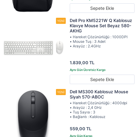
Sepete Ekle
Dell Pro KM5221W Q Kablosuz
Klavye Mouse Set Beyaz 580-
AKHG
• Hareket Çözünürlüğü : 1000DPI
• Mouse Tuş : 3 Adet
• Arayüz : 2.4GHz
1.839,00 TL
Sepete Ekle
Dell MS300 Kablosuz Mouse
Siyah 570-ABOC
• Hareket Çözünürlüğü : 4000dpi
• Arayüz : 2,4 GHz
• Tuş Sayısı : 3
• Bağlantı : Kablosuz
559,00 TL