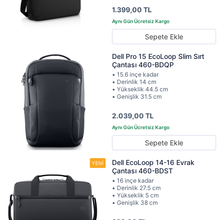
1.399,00 TL
Sepete Ekle
Dell Pro 15 EcoLoop Slim Sırt
Çantası 460-BDQP
• 15.6 inçe kadar
• Derinlik 14 cm
• Yükseklik 44.5 cm
• Genişlik 31.5 cm
2.039,00 TL
Sepete Ekle
Dell EcoLoop 14-16 Evrak
Çantası 460-BDST
• 16 inçe kadar
• Derinlik 27.5 cm
• Yükseklik 5 cm
• Genişlik 38 cm