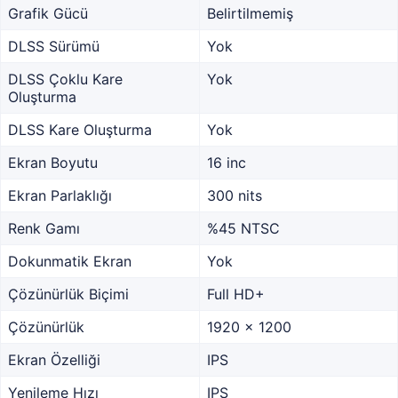
Grafik Gücü
Belirtilmemiş
DLSS Sürümü
Yok
DLSS Çoklu Kare
Yok
Oluşturma
DLSS Kare Oluşturma
Yok
Ekran Boyutu
16 inc
Ekran Parlaklığı
300 nits
Renk Gamı
%45 NTSC
Dokunmatik Ekran
Yok
Çözünürlük Biçimi
Full HD+
Çözünürlük
1920 x 1200
Ekran Özelliği
IPS
Yenileme Hızı
IPS