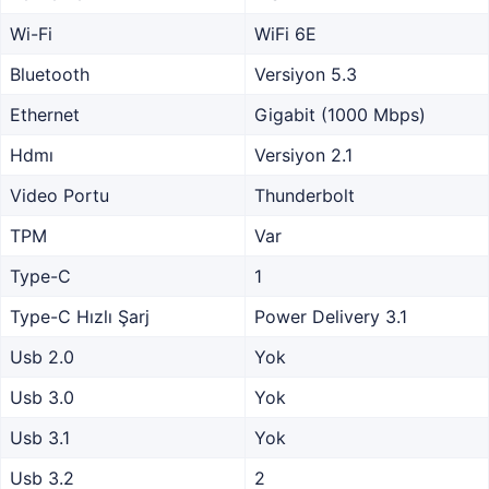
Wi-Fi
WiFi 6E
Bluetooth
Versiyon 5.3
Ethernet
Gigabit (1000 Mbps)
Hdmı
Versiyon 2.1
Video Portu
Thunderbolt
TPM
Var
Type-C
1
Type-C Hızlı Şarj
Power Delivery 3.1
Usb 2.0
Yok
Usb 3.0
Yok
Usb 3.1
Yok
Usb 3.2
2