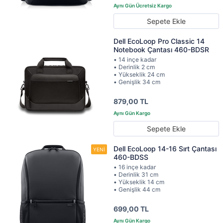
Sepete Ekle
Dell EcoLoop Pro Classic 14
Notebook Çantası 460-BDSR
• 14 inçe kadar
• Derinlik 2 cm
• Yükseklik 24 cm
• Genişlik 34 cm
879,00 TL
Sepete Ekle
Dell EcoLoop 14-16 Sırt Çantası
460-BDSS
• 16 inçe kadar
• Derinlik 31 cm
• Yükseklik 14 cm
• Genişlik 44 cm
699,00 TL