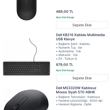
489,00 TL
Sepete Ekle
Dell KB216 Kablolu Multimedia
USB Klavye
• Bağlantı Şekli : Kablolu
• Numerik Tuş : Var
• Aydınlatma : Yok
• Mekanik : Yok
• Dil : Türkçe Q
679,00 TL
Sepete Ekle
Dell MS3320W Kablosuz
Mouse Siyah 570-ABHK
• Bağlantı Teknolojisi : Kablosuz
• Hareket çözünürlüğü : 4000 dpi
• Hareket Algılama : Optik