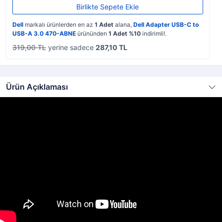
Birlikte Sepete Ekle
Dell
markalı ürünlerden en az
1 Adet
alana,
Dell Adapter USB-C to
USB-A 3.0 470-ABNE
ürününden
1 Adet %10
indirimli!.
319,00 TL
yerine sadece
287,10 TL
Ürün Açıklaması