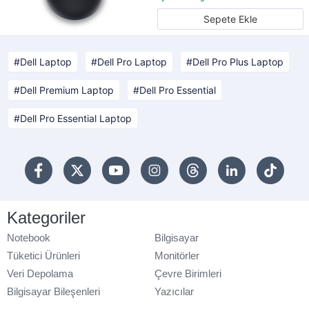
Sepete Ekle
Dell Laptop
Dell Pro Laptop
Dell Pro Plus Laptop
Dell Premium Laptop
Dell Pro Essential
Dell Pro Essential Laptop
Kategoriler
Notebook
Bilgisayar
Tüketici Ürünleri
Monitörler
Veri Depolama
Çevre Birimleri
Bilgisayar Bileşenleri
Yazıcılar