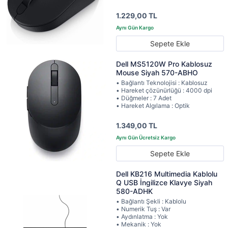
1.229,00 TL
Sepete Ekle
Dell MS5120W Pro Kablosuz
Mouse Siyah 570-ABHO
• Bağlantı Teknolojisi : Kablosuz
• Hareket çözünürlüğü : 4000 dpi
• Düğmeler : 7 Adet
• Hareket Algılama : Optik
1.349,00 TL
Sepete Ekle
Dell KB216 Multimedia Kablolu
Q USB İngilizce Klavye Siyah
580-ADHK
• Bağlantı Şekli : Kablolu
• Numerik Tuş : Var
• Aydınlatma : Yok
• Mekanik : Yok