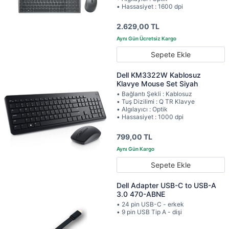
• Hassasiyet : 1600 dpi
2.629,00 TL
Sepete Ekle
Dell KM3322W Kablosuz
Klavye Mouse Set Siyah
• Bağlantı Şekli : Kablosuz
• Tuş Dizilimi : Q TR Klavye
• Algılayıcı : Optik
• Hassasiyet : 1000 dpi
799,00 TL
Sepete Ekle
Dell Adapter USB-C to USB-A
3.0 470-ABNE
• 24 pin USB-C - erkek
• 9 pin USB Tip A - dişi