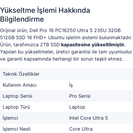
Yükseltme İşlemi Hakkında
Bilgilendirme
Orijinal ürün, Dell Pro 16 PC16250 Ultra 5 235U 32GB
512GB SSD 16 FHD+ Ubuntu işletim sistemi bulunmaktadır.
Ürün, tarafımızca 2TB SSD
kapasitesine yükseltilmiştir.
Yapılan bu yükseltmeler, üretici garantisi ile tam uyumludur
ve garanti kapsamında herhangi bir sorun teşkil etmez.
Teknik Özellikler
Kullanım Amacı
İş
Laptop Serisi
Pro Serisi
Laptop Türü
Laptop
İşlemci
Intel Core Ultra 5
İşlemci Nesli
Core Ultra