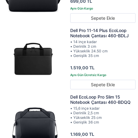
699,00 TL
Sepete Ekle
Dell Pro 11-14 Plus EcoLoop
Notebook Çantası 460-BDLJ
• 14 inçe kadar
• Derinlik 3 cm
• Yükseklik 24.50 cm
• Genişlik 35 cm
1.519,00 TL
Sepete Ekle
Dell EcoLoop Pro Slim 15
Notebook Çantası 460-BDQQ
• 15,6 inçe kadar
• Derinlik 2,5 cm
• Yükseklik 25 cm
• Genişlik 36 cm
1.169,00 TL