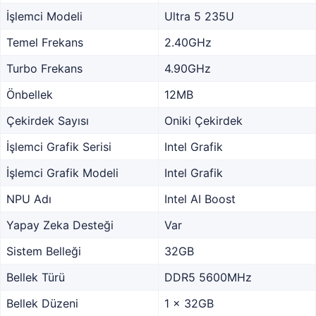
İşlemci Modeli
Ultra 5 235U
Temel Frekans
2.40GHz
Turbo Frekans
4.90GHz
Önbellek
12MB
Çekirdek Sayısı
Oniki Çekirdek
İşlemci Grafik Serisi
Intel Grafik
İşlemci Grafik Modeli
Intel Grafik
NPU Adı
Intel AI Boost
Yapay Zeka Desteği
Var
Sistem Belleği
32GB
Bellek Türü
DDR5 5600MHz
Bellek Düzeni
1 x 32GB