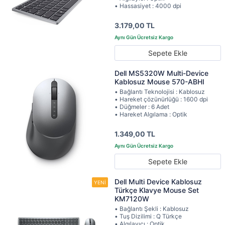
• Hassasiyet : 4000 dpi
3.179,00 TL
Sepete Ekle
Dell MS5320W Multi-Device
Kablosuz Mouse 570-ABHI
• Bağlantı Teknolojisi : Kablosuz
• Hareket çözünürlüğü : 1600 dpi
• Düğmeler : 6 Adet
• Hareket Algılama : Optik
1.349,00 TL
Sepete Ekle
Dell Multi Device Kablosuz
Türkçe Klavye Mouse Set
KM7120W
• Bağlantı Şekli : Kablosuz
• Tuş Dizilimi : Q Türkçe
• Algılayıcı : Optik