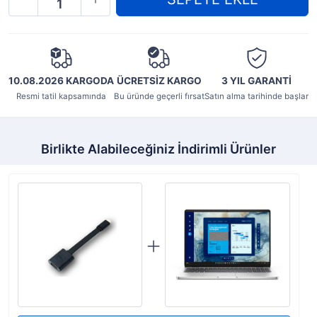
10.08.2026 KARGODA
ÜCRETSİZ KARGO
3 YIL
GARANTİ
Resmi tatil kapsamında
Bu üründe geçerli fırsat
Satın alma tarihinde başlar
Birlikte Alabileceğiniz İndirimli Ürünler