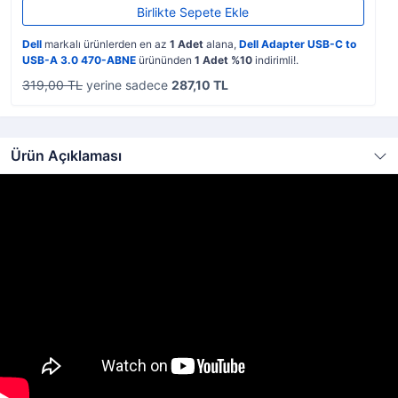
Birlikte Sepete Ekle
Dell
markalı ürünlerden en az
1 Adet
alana,
Dell Adapter USB-C to
USB-A 3.0 470-ABNE
ürününden
1 Adet %10
indirimli!.
319,00 TL
yerine sadece
287,10 TL
Ürün Açıklaması