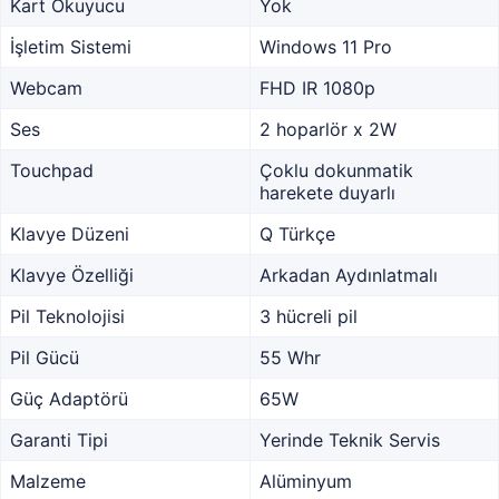
Kart Okuyucu
Yok
İşletim Sistemi
Windows 11 Pro
Webcam
FHD IR 1080p
Ses
2 hoparlör x 2W
Touchpad
Çoklu dokunmatik
harekete duyarlı
Klavye Düzeni
Q Türkçe
Klavye Özelliği
Arkadan Aydınlatmalı
Pil Teknolojisi
3 hücreli pil
Pil Gücü
55 Whr
Güç Adaptörü
65W
Garanti Tipi
Yerinde Teknik Servis
Malzeme
Alüminyum