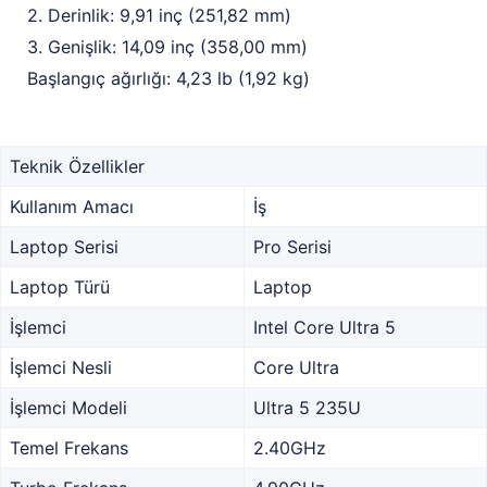
2. Derinlik: 9,91 inç (251,82 mm)
3. Genişlik: 14,09 inç (358,00 mm)
Başlangıç ağırlığı: 4,23 lb (1,92 kg)
Teknik Özellikler
Kullanım Amacı
İş
Laptop Serisi
Pro Serisi
Laptop Türü
Laptop
İşlemci
Intel Core Ultra 5
İşlemci Nesli
Core Ultra
İşlemci Modeli
Ultra 5 235U
Temel Frekans
2.40GHz