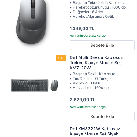
• Bağlantı Teknolojisi : Kablosuz
• Hareket çözünürlüğü : 1600 dpi
• Düğmeler : 6 Adet
• Hareket Algılama : Optik
1.349,00 TL
Sepete Ekle
Dell Multi Device Kablosuz
Türkçe Klavye Mouse Set
KM7120W
• Bağlantı Şekli : Kablosuz
• Tuş Dizilimi : Q Türkçe
• Algılayıcı : Optik
• Hassasiyet : 1600 dpi
2.629,00 TL
Sepete Ekle
Dell KM3322W Kablosuz
Klavye Mouse Set Siyah