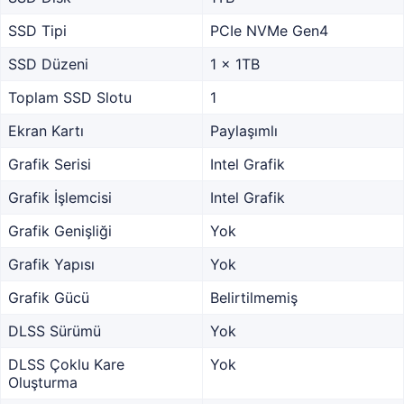
SSD Tipi
PCIe NVMe Gen4
SSD Düzeni
1 x 1TB
Toplam SSD Slotu
1
Ekran Kartı
Paylaşımlı
Grafik Serisi
Intel Grafik
Grafik İşlemcisi
Intel Grafik
Grafik Genişliği
Yok
Grafik Yapısı
Yok
Grafik Gücü
Belirtilmemiş
DLSS Sürümü
Yok
DLSS Çoklu Kare
Yok
Oluşturma