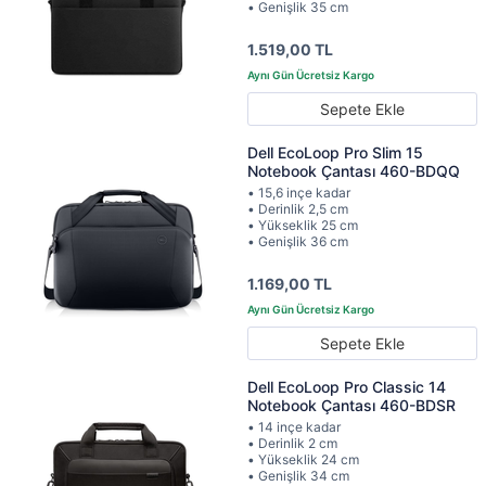
• Genişlik 35 cm
1.519,00 TL
Sepete Ekle
Dell EcoLoop Pro Slim 15
Notebook Çantası 460-BDQQ
• 15,6 inçe kadar
• Derinlik 2,5 cm
• Yükseklik 25 cm
• Genişlik 36 cm
1.169,00 TL
Sepete Ekle
Dell EcoLoop Pro Classic 14
Notebook Çantası 460-BDSR
• 14 inçe kadar
• Derinlik 2 cm
• Yükseklik 24 cm
• Genişlik 34 cm