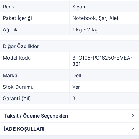
Renk
Siyah
Paket İçeriği
Notebook, Şarj Aleti
Ağırlık
1 kg - 2 kg
Diğer Özellikler
Model Kodu
BTO105-PC16250-EMEA-
321
Marka
Dell
Stok Durumu
Var
Garanti (Yıl)
3
Taksit / Ödeme Seçenekleri
İADE KOŞULLARI