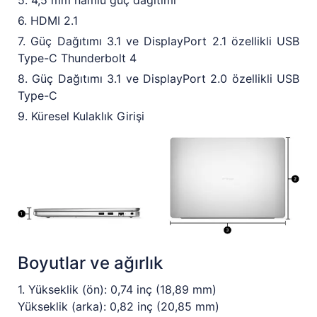
6. HDMI 2.1
7. Güç Dağıtımı 3.1 ve DisplayPort 2.1 özellikli USB
Type-C Thunderbolt 4
8. Güç Dağıtımı 3.1 ve DisplayPort 2.0 özellikli USB
Type-C
9. Küresel Kulaklık Girişi
Boyutlar ve ağırlık
1. Yükseklik (ön): 0,74 inç (18,89 mm)
Yükseklik (arka): 0,82 inç (20,85 mm)