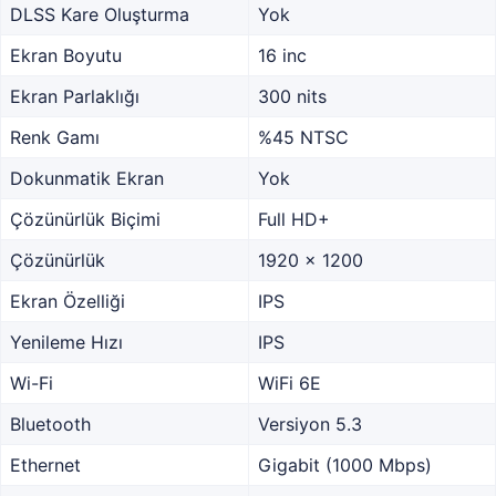
DLSS Kare Oluşturma
Yok
Ekran Boyutu
16 inc
Ekran Parlaklığı
300 nits
Renk Gamı
%45 NTSC
Dokunmatik Ekran
Yok
Çözünürlük Biçimi
Full HD+
Çözünürlük
1920 x 1200
Ekran Özelliği
IPS
Yenileme Hızı
IPS
Wi-Fi
WiFi 6E
Bluetooth
Versiyon 5.3
Ethernet
Gigabit (1000 Mbps)