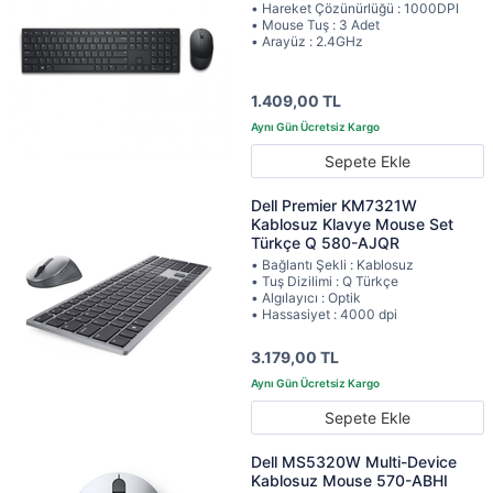
• Hareket Çözünürlüğü : 1000DPI
• Mouse Tuş : 3 Adet
• Arayüz : 2.4GHz
1.409,00 TL
Sepete Ekle
Dell Premier KM7321W
Kablosuz Klavye Mouse Set
Türkçe Q 580-AJQR
• Bağlantı Şekli : Kablosuz
• Tuş Dizilimi : Q Türkçe
• Algılayıcı : Optik
• Hassasiyet : 4000 dpi
3.179,00 TL
Sepete Ekle
Dell MS5320W Multi-Device
Kablosuz Mouse 570-ABHI