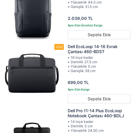
• Yükseklik 44.5 cm
• Genişlik 31.5 cm
2.039,00 TL
Sepete Ekle
Dell EcoLoop 14-16 Evrak
Çantası 460-BDST
• 16 inçe kadar
• Derinlik 27.5 cm
• Yükseklik 5 cm
• Genişlik 38 cm
699,00 TL
Sepete Ekle
Dell Pro 11-14 Plus EcoLoop
Notebook Çantası 460-BDLJ
• 14 inçe kadar
• Derinlik 3 cm
• Yükseklik 24.50 cm