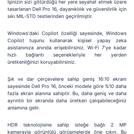
İşinizin sizi götürdüğü her yere seyahat etmek üzere
tasarlanan Dell Pro 16, dayanıklılık ve güvenilirlik için
sıkı MIL-STD testlerinden geçirilmiştir.
Windows'daki Copilot özelliği sayesinde, Windows
Copilot tuşunu kullanarak kişisel yapay zeka
asistanınıza anında erişebilirsiniz. Wi-Fi 7'ye kadar
hızlı bağlantı seçenekleriyle her yerden
üretkenliğinizi koruyabilirsiniz.
Şık ve dar çerçevelere sahip geniş 16:10 ekranı
sayesinde Dell Pro 16, önceki modele göre %10 daha
fazla ekran alanına sahiptir. Bu, daha geniş ve daha
ayrıntılı bir ekranda daha üretken çalışabileceğiniz
anlamına gelir.
HDR teknolojisine sahip isteğe bağlı 2 MP
kamerayla görüntülü görüşmelerde öne çıkın. Bu