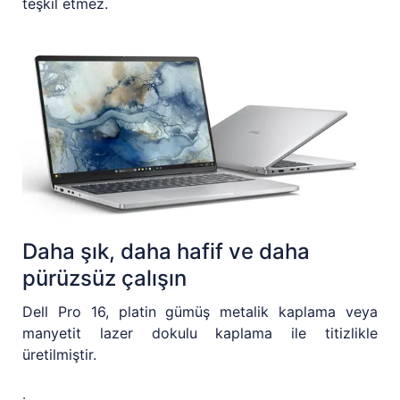
teşkil etmez.
Daha şık, daha hafif ve daha
pürüzsüz çalışın
Dell Pro 16, platin gümüş metalik kaplama veya
manyetit lazer dokulu kaplama ile titizlikle
üretilmiştir.