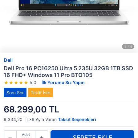
Dell
Dell Pro 16 PC16250 Ultra 5 235U 32GB 1TB SSD
16 FHD+ Windows 11 Pro BTO105
5.0
İlk Yorumu Siz Yapın
Soru Sor
Teklif İste
68.299,00 TL
9.334,20 TL×9
Ay'a Varan
Taksit Seçenekleri
Adet