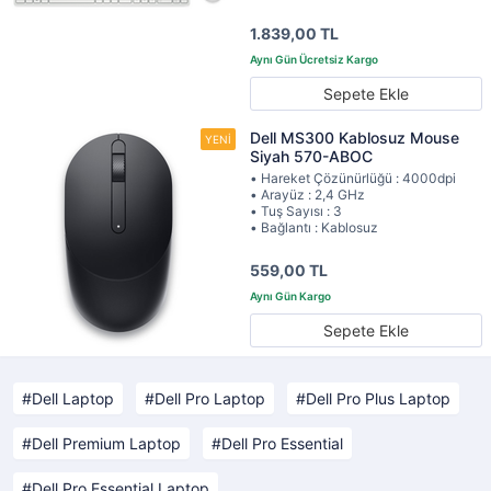
1.839,00 TL
Sepete Ekle
Dell MS300 Kablosuz Mouse
Siyah 570-ABOC
• Hareket Çözünürlüğü : 4000dpi
• Arayüz : 2,4 GHz
• Tuş Sayısı : 3
• Bağlantı : Kablosuz
559,00 TL
Sepete Ekle
Dell Laptop
Dell Pro Laptop
Dell Pro Plus Laptop
Dell Premium Laptop
Dell Pro Essential
Dell Pro Essential Laptop