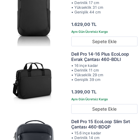
• Derinlik 17 cm
• Yükseklik 31 cm
• Genişlik 44 cm
1.629,00 TL
Sepete Ekle
Dell Pro 14-16 Plus EcoLoop
Evrak Çantası 460-BDLI
• 16 inçe kadar
• Derinlik 11 cm
• Yükseklik 29 cm
• Genişlik 39 cm
1.399,00 TL
Sepete Ekle
Dell Pro 15 EcoLoop Slim Sırt
Çantası 460-BDQP
• 15.6 inçe kadar
• Derinlik 14 cm