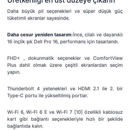
Üretkenliği en üst düzeye çıkarın
Daha büyük pil seçenekleri ve süper düşük güç
tüketimli ekranlar sayesinde.
Daha cesur yeniden tasarım:
İnce, cilalı ve dayanıklı
16 inçlik şık Dell Pro 16, performans için tasarlandı.
FHD+ , dokunmatik seçenekler ve ComfortView
Plus dahil olmak üzere çeşitli ekranlardan seçim
yapın.
Thunderbolt 4 yetenekleri ve HDMI 2.1 ile 2. bir
Type-C portu ile yükseltilmiş portlar.
Wi-Fi 6, Wi-Fi 6 E ve Wi-Fi 7 [10] özellikli kablosuz
kart gibi bağlantı seçenekleriyle hızlı bir şekilde
bağlantıda kalın.