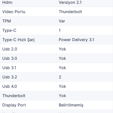
Hdmı
Versiyon 2.1
Video Portu
Thunderbolt
TPM
Var
Type-C
1
Type-C Hızlı Şarj
Power Delivery 3.1
Usb 2.0
Yok
Usb 3.0
Yok
Usb 3.1
Yok
Usb 3.2
2
Usb 4.0
Yok
Thunderbolt
Yok
Display Port
Belirtilmemiş