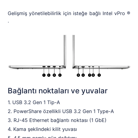
Gelişmiş yönetilebilirlik için isteğe bağlı Intel vPro ®
.
Bağlantı noktaları ve yuvalar
1. USB 3.2 Gen 1 Tip-A
2. PowerShare özellikli USB 3.2 Gen 1 Type-A
3. RJ-45 Ethernet bağlantı noktası (1 GbE)
4. Kama şeklindeki kilit yuvası
5. 4,5 mm namlu güç dağıtımı