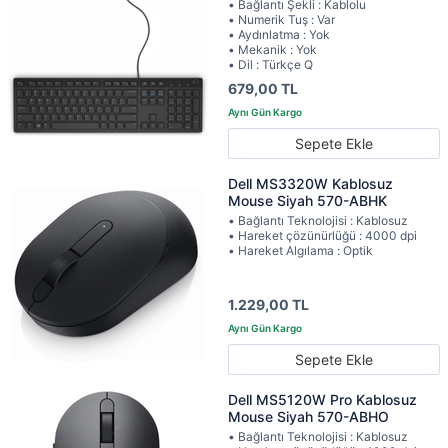
• Bağlantı Şekli : Kablolu
• Numerik Tuş : Var
• Aydınlatma : Yok
• Mekanik : Yok
• Dil : Türkçe Q
679,00 TL
Sepete Ekle
Dell MS3320W Kablosuz
Mouse Siyah 570-ABHK
• Bağlantı Teknolojisi : Kablosuz
• Hareket çözünürlüğü : 4000 dpi
• Hareket Algılama : Optik
1.229,00 TL
Sepete Ekle
Dell MS5120W Pro Kablosuz
Mouse Siyah 570-ABHO
• Bağlantı Teknolojisi : Kablosuz