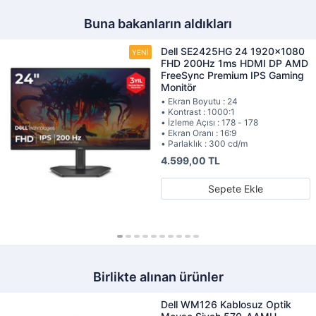
Buna bakanların aldıkları
Dell SE2425HG 24 1920x1080
FHD 200Hz 1ms HDMI DP AMD
FreeSync Premium IPS Gaming
Monitör
• Ekran Boyutu : 24
• Kontrast : 1000:1
• İzleme Açısı : 178 - 178
• Ekran Oranı : 16:9
• Parlaklık : 300 cd/m
4.599,00 TL
Sepete Ekle
Birlikte alınan ürünler
Dell WM126 Kablosuz Optik