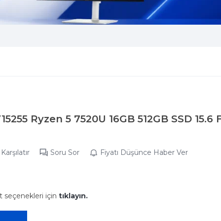
PV15255 Ryzen 5 7520U 16GB 512GB SSD 15.6
Karşılatır
Soru Sor
Fiyatı Düşünce Haber Ver
t seçenekleri için
tıklayın.