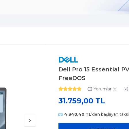
Dell Pro 15 Essential 
FreeDOS
Yorumlar
(0)
31.759,00 TL
4.340,40 TL
'den başlayan taksi