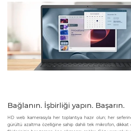
Bağlanın. İşbirliği yapın. Başarın.
HD web kamerasıyla her toplantıya hazır olun; her seferi
gürültü azaltma özelliğine sahip dahili tek mikrofon, dikkat d