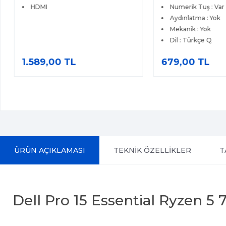
HDMI
Numerik Tuş : Var
Aydınlatma : Yok
Mekanik : Yok
Dil : Türkçe Q
1.589,00 TL
679,00 TL
ÜRÜN AÇIKLAMASI
TEKNİK ÖZELLİKLER
T
Dell Pro 15 Essential Ryzen 