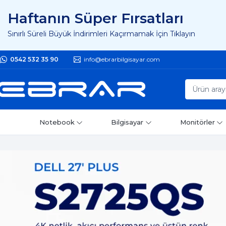
Haftanın Süper Fırsatları
Sınırlı Süreli Büyük İndirimleri Kaçırmamak İçin Tıklayın
0542 532 35 90
info@ebrarbilgisayar.com
Notebook
Bilgisayar
Monitörler