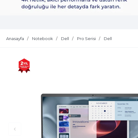
Dell Plus S2725QS
Anasayfa
Notebook
Dell
Pro Serisi
Dell