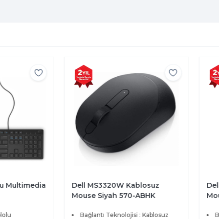
u Multimedia
Dell MS3320W Kablosuz
Del
Mouse Siyah 570-ABHK
Mou
olu
Bağlantı Teknolojisi : Kablosuz
Ba