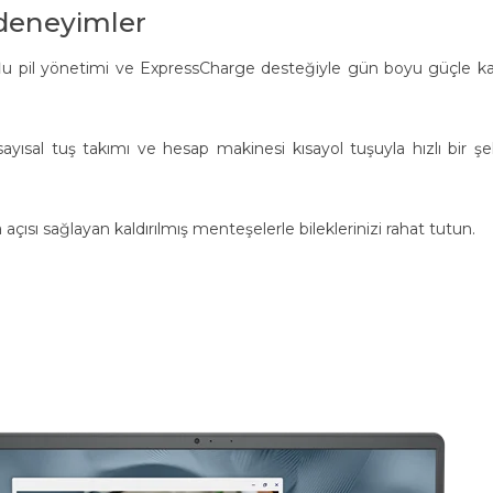
 deneyimler
flu pil yönetimi ve ExpressCharge desteğiyle gün boyu güçle kal
sayısal tuş takımı ve hesap makinesi kısayol tuşuyla hızlı bir şe
ısı sağlayan kaldırılmış menteşelerle bileklerinizi rahat tutun.