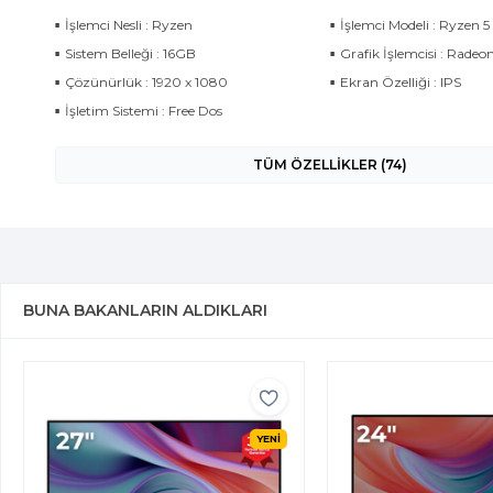
İşlemci Nesli : Ryzen
İşlemci Modeli : Ryzen 
Sistem Belleği : 16GB
Grafik İşlemcisi : Radeo
Çözünürlük : 1920 x 1080
Ekran Özelliği : IPS
İşletim Sistemi : Free Dos
TÜM ÖZELLİKLER (74)
BUNA BAKANLARIN ALDIKLARI
YENİ