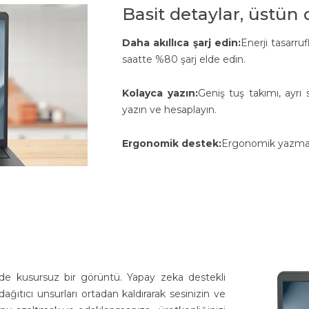
Basit detaylar, üstün
Daha akıllıca şarj edin:
Enerji tasarru
saatte %80 şarj elde edin.
Kolayca yazın:
Geniş tuş takımı, ayrı 
yazın ve hesaplayın.
Ergonomik destek:
Ergonomik yazma aç
nde kusursuz bir görüntü. Yapay zeka destekli
ağıtıcı unsurları ortadan kaldırarak sesinizin ve