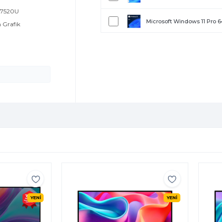
5 7520U
Microsoft Windows 11 Pro 
n Grafik
Microsoft Office 2024 Home
Microsoft Office 2024 Home
YENİ
YENİ