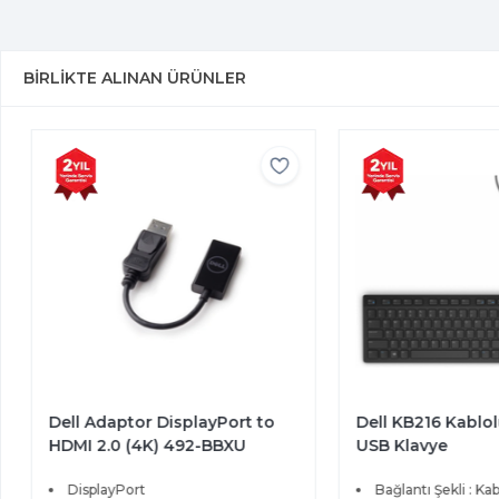
BIRLIKTE ALINAN ÜRÜNLER
Dell Adaptor DisplayPort to
Dell KB216 Kablol
HDMI 2.0 (4K) 492-BBXU
USB Klavye
DisplayPort
Bağlantı Şekli : Kabl