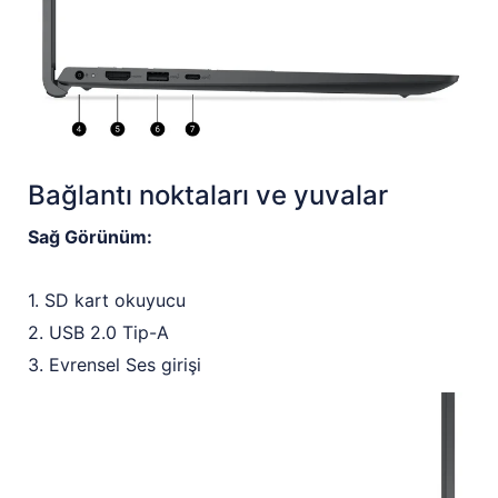
Bağlantı noktaları ve yuvalar
Sağ Görünüm:
1. SD kart okuyucu
2. USB 2.0 Tip-A
3. Evrensel Ses girişi