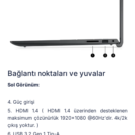
Bağlantı noktaları ve yuvalar
Sol Görünüm:
4. Güç girişi
5. HDMI 1.4 ( HDMI 1.4 üzerinden desteklenen
maksimum çözünürlük 1920x1080 @60Hz'dir. 4k/2k
çıkış yoktur. )
6. USB 3.2 Gen 1 Tip-A