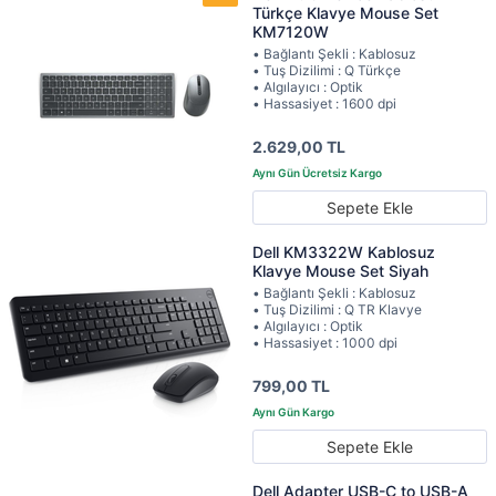
Türkçe Klavye Mouse Set
KM7120W
• Bağlantı Şekli : Kablosuz
• Tuş Dizilimi : Q Türkçe
• Algılayıcı : Optik
• Hassasiyet : 1600 dpi
2.629,00 TL
Sepete Ekle
Dell KM3322W Kablosuz
Klavye Mouse Set Siyah
• Bağlantı Şekli : Kablosuz
• Tuş Dizilimi : Q TR Klavye
• Algılayıcı : Optik
• Hassasiyet : 1000 dpi
799,00 TL
Sepete Ekle
Dell Adapter USB-C to USB-A