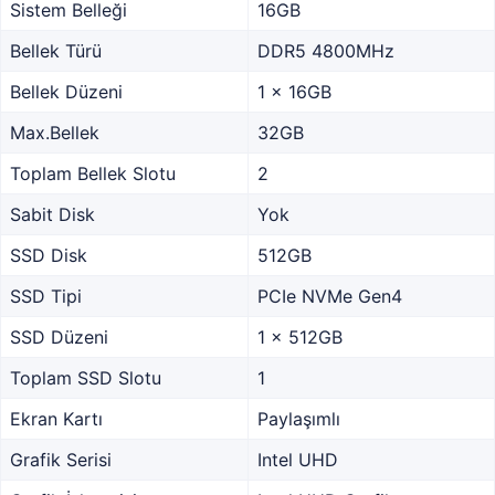
Sistem Belleği
16GB
Bellek Türü
DDR5 4800MHz
Bellek Düzeni
1 x 16GB
Max.Bellek
32GB
Toplam Bellek Slotu
2
Sabit Disk
Yok
SSD Disk
512GB
SSD Tipi
PCIe NVMe Gen4
SSD Düzeni
1 x 512GB
Toplam SSD Slotu
1
Ekran Kartı
Paylaşımlı
Grafik Serisi
Intel UHD