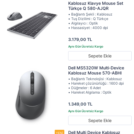
Kablosuz Klavye Mouse Set
Türkçe Q 580-AJQR
• Bağlantı Şekli : Kablosuz
• Tuş Dizilimi : Q Türkçe
• Algılayıcı : Optik
• Hassasiyet : 4000 dpi
3.179,00 TL
Sepete Ekle
Dell MS5320W Multi-Device
Kablosuz Mouse 570-ABHI
• Bağlantı Teknolojisi : Kablosuz
• Hareket çözünürlüğü : 1600 dpi
• Düğmeler : 6 Adet
• Hareket Algılama : Optik
1.349,00 TL
Sepete Ekle
Dell Multi Device Kablosuz