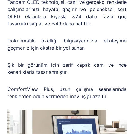
Tandem OLED teknolojisi, canlı ve gerçekçi renklerle
çalışmalarınızı hayata geçirir ve geleneksel sert
OLED ekranlara kıyasla %24 daha fazla güç
tasarrufu sağlar ve %49 daha hafiftir.
Dokunmatik özelliği bilgisayarınızla etkileşime
geçmeniz için ekstra bir yol sunar.
Şık bir görünüm için zarif kapak camı ve ince
kenarlıklarla tasarlanmıştır.
ComfortView Plus, uzun çalışma seanslarında
renklerden ödün vermeden mavi ışığı azaltır.