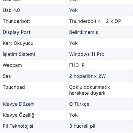
Usb 4.0
Yok
Thunderbolt
Thunderbolt 4 - 2 x DP
Display Port
Belirtilmemiş
Kart Okuyucu
Yok
İşletim Sistemi
Windows 11 Pro
Webcam
FHD IR
Ses
2 hoparlör x 2W
Touchpad
Çoklu dokunmatik
harekete duyarlı
Klavye Düzeni
Q Türkçe
Klavye Özelliği
Yok
Pil Teknolojisi
3 hücreli pil