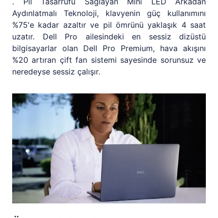
. Pil Tasarrufu Sağlayan Mini LED Arkadan
Aydınlatmalı Teknoloji, klavyenin güç kullanımını
%75'e kadar azaltır ve pil ömrünü yaklaşık 4 saat
uzatır. Dell Pro ailesindeki en sessiz dizüstü
bilgisayarlar olan Dell Pro Premium, hava akışını
%20 artıran çift fan sistemi sayesinde sorunsuz ve
neredeyse sessiz çalışır.