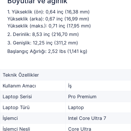
Boyutlar ve ağırlık
1. Yükseklik (ön): 0,64 inç (16,38 mm)
Yükseklik (arka): 0,67 inç (16,99 mm)
Yükseklik (maks.): 0,71 inç (17,95 mm)
2. Derinlik: 8,53 inç (216,70 mm)
3. Genişlik: 12,25 inç (311,2 mm)
Başlangıç Ağırlığı: 2,52 lbs (1,141 kg)
Teknik Özellikler
Kullanım Amacı
İş
Laptop Serisi
Pro Premium
Laptop Türü
Laptop
İşlemci
Intel Core Ultra 7
İşlemci Nesli
Core Ultra