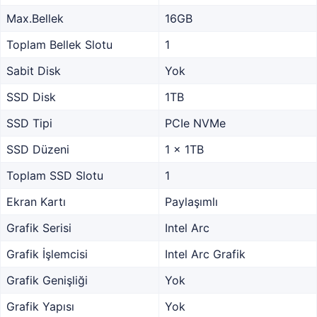
Max.Bellek
16GB
Toplam Bellek Slotu
1
Sabit Disk
Yok
SSD Disk
1TB
SSD Tipi
PCIe NVMe
SSD Düzeni
1 x 1TB
Toplam SSD Slotu
1
Ekran Kartı
Paylaşımlı
Grafik Serisi
Intel Arc
Grafik İşlemcisi
Intel Arc Grafik
Grafik Genişliği
Yok
Grafik Yapısı
Yok