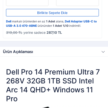
Birlikte Sepete Ekle
Dell
markalı ürünlerden en az
1 Adet
alana,
Dell Adapter USB-C to
USB-A 3.0 470-ABNE
ürününden
1 Adet %10
indirimli!.
319,00 TL
yerine sadece
287,10 TL
Ürün Açıklaması
Dell Pro 14 Premium Ultra 7
268V 32GB 1TB SSD Intel
Arc 14 QHD+ Windows 11
Pro