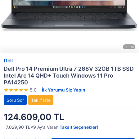
Dell
Dell Pro 14 Premium Ultra 7 268V 32GB 1TB SSD
Intel Arc 14 QHD+ Touch Windows 11 Pro
PA14250
5.0
İlk Yorumu Siz Yapın
Soru Sor
Teklif İste
124.609,00 TL
17.029,90 TL×9
Ay'a Varan
Taksit Seçenekleri