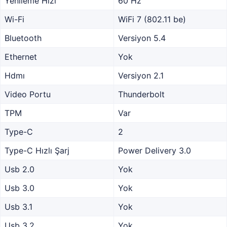
Yenileme Hızı
60 Hz
Wi-Fi
WiFi 7 (802.11 be)
Bluetooth
Versiyon 5.4
Ethernet
Yok
Hdmı
Versiyon 2.1
Video Portu
Thunderbolt
TPM
Var
Type-C
2
Type-C Hızlı Şarj
Power Delivery 3.0
Usb 2.0
Yok
Usb 3.0
Yok
Usb 3.1
Yok
Usb 3.2
Yok