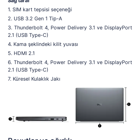
Sağ taraf
1. SIM kart tepsisi seçeneği
2. USB 3.2 Gen 1 Tip-A
3. Thunderbolt 4, Power Delivery 3.1 ve DisplayPort
2.1 (USB Type-C)
4. Kama şeklindeki kilit yuvası
5. HDMI 2.1
6. Thunderbolt 4, Power Delivery 3.1 ve DisplayPort
2.1 (USB Type-C)
7. Küresel Kulaklık Jakı