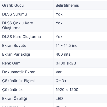
Grafik Gücü
Belirtilmemiş
DLSS Sürümü
Yok
DLSS Çoklu Kare
Yok
Oluşturma
DLSS Kare Oluşturma
Yok
Ekran Boyutu
14 - 14.5 inc
Ekran Parlaklığı
400 nits
Renk Gamı
%100 sRGB
Dokunmatik Ekran
Var
Çözünürlük Biçimi
QHD+
Çözünürlük
1920 x 1200
Ekran Özelliği
LED