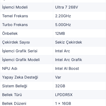
İşlemci Modeli
Ultra 7 268V
Temel Frekans
2.20GHz
Turbo Frekans
5.00GHz
Önbellek
12MB
Çekirdek Sayısı
Sekiz Çekirdek
İşlemci Grafik Serisi
Intel Arc
İşlemci Grafik Modeli
Intel Arc Grafik
NPU Adı
Intel AI Boost
Yapay Zeka Desteği
Var
Sistem Belleği
32GB
Bellek Türü
LPDDR5X
Bellek Düzeni
1 x 16GB