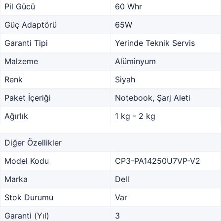
Pil Gücü
60 Whr
Güç Adaptörü
65W
Garanti Tipi
Yerinde Teknik Servis
Malzeme
Alüminyum
Renk
Siyah
Paket İçeriği
Notebook, Şarj Aleti
Ağırlık
1 kg - 2 kg
Diğer Özellikler
Model Kodu
CP3-PA14250U7VP-V2
Marka
Dell
Stok Durumu
Var
Garanti (Yıl)
3