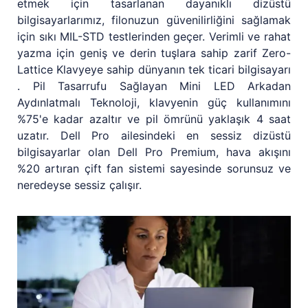
etmek için tasarlanan dayanıklı dizüstü
bilgisayarlarımız, filonuzun güvenilirliğini sağlamak
için sıkı MIL-STD testlerinden geçer. Verimli ve rahat
yazma için geniş ve derin tuşlara sahip zarif Zero-
Lattice Klavyeye sahip dünyanın tek ticari bilgisayarı
. Pil Tasarrufu Sağlayan Mini LED Arkadan
Aydınlatmalı Teknoloji, klavyenin güç kullanımını
%75'e kadar azaltır ve pil ömrünü yaklaşık 4 saat
uzatır. Dell Pro ailesindeki en sessiz dizüstü
bilgisayarlar olan Dell Pro Premium, hava akışını
%20 artıran çift fan sistemi sayesinde sorunsuz ve
neredeyse sessiz çalışır.