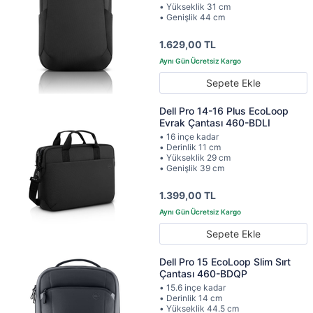
• Yükseklik 31 cm
• Genişlik 44 cm
1.629,00 TL
Sepete Ekle
Dell Pro 14-16 Plus EcoLoop
Evrak Çantası 460-BDLI
• 16 inçe kadar
• Derinlik 11 cm
• Yükseklik 29 cm
• Genişlik 39 cm
1.399,00 TL
Sepete Ekle
Dell Pro 15 EcoLoop Slim Sırt
Çantası 460-BDQP
• 15.6 inçe kadar
• Derinlik 14 cm
• Yükseklik 44.5 cm