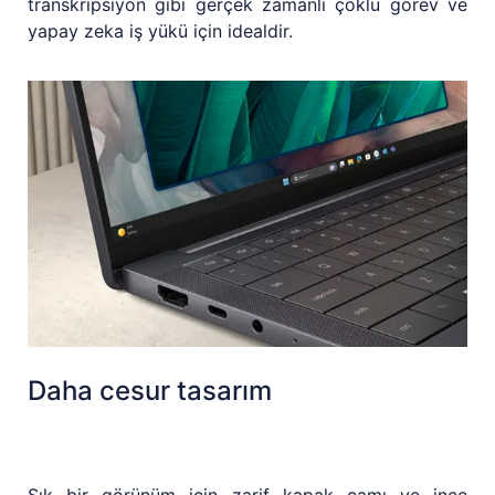
transkripsiyon gibi gerçek zamanlı çoklu görev ve
yapay zeka iş yükü için idealdir.
Daha cesur tasarım
Şık bir görünüm için zarif kapak camı ve ince