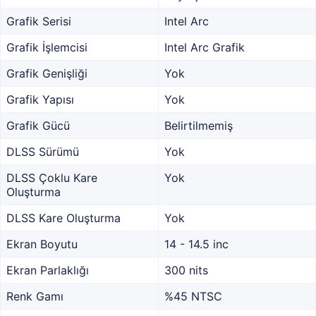
Grafik Serisi
Intel Arc
Grafik İşlemcisi
Intel Arc Grafik
Grafik Genişliği
Yok
Grafik Yapısı
Yok
Grafik Gücü
Belirtilmemiş
DLSS Sürümü
Yok
DLSS Çoklu Kare
Yok
Oluşturma
DLSS Kare Oluşturma
Yok
Ekran Boyutu
14 - 14.5 inc
Ekran Parlaklığı
300 nits
Renk Gamı
%45 NTSC