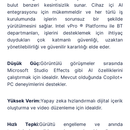
bulut benzeri kesintisizlik sunar. Cihaz içi AI
entegrasyonu için mükemmeldir ve her türlü iş
kurulumunda işlerin sorunsuz bir şekilde
yürütülmesini sağlar. Intel vPro ® Platformu ile BT
departmanları, işlerini desteklemek için ihtiyaç
duydukları çok katmanlı güvenliği, uzaktan
yönetilebilirliği ve güvenilir kararlılığı elde eder.
Düşük Güç:
Görüntülü görüşmeler sırasında
Microsoft Studio Effects gibi AI özelliklerini
çalıştırmak için idealdir. Mevcut olduğunda Copilot+
PC deneyimlerini destekler.
Yüksek Verim:
Yapay zeka hızlandırmalı dijital içerik
oluşturma ve video düzenleme için idealdir.
Hızlı Tepki:
Gürültü engelleme ve anında