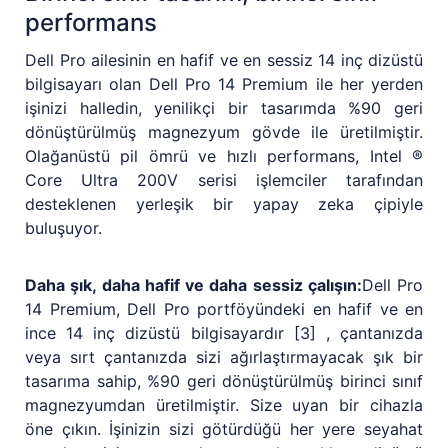
performans
Dell Pro ailesinin en hafif ve en sessiz 14 inç dizüstü
bilgisayarı olan Dell Pro 14 Premium ile her yerden
işinizi halledin, yenilikçi bir tasarımda %90 geri
dönüştürülmüş magnezyum gövde ile üretilmiştir.
Olağanüstü pil ömrü ve hızlı performans, Intel ®
Core Ultra 200V serisi işlemciler tarafından
desteklenen yerleşik bir yapay zeka çipiyle
buluşuyor.
Daha şık, daha hafif ve daha sessiz çalışın:
Dell Pro
14 Premium, Dell Pro portföyündeki en hafif ve en
ince 14 inç dizüstü bilgisayardır [3] , çantanızda
veya sırt çantanızda sizi ağırlaştırmayacak şık bir
tasarıma sahip, %90 geri dönüştürülmüş birinci sınıf
magnezyumdan üretilmiştir. Size uyan bir cihazla
öne çıkın. İşinizin sizi götürdüğü her yere seyahat