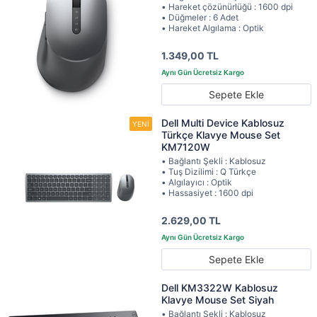
• Hareket çözünürlüğü : 1600 dpi
• Düğmeler : 6 Adet
• Hareket Algılama : Optik
1.349,00 TL
Sepete Ekle
Dell Multi Device Kablosuz
Türkçe Klavye Mouse Set
KM7120W
• Bağlantı Şekli : Kablosuz
• Tuş Dizilimi : Q Türkçe
• Algılayıcı : Optik
• Hassasiyet : 1600 dpi
2.629,00 TL
Sepete Ekle
Dell KM3322W Kablosuz
Klavye Mouse Set Siyah
• Bağlantı Şekli : Kablosuz