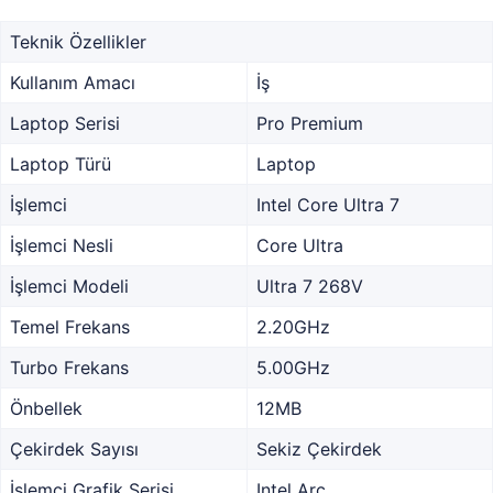
Teknik Özellikler
Kullanım Amacı
İş
Laptop Serisi
Pro Premium
Laptop Türü
Laptop
İşlemci
Intel Core Ultra 7
İşlemci Nesli
Core Ultra
İşlemci Modeli
Ultra 7 268V
Temel Frekans
2.20GHz
Turbo Frekans
5.00GHz
Önbellek
12MB
Çekirdek Sayısı
Sekiz Çekirdek
İşlemci Grafik Serisi
Intel Arc