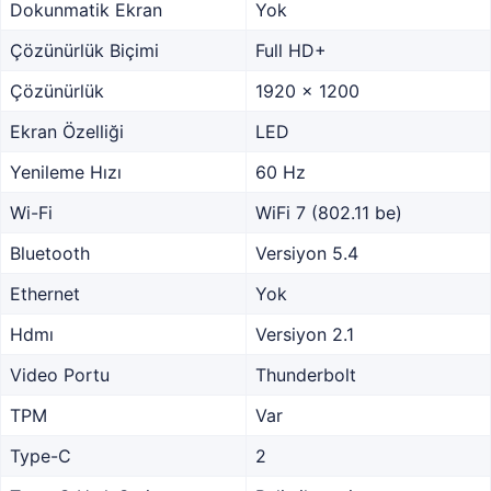
Dokunmatik Ekran
Yok
Çözünürlük Biçimi
Full HD+
Çözünürlük
1920 x 1200
Ekran Özelliği
LED
Yenileme Hızı
60 Hz
Wi-Fi
WiFi 7 (802.11 be)
Bluetooth
Versiyon 5.4
Ethernet
Yok
Hdmı
Versiyon 2.1
Video Portu
Thunderbolt
TPM
Var
Type-C
2