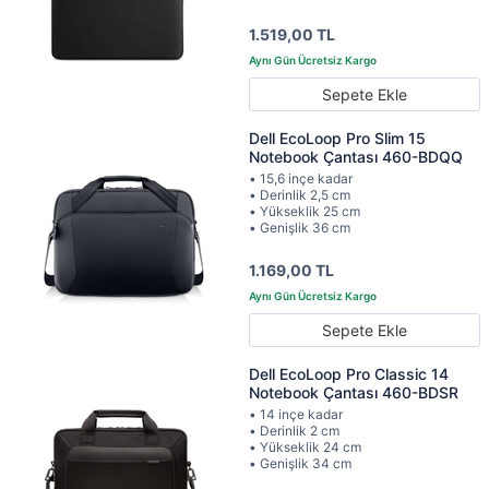
1.519,00 TL
Sepete Ekle
Dell EcoLoop Pro Slim 15
Notebook Çantası 460-BDQQ
• 15,6 inçe kadar
• Derinlik 2,5 cm
• Yükseklik 25 cm
• Genişlik 36 cm
1.169,00 TL
Sepete Ekle
Dell EcoLoop Pro Classic 14
Notebook Çantası 460-BDSR
• 14 inçe kadar
• Derinlik 2 cm
• Yükseklik 24 cm
• Genişlik 34 cm