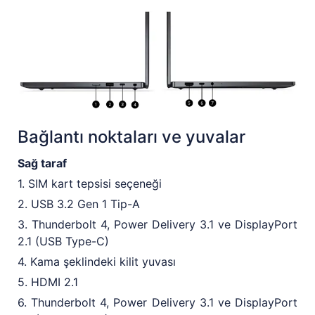
Bağlantı noktaları ve yuvalar
Sağ taraf
1. SIM kart tepsisi seçeneği
2. USB 3.2 Gen 1 Tip-A
3. Thunderbolt 4, Power Delivery 3.1 ve DisplayPort
2.1 (USB Type-C)
4. Kama şeklindeki kilit yuvası
5. HDMI 2.1
6. Thunderbolt 4, Power Delivery 3.1 ve DisplayPort