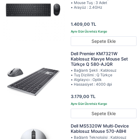
• Mouse Tuş : 3 Adet
• Arayüz : 2.4GHz
1.409,00 TL
Sepete Ekle
Dell Premier KM7321W
Kablosuz Klavye Mouse Set
Türkçe Q 580-AJQR
• Bağlantı Şekli : Kablosuz
• Tuş Dizilimi : Q Türkçe
• Algılayıcı : Optik
• Hassasiyet : 4000 dpi
3.179,00 TL
Sepete Ekle
Dell MS5320W Multi-Device
Kablosuz Mouse 570-ABHI
• Bağlantı Teknolojisi : Kablosuz