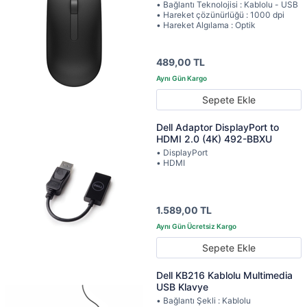
• Bağlantı Teknolojisi : Kablolu - USB
• Hareket çözünürlüğü : 1000 dpi
• Hareket Algılama : Optik
489,00 TL
Sepete Ekle
Dell Adaptor DisplayPort to
HDMI 2.0 (4K) 492-BBXU
• DisplayPort
• HDMI
1.589,00 TL
Sepete Ekle
Dell KB216 Kablolu Multimedia
USB Klavye
• Bağlantı Şekli : Kablolu