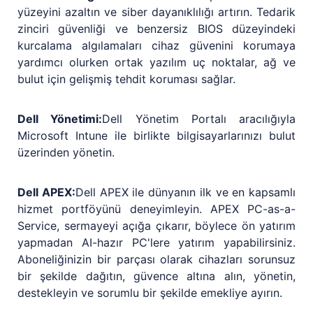
yüzeyini azaltın ve siber dayanıklılığı artırın. Tedarik
zinciri güvenliği ve benzersiz BIOS düzeyindeki
kurcalama algılamaları cihaz güvenini korumaya
yardımcı olurken ortak yazılım uç noktalar, ağ ve
bulut için gelişmiş tehdit koruması sağlar.
Dell Yönetimi:
Dell Yönetim Portalı aracılığıyla
Microsoft Intune ile birlikte bilgisayarlarınızı bulut
üzerinden yönetin.
Dell APEX:
Dell APEX ile dünyanın ilk ve en kapsamlı
hizmet portföyünü deneyimleyin. APEX PC-as-a-
Service, sermayeyi açığa çıkarır, böylece ön yatırım
yapmadan AI-hazır PC'lere yatırım yapabilirsiniz.
Aboneliğinizin bir parçası olarak cihazları sorunsuz
bir şekilde dağıtın, güvence altına alın, yönetin,
destekleyin ve sorumlu bir şekilde emekliye ayırın.