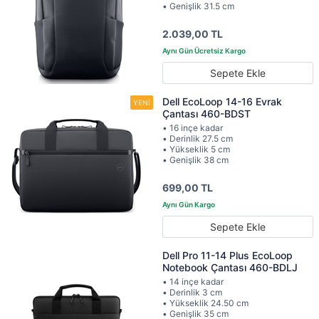
• Genişlik 31.5 cm
2.039,00 TL
Sepete Ekle
Dell EcoLoop 14-16 Evrak
Çantası 460-BDST
• 16 inçe kadar
• Derinlik 27.5 cm
• Yükseklik 5 cm
• Genişlik 38 cm
699,00 TL
Sepete Ekle
Dell Pro 11-14 Plus EcoLoop
Notebook Çantası 460-BDLJ
• 14 inçe kadar
• Derinlik 3 cm
• Yükseklik 24.50 cm
• Genişlik 35 cm