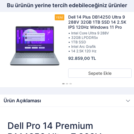
Bu ürünün yerine tercih edebileceğiniz ürünler
Dell 14 Plus DB14250 Ultra 9
288V 32GB 1TB SSD 14 2.5K
IPS 120Hz Windows 11 Pro
• Intel Core Ultra 9 288V
• 32GB LPDDR5x
• 1TB SSD
• Intel Arc Grafik
• 14 2.5K 120 Hz
92.859,00 TL
Sepete Ekle
Ürün Açıklaması
Dell Pro 14 Premium