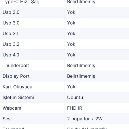
Type-C Hızlı Şarj
Belirtilmemiş
Usb 2.0
Yok
Usb 3.0
Yok
Usb 3.1
Yok
Usb 3.2
Yok
Usb 4.0
Yok
Thunderbolt
Belirtilmemiş
Display Port
Belirtilmemiş
Kart Okuyucu
Yok
İşletim Sistemi
Ubuntu
Webcam
FHD IR
Ses
2 hoparlör x 2W