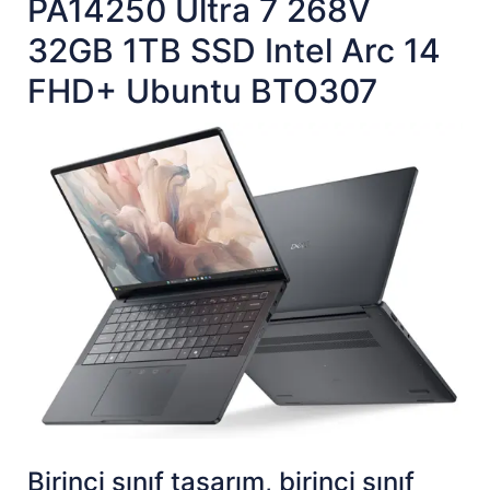
PA14250 Ultra 7 268V
32GB 1TB SSD Intel Arc 14
FHD+ Ubuntu BTO307
Birinci sınıf tasarım, birinci sınıf