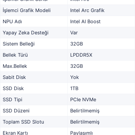
İşlemci Grafik Modeli
Intel Arc Grafik
NPU Adı
Intel AI Boost
Yapay Zeka Desteği
Var
Sistem Belleği
32GB
Bellek Türü
LPDDR5X
Max.Bellek
32GB
Sabit Disk
Yok
SSD Disk
1TB
SSD Tipi
PCIe NVMe
SSD Düzeni
Belirtilmemiş
Toplam SSD Slotu
Belirtilmemiş
Ekran Kartı
Paylaşımlı