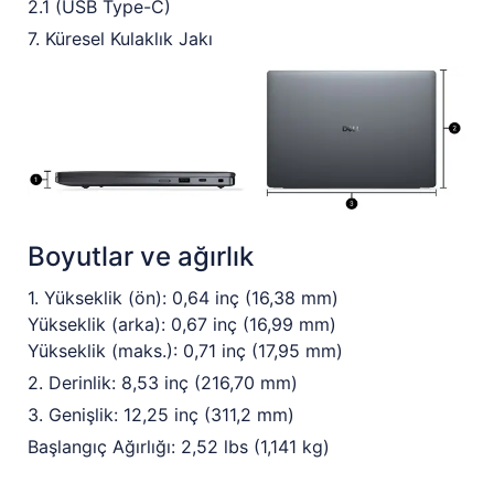
2.1 (USB Type-C)
7. Küresel Kulaklık Jakı
Boyutlar ve ağırlık
1. Yükseklik (ön): 0,64 inç (16,38 mm)
Yükseklik (arka): 0,67 inç (16,99 mm)
Yükseklik (maks.): 0,71 inç (17,95 mm)
2. Derinlik: 8,53 inç (216,70 mm)
3. Genişlik: 12,25 inç (311,2 mm)
Başlangıç Ağırlığı: 2,52 lbs (1,141 kg)