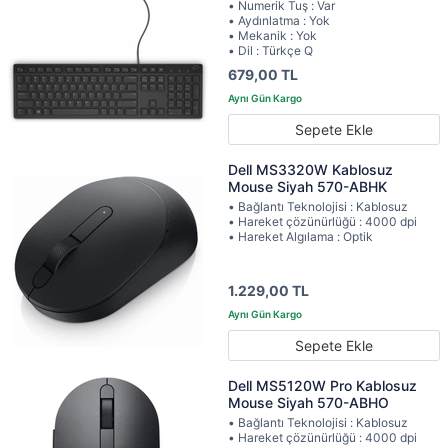
• Numerik Tuş : Var
• Aydınlatma : Yok
• Mekanik : Yok
• Dil : Türkçe Q
679,00 TL
Sepete Ekle
Dell MS3320W Kablosuz
Mouse Siyah 570-ABHK
• Bağlantı Teknolojisi : Kablosuz
• Hareket çözünürlüğü : 4000 dpi
• Hareket Algılama : Optik
1.229,00 TL
Sepete Ekle
Dell MS5120W Pro Kablosuz
Mouse Siyah 570-ABHO
• Bağlantı Teknolojisi : Kablosuz
• Hareket çözünürlüğü : 4000 dpi