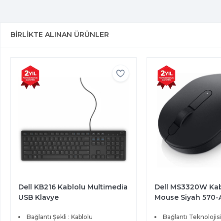
BIRLIKTE ALINAN ÜRÜNLER
Dell KB216 Kablolu Multimedia
Dell MS3320W Ka
USB Klavye
Mouse Siyah 570
Bağlantı Şekli : Kablolu
Bağlantı Teknolojisi