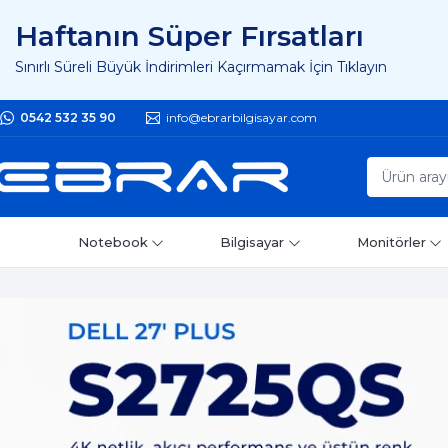
Haftanın Süper Fırsatları
Sınırlı Süreli Büyük İndirimleri Kaçırmamak İçin Tıklayın
0542 532 35 90
info@ebrarbilgisayar.com
Notebook
Bilgisayar
Monitörler