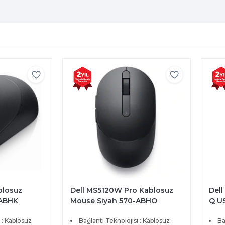
blosuz
Dell MS5120W Pro Kablosuz
Dell
-ABHK
Mouse Siyah 570-ABHO
Q US
580
 : Kablosuz
Bağlantı Teknolojisi : Kablosuz
Ba