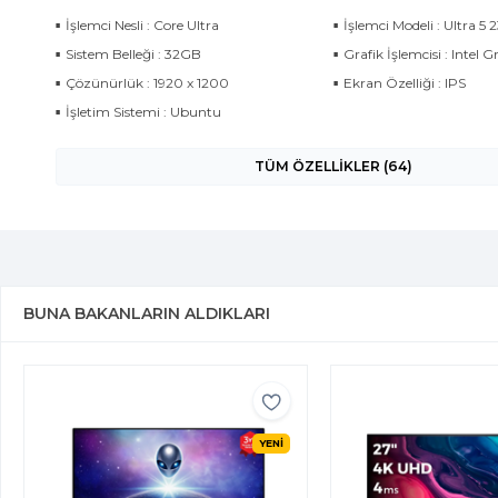
İşlemci Nesli : Core Ultra
İşlemci Modeli : Ultra 5 
Sistem Belleği : 32GB
Grafik İşlemcisi : Intel G
Çözünürlük : 1920 x 1200
Ekran Özelliği : IPS
İşletim Sistemi : Ubuntu
TÜM ÖZELLİKLER (64)
BUNA BAKANLARIN ALDIKLARI
YENİ