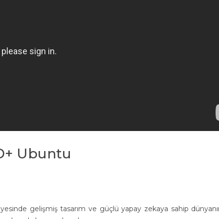
HD+ Ubuntu
) sayesinde gelişmiş tasarım ve güçlü yapay zekaya sahip dünyan