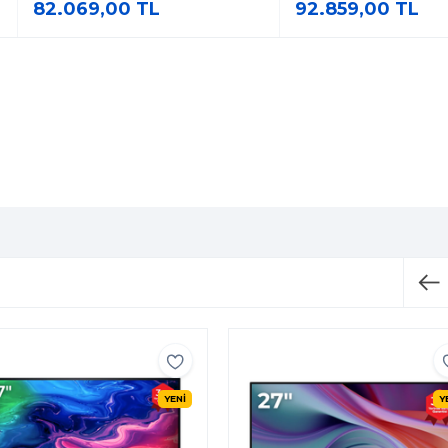
82.069,00 TL
92.859,00 TL
YENİ
Y