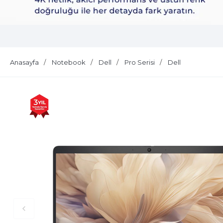
Dell Plus S2725QS
Anasayfa
Notebook
Dell
Pro Serisi
Dell