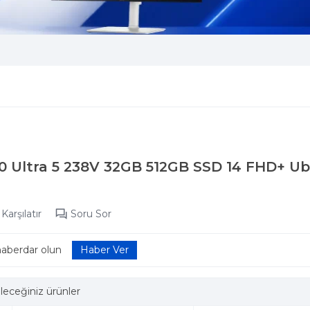
50 Ultra 5 238V 32GB 512GB SSD 14 FHD+ U
Karşılatır
Soru Sor
haberdar olun
leceğiniz ürünler