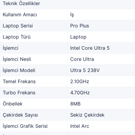
Teknik Özellikler
Kullanım Amacı
İş
Laptop Serisi
Pro Plus
Laptop Türü
Laptop
İşlemci
Intel Core Ultra 5
İşlemci Nesli
Core Ultra
İşlemci Modeli
Ultra 5 238V
Temel Frekans
2.10GHz
Turbo Frekans
4.70GHz
Önbellek
8MB
Çekirdek Sayısı
Sekiz Çekirdek
İşlemci Grafik Serisi
Intel Arc