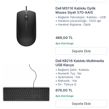
Dell MS116 Kablolu Optik
Mouse Siyah 570-AAIS
• Bağlantı Teknolojisi : Kablolu - USB
• Hareket çözünürlüğü : 1000 dpi
• Hareket Algılama : Optik
489,00 TL
Sepete Ekle
Dell KB216 Kablolu Multimedia
USB Klavye
• Bağlantı Şekli : Kablolu
• Numerik Tuş : Var
• Aydınlatma : Yok
• Mekanik : Yok
• Dil : Türkçe Q
679,00 TL
Sepete Ekle