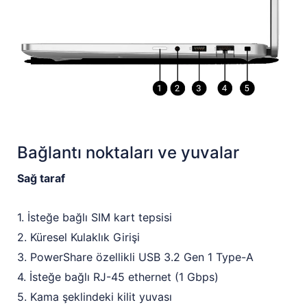
Bağlantı noktaları ve yuvalar
Sağ taraf
1. İsteğe bağlı SIM kart tepsisi
2. Küresel Kulaklık Girişi
3. PowerShare özellikli USB 3.2 Gen 1 Type-A
4. İsteğe bağlı RJ-45 ethernet (1 Gbps)
5. Kama şeklindeki kilit yuvası