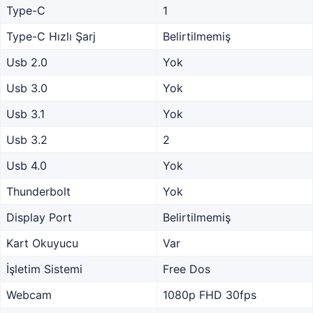
Type-C
1
Type-C Hızlı Şarj
Belirtilmemiş
Usb 2.0
Yok
Usb 3.0
Yok
Usb 3.1
Yok
Usb 3.2
2
Usb 4.0
Yok
Thunderbolt
Yok
Display Port
Belirtilmemiş
Kart Okuyucu
Var
İşletim Sistemi
Free Dos
Webcam
1080p FHD 30fps