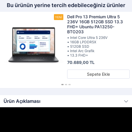
Bu ürünün yerine tercih edebileceğiniz ürünler
Dell Pro 13 Premium Ultra 5
236V 16GB 512GB SSD 13.3
FHD+ Ubuntu PA13250-
BTO203
• Intel Core Ultra 5 236V
• 16GB LPDDR5X
• 512GB SSD
• Intel Arc Grafik
• 13.3 FHD+
70.689,00 TL
Sepete Ekle
Ürün Açıklaması