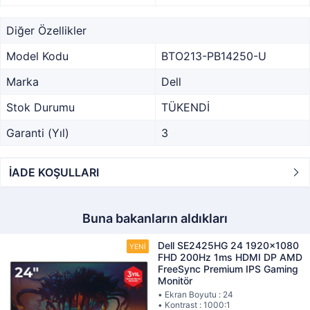
Diğer Özellikler
Model Kodu
BTO213-PB14250-U
Marka
Dell
Stok Durumu
TÜKENDİ
Garanti (Yıl)
3
İADE KOŞULLARI
Buna bakanların aldıkları
Dell SE2425HG 24 1920x1080
FHD 200Hz 1ms HDMI DP AMD
FreeSync Premium IPS Gaming
Monitör
• Ekran Boyutu : 24
• Kontrast : 1000:1