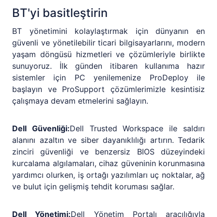
BT'yi basitleştirin
BT yönetimini kolaylaştırmak için dünyanın en
güvenli ve yönetilebilir ticari bilgisayarlarını, modern
yaşam döngüsü hizmetleri ve çözümleriyle birlikte
sunuyoruz. İlk günden itibaren kullanıma hazır
sistemler için PC yenilemenize ProDeploy ile
başlayın ve ProSupport çözümlerimizle kesintisiz
çalışmaya devam etmelerini sağlayın.
Dell Güvenliği:
Dell Trusted Workspace ile saldırı
alanını azaltın ve siber dayanıklılığı artırın. Tedarik
zinciri güvenliği ve benzersiz BIOS düzeyindeki
kurcalama algılamaları, cihaz güveninin korunmasına
yardımcı olurken, iş ortağı yazılımları uç noktalar, ağ
ve bulut için gelişmiş tehdit koruması sağlar.
Dell Yönetimi:
Dell Yönetim Portalı aracılığıyla