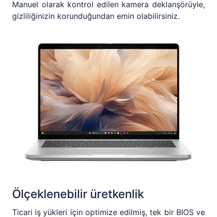
Manuel olarak kontrol edilen kamera deklanşörüyle,
gizliliğinizin korunduğundan emin olabilirsiniz.
Ölçeklenebilir üretkenlik
Ticari iş yükleri için optimize edilmiş, tek bir BIOS ve