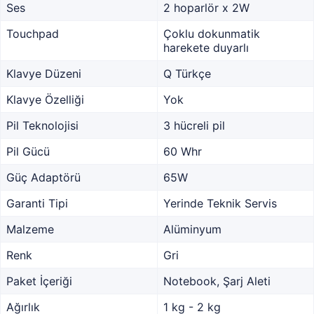
Ses
2 hoparlör x 2W
Touchpad
Çoklu dokunmatik
harekete duyarlı
Klavye Düzeni
Q Türkçe
Klavye Özelliği
Yok
Pil Teknolojisi
3 hücreli pil
Pil Gücü
60 Whr
Güç Adaptörü
65W
Garanti Tipi
Yerinde Teknik Servis
Malzeme
Alüminyum
Renk
Gri
Paket İçeriği
Notebook, Şarj Aleti
Ağırlık
1 kg - 2 kg