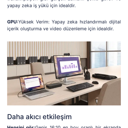
yapay zeka iş yükü için idealdir.
GPU:
Yüksek Verim: Yapay zeka hızlandırmalı dijital
içerik oluşturma ve video düzenleme için idealdir.
Daha akıcı etkileşim
Hepsini gör:
Geniş 16:10 en boy oranlı bir ekranda