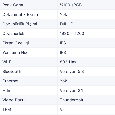
Renk Gamı
%100 sRGB
Dokunmatik Ekran
Yok
Çözünürlük Biçimi
Full HD+
Çözünürlük
1920 x 1200
Ekran Özelliği
IPS
Yenileme Hızı
IPS
Wi-Fi
802.11ax
Bluetooth
Versiyon 5.3
Ethernet
Yok
Hdmı
Versiyon 2.1
Video Portu
Thunderbolt
TPM
Var