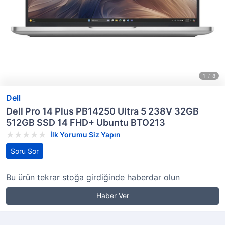
Dell
Dell Pro 14 Plus PB14250 Ultra 5 238V 32GB
512GB SSD 14 FHD+ Ubuntu BTO213
İlk Yorumu Siz Yapın
Soru Sor
Bu ürün tekrar stoğa girdiğinde haberdar olun
Haber Ver