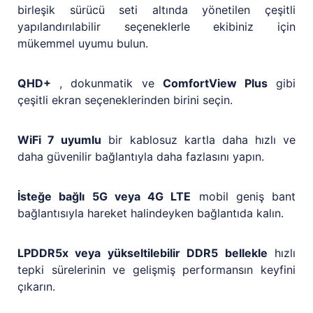
birleşik sürücü seti altında yönetilen çeşitli
yapılandırılabilir seçeneklerle ekibiniz için
mükemmel uyumu bulun.
QHD+
, dokunmatik ve
ComfortView Plus
gibi
çeşitli ekran seçeneklerinden birini seçin.
WiFi 7 uyumlu
bir kablosuz kartla daha hızlı ve
daha güvenilir bağlantıyla daha fazlasını yapın.
İsteğe bağlı 5G veya 4G LTE
mobil geniş bant
bağlantısıyla hareket halindeyken bağlantıda kalın.
LPDDR5x veya yükseltilebilir DDR5 bellekle
hızlı
tepki sürelerinin ve gelişmiş performansın keyfini
çıkarın.