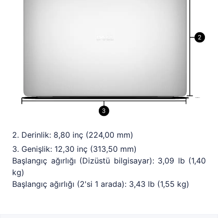
2. Derinlik: 8,80 inç (224,00 mm)
3. Genişlik: 12,30 inç (313,50 mm)
Başlangıç ağırlığı (Dizüstü bilgisayar): 3,09 lb (1,40
kg)
Başlangıç ağırlığı (2'si 1 arada): 3,43 lb (1,55 kg)