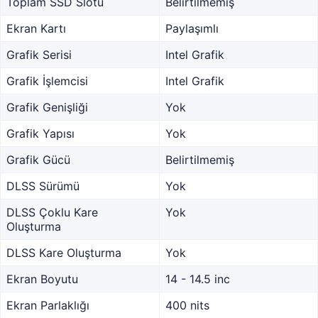
Toplam SSD Slotu
Belirtilmemiş
Ekran Kartı
Paylaşımlı
Grafik Serisi
Intel Grafik
Grafik İşlemcisi
Intel Grafik
Grafik Genişliği
Yok
Grafik Yapısı
Yok
Grafik Gücü
Belirtilmemiş
DLSS Sürümü
Yok
DLSS Çoklu Kare
Yok
Oluşturma
DLSS Kare Oluşturma
Yok
Ekran Boyutu
14 - 14.5 inc
Ekran Parlaklığı
400 nits