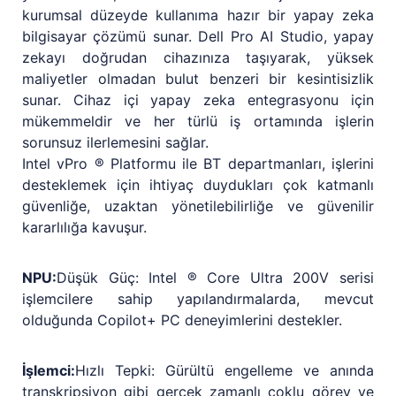
kurumsal düzeyde kullanıma hazır bir yapay zeka
bilgisayar çözümü sunar. Dell Pro AI Studio, yapay
zekayı doğrudan cihazınıza taşıyarak, yüksek
maliyetler olmadan bulut benzeri bir kesintisizlik
sunar. Cihaz içi yapay zeka entegrasyonu için
mükemmeldir ve her türlü iş ortamında işlerin
sorunsuz ilerlemesini sağlar.
Intel vPro ® Platformu ile BT departmanları, işlerini
desteklemek için ihtiyaç duydukları çok katmanlı
güvenliğe, uzaktan yönetilebilirliğe ve güvenilir
kararlılığa kavuşur.
NPU:
Düşük Güç: Intel ® Core Ultra 200V serisi
işlemcilere sahip yapılandırmalarda, mevcut
olduğunda Copilot+ PC deneyimlerini destekler.
İşlemci:
Hızlı Tepki: Gürültü engelleme ve anında
transkripsiyon gibi gerçek zamanlı çoklu görev ve