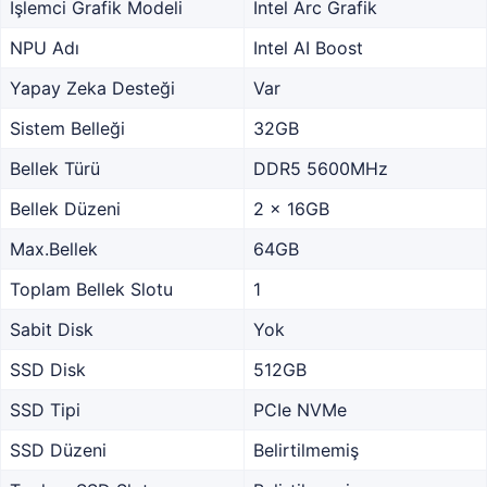
İşlemci Grafik Modeli
Intel Arc Grafik
NPU Adı
Intel AI Boost
Yapay Zeka Desteği
Var
Sistem Belleği
32GB
Bellek Türü
DDR5 5600MHz
Bellek Düzeni
2 x 16GB
Max.Bellek
64GB
Toplam Bellek Slotu
1
Sabit Disk
Yok
SSD Disk
512GB
SSD Tipi
PCIe NVMe
SSD Düzeni
Belirtilmemiş