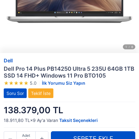
Dell
Dell Pro 14 Plus PB14250 Ultra 5 235U 64GB 1TB
SSD 14 FHD+ Windows 11 Pro BTO105
5.0
İlk Yorumu Siz Yapın
Soru Sor
Teklif İste
138.379,00 TL
18.911,80 TL×9
Ay'a Varan
Taksit Seçenekleri
Adet