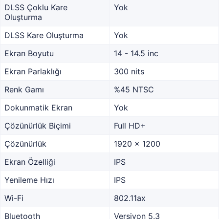
DLSS Çoklu Kare
Yok
Oluşturma
DLSS Kare Oluşturma
Yok
Ekran Boyutu
14 - 14.5 inc
Ekran Parlaklığı
300 nits
Renk Gamı
%45 NTSC
Dokunmatik Ekran
Yok
Çözünürlük Biçimi
Full HD+
Çözünürlük
1920 x 1200
Ekran Özelliği
IPS
Yenileme Hızı
IPS
Wi-Fi
802.11ax
Bluetooth
Versiyon 5.3