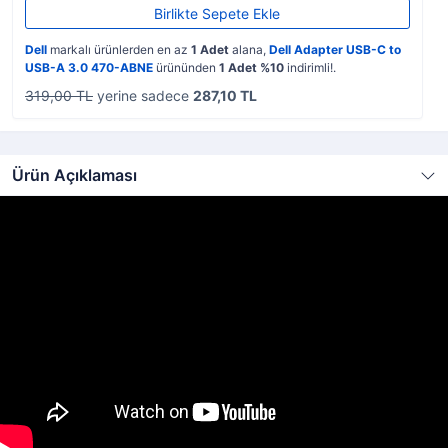
Birlikte Sepete Ekle
Dell
markalı ürünlerden en az
1 Adet
alana,
Dell Adapter USB-C to
USB-A 3.0 470-ABNE
ürününden
1 Adet %10
indirimli!.
319,00 TL
yerine sadece
287,10 TL
Ürün Açıklaması