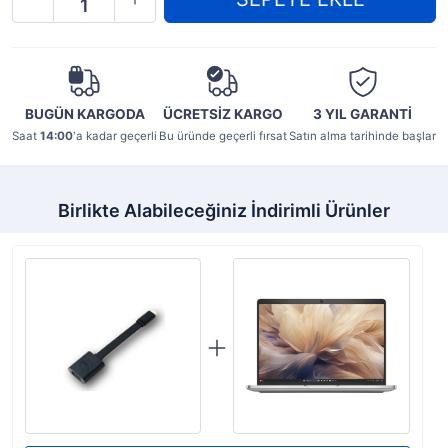
BUGÜN KARGODA
ÜCRETSİZ KARGO
3 YIL
GARANTİ
Saat
14:00
'a kadar geçerli
Bu üründe geçerli fırsat
Satın alma tarihinde başlar
Birlikte Alabileceğiniz İndirimli Ürünler