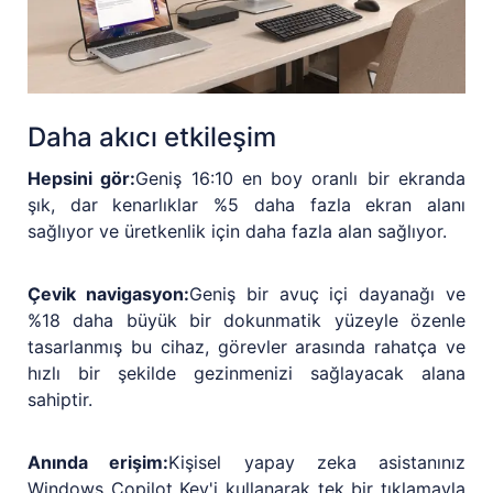
Daha akıcı etkileşim
Hepsini gör:
Geniş 16:10 en boy oranlı bir ekranda
şık, dar kenarlıklar %5 daha fazla ekran alanı
sağlıyor ve üretkenlik için daha fazla alan sağlıyor.
Çevik navigasyon:
Geniş bir avuç içi dayanağı ve
%18 daha büyük bir dokunmatik yüzeyle özenle
tasarlanmış bu cihaz, görevler arasında rahatça ve
hızlı bir şekilde gezinmenizi sağlayacak alana
sahiptir.
Anında erişim:
Kişisel yapay zeka asistanınız
Windows Copilot Key'i kullanarak tek bir tıklamayla