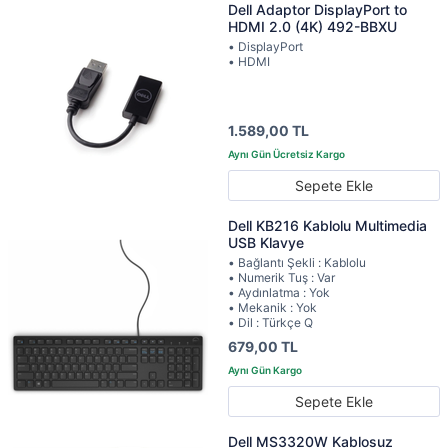
Dell Adaptor DisplayPort to
HDMI 2.0 (4K) 492-BBXU
• DisplayPort
• HDMI
1.589,00 TL
Sepete Ekle
Dell KB216 Kablolu Multimedia
USB Klavye
• Bağlantı Şekli : Kablolu
• Numerik Tuş : Var
• Aydınlatma : Yok
• Mekanik : Yok
• Dil : Türkçe Q
679,00 TL
Sepete Ekle
Dell MS3320W Kablosuz