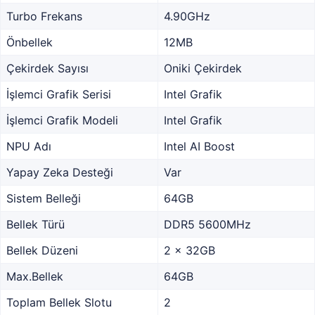
Turbo Frekans
4.90GHz
Önbellek
12MB
Çekirdek Sayısı
Oniki Çekirdek
İşlemci Grafik Serisi
Intel Grafik
İşlemci Grafik Modeli
Intel Grafik
NPU Adı
Intel AI Boost
Yapay Zeka Desteği
Var
Sistem Belleği
64GB
Bellek Türü
DDR5 5600MHz
Bellek Düzeni
2 x 32GB
Max.Bellek
64GB
Toplam Bellek Slotu
2