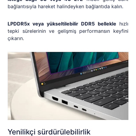
bağlantısıyla hareket halindeyken bağlantıda kalın.
LPDDR5x veya yükseltilebilir DDR5 bellekle
hızlı
tepki sürelerinin ve gelişmiş performansın keyfini
çıkarın.
Yenilikçi sürdürülebilirlik