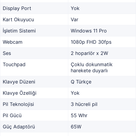
Display Port
Yok
Kart Okuyucu
Var
İşletim Sistemi
Windows 11 Pro
Webcam
1080p FHD 30fps
Ses
2 hoparlör x 2W
Touchpad
Çoklu dokunmatik
harekete duyarlı
Klavye Düzeni
Q Türkçe
Klavye Özelliği
Yok
Pil Teknolojisi
3 hücreli pil
Pil Gücü
55 Whr
Güç Adaptörü
65W