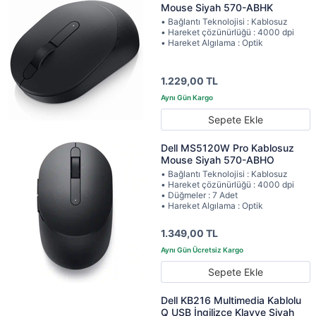
Mouse Siyah 570-ABHK
• Bağlantı Teknolojisi : Kablosuz
• Hareket çözünürlüğü : 4000 dpi
• Hareket Algılama : Optik
1.229,00 TL
Sepete Ekle
Dell MS5120W Pro Kablosuz
Mouse Siyah 570-ABHO
• Bağlantı Teknolojisi : Kablosuz
• Hareket çözünürlüğü : 4000 dpi
• Düğmeler : 7 Adet
• Hareket Algılama : Optik
1.349,00 TL
Sepete Ekle
Dell KB216 Multimedia Kablolu
Q USB İngilizce Klavye Siyah