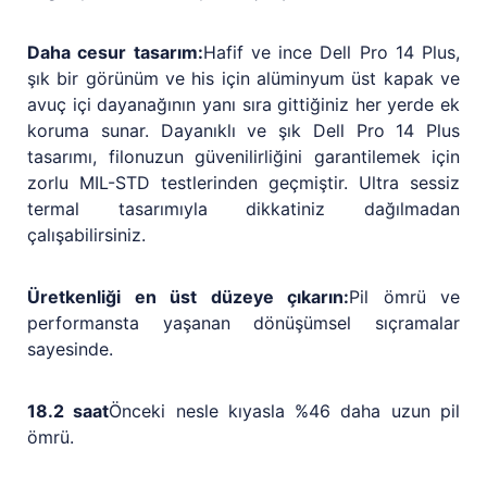
Daha cesur tasarım:
Hafif ve ince Dell Pro 14 Plus,
şık bir görünüm ve his için alüminyum üst kapak ve
avuç içi dayanağının yanı sıra gittiğiniz her yerde ek
koruma sunar. Dayanıklı ve şık Dell Pro 14 Plus
tasarımı, filonuzun güvenilirliğini garantilemek için
zorlu MIL-STD testlerinden geçmiştir. Ultra sessiz
termal tasarımıyla dikkatiniz dağılmadan
çalışabilirsiniz.
Üretkenliği en üst düzeye çıkarın:
Pil ömrü ve
performansta yaşanan dönüşümsel sıçramalar
sayesinde.
18.2 saat
Önceki nesle kıyasla %46 daha uzun pil
ömrü.