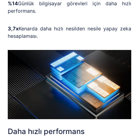
%14
Günlük bilgisayar görevleri için daha hızlı
performans.
3,7x
Kenarda daha hızlı nesilden nesile yapay zeka
hesaplaması.
Daha hızlı performans