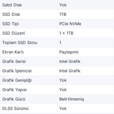
Sabit Disk
Yok
SSD Disk
1TB
SSD Tipi
PCIe NVMe
SSD Düzeni
1 x 1TB
Toplam SSD Slotu
1
Ekran Kartı
Paylaşımlı
Grafik Serisi
Intel Grafik
Grafik İşlemcisi
Intel Grafik
Grafik Genişliği
Yok
Grafik Yapısı
Yok
Grafik Gücü
Belirtilmemiş
DLSS Sürümü
Yok