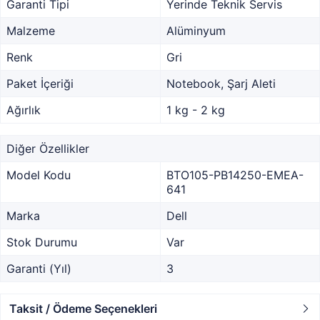
Garanti Tipi
Yerinde Teknik Servis
Malzeme
Alüminyum
Renk
Gri
Paket İçeriği
Notebook, Şarj Aleti
Ağırlık
1 kg - 2 kg
Diğer Özellikler
Model Kodu
BTO105-PB14250-EMEA-
641
Marka
Dell
Stok Durumu
Var
Garanti (Yıl)
3
Taksit / Ödeme Seçenekleri