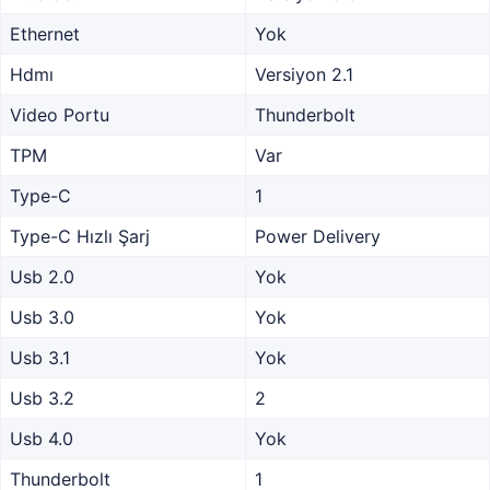
Ethernet
Yok
Hdmı
Versiyon 2.1
Video Portu
Thunderbolt
TPM
Var
Type-C
1
Type-C Hızlı Şarj
Power Delivery
Usb 2.0
Yok
Usb 3.0
Yok
Usb 3.1
Yok
Usb 3.2
2
Usb 4.0
Yok
Thunderbolt
1