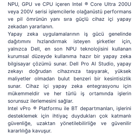
NPU, GPU ve CPU içeren Intel ® Core Ultra 200U
veya 200V serisi işlemcilerle olağanüstü performans
ve pil ömrünün yanı sıra güçlü cihaz içi yapay
zekadan yararlanın.
Yapay zeka uygulamalarının iş gücü genelinde
dağıtımını hızlandırmak isteyen şirketler için,
yalnızca Dell, en son NPU teknolojisini kullanan
kurumsal düzeyde kullanıma hazır bir yapay zeka
bilgisayar çözümü sunar. Dell Pro AI Studio, yapay
zekayı doğrudan cihazınıza taşıyarak, yüksek
maliyetler olmadan bulut benzeri bir kesintisizlik
sunar. Cihaz içi yapay zeka entegrasyonu için
mükemmeldir ve her türlü iş ortamında işlerin
sorunsuz ilerlemesini sağlar.
Intel vPro ® Platformu ile BT departmanları, işlerini
desteklemek için ihtiyaç duydukları çok katmanlı
güvenliğe, uzaktan yönetilebilirliğe ve güvenilir
kararlılığa kavuşur.