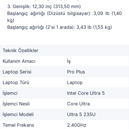
3. Genişlik: 12,30 inç (313,50 mm)
Başlangıç ağırlığı (Dizüstü bilgisayar): 3,09 lb (1,40
kg)
Başlangıç ağırlığı (2'si 1 arada): 3,43 lb (1,55 kg)
Teknik Özellikler
Kullanım Amacı
İş
Laptop Serisi
Pro Plus
Laptop Türü
Laptop
İşlemci
Intel Core Ultra 5
İşlemci Nesli
Core Ultra
İşlemci Modeli
Ultra 5 235U
Temel Frekans
2.40GHz