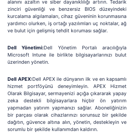
alanını azaltın ve siber dayanıklılığı artırın. Tedarik
zinciri güvenliği ve benzersiz BIOS düzeyindeki
kurcalama algılamaları, cihaz güveninin korunmasına
yardımcı olurken, iş ortağı yazılımları uç noktalar, ağ
ve bulut için gelişmiş tehdit koruması sağlar.
Dell Yönetimi:
Dell Yönetim Portalı aracılığıyla
Microsoft Intune ile birlikte bilgisayarlarınızı bulut
üzerinden yönetin.
Dell APEX:
Dell APEX ile dünyanın ilk ve en kapsamlı
hizmet portföyünü deneyimleyin. APEX Hizmet
Olarak Bilgisayar, sermayenizi açığa çıkararak yapay
zeka destekli bilgisayarlara hiçbir ön yatırım
yapmadan yatırım yapmanızı sağlar. Aboneliğinizin
bir parçası olarak cihazlarınızı sorunsuz bir şekilde
dağıtın, güvence altına alın, yönetin, destekleyin ve
sorumlu bir şekilde kullanımdan kaldırın.