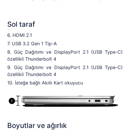
Sol taraf
6. HDMI 2.1
7. USB 3.2 Gen 1 Tip-A
8. Güç Dağıtımı ve DisplayPort 2.1 (USB Type-C)
özellikli Thunderbolt 4
9. Güç Dağıtımı ve DisplayPort 2.1 (USB Type-C)
özellikli Thunderbolt 4
10. İsteğe bağlı Akıllı Kart okuyucu
Boyutlar ve ağırlık