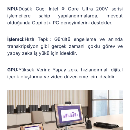
NPU:
Düşük Güç: Intel ® Core Ultra 200V serisi
işlemcilere sahip yapılandırmalarda, mevcut
olduğunda Copilot+ PC deneyimlerini destekler.
İşlemci:
Hızlı Tepki: Gürültü engelleme ve anında
transkripsiyon gibi gerçek zamanlı çoklu görev ve
yapay zeka iş yükü için idealdir.
GPU:
Yüksek Verim: Yapay zeka hızlandırmalı dijital
içerik oluşturma ve video düzenleme için idealdir.