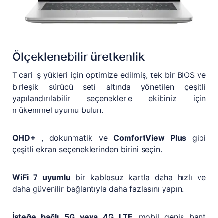
Ölçeklenebilir üretkenlik
Ticari iş yükleri için optimize edilmiş, tek bir BIOS ve
birleşik sürücü seti altında yönetilen çeşitli
yapılandırılabilir seçeneklerle ekibiniz için
mükemmel uyumu bulun.
QHD+
, dokunmatik ve
ComfortView Plus
gibi
çeşitli ekran seçeneklerinden birini seçin.
WiFi 7 uyumlu
bir kablosuz kartla daha hızlı ve
daha güvenilir bağlantıyla daha fazlasını yapın.
İsteğe bağlı 5G veya 4G LTE
mobil geniş bant