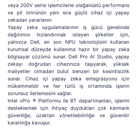
veya 200V serisi işlemcilerle olağanüstü performans
ve pil ömrünün yanı sıra güçlü cihaz içi yapay
zekadan yararlanın.
Yapay zeka uygulamalarının iş gücü genelinde
dağıtımını hızlandırmak isteyen şirketler için,
yalnızca Dell, en son NPU teknolojisini kullanan
kurumsal düzeyde kullanıma hazır bir yapay zeka
bilgisayar çözümü sunar. Dell Pro AI Studio, yapay
zekayı doğrudan cihazınıza taşıyarak, yüksek
maliyetler olmadan bulut benzeri bir kesintisizlik
sunar. Cihaz içi yapay zeka entegrasyonu için
mükemmeldir ve her türlü iş ortamında işlerin
sorunsuz ilerlemesini sağlar.
Intel vPro ® Platformu ile BT departmanları, işlerini
desteklemek için ihtiyaç duydukları çok katmanlı
güvenliğe, uzaktan yönetilebilirliğe ve güvenilir
kararlılığa kavuşur.