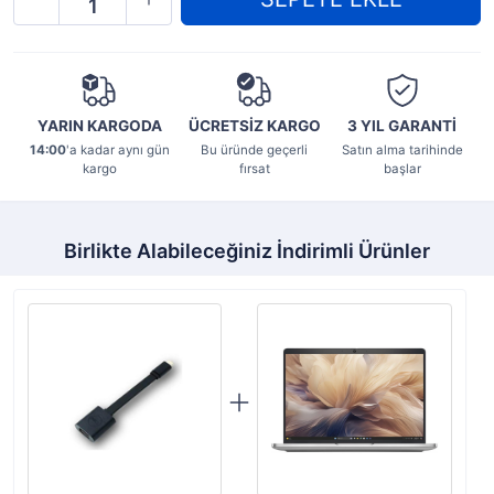
YARIN KARGODA
ÜCRETSİZ KARGO
3 YIL
GARANTİ
14:00
'a kadar aynı gün
Bu üründe geçerli
Satın alma tarihinde
kargo
fırsat
başlar
Birlikte Alabileceğiniz İndirimli Ürünler