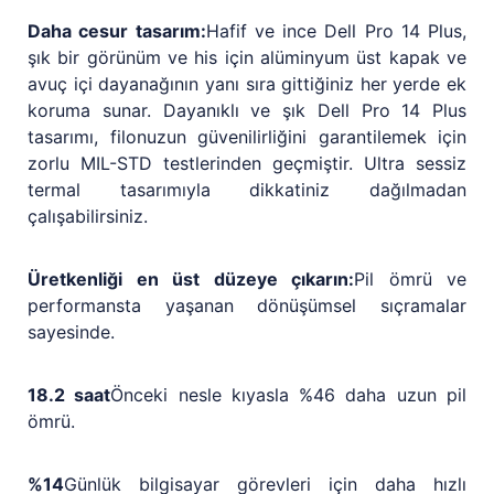
Daha cesur tasarım:
Hafif ve ince Dell Pro 14 Plus,
şık bir görünüm ve his için alüminyum üst kapak ve
avuç içi dayanağının yanı sıra gittiğiniz her yerde ek
koruma sunar. Dayanıklı ve şık Dell Pro 14 Plus
tasarımı, filonuzun güvenilirliğini garantilemek için
zorlu MIL-STD testlerinden geçmiştir. Ultra sessiz
termal tasarımıyla dikkatiniz dağılmadan
çalışabilirsiniz.
Üretkenliği en üst düzeye çıkarın:
Pil ömrü ve
performansta yaşanan dönüşümsel sıçramalar
sayesinde.
18.2 saat
Önceki nesle kıyasla %46 daha uzun pil
ömrü.
%14
Günlük bilgisayar görevleri için daha hızlı