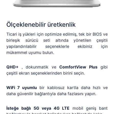
Ölçeklenebilir üretkenlik
Ticari iş yükleri için optimize edilmiş, tek bir BIOS ve
birleşik sürücü seti altında yönetilen çeşitli
yapılandırılabilir seçeneklerle ekibiniz için
mükemmel uyumu bulun.
QHD+
, dokunmatik ve
ComfortView Plus
gibi
çeşitli ekran seçeneklerinden birini seçin.
WiFi 7 uyumlu
bir kablosuz kartla daha hızlı ve
daha güvenilir bağlantıyla daha fazlasını yapın.
İsteğe bağlı 5G veya 4G LTE
mobil geniş bant