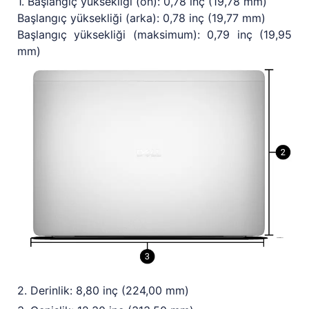
1. Başlangıç yüksekliği (ön): 0,78 inç (19,78 mm)
Başlangıç yüksekliği (arka): 0,78 inç (19,77 mm)
Başlangıç yüksekliği (maksimum): 0,79 inç (19,95
mm)
2. Derinlik: 8,80 inç (224,00 mm)