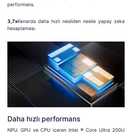
performans.
3,7x
Kenarda daha hızlı nesilden nesile yapay zeka
hesaplaması.
Daha hızlı performans
NPU, GPU ve CPU içeren Intel ® Core Ultra 200U