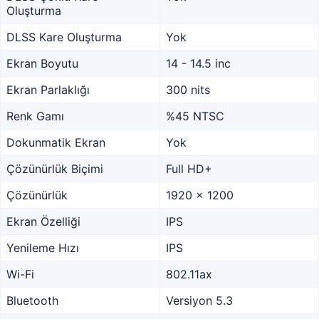
Oluşturma
DLSS Kare Oluşturma
Yok
Ekran Boyutu
14 - 14.5 inc
Ekran Parlaklığı
300 nits
Renk Gamı
%45 NTSC
Dokunmatik Ekran
Yok
Çözünürlük Biçimi
Full HD+
Çözünürlük
1920 x 1200
Ekran Özelliği
IPS
Yenileme Hızı
IPS
Wi-Fi
802.11ax
Bluetooth
Versiyon 5.3