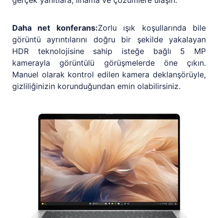
gerçek yanıtlara, ilhama ve çözümlere ulaşın.
Daha net konferans:
Zorlu ışık koşullarında bile
görüntü ayrıntılarını doğru bir şekilde yakalayan
HDR teknolojisine sahip isteğe bağlı 5 MP
kamerayla görüntülü görüşmelerde öne çıkın.
Manuel olarak kontrol edilen kamera deklanşörüyle,
gizliliğinizin korunduğundan emin olabilirsiniz.