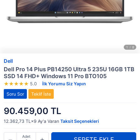
Dell
Dell Pro 14 Plus PB14250 Ultra 5 235U 16GB 1TB
SSD 14 FHD+ Windows 11 Pro BTO105
5.0
İlk Yorumu Siz Yapın
Soru Sor
Teklif İste
90.459,00 TL
12.362,73 TL×9
Ay'a Varan
Taksit Seçenekleri
Adet