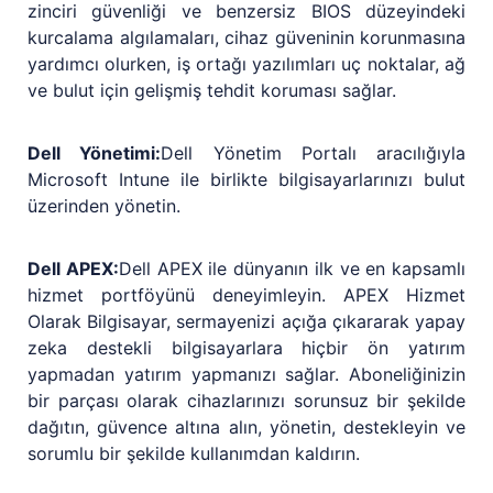
zinciri güvenliği ve benzersiz BIOS düzeyindeki
kurcalama algılamaları, cihaz güveninin korunmasına
yardımcı olurken, iş ortağı yazılımları uç noktalar, ağ
ve bulut için gelişmiş tehdit koruması sağlar.
Dell Yönetimi:
Dell Yönetim Portalı aracılığıyla
Microsoft Intune ile birlikte bilgisayarlarınızı bulut
üzerinden yönetin.
Dell APEX:
Dell APEX ile dünyanın ilk ve en kapsamlı
hizmet portföyünü deneyimleyin. APEX Hizmet
Olarak Bilgisayar, sermayenizi açığa çıkararak yapay
zeka destekli bilgisayarlara hiçbir ön yatırım
yapmadan yatırım yapmanızı sağlar. Aboneliğinizin
bir parçası olarak cihazlarınızı sorunsuz bir şekilde
dağıtın, güvence altına alın, yönetin, destekleyin ve
sorumlu bir şekilde kullanımdan kaldırın.