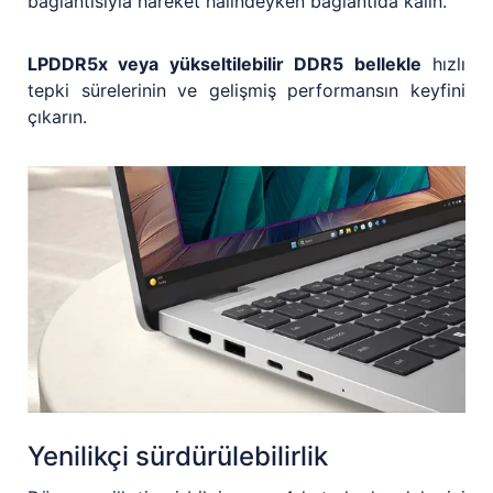
bağlantısıyla hareket halindeyken bağlantıda kalın.
LPDDR5x veya yükseltilebilir DDR5 bellekle
hızlı
tepki sürelerinin ve gelişmiş performansın keyfini
çıkarın.
Yenilikçi sürdürülebilirlik