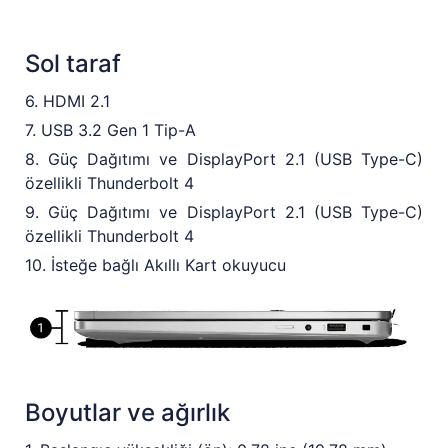
Sol taraf
6. HDMI 2.1
7. USB 3.2 Gen 1 Tip-A
8. Güç Dağıtımı ve DisplayPort 2.1 (USB Type-C)
özellikli Thunderbolt 4
9. Güç Dağıtımı ve DisplayPort 2.1 (USB Type-C)
özellikli Thunderbolt 4
10. İsteğe bağlı Akıllı Kart okuyucu
Boyutlar ve ağırlık