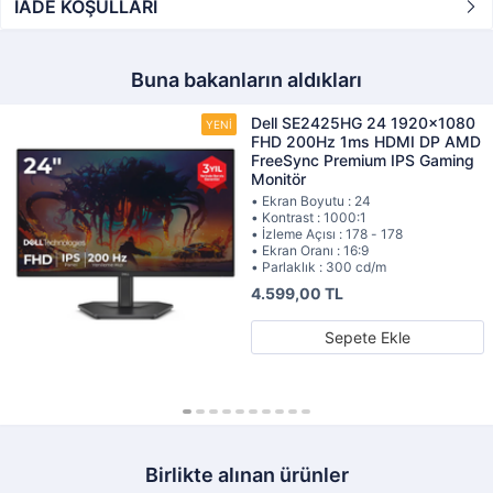
İADE KOŞULLARI
Buna bakanların aldıkları
Dell SE2425HG 24 1920x1080
FHD 200Hz 1ms HDMI DP AMD
FreeSync Premium IPS Gaming
Monitör
• Ekran Boyutu : 24
• Kontrast : 1000:1
• İzleme Açısı : 178 - 178
• Ekran Oranı : 16:9
• Parlaklık : 300 cd/m
4.599,00 TL
Sepete Ekle
Birlikte alınan ürünler