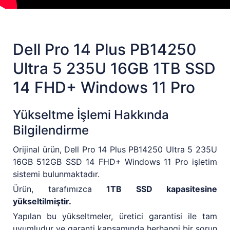
Dell Pro 14 Plus PB14250
Ultra 5 235U 16GB 1TB SSD
14 FHD+ Windows 11 Pro
Yükseltme İşlemi Hakkında
Bilgilendirme
Orijinal ürün, Dell Pro 14 Plus PB14250 Ultra 5 235U
16GB 512GB SSD 14 FHD+ Windows 11 Pro işletim
sistemi bulunmaktadır.
Ürün, tarafımızca
1TB SSD kapasitesine
yükseltilmiştir.
Yapılan bu yükseltmeler, üretici garantisi ile tam
uyumludur ve garanti kapsamında herhangi bir sorun