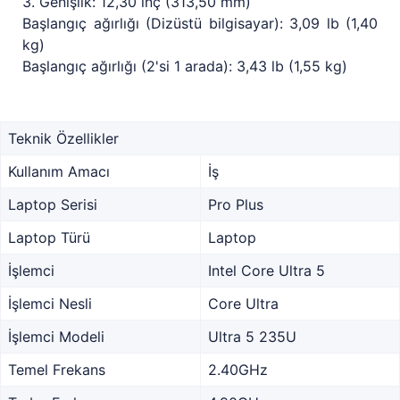
3. Genişlik: 12,30 inç (313,50 mm)
Başlangıç ağırlığı (Dizüstü bilgisayar): 3,09 lb (1,40
kg)
Başlangıç ağırlığı (2'si 1 arada): 3,43 lb (1,55 kg)
Teknik Özellikler
Kullanım Amacı
İş
Laptop Serisi
Pro Plus
Laptop Türü
Laptop
İşlemci
Intel Core Ultra 5
İşlemci Nesli
Core Ultra
İşlemci Modeli
Ultra 5 235U
Temel Frekans
2.40GHz