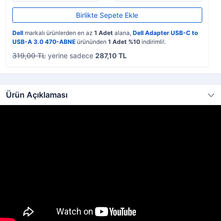
Birlikte Sepete Ekle
Dell
markalı ürünlerden en az
1 Adet
alana,
Dell Adapter USB-C to
USB-A 3.0 470-ABNE
ürününden
1 Adet %10
indirimli!.
319,00 TL
yerine sadece
287,10 TL
Ürün Açıklaması