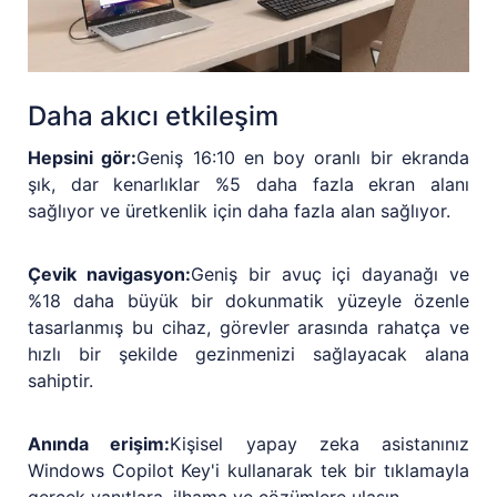
Daha akıcı etkileşim
Hepsini gör:
Geniş 16:10 en boy oranlı bir ekranda
şık, dar kenarlıklar %5 daha fazla ekran alanı
sağlıyor ve üretkenlik için daha fazla alan sağlıyor.
Çevik navigasyon:
Geniş bir avuç içi dayanağı ve
%18 daha büyük bir dokunmatik yüzeyle özenle
tasarlanmış bu cihaz, görevler arasında rahatça ve
hızlı bir şekilde gezinmenizi sağlayacak alana
sahiptir.
Anında erişim:
Kişisel yapay zeka asistanınız
Windows Copilot Key'i kullanarak tek bir tıklamayla