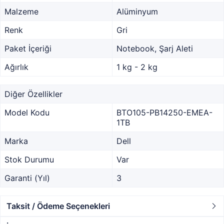
Malzeme
Alüminyum
Renk
Gri
Paket İçeriği
Notebook, Şarj Aleti
Ağırlık
1 kg - 2 kg
Diğer Özellikler
Model Kodu
BTO105-PB14250-EMEA-
1TB
Marka
Dell
Stok Durumu
Var
Garanti (Yıl)
3
Taksit / Ödeme Seçenekleri