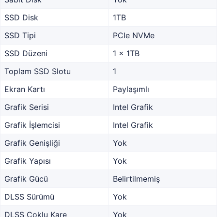
SSD Disk
1TB
SSD Tipi
PCIe NVMe
SSD Düzeni
1 x 1TB
Toplam SSD Slotu
1
Ekran Kartı
Paylaşımlı
Grafik Serisi
Intel Grafik
Grafik İşlemcisi
Intel Grafik
Grafik Genişliği
Yok
Grafik Yapısı
Yok
Grafik Gücü
Belirtilmemiş
DLSS Sürümü
Yok
DLSS Çoklu Kare
Yok