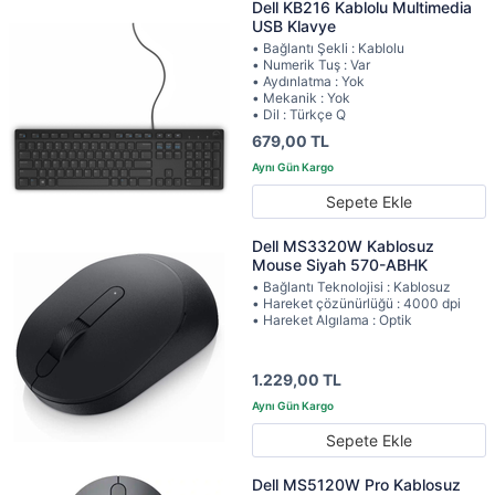
Dell KB216 Kablolu Multimedia
USB Klavye
• Bağlantı Şekli : Kablolu
• Numerik Tuş : Var
• Aydınlatma : Yok
• Mekanik : Yok
• Dil : Türkçe Q
679,00 TL
Sepete Ekle
Dell MS3320W Kablosuz
Mouse Siyah 570-ABHK
• Bağlantı Teknolojisi : Kablosuz
• Hareket çözünürlüğü : 4000 dpi
• Hareket Algılama : Optik
1.229,00 TL
Sepete Ekle
Dell MS5120W Pro Kablosuz