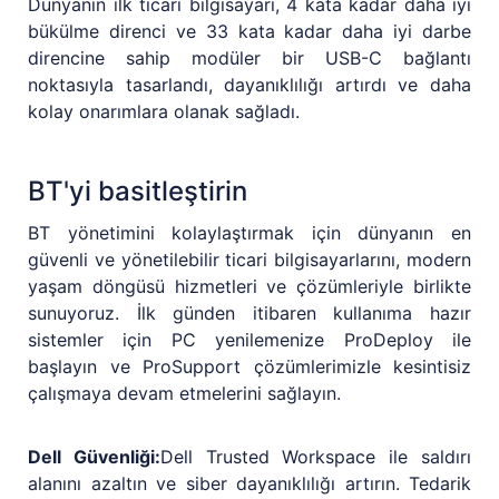
Dünyanın ilk ticari bilgisayarı, 4 kata kadar daha iyi
bükülme direnci ve 33 kata kadar daha iyi darbe
direncine sahip modüler bir USB-C bağlantı
noktasıyla tasarlandı, dayanıklılığı artırdı ve daha
kolay onarımlara olanak sağladı.
BT'yi basitleştirin
BT yönetimini kolaylaştırmak için dünyanın en
güvenli ve yönetilebilir ticari bilgisayarlarını, modern
yaşam döngüsü hizmetleri ve çözümleriyle birlikte
sunuyoruz. İlk günden itibaren kullanıma hazır
sistemler için PC yenilemenize ProDeploy ile
başlayın ve ProSupport çözümlerimizle kesintisiz
çalışmaya devam etmelerini sağlayın.
Dell Güvenliği:
Dell Trusted Workspace ile saldırı
alanını azaltın ve siber dayanıklılığı artırın. Tedarik