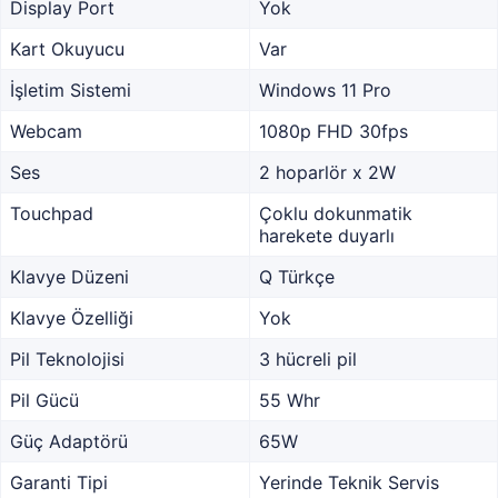
Display Port
Yok
Kart Okuyucu
Var
İşletim Sistemi
Windows 11 Pro
Webcam
1080p FHD 30fps
Ses
2 hoparlör x 2W
Touchpad
Çoklu dokunmatik
harekete duyarlı
Klavye Düzeni
Q Türkçe
Klavye Özelliği
Yok
Pil Teknolojisi
3 hücreli pil
Pil Gücü
55 Whr
Güç Adaptörü
65W
Garanti Tipi
Yerinde Teknik Servis