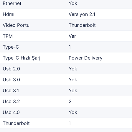
Ethernet
Yok
Hdmı
Versiyon 2.1
Video Portu
Thunderbolt
TPM
Var
Type-C
1
Type-C Hızlı Şarj
Power Delivery
Usb 2.0
Yok
Usb 3.0
Yok
Usb 3.1
Yok
Usb 3.2
2
Usb 4.0
Yok
Thunderbolt
1