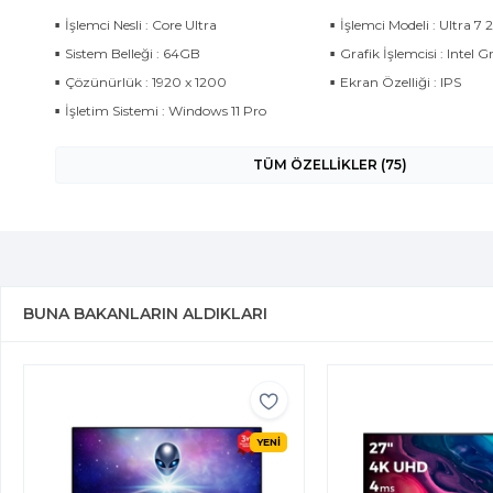
İşlemci Nesli : Core Ultra
İşlemci Modeli : Ultra 7 
Sistem Belleği : 64GB
Grafik İşlemcisi : Intel G
Çözünürlük : 1920 x 1200
Ekran Özelliği : IPS
İşletim Sistemi : Windows 11 Pro
TÜM ÖZELLİKLER (75)
BUNA BAKANLARIN ALDIKLARI
YENİ