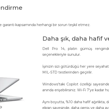
endirme
ve garanti kapsamında herhangi bir sorun teşkil etmez.
Daha şık, daha hafif 
Dell Pro 14, platin gümüş rengin
seçenekleriyle sunulur.
İşinizin sizi götürdüğü her yere seyahat 
MIL-STD testlerinden geçirilir.
Windows'taki Copilot özelliği sayesind
anında erişebilirsiniz. Wi-Fi 7'ye kadar h
Aynı boyutta, %10 daha hafif ağırlıkta,
ekran sayesinde, daha geniş ve daha ayrın