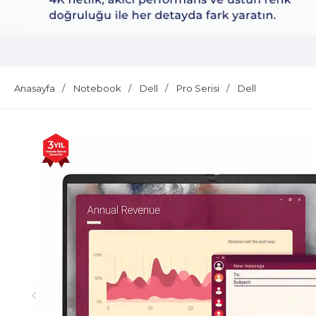
Dell Plus S2725QS
Anasayfa
Notebook
Dell
Pro Serisi
Dell