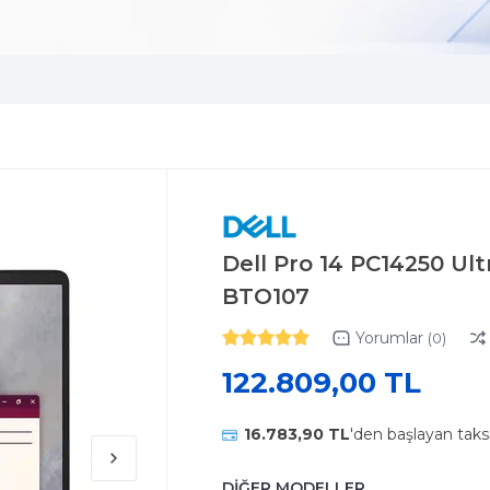
Dell Pro 14 PC14250 Ul
BTO107
Yorumlar
(0)
122.809,00 TL
16.783,90 TL
'den başlayan taks
DİĞER MODELLER