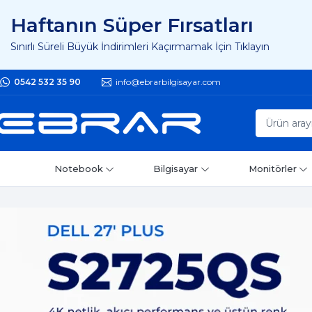
Haftanın Süper Fırsatları
Sınırlı Süreli Büyük İndirimleri Kaçırmamak İçin Tıklayın
0542 532 35 90
info@ebrarbilgisayar.com
Notebook
Bilgisayar
Monitörler