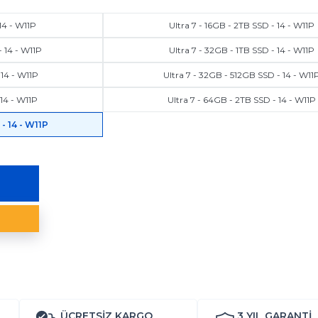
 14 - W11P
Ultra 7 - 16GB - 2TB SSD - 14 - W11P
- 14 - W11P
Ultra 7 - 32GB - 1TB SSD - 14 - W11P
 14 - W11P
Ultra 7 - 32GB - 512GB SSD - 14 - W11
 14 - W11P
Ultra 7 - 64GB - 2TB SSD - 14 - W11P
- 14 - W11P
ÜCRETSİZ KARGO
3 YIL
GARANTİ