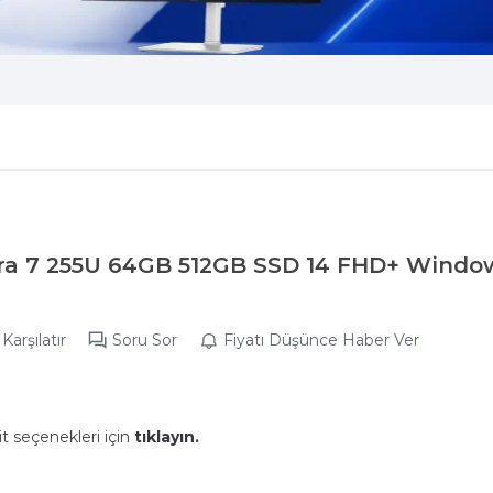
tra 7 255U 64GB 512GB SSD 14 FHD+ Window
Karşılatır
Soru Sor
Fiyatı Düşünce Haber Ver
it seçenekleri için
tıklayın.