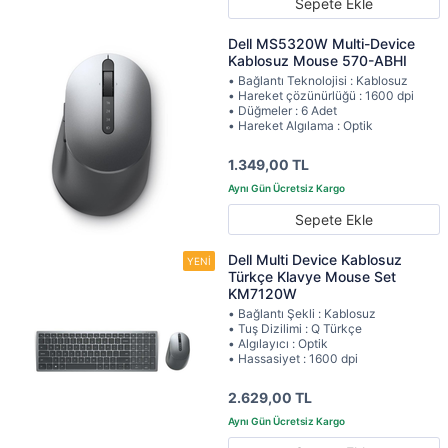
Sepete Ekle
Dell MS5320W Multi-Device
Kablosuz Mouse 570-ABHI
• Bağlantı Teknolojisi : Kablosuz
• Hareket çözünürlüğü : 1600 dpi
• Düğmeler : 6 Adet
• Hareket Algılama : Optik
1.349,00 TL
Sepete Ekle
Dell Multi Device Kablosuz
Türkçe Klavye Mouse Set
KM7120W
• Bağlantı Şekli : Kablosuz
• Tuş Dizilimi : Q Türkçe
• Algılayıcı : Optik
• Hassasiyet : 1600 dpi
2.629,00 TL