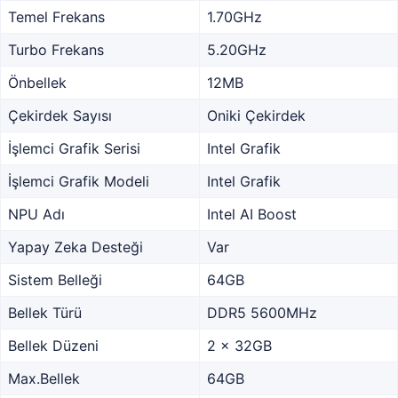
Temel Frekans
1.70GHz
Turbo Frekans
5.20GHz
Önbellek
12MB
Çekirdek Sayısı
Oniki Çekirdek
İşlemci Grafik Serisi
Intel Grafik
İşlemci Grafik Modeli
Intel Grafik
NPU Adı
Intel AI Boost
Yapay Zeka Desteği
Var
Sistem Belleği
64GB
Bellek Türü
DDR5 5600MHz
Bellek Düzeni
2 x 32GB
Max.Bellek
64GB