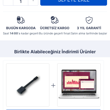
BUGÜN KARGODA
ÜCRETSİZ KARGO
3 YIL
GARANTİ
Saat
14:00
'a kadar geçerli
Bu üründe geçerli fırsat
Satın alma tarihinde başlar
Birlikte Alabileceğiniz İndirimli Ürünler