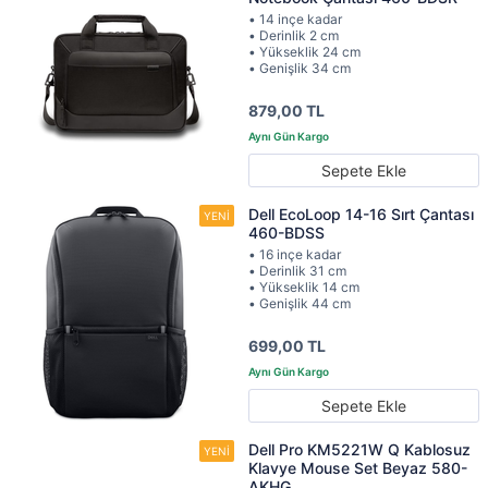
• 14 inçe kadar
• Derinlik 2 cm
• Yükseklik 24 cm
• Genişlik 34 cm
879,00 TL
Sepete Ekle
Dell EcoLoop 14-16 Sırt Çantası
460-BDSS
• 16 inçe kadar
• Derinlik 31 cm
• Yükseklik 14 cm
• Genişlik 44 cm
699,00 TL
Sepete Ekle
Dell Pro KM5221W Q Kablosuz
Klavye Mouse Set Beyaz 580-
AKHG