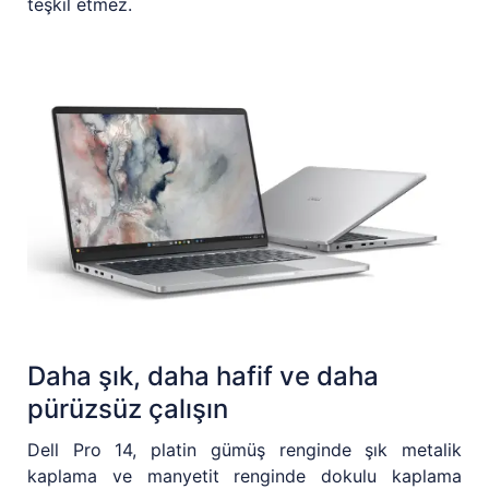
teşkil etmez.
Daha şık, daha hafif ve daha
pürüzsüz çalışın
Dell Pro 14, platin gümüş renginde şık metalik
kaplama ve manyetit renginde dokulu kaplama