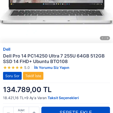
Dell
Dell Pro 14 PC14250 Ultra 7 255U 64GB 512GB
SSD 14 FHD+ Ubuntu BTO108
5.0
İlk Yorumu Siz Yapın
Soru Sor
Teklif İste
134.789,00 TL
18.421,16 TL×9
Ay'a Varan
Taksit Seçenekleri
Adet