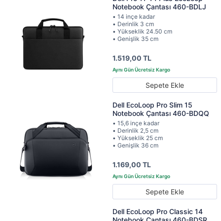
Notebook Çantası 460-BDLJ
• 14 inçe kadar
• Derinlik 3 cm
• Yükseklik 24.50 cm
• Genişlik 35 cm
1.519,00 TL
Sepete Ekle
Dell EcoLoop Pro Slim 15
Notebook Çantası 460-BDQQ
• 15,6 inçe kadar
• Derinlik 2,5 cm
• Yükseklik 25 cm
• Genişlik 36 cm
1.169,00 TL
Sepete Ekle
Dell EcoLoop Pro Classic 14
Notebook Çantası 460-BDSR