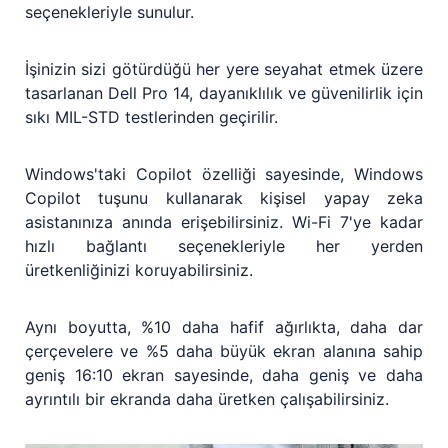
seçenekleriyle sunulur.
İşinizin sizi götürdüğü her yere seyahat etmek üzere
tasarlanan Dell Pro 14, dayanıklılık ve güvenilirlik için
sıkı MIL-STD testlerinden geçirilir.
Windows'taki Copilot özelliği sayesinde, Windows
Copilot tuşunu kullanarak kişisel yapay zeka
asistanınıza anında erişebilirsiniz. Wi-Fi 7'ye kadar
hızlı bağlantı seçenekleriyle her yerden
üretkenliğinizi koruyabilirsiniz.
Aynı boyutta, %10 daha hafif ağırlıkta, daha dar
çerçevelere ve %5 daha büyük ekran alanına sahip
geniş 16:10 ekran sayesinde, daha geniş ve daha
ayrıntılı bir ekranda daha üretken çalışabilirsiniz.