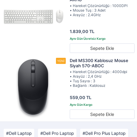
• Hareket Çözünürlüğü : 1000DPI
• Mouse Tuş : 3 Adet
• Arayüz : 2.4GHz
1.839,00 TL
Sepete Ekle
Dell MS300 Kablosuz Mouse
Siyah 570-ABOC
• Hareket Çözünürlüğü : 4000dpi
• Arayüz : 2,4 GHz
• Tuş Sayısı : 3
• Bağlantı : Kablosuz
559,00 TL
Sepete Ekle
Dell Laptop
Dell Pro Laptop
Dell Pro Plus Laptop