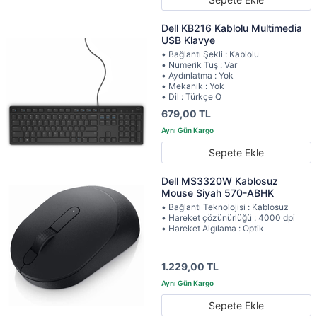
Dell KB216 Kablolu Multimedia
USB Klavye
• Bağlantı Şekli : Kablolu
• Numerik Tuş : Var
• Aydınlatma : Yok
• Mekanik : Yok
• Dil : Türkçe Q
679,00 TL
Sepete Ekle
Dell MS3320W Kablosuz
Mouse Siyah 570-ABHK
• Bağlantı Teknolojisi : Kablosuz
• Hareket çözünürlüğü : 4000 dpi
• Hareket Algılama : Optik
1.229,00 TL
Sepete Ekle