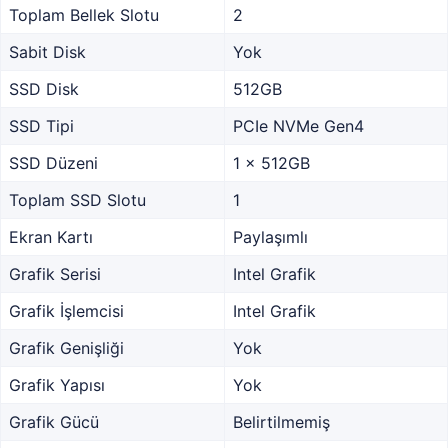
Toplam Bellek Slotu
2
Sabit Disk
Yok
SSD Disk
512GB
SSD Tipi
PCIe NVMe Gen4
SSD Düzeni
1 x 512GB
Toplam SSD Slotu
1
Ekran Kartı
Paylaşımlı
Grafik Serisi
Intel Grafik
Grafik İşlemcisi
Intel Grafik
Grafik Genişliği
Yok
Grafik Yapısı
Yok
Grafik Gücü
Belirtilmemiş