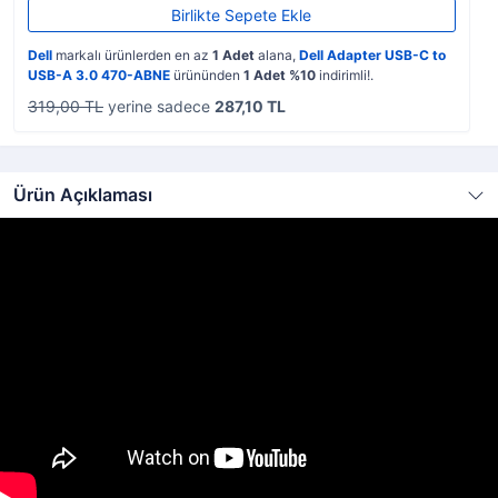
Birlikte Sepete Ekle
Dell
markalı ürünlerden en az
1 Adet
alana,
Dell Adapter USB-C to
USB-A 3.0 470-ABNE
ürününden
1 Adet %10
indirimli!.
319,00 TL
yerine sadece
287,10 TL
Ürün Açıklaması