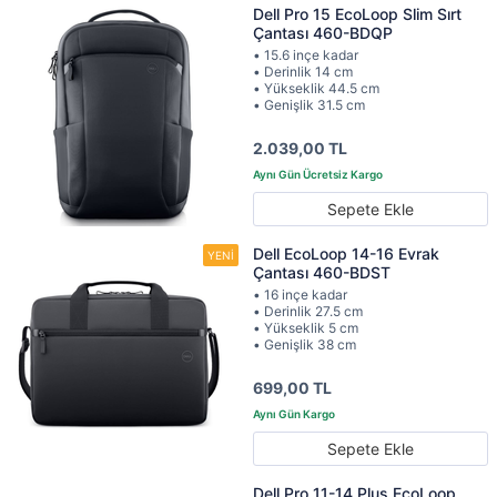
Dell Pro 15 EcoLoop Slim Sırt
Çantası 460-BDQP
• 15.6 inçe kadar
• Derinlik 14 cm
• Yükseklik 44.5 cm
• Genişlik 31.5 cm
2.039,00 TL
Sepete Ekle
Dell EcoLoop 14-16 Evrak
Çantası 460-BDST
• 16 inçe kadar
• Derinlik 27.5 cm
• Yükseklik 5 cm
• Genişlik 38 cm
699,00 TL
Sepete Ekle
Dell Pro 11-14 Plus EcoLoop