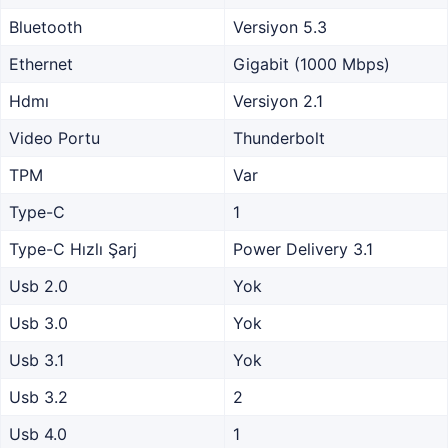
Bluetooth
Versiyon 5.3
Ethernet
Gigabit (1000 Mbps)
Hdmı
Versiyon 2.1
Video Portu
Thunderbolt
TPM
Var
Type-C
1
Type-C Hızlı Şarj
Power Delivery 3.1
Usb 2.0
Yok
Usb 3.0
Yok
Usb 3.1
Yok
Usb 3.2
2
Usb 4.0
1