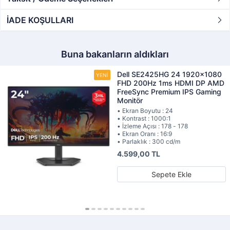
İADE KOŞULLARI
Buna bakanların aldıkları
Dell SE2425HG 24 1920x1080
FHD 200Hz 1ms HDMI DP AMD
FreeSync Premium IPS Gaming
Monitör
• Ekran Boyutu : 24
• Kontrast : 1000:1
• İzleme Açısı : 178 - 178
• Ekran Oranı : 16:9
• Parlaklık : 300 cd/m
4.599,00 TL
Sepete Ekle