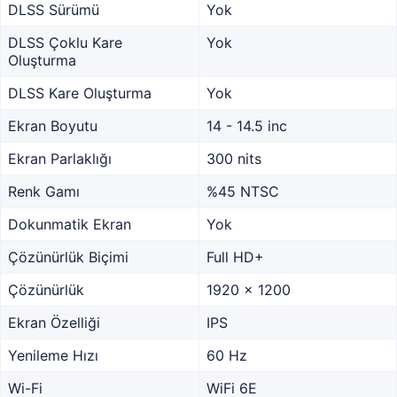
DLSS Sürümü
Yok
DLSS Çoklu Kare
Yok
Oluşturma
DLSS Kare Oluşturma
Yok
Ekran Boyutu
14 - 14.5 inc
Ekran Parlaklığı
300 nits
Renk Gamı
%45 NTSC
Dokunmatik Ekran
Yok
Çözünürlük Biçimi
Full HD+
Çözünürlük
1920 x 1200
Ekran Özelliği
IPS
Yenileme Hızı
60 Hz
Wi-Fi
WiFi 6E