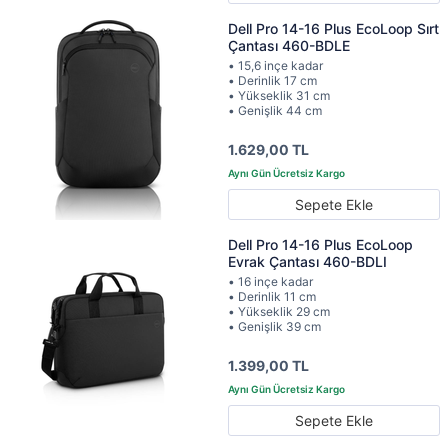
Dell Pro 14-16 Plus EcoLoop Sırt
Çantası 460-BDLE
• 15,6 inçe kadar
• Derinlik 17 cm
• Yükseklik 31 cm
• Genişlik 44 cm
1.629,00 TL
Sepete Ekle
Dell Pro 14-16 Plus EcoLoop
Evrak Çantası 460-BDLI
• 16 inçe kadar
• Derinlik 11 cm
• Yükseklik 29 cm
• Genişlik 39 cm
1.399,00 TL
Sepete Ekle