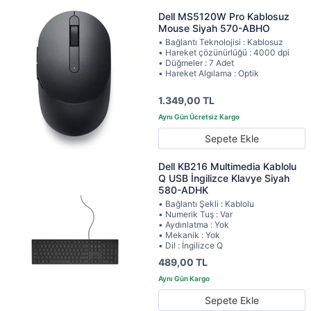
Dell MS5120W Pro Kablosuz
Mouse Siyah 570-ABHO
• Bağlantı Teknolojisi : Kablosuz
• Hareket çözünürlüğü : 4000 dpi
• Düğmeler : 7 Adet
• Hareket Algılama : Optik
1.349,00 TL
Sepete Ekle
Dell KB216 Multimedia Kablolu
Q USB İngilizce Klavye Siyah
580-ADHK
• Bağlantı Şekli : Kablolu
• Numerik Tuş : Var
• Aydınlatma : Yok
• Mekanik : Yok
• Dil : İngilizce Q
489,00 TL
Sepete Ekle