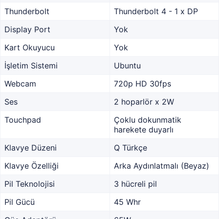
Thunderbolt
Thunderbolt 4 - 1 x DP
Display Port
Yok
Kart Okuyucu
Yok
İşletim Sistemi
Ubuntu
Webcam
720p HD 30fps
Ses
2 hoparlör x 2W
Touchpad
Çoklu dokunmatik
harekete duyarlı
Klavye Düzeni
Q Türkçe
Klavye Özelliği
Arka Aydınlatmalı (Beyaz)
Pil Teknolojisi
3 hücreli pil
Pil Gücü
45 Whr