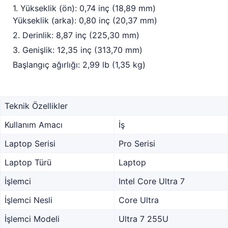
1. Yükseklik (ön): 0,74 inç (18,89 mm)
Yükseklik (arka): 0,80 inç (20,37 mm)
2. Derinlik: 8,87 inç (225,30 mm)
3. Genişlik: 12,35 inç (313,70 mm)
Başlangıç ağırlığı: 2,99 lb (1,35 kg)
Teknik Özellikler
Kullanım Amacı
İş
Laptop Serisi
Pro Serisi
Laptop Türü
Laptop
İşlemci
Intel Core Ultra 7
İşlemci Nesli
Core Ultra
İşlemci Modeli
Ultra 7 255U