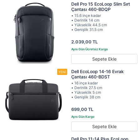
Dell Pro 15 EcoLoop Slim Sırt
Çantası 460-BDQP
• 15.6 inçe kadar
• Derinlik 14 cm
• Yükseklik 44.5 cm
• Genişlik 31.5 cm
2.039,00 TL
Sepete Ekle
Dell EcoLoop 14-16 Evrak
Çantası 460-BDST
• 16 inçe kadar
• Derinlik 27.5 cm
• Yükseklik 5 cm
• Genişlik 38 cm
699,00 TL
Sepete Ekle
Dell Pro 11-14 Plus EcoLoop