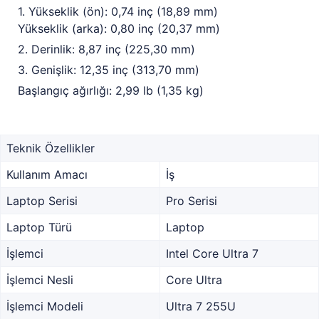
1. Yükseklik (ön): 0,74 inç (18,89 mm)
Yükseklik (arka): 0,80 inç (20,37 mm)
2. Derinlik: 8,87 inç (225,30 mm)
3. Genişlik: 12,35 inç (313,70 mm)
Başlangıç ağırlığı: 2,99 lb (1,35 kg)
Teknik Özellikler
Kullanım Amacı
İş
Laptop Serisi
Pro Serisi
Laptop Türü
Laptop
İşlemci
Intel Core Ultra 7
İşlemci Nesli
Core Ultra
İşlemci Modeli
Ultra 7 255U