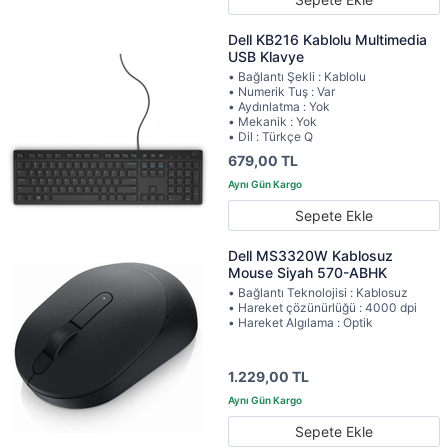
Dell KB216 Kablolu Multimedia
USB Klavye
• Bağlantı Şekli : Kablolu
• Numerik Tuş : Var
• Aydınlatma : Yok
• Mekanik : Yok
• Dil : Türkçe Q
679,00 TL
Sepete Ekle
Dell MS3320W Kablosuz
Mouse Siyah 570-ABHK
• Bağlantı Teknolojisi : Kablosuz
• Hareket çözünürlüğü : 4000 dpi
• Hareket Algılama : Optik
1.229,00 TL
Sepete Ekle