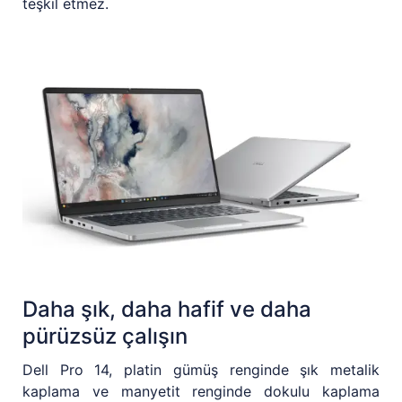
teşkil etmez.
Daha şık, daha hafif ve daha
pürüzsüz çalışın
Dell Pro 14, platin gümüş renginde şık metalik
kaplama ve manyetit renginde dokulu kaplama