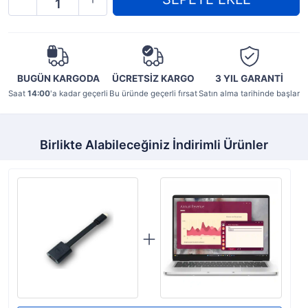
BUGÜN KARGODA
ÜCRETSİZ KARGO
3 YIL
GARANTİ
Saat
14:00
'a kadar geçerli
Bu üründe geçerli fırsat
Satın alma tarihinde başlar
Birlikte Alabileceğiniz İndirimli Ürünler