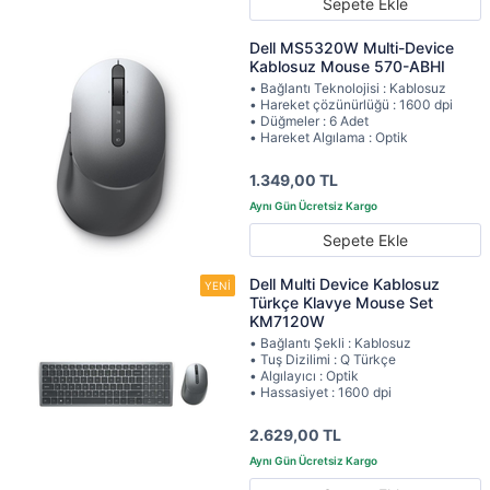
Sepete Ekle
Dell MS5320W Multi-Device
Kablosuz Mouse 570-ABHI
• Bağlantı Teknolojisi : Kablosuz
• Hareket çözünürlüğü : 1600 dpi
• Düğmeler : 6 Adet
• Hareket Algılama : Optik
1.349,00 TL
Sepete Ekle
Dell Multi Device Kablosuz
Türkçe Klavye Mouse Set
KM7120W
• Bağlantı Şekli : Kablosuz
• Tuş Dizilimi : Q Türkçe
• Algılayıcı : Optik
• Hassasiyet : 1600 dpi
2.629,00 TL