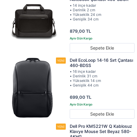
• 14 inçe kadar
• Derinlik 2 cm
• Yükseklik 24 cm
• Genişlik 34 cm
879,00 TL
Sepete Ekle
Dell EcoLoop 14-16 Sırt Çantası
460-BDSS
• 16 inçe kadar
• Derinlik 31 cm
• Yükseklik 14 cm
• Genişlik 44 cm
699,00 TL
Sepete Ekle
Dell Pro KM5221W Q Kablosuz
Klavye Mouse Set Beyaz 580-
AKHG