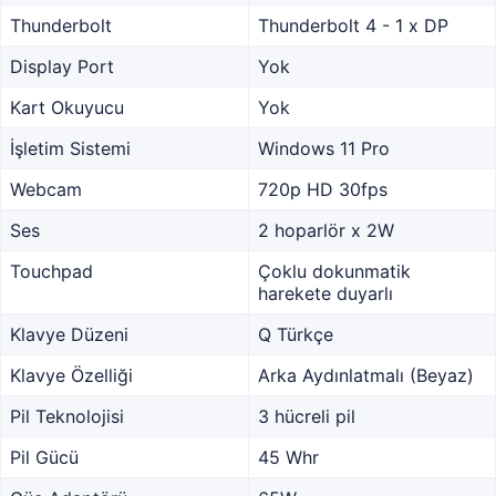
Thunderbolt
Thunderbolt 4 - 1 x DP
Display Port
Yok
Kart Okuyucu
Yok
İşletim Sistemi
Windows 11 Pro
Webcam
720p HD 30fps
Ses
2 hoparlör x 2W
Touchpad
Çoklu dokunmatik
harekete duyarlı
Klavye Düzeni
Q Türkçe
Klavye Özelliği
Arka Aydınlatmalı (Beyaz)
Pil Teknolojisi
3 hücreli pil
Pil Gücü
45 Whr