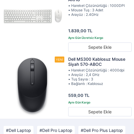
• Hareket Çözünürlüğü : 1000DPI
• Mouse Tuş : 3 Adet
• Arayüz : 2.4GHz
1.839,00 TL
Sepete Ekle
Dell MS300 Kablosuz Mouse
Siyah 570-ABOC
• Hareket Çözünürlüğü : 4000dpi
• Arayüz : 2,4 GHz
• Tuş Sayısı : 3
• Bağlantı : Kablosuz
559,00 TL
Sepete Ekle
Dell Laptop
Dell Pro Laptop
Dell Pro Plus Laptop