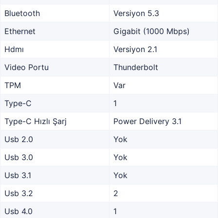
Bluetooth
Versiyon 5.3
Ethernet
Gigabit (1000 Mbps)
Hdmı
Versiyon 2.1
Video Portu
Thunderbolt
TPM
Var
Type-C
1
Type-C Hızlı Şarj
Power Delivery 3.1
Usb 2.0
Yok
Usb 3.0
Yok
Usb 3.1
Yok
Usb 3.2
2
Usb 4.0
1