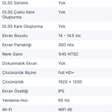
DLSS Sürümü
Yok
DLSS Çoklu Kare
Yok
Oluşturma
DLSS Kare Oluşturma
Yok
Ekran Boyutu
14 - 14.5 inc
Ekran Parlaklığı
300 nits
Renk Gamı
%45 NTSC
Dokunmatik Ekran
Yok
Çözünürlük Biçimi
Full HD+
Çözünürlük
1920 x 1200
Ekran Özelliği
IPS
Yenileme Hızı
60 Hz
Wi-Fi
WiFi 6E