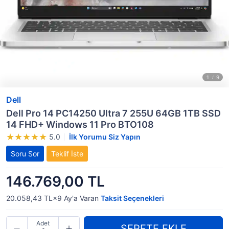
Dell
Dell Pro 14 PC14250 Ultra 7 255U 64GB 1TB SSD
14 FHD+ Windows 11 Pro BTO108
5.0
İlk Yorumu Siz Yapın
Soru Sor
Teklif İste
146.769,00 TL
20.058,43 TL×9
Ay'a Varan
Taksit Seçenekleri
Adet