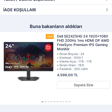
İADE KOŞULLARI
Buna bakanların aldıkları
Dell SE2425HG 24 1920x1080
FHD 200Hz 1ms HDMI DP AMD
FreeSync Premium IPS Gaming
Monitör
• Ekran Boyutu : 24
• Kontrast : 1000:1
• İzleme Açısı : 178 - 178
• Ekran Oranı : 16:9
• Parlaklık : 300 cd/m
4.599,00 TL
Sepete Ekle