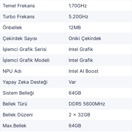
Temel Frekans
1.70GHz
Turbo Frekans
5.20GHz
Önbellek
12MB
Çekirdek Sayısı
Oniki Çekirdek
İşlemci Grafik Serisi
Intel Grafik
İşlemci Grafik Modeli
Intel Grafik
NPU Adı
Intel AI Boost
Yapay Zeka Desteği
Var
Sistem Belleği
64GB
Bellek Türü
DDR5 5600MHz
Bellek Düzeni
2 x 32GB
Max.Bellek
64GB