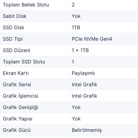
Toplam Bellek Slotu
2
Sabit Disk
Yok
SSD Disk
1TB
SSD Tipi
PCIe NVMe Gen4
SSD Düzeni
1 x 1TB
Toplam SSD Slotu
1
Ekran Kartı
Paylaşımlı
Grafik Serisi
Intel Grafik
Grafik İşlemcisi
Intel Grafik
Grafik Genişliği
Yok
Grafik Yapısı
Yok
Grafik Gücü
Belirtilmemiş