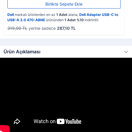
Birlikte Sepete Ekle
Dell
markalı ürünlerden en az
1 Adet
alana,
Dell Adapter USB-C to
USB-A 3.0 470-ABNE
ürününden
1 Adet %10
indirimli!.
319,00 TL
yerine sadece
287,10 TL
Ürün Açıklaması