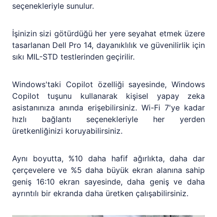
seçenekleriyle sunulur.
İşinizin sizi götürdüğü her yere seyahat etmek üzere
tasarlanan Dell Pro 14, dayanıklılık ve güvenilirlik için
sıkı MIL-STD testlerinden geçirilir.
Windows'taki Copilot özelliği sayesinde, Windows
Copilot tuşunu kullanarak kişisel yapay zeka
asistanınıza anında erişebilirsiniz. Wi-Fi 7'ye kadar
hızlı bağlantı seçenekleriyle her yerden
üretkenliğinizi koruyabilirsiniz.
Aynı boyutta, %10 daha hafif ağırlıkta, daha dar
çerçevelere ve %5 daha büyük ekran alanına sahip
geniş 16:10 ekran sayesinde, daha geniş ve daha
ayrıntılı bir ekranda daha üretken çalışabilirsiniz.