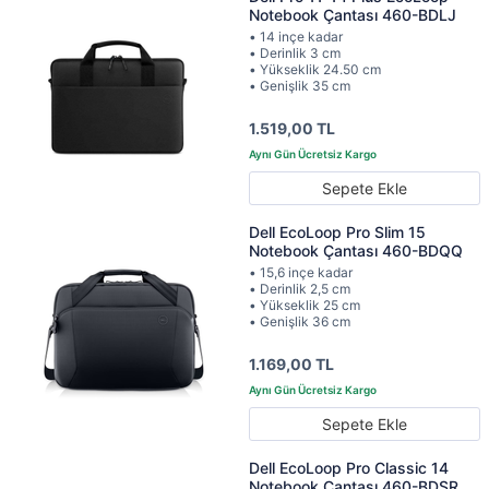
Notebook Çantası 460-BDLJ
• 14 inçe kadar
• Derinlik 3 cm
• Yükseklik 24.50 cm
• Genişlik 35 cm
1.519,00 TL
Sepete Ekle
Dell EcoLoop Pro Slim 15
Notebook Çantası 460-BDQQ
• 15,6 inçe kadar
• Derinlik 2,5 cm
• Yükseklik 25 cm
• Genişlik 36 cm
1.169,00 TL
Sepete Ekle
Dell EcoLoop Pro Classic 14
Notebook Çantası 460-BDSR