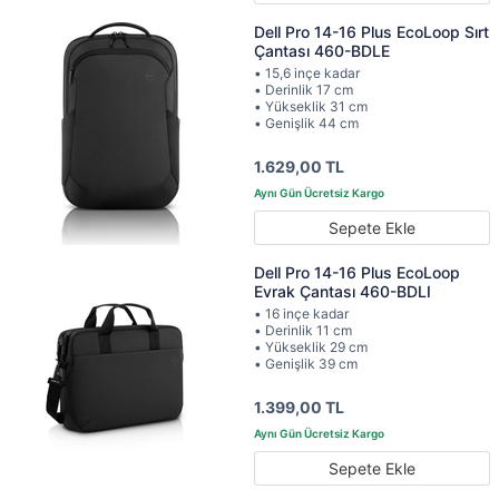
Dell Pro 14-16 Plus EcoLoop Sırt
Çantası 460-BDLE
• 15,6 inçe kadar
• Derinlik 17 cm
• Yükseklik 31 cm
• Genişlik 44 cm
1.629,00 TL
Sepete Ekle
Dell Pro 14-16 Plus EcoLoop
Evrak Çantası 460-BDLI
• 16 inçe kadar
• Derinlik 11 cm
• Yükseklik 29 cm
• Genişlik 39 cm
1.399,00 TL
Sepete Ekle