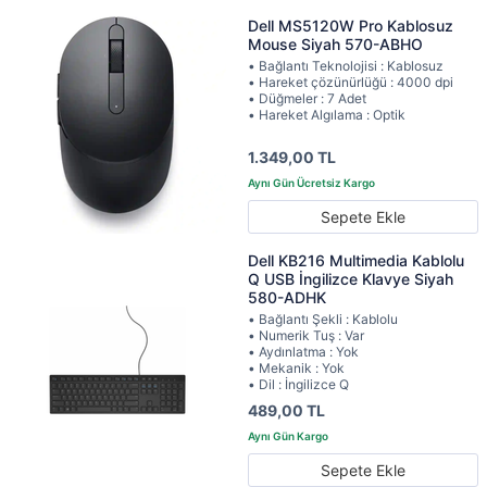
Dell MS5120W Pro Kablosuz
Mouse Siyah 570-ABHO
• Bağlantı Teknolojisi : Kablosuz
• Hareket çözünürlüğü : 4000 dpi
• Düğmeler : 7 Adet
• Hareket Algılama : Optik
1.349,00 TL
Sepete Ekle
Dell KB216 Multimedia Kablolu
Q USB İngilizce Klavye Siyah
580-ADHK
• Bağlantı Şekli : Kablolu
• Numerik Tuş : Var
• Aydınlatma : Yok
• Mekanik : Yok
• Dil : İngilizce Q
489,00 TL
Sepete Ekle