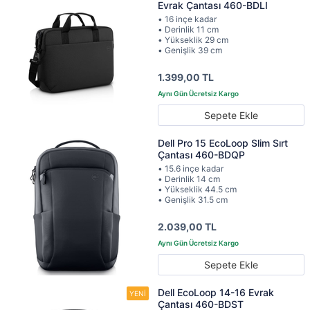
Evrak Çantası 460-BDLI
• 16 inçe kadar
• Derinlik 11 cm
• Yükseklik 29 cm
• Genişlik 39 cm
1.399,00 TL
Sepete Ekle
Dell Pro 15 EcoLoop Slim Sırt
Çantası 460-BDQP
• 15.6 inçe kadar
• Derinlik 14 cm
• Yükseklik 44.5 cm
• Genişlik 31.5 cm
2.039,00 TL
Sepete Ekle
Dell EcoLoop 14-16 Evrak
Çantası 460-BDST