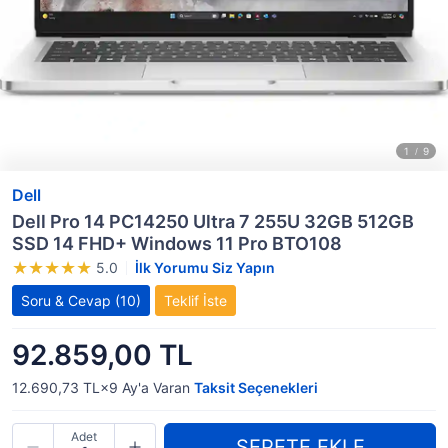
Dell
Dell Pro 14 PC14250 Ultra 7 255U 32GB 512GB
SSD 14 FHD+ Windows 11 Pro BTO108
5.0
İlk Yorumu Siz Yapın
Soru & Cevap
(10)
Teklif İste
92.859,00 TL
12.690,73 TL×9
Ay'a Varan
Taksit Seçenekleri
Adet