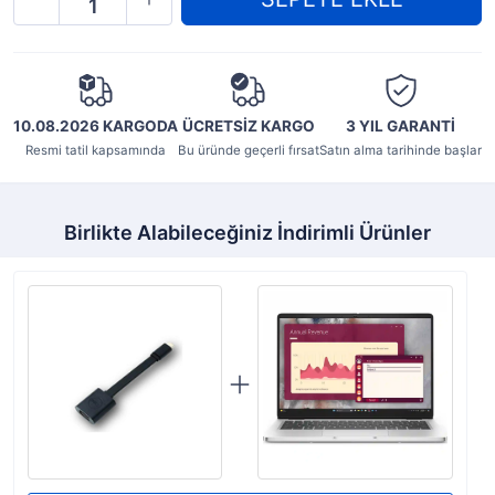
10.08.2026 KARGODA
ÜCRETSİZ KARGO
3 YIL
GARANTİ
Resmi tatil kapsamında
Bu üründe geçerli fırsat
Satın alma tarihinde başlar
Birlikte Alabileceğiniz İndirimli Ürünler