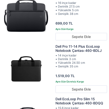
• 16 inçe kadar
• Derinlik 27.5 cm
• Yükseklik 5 cm
• Genişlik 38 cm
699,00 TL
Sepete Ekle
Dell Pro 11-14 Plus EcoLoop
Notebook Çantası 460-BDLJ
• 14 inçe kadar
• Derinlik 3 cm
• Yükseklik 24.50 cm
• Genişlik 35 cm
1.519,00 TL
Sepete Ekle
Dell EcoLoop Pro Slim 15
Notebook Çantası 460-BDQQ
• 15,6 inçe kadar