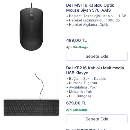
Dell MS116 Kablolu Optik
Mouse Siyah 570-AAIS
• Bağlantı Teknolojisi : Kablolu - USB
• Hareket çözünürlüğü : 1000 dpi
• Hareket Algılama : Optik
489,00 TL
Sepete Ekle
Dell KB216 Kablolu Multimedia
USB Klavye
• Bağlantı Şekli : Kablolu
• Numerik Tuş : Var
• Aydınlatma : Yok
• Mekanik : Yok
• Dil : Türkçe Q
679,00 TL
Sepete Ekle