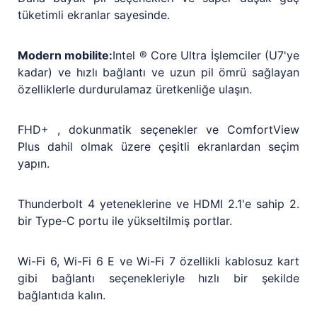
tüketimli ekranlar sayesinde.
Modern mobilite:
Intel ® Core Ultra İşlemciler (U7'ye
kadar) ve hızlı bağlantı ve uzun pil ömrü sağlayan
özelliklerle durdurulamaz üretkenliğe ulaşın.
FHD+ , dokunmatik seçenekler ve ComfortView
Plus dahil olmak üzere çeşitli ekranlardan seçim
yapın.
Thunderbolt 4 yeteneklerine ve HDMI 2.1'e sahip 2.
bir Type-C portu ile yükseltilmiş portlar.
Wi-Fi 6, Wi-Fi 6 E ve Wi-Fi 7 özellikli kablosuz kart
gibi bağlantı seçenekleriyle hızlı bir şekilde
bağlantıda kalın.