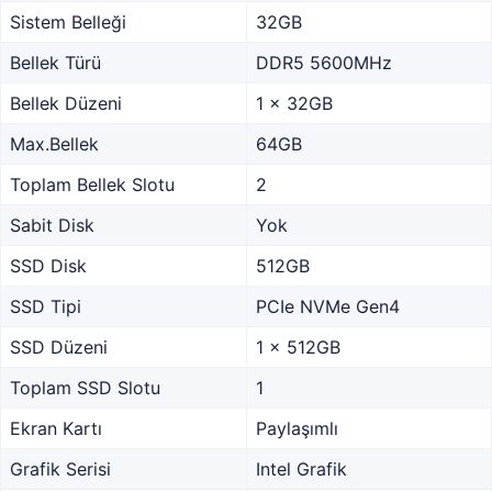
Sistem Belleği
32GB
Bellek Türü
DDR5 5600MHz
Bellek Düzeni
1 x 32GB
Max.Bellek
64GB
Toplam Bellek Slotu
2
Sabit Disk
Yok
SSD Disk
512GB
SSD Tipi
PCIe NVMe Gen4
SSD Düzeni
1 x 512GB
Toplam SSD Slotu
1
Ekran Kartı
Paylaşımlı
Grafik Serisi
Intel Grafik