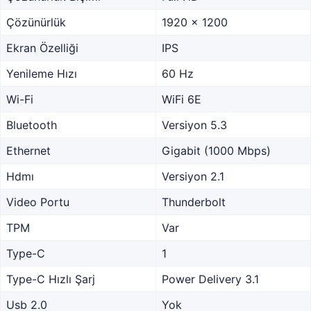
Çözünürlük
1920 x 1200
Ekran Özelliği
IPS
Yenileme Hızı
60 Hz
Wi-Fi
WiFi 6E
Bluetooth
Versiyon 5.3
Ethernet
Gigabit (1000 Mbps)
Hdmı
Versiyon 2.1
Video Portu
Thunderbolt
TPM
Var
Type-C
1
Type-C Hızlı Şarj
Power Delivery 3.1
Usb 2.0
Yok