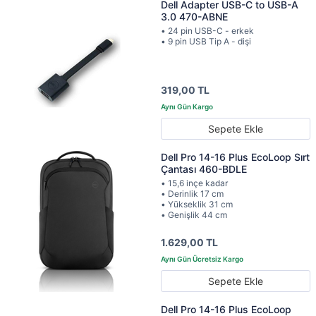
Dell Adapter USB-C to USB-A
3.0 470-ABNE
• 24 pin USB-C - erkek
• 9 pin USB Tip A - dişi
319,00 TL
Sepete Ekle
Dell Pro 14-16 Plus EcoLoop Sırt
Çantası 460-BDLE
• 15,6 inçe kadar
• Derinlik 17 cm
• Yükseklik 31 cm
• Genişlik 44 cm
1.629,00 TL
Sepete Ekle
Dell Pro 14-16 Plus EcoLoop