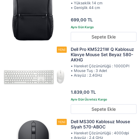
• Yükseklik 14 cm
• Genişlik 44 cm
699,00 TL
Sepete Ekle
Dell Pro KM5221W Q Kablosuz
Klavye Mouse Set Beyaz 580-
AKHG
• Hareket Çözünürlüğü : 1000DPI
• Mouse Tuş : 3 Adet
• Arayüz : 2.4GHz
1.839,00 TL
Sepete Ekle
Dell MS300 Kablosuz Mouse
Siyah 570-ABOC
• Hareket Çözünürlüğü : 4000dpi
• Arayüz : 2,4 GHz