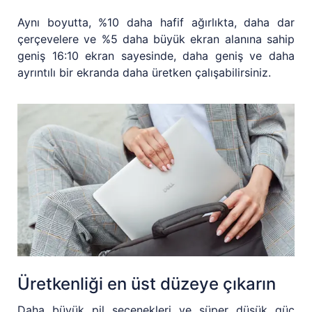
Aynı boyutta, %10 daha hafif ağırlıkta, daha dar
çerçevelere ve %5 daha büyük ekran alanına sahip
geniş 16:10 ekran sayesinde, daha geniş ve daha
ayrıntılı bir ekranda daha üretken çalışabilirsiniz.
Üretkenliği en üst düzeye çıkarın
Daha büyük pil seçenekleri ve süper düşük güç