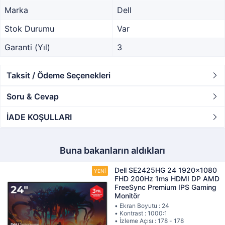
Marka
Dell
Stok Durumu
Var
Garanti (Yıl)
3
Taksit / Ödeme Seçenekleri
Soru & Cevap
İADE KOŞULLARI
Buna bakanların aldıkları
Dell SE2425HG 24 1920x1080
FHD 200Hz 1ms HDMI DP AMD
FreeSync Premium IPS Gaming
Monitör
• Ekran Boyutu : 24
• Kontrast : 1000:1
• İzleme Açısı : 178 - 178