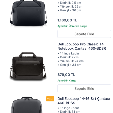
• Derinlik 2,5 cm
• Yükseklik 25 cm
• Genişlik 36 cm
1.169,00 TL
Sepete Ekle
Dell EcoLoop Pro Classic 14
Notebook Çantası 460-BDSR
• 14 inçe kadar
• Derinlik 2 cm
• Yükseklik 24 cm
• Genişlik 34 cm
879,00 TL
Sepete Ekle
Dell EcoLoop 14-16 Sırt Çantası
460-BDSS
• 16 inçe kadar
• Derinlik 31 cm