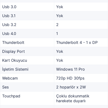
Usb 3.0
Yok
Usb 3.1
Yok
Usb 3.2
2
Usb 4.0
1
Thunderbolt
Thunderbolt 4 - 1 x DP
Display Port
Yok
Kart Okuyucu
Yok
İşletim Sistemi
Windows 11 Pro
Webcam
720p HD 30fps
Ses
2 hoparlör x 2W
Touchpad
Çoklu dokunmatik
harekete duyarlı