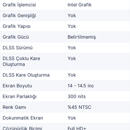
Grafik İşlemcisi
Intel Grafik
Grafik Genişliği
Yok
Grafik Yapısı
Yok
Grafik Gücü
Belirtilmemiş
DLSS Sürümü
Yok
DLSS Çoklu Kare
Yok
Oluşturma
DLSS Kare Oluşturma
Yok
Ekran Boyutu
14 - 14.5 inc
Ekran Parlaklığı
300 nits
Renk Gamı
%45 NTSC
Dokunmatik Ekran
Yok
Çözünürlük Biçimi
Full HD+