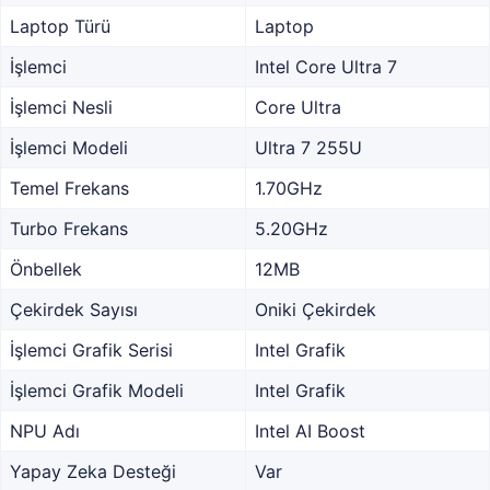
Laptop Türü
Laptop
İşlemci
Intel Core Ultra 7
İşlemci Nesli
Core Ultra
İşlemci Modeli
Ultra 7 255U
Temel Frekans
1.70GHz
Turbo Frekans
5.20GHz
Önbellek
12MB
Çekirdek Sayısı
Oniki Çekirdek
İşlemci Grafik Serisi
Intel Grafik
İşlemci Grafik Modeli
Intel Grafik
NPU Adı
Intel AI Boost
Yapay Zeka Desteği
Var