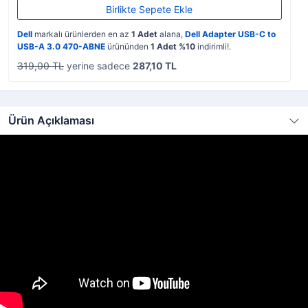
Birlikte Sepete Ekle
Dell
markalı ürünlerden en az
1 Adet
alana,
Dell Adapter USB-C to
USB-A 3.0 470-ABNE
ürününden
1 Adet %10
indirimli!.
319,00 TL
yerine sadece
287,10 TL
Ürün Açıklaması