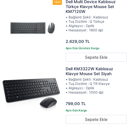
Dell Multi Device Kablosuz
Türkçe Klavye Mouse Set
KM7120W
• Bağlantı Şekli : Kablosuz
• Tuş Dizilimi : Q Türkçe
• Algılayıcı : Optik
• Hassasiyet : 1600 dpi
2.629,00 TL
Sepete Ekle
Dell KM3322W Kablosuz
Klavye Mouse Set Siyah
• Bağlantı Şekli : Kablosuz
• Tuş Dizilimi : Q TR Klavye
• Algılayıcı : Optik
• Hassasiyet : 1000 dpi
799,00 TL
Sepete Ekle