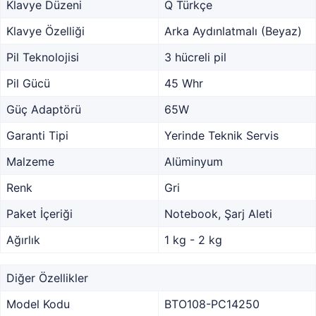
Klavye Düzeni
Q Türkçe
Klavye Özelliği
Arka Aydınlatmalı (Beyaz)
Pil Teknolojisi
3 hücreli pil
Pil Gücü
45 Whr
Güç Adaptörü
65W
Garanti Tipi
Yerinde Teknik Servis
Malzeme
Alüminyum
Renk
Gri
Paket İçeriği
Notebook, Şarj Aleti
Ağırlık
1 kg - 2 kg
Diğer Özellikler
Model Kodu
BTO108-PC14250