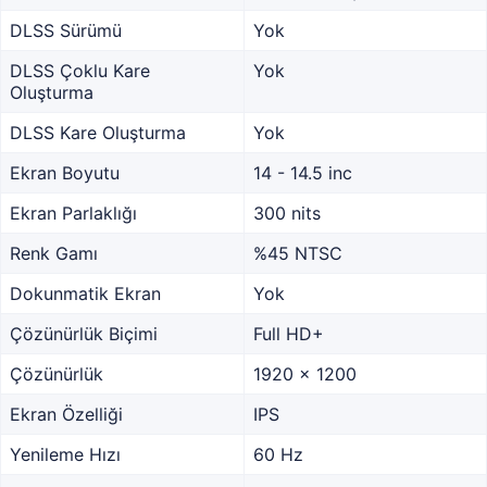
DLSS Sürümü
Yok
DLSS Çoklu Kare
Yok
Oluşturma
DLSS Kare Oluşturma
Yok
Ekran Boyutu
14 - 14.5 inc
Ekran Parlaklığı
300 nits
Renk Gamı
%45 NTSC
Dokunmatik Ekran
Yok
Çözünürlük Biçimi
Full HD+
Çözünürlük
1920 x 1200
Ekran Özelliği
IPS
Yenileme Hızı
60 Hz