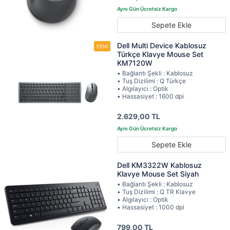
Sepete Ekle
Dell Multi Device Kablosuz
Türkçe Klavye Mouse Set
KM7120W
• Bağlantı Şekli : Kablosuz
• Tuş Dizilimi : Q Türkçe
• Algılayıcı : Optik
• Hassasiyet : 1600 dpi
2.629,00 TL
Sepete Ekle
Dell KM3322W Kablosuz
Klavye Mouse Set Siyah
• Bağlantı Şekli : Kablosuz
• Tuş Dizilimi : Q TR Klavye
• Algılayıcı : Optik
• Hassasiyet : 1000 dpi
799,00 TL