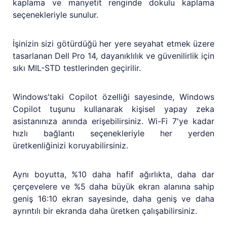
kaplama ve manyetit renginde dokulu kaplama
seçenekleriyle sunulur.
İşinizin sizi götürdüğü her yere seyahat etmek üzere
tasarlanan Dell Pro 14, dayanıklılık ve güvenilirlik için
sıkı MIL-STD testlerinden geçirilir.
Windows'taki Copilot özelliği sayesinde, Windows
Copilot tuşunu kullanarak kişisel yapay zeka
asistanınıza anında erişebilirsiniz. Wi-Fi 7'ye kadar
hızlı bağlantı seçenekleriyle her yerden
üretkenliğinizi koruyabilirsiniz.
Aynı boyutta, %10 daha hafif ağırlıkta, daha dar
çerçevelere ve %5 daha büyük ekran alanına sahip
geniş 16:10 ekran sayesinde, daha geniş ve daha
ayrıntılı bir ekranda daha üretken çalışabilirsiniz.