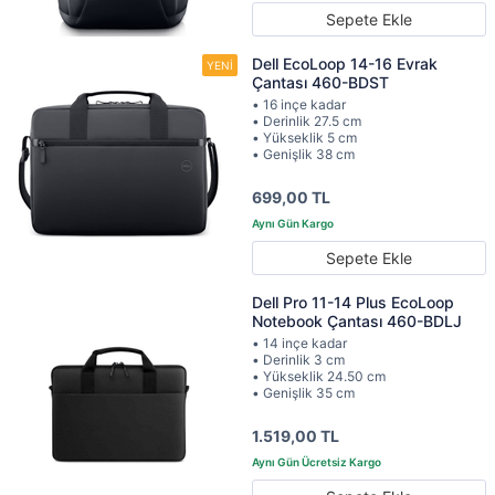
Sepete Ekle
Dell EcoLoop 14-16 Evrak
Çantası 460-BDST
• 16 inçe kadar
• Derinlik 27.5 cm
• Yükseklik 5 cm
• Genişlik 38 cm
699,00 TL
Sepete Ekle
Dell Pro 11-14 Plus EcoLoop
Notebook Çantası 460-BDLJ
• 14 inçe kadar
• Derinlik 3 cm
• Yükseklik 24.50 cm
• Genişlik 35 cm
1.519,00 TL