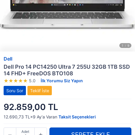
Dell
Dell Pro 14 PC14250 Ultra 7 255U 32GB 1TB SSD
14 FHD+ FreeDOS BTO108
5.0
İlk Yorumu Siz Yapın
Soru Sor
Teklif İste
92.859,00 TL
12.690,73 TL×9
Ay'a Varan
Taksit Seçenekleri
Adet