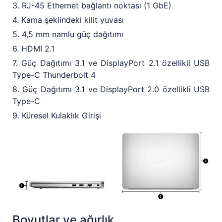
3. RJ-45 Ethernet bağlantı noktası (1 GbE)
4. Kama şeklindeki kilit yuvası
5. 4,5 mm namlu güç dağıtımı
6. HDMI 2.1
7. Güç Dağıtımı 3.1 ve DisplayPort 2.1 özellikli USB
Type-C Thunderbolt 4
8. Güç Dağıtımı 3.1 ve DisplayPort 2.0 özellikli USB
Type-C
9. Küresel Kulaklık Girişi
Boyutlar ve ağırlık