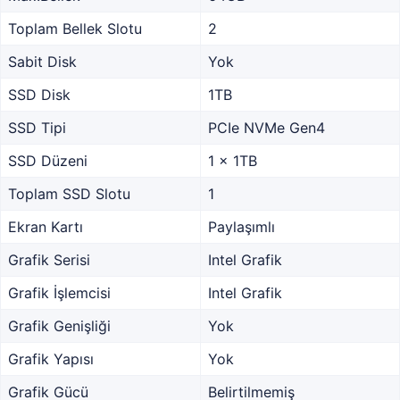
Toplam Bellek Slotu
2
Sabit Disk
Yok
SSD Disk
1TB
SSD Tipi
PCIe NVMe Gen4
SSD Düzeni
1 x 1TB
Toplam SSD Slotu
1
Ekran Kartı
Paylaşımlı
Grafik Serisi
Intel Grafik
Grafik İşlemcisi
Intel Grafik
Grafik Genişliği
Yok
Grafik Yapısı
Yok
Grafik Gücü
Belirtilmemiş