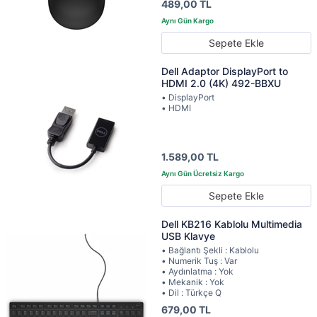
489,00 TL
Sepete Ekle
Dell Adaptor DisplayPort to
HDMI 2.0 (4K) 492-BBXU
• DisplayPort
• HDMI
1.589,00 TL
Sepete Ekle
Dell KB216 Kablolu Multimedia
USB Klavye
• Bağlantı Şekli : Kablolu
• Numerik Tuş : Var
• Aydınlatma : Yok
• Mekanik : Yok
• Dil : Türkçe Q
679,00 TL