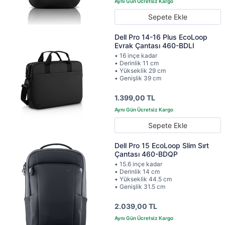
Sepete Ekle
Dell Pro 14-16 Plus EcoLoop
Evrak Çantası 460-BDLI
• 16 inçe kadar
• Derinlik 11 cm
• Yükseklik 29 cm
• Genişlik 39 cm
1.399,00 TL
Sepete Ekle
Dell Pro 15 EcoLoop Slim Sırt
Çantası 460-BDQP
• 15.6 inçe kadar
• Derinlik 14 cm
• Yükseklik 44.5 cm
• Genişlik 31.5 cm
2.039,00 TL