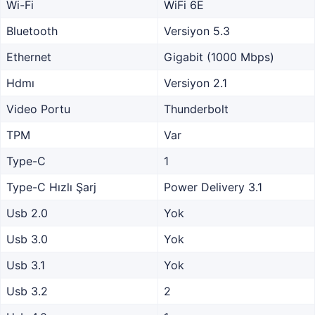
Wi-Fi
WiFi 6E
Bluetooth
Versiyon 5.3
Ethernet
Gigabit (1000 Mbps)
Hdmı
Versiyon 2.1
Video Portu
Thunderbolt
TPM
Var
Type-C
1
Type-C Hızlı Şarj
Power Delivery 3.1
Usb 2.0
Yok
Usb 3.0
Yok
Usb 3.1
Yok
Usb 3.2
2