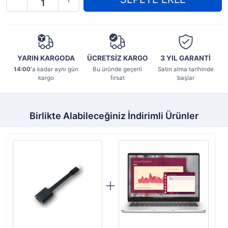
YARIN KARGODA
ÜCRETSİZ KARGO
3 YIL
GARANTİ
14:00
'a kadar aynı gün
Bu üründe geçerli
Satın alma tarihinde
kargo
fırsat
başlar
Birlikte Alabileceğiniz İndirimli Ürünler