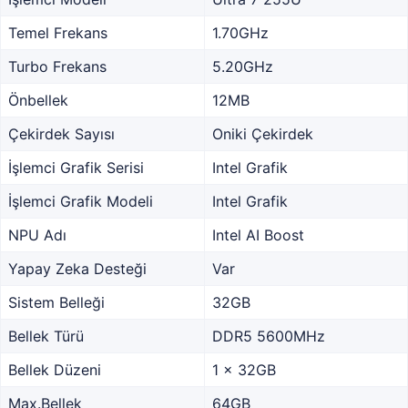
Temel Frekans
1.70GHz
Turbo Frekans
5.20GHz
Önbellek
12MB
Çekirdek Sayısı
Oniki Çekirdek
İşlemci Grafik Serisi
Intel Grafik
İşlemci Grafik Modeli
Intel Grafik
NPU Adı
Intel AI Boost
Yapay Zeka Desteği
Var
Sistem Belleği
32GB
Bellek Türü
DDR5 5600MHz
Bellek Düzeni
1 x 32GB
Max.Bellek
64GB