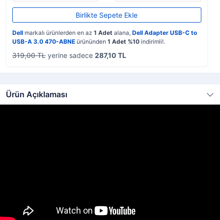
Birlikte Sepete Ekle
Dell
markalı ürünlerden en az
1 Adet
alana,
Dell Adapter USB-C to
USB-A 3.0 470-ABNE
ürününden
1 Adet %10
indirimli!.
319,00 TL
yerine sadece
287,10 TL
Ürün Açıklaması