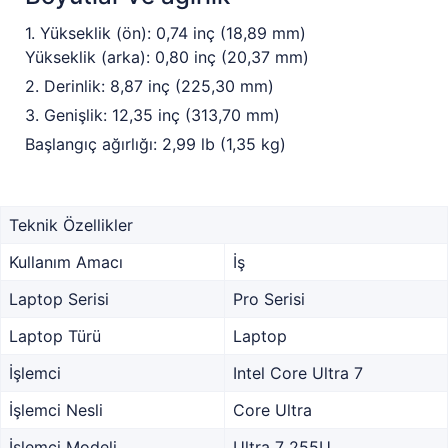
1. Yükseklik (ön): 0,74 inç (18,89 mm)
Yükseklik (arka): 0,80 inç (20,37 mm)
2. Derinlik: 8,87 inç (225,30 mm)
3. Genişlik: 12,35 inç (313,70 mm)
Başlangıç ağırlığı: 2,99 lb (1,35 kg)
Teknik Özellikler
Kullanım Amacı
İş
Laptop Serisi
Pro Serisi
Laptop Türü
Laptop
İşlemci
Intel Core Ultra 7
İşlemci Nesli
Core Ultra
İşlemci Modeli
Ultra 7 255U