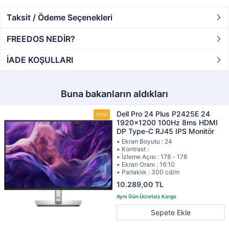
Taksit / Ödeme Seçenekleri
FREEDOS NEDİR?
İADE KOŞULLARI
Buna bakanların aldıkları
Dell Pro 24 Plus P2425E 24
1920x1200 100Hz 8ms HDMI
DP Type-C RJ45 IPS Monitör
• Ekran Boyutu : 24
• Kontrast :
• İzleme Açısı : 178 - 178
• Ekran Oranı : 16:10
• Parlaklık : 300 cd/m
10.289,00 TL
Sepete Ekle