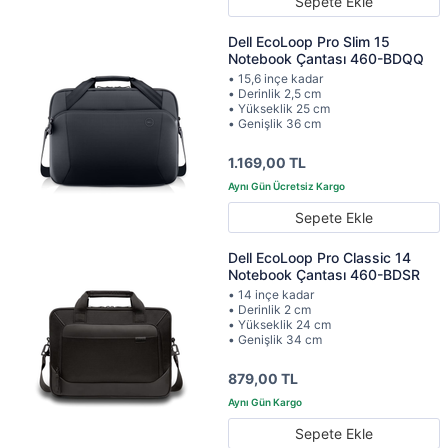
Sepete Ekle
Dell EcoLoop Pro Slim 15
Notebook Çantası 460-BDQQ
• 15,6 inçe kadar
• Derinlik 2,5 cm
• Yükseklik 25 cm
• Genişlik 36 cm
1.169,00 TL
Sepete Ekle
Dell EcoLoop Pro Classic 14
Notebook Çantası 460-BDSR
• 14 inçe kadar
• Derinlik 2 cm
• Yükseklik 24 cm
• Genişlik 34 cm
879,00 TL
Sepete Ekle