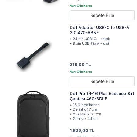
Sepete Ekle
Dell Adapter USB-C to USB-A
3.0 470-ABNE
• 24 pin USB-C - erkek
• 9 pin USB Tip A - dişi
319,00 TL
Sepete Ekle
Dell Pro 14-16 Plus EcoLoop Sırt
Çantası 460-BDLE
• 15,6 inçe kadar
• Derinlik 17 cm
• Yükseklik 31 cm
• Genişlik 44 cm
1.629,00 TL