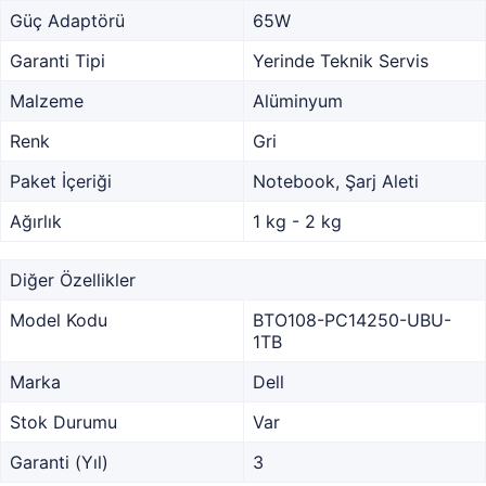
Güç Adaptörü
65W
Garanti Tipi
Yerinde Teknik Servis
Malzeme
Alüminyum
Renk
Gri
Paket İçeriği
Notebook, Şarj Aleti
Ağırlık
1 kg - 2 kg
Diğer Özellikler
Model Kodu
BTO108-PC14250-UBU-
1TB
Marka
Dell
Stok Durumu
Var
Garanti (Yıl)
3