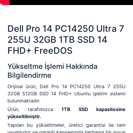
Dell Pro 14 PC14250 Ultra 7
255U 32GB 1TB SSD 14
FHD+ FreeDOS
Yükseltme İşlemi Hakkında
Bilgilendirme
Orijinal ürün, Dell Pro 14 PC14250 Ultra 7 255U
32GB 512GB SSD 14 FHD+ Ubuntu işletim sistemi
bulunmaktadır.
Ürün, tarafımızca
1TB SSD kapasitesine
yükseltilmiştir.
Yapılan bu yükseltmeler, üretici garantisi ile tam
uyumludur ve garanti kapsamında herhangi bir sorun