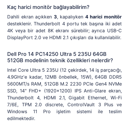
Kaç harici monitör bağlayabilirim?
Dahili ekran açıkken
3
, kapalıyken
4 harici monitör
desteklenir. Thunderbolt 4 portu tek başına iki adet
4K veya bir adet 8K ekranı sürebilir; ayrıca USB-C
DisplayPort 2.0 ve HDMI 2.1 çıkışları da kullanılabilir.
Dell Pro 14 PC14250 Ultra 5 235U 64GB
512GB modelinin teknik özellikleri nelerdir?
Intel Core Ultra 5 235U (12 çekirdek, 14 iş parçacığı,
4.9GHz'e kadar, 12MB önbellek, 15W), 64GB DDR5
5600MT/s RAM, 512GB M.2 2230 PCIe Gen4 NVMe
SSD, 14" FHD+ (1920x1200) IPS Anti-Glare ekran,
Thunderbolt 4, HDMI 2.1, Gigabit Ethernet, Wi-Fi
7/6E, TPM 2.0 discrete, ControlVault 3 Plus ve
Windows 11 Pro işletim sistemi ile teslim
edilmektedir.