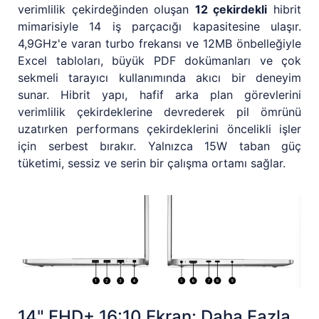
verimlilik çekirdeğinden oluşan
12 çekirdekli
hibrit
mimarisiyle 14 iş parçacığı kapasitesine ulaşır.
4,9GHz'e varan turbo frekansı ve 12MB önbelleğiyle
Excel tabloları, büyük PDF dokümanları ve çok
sekmeli tarayıcı kullanımında akıcı bir deneyim
sunar. Hibrit yapı, hafif arka plan görevlerini
verimlilik çekirdeklerine devrederek pil ömrünü
uzatırken performans çekirdeklerini öncelikli işler
için serbest bırakır. Yalnızca 15W taban güç
tüketimi, sessiz ve serin bir çalışma ortamı sağlar.
14" FHD+ 16:10 Ekran: Daha Fazla