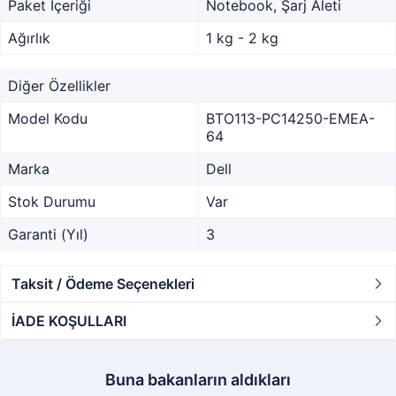
Paket İçeriği
Notebook, Şarj Aleti
Ağırlık
1 kg - 2 kg
Diğer Özellikler
Model Kodu
BTO113-PC14250-EMEA-
64
Marka
Dell
Stok Durumu
Var
Garanti (Yıl)
3
Taksit / Ödeme Seçenekleri
İADE KOŞULLARI
Buna bakanların aldıkları