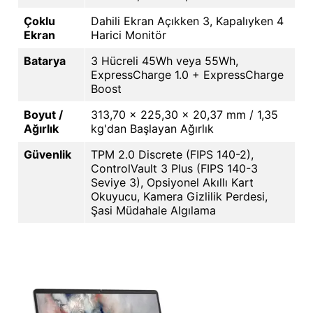
Çoklu
Dahili Ekran Açıkken 3, Kapalıyken 4
Ekran
Harici Monitör
Batarya
3 Hücreli 45Wh veya 55Wh,
ExpressCharge 1.0 + ExpressCharge
Boost
Boyut /
313,70 x 225,30 x 20,37 mm / 1,35
Ağırlık
kg'dan Başlayan Ağırlık
Güvenlik
TPM 2.0 Discrete (FIPS 140-2),
ControlVault 3 Plus (FIPS 140-3
Seviye 3), Opsiyonel Akıllı Kart
Okuyucu, Kamera Gizlilik Perdesi,
Şasi Müdahale Algılama