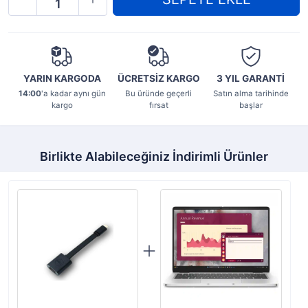
YARIN KARGODA
ÜCRETSİZ KARGO
3 YIL
GARANTİ
14:00
'a kadar aynı gün
Bu üründe geçerli
Satın alma tarihinde
kargo
fırsat
başlar
Birlikte Alabileceğiniz İndirimli Ürünler