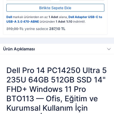
Birlikte Sepete Ekle
Dell
markalı ürünlerden en az
1 Adet
alana,
Dell Adapter USB-C to
USB-A 3.0 470-ABNE
ürününden
1 Adet %10
indirimli!.
319,00 TL
yerine sadece
287,10 TL
Ürün Açıklaması
Dell Pro 14 PC14250 Ultra 5
235U 64GB 512GB SSD 14"
FHD+ Windows 11 Pro
BTO113 — Ofis, Eğitim ve
Kurumsal Kullanım İçin