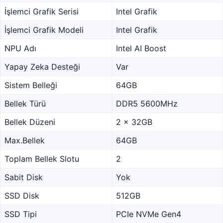
İşlemci Grafik Serisi
Intel Grafik
İşlemci Grafik Modeli
Intel Grafik
NPU Adı
Intel AI Boost
Yapay Zeka Desteği
Var
Sistem Belleği
64GB
Bellek Türü
DDR5 5600MHz
Bellek Düzeni
2 x 32GB
Max.Bellek
64GB
Toplam Bellek Slotu
2
Sabit Disk
Yok
SSD Disk
512GB
SSD Tipi
PCIe NVMe Gen4