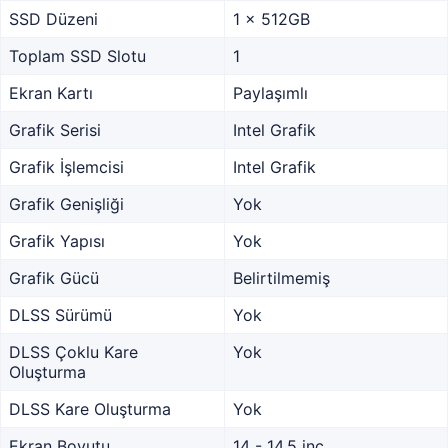
SSD Düzeni
1 x 512GB
Toplam SSD Slotu
1
Ekran Kartı
Paylaşımlı
Grafik Serisi
Intel Grafik
Grafik İşlemcisi
Intel Grafik
Grafik Genişliği
Yok
Grafik Yapısı
Yok
Grafik Gücü
Belirtilmemiş
DLSS Sürümü
Yok
DLSS Çoklu Kare
Yok
Oluşturma
DLSS Kare Oluşturma
Yok
Ekran Boyutu
14 - 14.5 inc