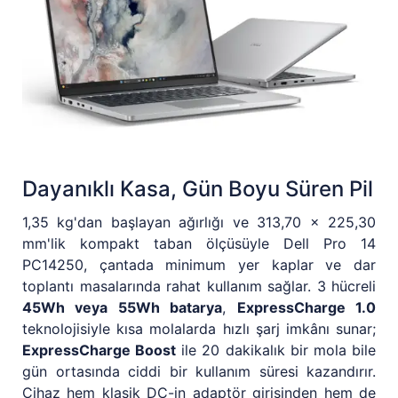
Dayanıklı Kasa, Gün Boyu Süren Pil
1,35 kg'dan başlayan ağırlığı ve 313,70 x 225,30
mm'lik kompakt taban ölçüsüyle Dell Pro 14
PC14250, çantada minimum yer kaplar ve dar
toplantı masalarında rahat kullanım sağlar. 3 hücreli
45Wh veya 55Wh batarya
,
ExpressCharge 1.0
teknolojisiyle kısa molalarda hızlı şarj imkânı sunar;
ExpressCharge Boost
ile 20 dakikalık bir mola bile
gün ortasında ciddi bir kullanım süresi kazandırır.
Cihaz hem klasik DC-in adaptör girişinden hem de