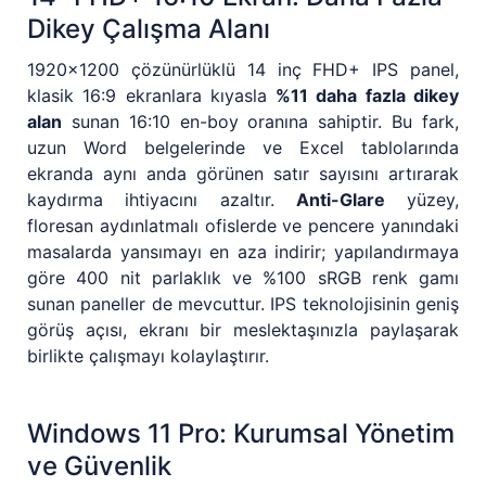
Dikey Çalışma Alanı
1920x1200 çözünürlüklü 14 inç FHD+ IPS panel,
klasik 16:9 ekranlara kıyasla
%11 daha fazla dikey
alan
sunan 16:10 en-boy oranına sahiptir. Bu fark,
uzun Word belgelerinde ve Excel tablolarında
ekranda aynı anda görünen satır sayısını artırarak
kaydırma ihtiyacını azaltır.
Anti-Glare
yüzey,
floresan aydınlatmalı ofislerde ve pencere yanındaki
masalarda yansımayı en aza indirir; yapılandırmaya
göre 400 nit parlaklık ve %100 sRGB renk gamı
sunan paneller de mevcuttur. IPS teknolojisinin geniş
görüş açısı, ekranı bir meslektaşınızla paylaşarak
birlikte çalışmayı kolaylaştırır.
Windows 11 Pro: Kurumsal Yönetim
ve Güvenlik