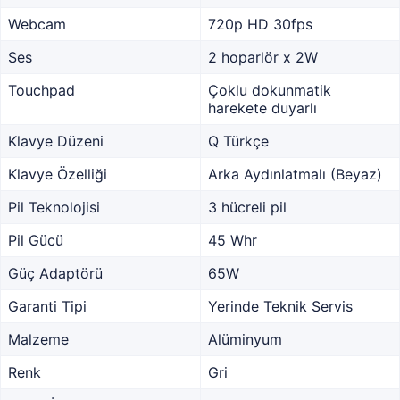
Webcam
720p HD 30fps
Ses
2 hoparlör x 2W
Touchpad
Çoklu dokunmatik
harekete duyarlı
Klavye Düzeni
Q Türkçe
Klavye Özelliği
Arka Aydınlatmalı (Beyaz)
Pil Teknolojisi
3 hücreli pil
Pil Gücü
45 Whr
Güç Adaptörü
65W
Garanti Tipi
Yerinde Teknik Servis
Malzeme
Alüminyum
Renk
Gri