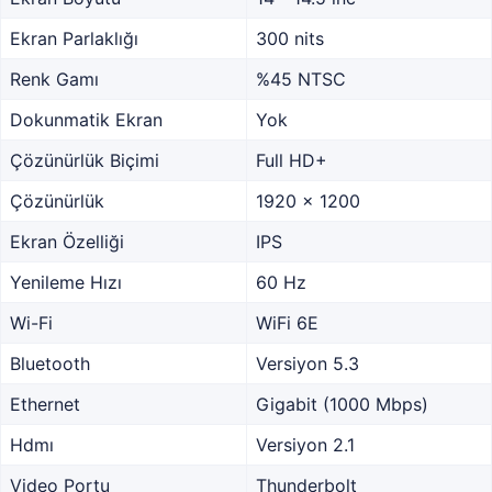
Ekran Parlaklığı
300 nits
Renk Gamı
%45 NTSC
Dokunmatik Ekran
Yok
Çözünürlük Biçimi
Full HD+
Çözünürlük
1920 x 1200
Ekran Özelliği
IPS
Yenileme Hızı
60 Hz
Wi-Fi
WiFi 6E
Bluetooth
Versiyon 5.3
Ethernet
Gigabit (1000 Mbps)
Hdmı
Versiyon 2.1
Video Portu
Thunderbolt