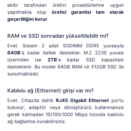
ekibi tarafından üretici prosedürlerine uygun
yapılmakta olup
üretici garantisi tam olarak
geçerliliğini korur
.
RAM ve SSD sonradan yükseltilebilir mi?
Evet. Sistem 2 adet SODIMM DDR5 yuvasıyla
64GB
'a kadar bellek destekler. M.2 2230 yuvası
üzerinden ise
2TB
'a kadar SSD kapasitesi
desteklenir. Bu model 64GB RAM ve 512GB SSD ile
sunulmaktadır.
Kablolu ağ (Ethernet) girişi var mı?
Evet. Cihazda dahili
RJ45 Gigabit Ethernet
portu
bulunur; adaptör veya dönüştürücü kullanmanıza
gerek kalmadan 10/100/1000 Mbps hızında kablolu
ağ bağlantısı kurabilirsiniz.