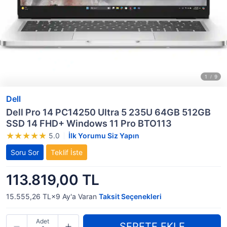
Dell
Dell Pro 14 PC14250 Ultra 5 235U 64GB 512GB
SSD 14 FHD+ Windows 11 Pro BTO113
5.0
İlk Yorumu Siz Yapın
Soru Sor
Teklif İste
113.819,00 TL
15.555,26 TL×9
Ay'a Varan
Taksit Seçenekleri
Adet