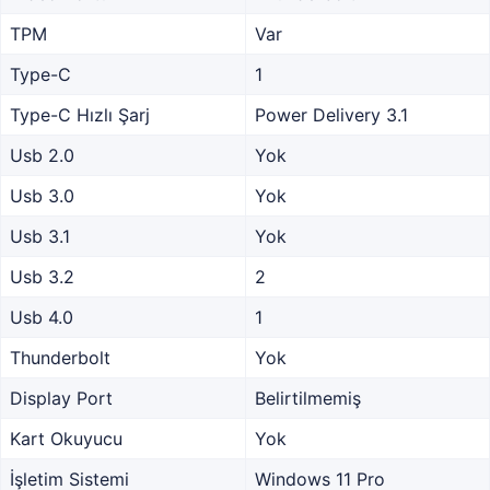
TPM
Var
Type-C
1
Type-C Hızlı Şarj
Power Delivery 3.1
Usb 2.0
Yok
Usb 3.0
Yok
Usb 3.1
Yok
Usb 3.2
2
Usb 4.0
1
Thunderbolt
Yok
Display Port
Belirtilmemiş
Kart Okuyucu
Yok
İşletim Sistemi
Windows 11 Pro