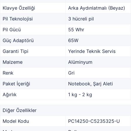
Klavye Özelliği
Arka Aydınlatmalı (Beyaz)
Pil Teknolojisi
3 hücreli pil
Pil Gücü
55 Whr
Güç Adaptörü
65W
Garanti Tipi
Yerinde Teknik Servis
Malzeme
Alüminyum
Renk
Gri
Paket İçeriği
Notebook, Şarj Aleti
Ağırlık
1 kg - 2 kg
Diğer Özellikler
Model Kodu
PC14250-C5235325-U