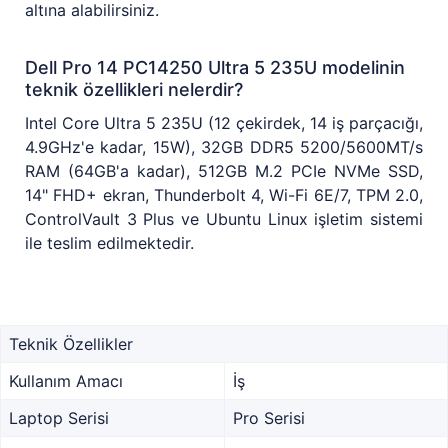
altına alabilirsiniz.
Dell Pro 14 PC14250 Ultra 5 235U modelinin
teknik özellikleri nelerdir?
Intel Core Ultra 5 235U (12 çekirdek, 14 iş parçacığı,
4.9GHz'e kadar, 15W), 32GB DDR5 5200/5600MT/s
RAM (64GB'a kadar), 512GB M.2 PCIe NVMe SSD,
14" FHD+ ekran, Thunderbolt 4, Wi-Fi 6E/7, TPM 2.0,
ControlVault 3 Plus ve Ubuntu Linux işletim sistemi
ile teslim edilmektedir.
Teknik Özellikler
Kullanım Amacı
İş
Laptop Serisi
Pro Serisi