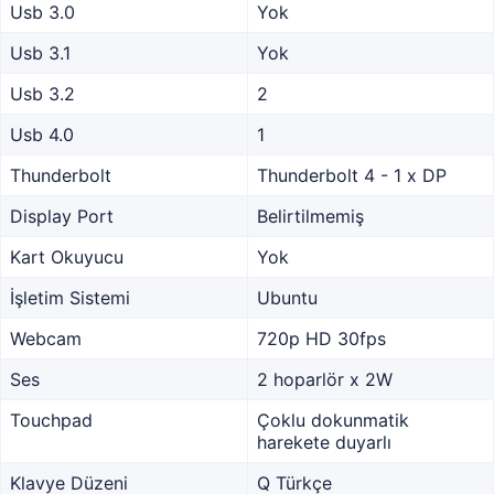
Usb 3.0
Yok
Usb 3.1
Yok
Usb 3.2
2
Usb 4.0
1
Thunderbolt
Thunderbolt 4 - 1 x DP
Display Port
Belirtilmemiş
Kart Okuyucu
Yok
İşletim Sistemi
Ubuntu
Webcam
720p HD 30fps
Ses
2 hoparlör x 2W
Touchpad
Çoklu dokunmatik
harekete duyarlı
Klavye Düzeni
Q Türkçe