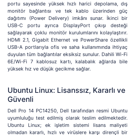
portu sayesinde yüksek hızlı harici depolama, dış
monitör bağlantısı ve tek kablo üzerinden güç
dağıtımı (Power Delivery) imkânı sunar. İkinci bir
USB-C portu ayrıca DisplayPort çıkışı desteği
sağlayarak çoklu monitör kurulumlarını kolaylaştırır.
HDMI 2.1, Gigabit Ethernet ve PowerShare özellikli
USB-A portlarıyla ofis ve saha kullanımında ihtiyaç
duyulan tüm bağlantılar eksiksiz sunulur. Dahili Wi-Fi
6E/Wi-Fi 7 kablosuz kartı, kalabalık ağlarda bile
yüksek hız ve düşük gecikme sağlar.
Ubuntu Linux: Lisanssız, Kararlı ve
Güvenli
Dell Pro 14 PC14250, Dell tarafından resmi Ubuntu
uyumluluğu test edilmiş olarak teslim edilmektedir.
Ubuntu Linux; ek işletim sistemi lisans maliyeti
olmadan kararlı, hızlı ve virüslere karşı dirençli bir