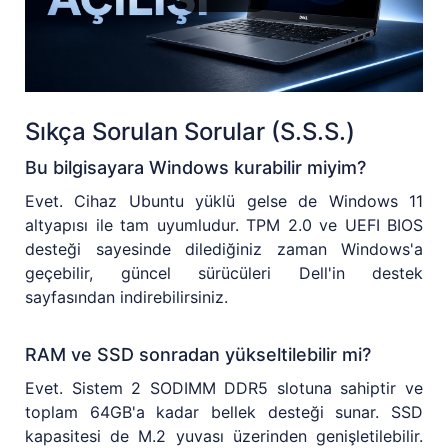
Sıkça Sorulan Sorular (S.S.S.)
Bu bilgisayara Windows kurabilir miyim?
Evet. Cihaz Ubuntu yüklü gelse de Windows 11
altyapısı ile tam uyumludur. TPM 2.0 ve UEFI BIOS
desteği sayesinde dilediğiniz zaman Windows'a
geçebilir, güncel sürücüleri Dell'in destek
sayfasından indirebilirsiniz.
RAM ve SSD sonradan yükseltilebilir mi?
Evet. Sistem 2 SODIMM DDR5 slotuna sahiptir ve
toplam 64GB'a kadar bellek desteği sunar. SSD
kapasitesi de M.2 yuvası üzerinden genişletilebilir.