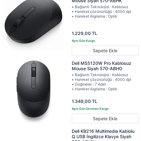
Mouse Siyah 570-ABHK
• Bağlantı Teknolojisi : Kablosuz
• Hareket çözünürlüğü : 4000 dpi
• Hareket Algılama : Optik
1.229,00 TL
Sepete Ekle
Dell MS5120W Pro Kablosuz
Mouse Siyah 570-ABHO
• Bağlantı Teknolojisi : Kablosuz
• Hareket çözünürlüğü : 4000 dpi
• Düğmeler : 7 Adet
• Hareket Algılama : Optik
1.349,00 TL
Sepete Ekle
Dell KB216 Multimedia Kablolu
Q USB İngilizce Klavye Siyah