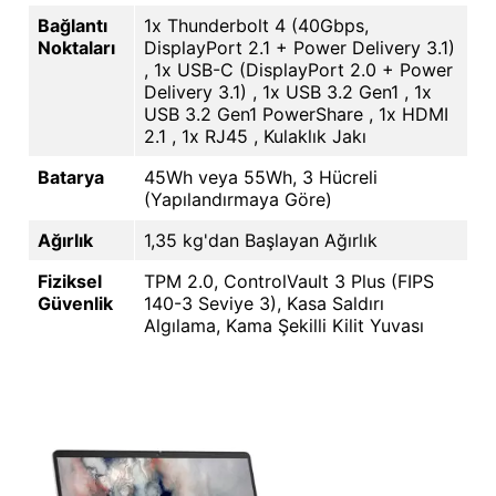
Bağlantı
1x Thunderbolt 4 (40Gbps,
Noktaları
DisplayPort 2.1 + Power Delivery 3.1)
, 1x USB-C (DisplayPort 2.0 + Power
Delivery 3.1) , 1x USB 3.2 Gen1 , 1x
USB 3.2 Gen1 PowerShare , 1x HDMI
2.1 , 1x RJ45 , Kulaklık Jakı
Batarya
45Wh veya 55Wh, 3 Hücreli
(Yapılandırmaya Göre)
Ağırlık
1,35 kg'dan Başlayan Ağırlık
Fiziksel
TPM 2.0, ControlVault 3 Plus (FIPS
Güvenlik
140-3 Seviye 3), Kasa Saldırı
Algılama, Kama Şekilli Kilit Yuvası