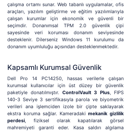
çalışma ortamı sunar. Web tabanlı uygulamalar, ofis
araçları, yazılım geliştirme ve eğitim yazılımlarıyla
çalışan kurumlar için ekonomik ve güvenli bir
seçimdir. Donanımsal TPM 2.0 güvenlik çipi
sayesinde veri koruması donanım seviyesinde
desteklenir. Dilerseniz Windows 11 kurulumu da
donanım uyumluluğu açısından desteklenmektedir.
Kapsamlı Kurumsal Güvenlik
Dell Pro 14 PC14250, hassas verilerle çalışan
kurumsal kullanıcılar için üst düzey bir güvenlik
paketiyle donatılmıştır.
ControlVault 3 Plus
, FIPS
140-3 Seviye 3 sertifikasıyla parola ve biyometrik
verileri ana işlemciden izole bir çipte saklayarak
ekstra koruma sağlar. Kameradaki
mekanik gizlilik
perdesi
, fiziksel olarak kapatılarak görsel
mahremiyeti garanti eder. Kasa saldırı algılama