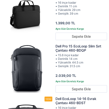
• 16 inçe kadar
• Derinlik 11 cm
• Yükseklik 29 cm
• Genişlik 39 cm
1.399,00 TL
Sepete Ekle
Dell Pro 15 EcoLoop Slim Sırt
Çantası 460-BDQP
• 15.6 inçe kadar
• Derinlik 14 cm
• Yükseklik 44.5 cm
• Genişlik 31.5 cm
2.039,00 TL
Sepete Ekle
Dell EcoLoop 14-16 Evrak
Çantası 460-BDST
• 16 inçe kadar