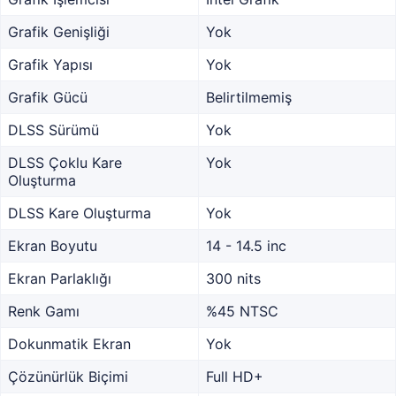
Grafik Genişliği
Yok
Grafik Yapısı
Yok
Grafik Gücü
Belirtilmemiş
DLSS Sürümü
Yok
DLSS Çoklu Kare
Yok
Oluşturma
DLSS Kare Oluşturma
Yok
Ekran Boyutu
14 - 14.5 inc
Ekran Parlaklığı
300 nits
Renk Gamı
%45 NTSC
Dokunmatik Ekran
Yok
Çözünürlük Biçimi
Full HD+