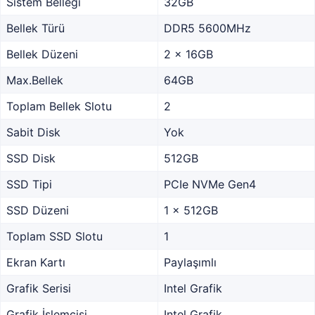
Sistem Belleği
32GB
Bellek Türü
DDR5 5600MHz
Bellek Düzeni
2 x 16GB
Max.Bellek
64GB
Toplam Bellek Slotu
2
Sabit Disk
Yok
SSD Disk
512GB
SSD Tipi
PCIe NVMe Gen4
SSD Düzeni
1 x 512GB
Toplam SSD Slotu
1
Ekran Kartı
Paylaşımlı
Grafik Serisi
Intel Grafik
Grafik İşlemcisi
Intel Grafik