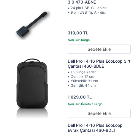
3.0 470-ABNE
• 24 pin USB-C - erkek
• 9 pin USB Tip A - dişi
319,00 TL
Sepete Ekle
Dell Pro 14-16 Plus EcoLoop Sırt
Çantası 460-BDLE
• 15,6 inçe kadar
• Derinlik 17 cm
• Yükseklik 31 cm
• Genişlik 44 cm
1.629,00 TL
Sepete Ekle
Dell Pro 14-16 Plus EcoLoop
Evrak Çantası 460-BDLI