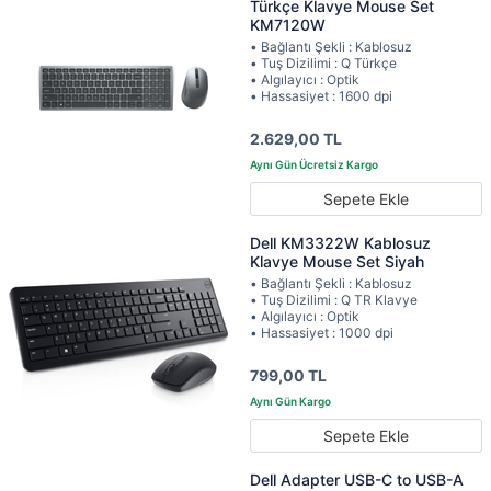
Türkçe Klavye Mouse Set
KM7120W
• Bağlantı Şekli : Kablosuz
• Tuş Dizilimi : Q Türkçe
• Algılayıcı : Optik
• Hassasiyet : 1600 dpi
2.629,00 TL
Sepete Ekle
Dell KM3322W Kablosuz
Klavye Mouse Set Siyah
• Bağlantı Şekli : Kablosuz
• Tuş Dizilimi : Q TR Klavye
• Algılayıcı : Optik
• Hassasiyet : 1000 dpi
799,00 TL
Sepete Ekle
Dell Adapter USB-C to USB-A