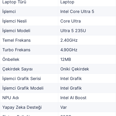
Laptop Türü
Laptop
İşlemci
Intel Core Ultra 5
İşlemci Nesli
Core Ultra
İşlemci Modeli
Ultra 5 235U
Temel Frekans
2.40GHz
Turbo Frekans
4.90GHz
Önbellek
12MB
Çekirdek Sayısı
Oniki Çekirdek
İşlemci Grafik Serisi
Intel Grafik
İşlemci Grafik Modeli
Intel Grafik
NPU Adı
Intel AI Boost
Yapay Zeka Desteği
Var