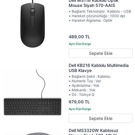
Dell MS116 Kablolu Optik
Mouse Siyah 570-AAIS
• Bağlantı Teknolojisi : Kablolu - USB
• Hareket çözünürlüğü : 1000 dpi
• Hareket Algılama : Optik
489,00 TL
Sepete Ekle
Dell KB216 Kablolu Multimedia
USB Klavye
• Bağlantı Şekli : Kablolu
• Numerik Tuş : Var
• Aydınlatma : Yok
• Mekanik : Yok
• Dil : Türkçe Q
679,00 TL
Sepete Ekle
Dell MS3320W Kablosuz