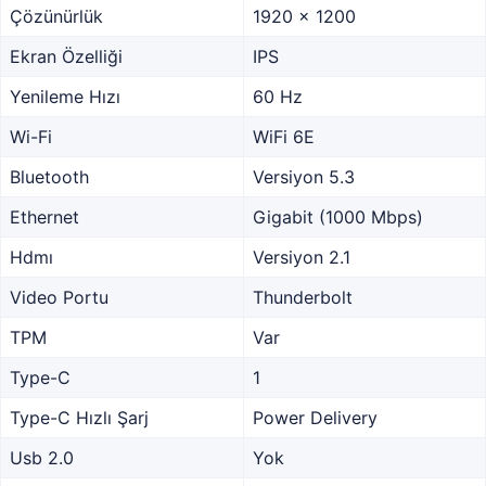
Çözünürlük
1920 x 1200
Ekran Özelliği
IPS
Yenileme Hızı
60 Hz
Wi-Fi
WiFi 6E
Bluetooth
Versiyon 5.3
Ethernet
Gigabit (1000 Mbps)
Hdmı
Versiyon 2.1
Video Portu
Thunderbolt
TPM
Var
Type-C
1
Type-C Hızlı Şarj
Power Delivery
Usb 2.0
Yok