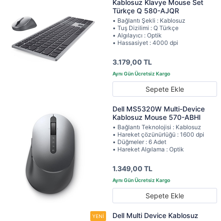
Kablosuz Klavye Mouse Set
Türkçe Q 580-AJQR
• Bağlantı Şekli : Kablosuz
• Tuş Dizilimi : Q Türkçe
• Algılayıcı : Optik
• Hassasiyet : 4000 dpi
3.179,00 TL
Sepete Ekle
Dell MS5320W Multi-Device
Kablosuz Mouse 570-ABHI
• Bağlantı Teknolojisi : Kablosuz
• Hareket çözünürlüğü : 1600 dpi
• Düğmeler : 6 Adet
• Hareket Algılama : Optik
1.349,00 TL
Sepete Ekle
Dell Multi Device Kablosuz