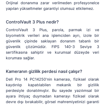
Orijinal donanıma zarar verilmeden profesyonelce
yapılan yükseltmeler garantiyi olumsuz etkilemez.
ControlVault 3 Plus nedir?
ControlVault 3 Plus, parola, parmak izi ve
biyometrik verileri ana işlemciden ayrı, izole bir
güvenlik çipinde saklayan donanım tabanlı bir
güvenlik çözümüdür. FIPS 140-3 Seviye 3
sertifikasına sahiptir ve kurumsal düzeyde veri
koruması sağlar.
Kameranın gizlilik perdesi nasıl çalışır?
Dell Pro 14 PC14250'nin kamerası, fiziksel olarak
kaydırılıp kapatılabilen mekanik bir gizlilik
perdesiyle donatılmıştır. Bu sayede yazılımsal bir
ayara ihtiyaç duymadan kamerayı fiziksel olarak
devre dışı bırakabilir, görsel mahremiyetinizi garanti