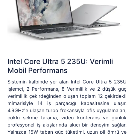
Intel Core Ultra 5 235U: Verimli
Mobil Performans
Sistemin kalbinde yer alan Intel Core Ultra 5 235U
işlemci, 2 Performans, 8 Verimlilik ve 2 düşük güç
verimlilik çekirdeğinden oluşan toplam 12 çekirdekli
mimarisiyle 14 iş parçacığı kapasitesine ulaşır.
4.9GHz'e ulaşan turbo frekansıyla ofis uygulamaları,
çoklu sekme tarama, video konferans ve günlük
profesyonel iş akışlarında akıcı bir deneyim sağlar.
Yalnızca 15W taban güç tüketimi, uzun pil ömrü ve