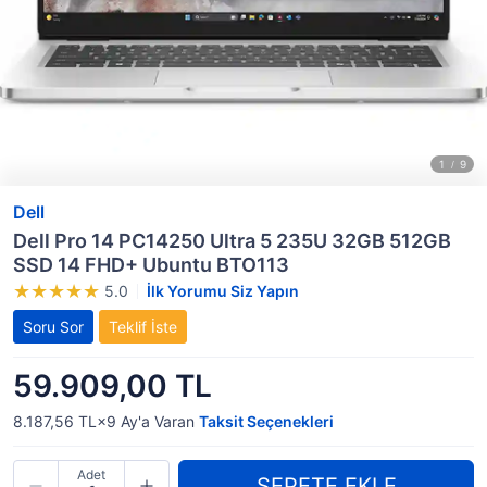
Dell
Dell Pro 14 PC14250 Ultra 5 235U 32GB 512GB
SSD 14 FHD+ Ubuntu BTO113
5.0
İlk Yorumu Siz Yapın
Soru Sor
Teklif İste
59.909,00 TL
8.187,56 TL×9
Ay'a Varan
Taksit Seçenekleri
Adet