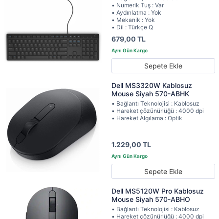
• Numerik Tuş : Var
• Aydınlatma : Yok
• Mekanik : Yok
• Dil : Türkçe Q
679,00 TL
Sepete Ekle
Dell MS3320W Kablosuz
Mouse Siyah 570-ABHK
• Bağlantı Teknolojisi : Kablosuz
• Hareket çözünürlüğü : 4000 dpi
• Hareket Algılama : Optik
1.229,00 TL
Sepete Ekle
Dell MS5120W Pro Kablosuz
Mouse Siyah 570-ABHO
• Bağlantı Teknolojisi : Kablosuz
• Hareket çözünürlüğü : 4000 dpi