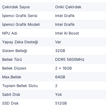
Çekirdek Sayısı
Oniki Çekirdek
İşlemci Grafik Serisi
Intel Grafik
İşlemci Grafik Modeli
Intel Grafik
NPU Adı
Intel AI Boost
Yapay Zeka Desteği
Var
Sistem Belleği
32GB
Bellek Türü
DDR5 5600MHz
Bellek Düzeni
2 x 16GB
Max.Bellek
64GB
Toplam Bellek Slotu
2
Sabit Disk
Yok
SSD Disk
512GB