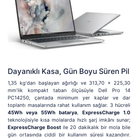
Dayanıklı Kasa, Gün Boyu Süren Pil
1,35 kg'dan başlayan ağırlığı ve 313,70 x 225,30
mm'lik kompakt taban ölçüsüyle Dell Pro 14
PC14250, çantada minimum yer kaplar ve dar
toplantı masalarında rahat kullanım sağlar. 3 hücreli
45Wh veya 55Wh batarya
,
ExpressCharge 1.0
teknolojisiyle kısa molalarda hızlı şarj imkânı sunar;
ExpressCharge Boost
ile 20 dakikalık bir mola bile
gün ortasında ciddi bir kullanım süresi kazandırır.