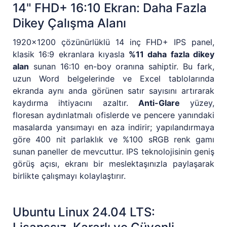
14" FHD+ 16:10 Ekran: Daha Fazla
Dikey Çalışma Alanı
1920x1200 çözünürlüklü 14 inç FHD+ IPS panel,
klasik 16:9 ekranlara kıyasla
%11 daha fazla dikey
alan
sunan 16:10 en-boy oranına sahiptir. Bu fark,
uzun Word belgelerinde ve Excel tablolarında
ekranda aynı anda görünen satır sayısını artırarak
kaydırma ihtiyacını azaltır.
Anti-Glare
yüzey,
floresan aydınlatmalı ofislerde ve pencere yanındaki
masalarda yansımayı en aza indirir; yapılandırmaya
göre 400 nit parlaklık ve %100 sRGB renk gamı
sunan paneller de mevcuttur. IPS teknolojisinin geniş
görüş açısı, ekranı bir meslektaşınızla paylaşarak
birlikte çalışmayı kolaylaştırır.
Ubuntu Linux 24.04 LTS: