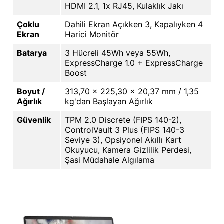
HDMI 2.1, 1x RJ45, Kulaklık Jakı
Çoklu
Dahili Ekran Açıkken 3, Kapalıyken 4
Ekran
Harici Monitör
Batarya
3 Hücreli 45Wh veya 55Wh,
ExpressCharge 1.0 + ExpressCharge
Boost
Boyut /
313,70 x 225,30 x 20,37 mm / 1,35
Ağırlık
kg'dan Başlayan Ağırlık
Güvenlik
TPM 2.0 Discrete (FIPS 140-2),
ControlVault 3 Plus (FIPS 140-3
Seviye 3), Opsiyonel Akıllı Kart
Okuyucu, Kamera Gizlilik Perdesi,
Şasi Müdahale Algılama