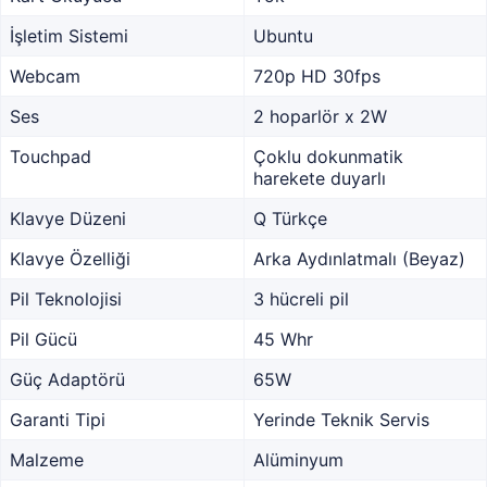
İşletim Sistemi
Ubuntu
Webcam
720p HD 30fps
Ses
2 hoparlör x 2W
Touchpad
Çoklu dokunmatik
harekete duyarlı
Klavye Düzeni
Q Türkçe
Klavye Özelliği
Arka Aydınlatmalı (Beyaz)
Pil Teknolojisi
3 hücreli pil
Pil Gücü
45 Whr
Güç Adaptörü
65W
Garanti Tipi
Yerinde Teknik Servis
Malzeme
Alüminyum