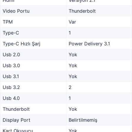
Video Portu
Thunderbolt
TPM
Var
Type-C
1
Type-C Hızlı Şarj
Power Delivery 3.1
Usb 2.0
Yok
Usb 3.0
Yok
Usb 3.1
Yok
Usb 3.2
2
Usb 4.0
1
Thunderbolt
Yok
Display Port
Belirtilmemiş
Kart Okuyucu
Yok