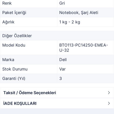
Renk
Gri
Paket İçeriği
Notebook, Şarj Aleti
Ağırlık
1 kg - 2 kg
Diğer Özellikler
Model Kodu
BTO113-PC14250-EMEA-
U-32
Marka
Dell
Stok Durumu
Var
Garanti (Yıl)
3
Taksit / Ödeme Seçenekleri
İADE KOŞULLARI