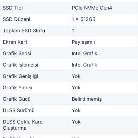
SSD Tipi
PCIe NVMe Gen4
SSD Düzeni
1 x 512GB
Toplam SSD Slotu
1
Ekran Kartı
Paylaşımlı
Grafik Serisi
Intel Grafik
Grafik İşlemcisi
Intel Grafik
Grafik Genişliği
Yok
Grafik Yapısı
Yok
Grafik Gücü
Belirtilmemiş
DLSS Sürümü
Yok
DLSS Çoklu Kare
Yok
Oluşturma