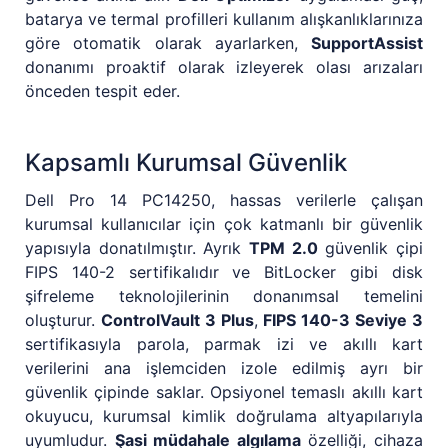
batarya ve termal profilleri kullanım alışkanlıklarınıza
göre otomatik olarak ayarlarken,
SupportAssist
donanımı proaktif olarak izleyerek olası arızaları
önceden tespit eder.
Kapsamlı Kurumsal Güvenlik
Dell Pro 14 PC14250, hassas verilerle çalışan
kurumsal kullanıcılar için çok katmanlı bir güvenlik
yapısıyla donatılmıştır. Ayrık
TPM 2.0
güvenlik çipi
FIPS 140-2 sertifikalıdır ve BitLocker gibi disk
şifreleme teknolojilerinin donanımsal temelini
oluşturur.
ControlVault 3 Plus
,
FIPS 140-3 Seviye 3
sertifikasıyla parola, parmak izi ve akıllı kart
verilerini ana işlemciden izole edilmiş ayrı bir
güvenlik çipinde saklar. Opsiyonel temaslı akıllı kart
okuyucu, kurumsal kimlik doğrulama altyapılarıyla
uyumludur.
Şasi müdahale algılama
özelliği, cihaza