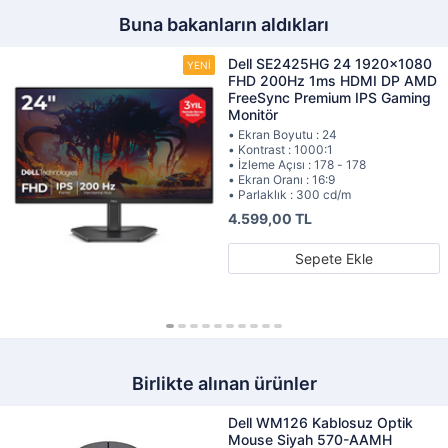
Buna bakanların aldıkları
Dell SE2425HG 24 1920x1080
FHD 200Hz 1ms HDMI DP AMD
FreeSync Premium IPS Gaming
Monitör
• Ekran Boyutu : 24
• Kontrast : 1000:1
• İzleme Açısı : 178 - 178
• Ekran Oranı : 16:9
• Parlaklık : 300 cd/m
4.599,00 TL
Sepete Ekle
Birlikte alınan ürünler
Dell WM126 Kablosuz Optik
Mouse Siyah 570-AAMH