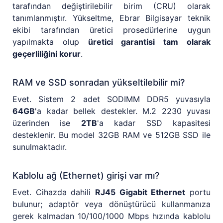
tarafından değiştirilebilir birim (CRU) olarak
tanımlanmıştır. Yükseltme, Ebrar Bilgisayar teknik
ekibi tarafından üretici prosedürlerine uygun
yapılmakta olup
üretici garantisi tam olarak
geçerliliğini korur
.
RAM ve SSD sonradan yükseltilebilir mi?
Evet. Sistem 2 adet SODIMM DDR5 yuvasıyla
64GB
'a kadar bellek destekler. M.2 2230 yuvası
üzerinden ise
2TB
'a kadar SSD kapasitesi
desteklenir. Bu model 32GB RAM ve 512GB SSD ile
sunulmaktadır.
Kablolu ağ (Ethernet) girişi var mı?
Evet. Cihazda dahili
RJ45 Gigabit Ethernet
portu
bulunur; adaptör veya dönüştürücü kullanmanıza
gerek kalmadan 10/100/1000 Mbps hızında kablolu