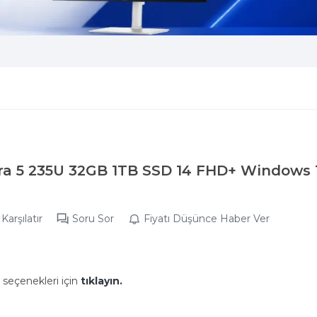
tra 5 235U 32GB 1TB SSD 14 FHD+ Windows 1
Karşılatır
Soru Sor
Fiyatı Düşünce Haber Ver
 seçenekleri için
tıklayın.