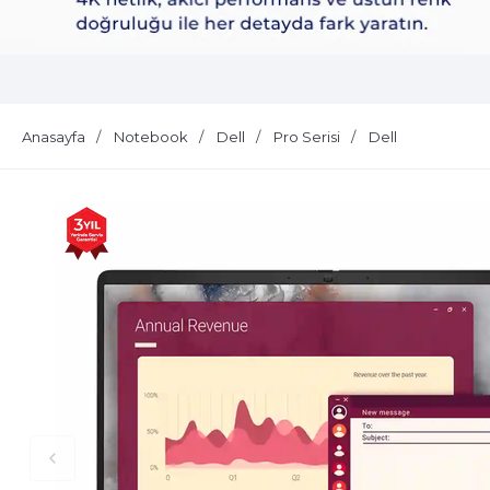
Dell Plus S2725QS
Anasayfa
Notebook
Dell
Pro Serisi
Dell