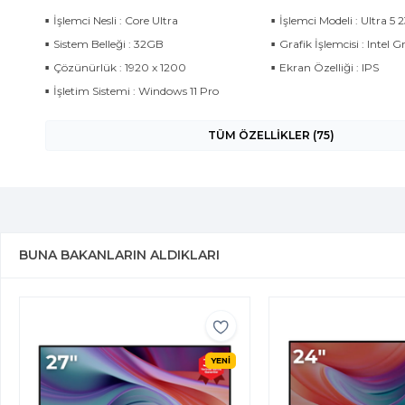
İşlemci Nesli : Core Ultra
İşlemci Modeli : Ultra 5 
Sistem Belleği : 32GB
Grafik İşlemcisi : Intel G
Çözünürlük : 1920 x 1200
Ekran Özelliği : IPS
İşletim Sistemi : Windows 11 Pro
TÜM ÖZELLİKLER (75)
BUNA BAKANLARIN ALDIKLARI
YENİ