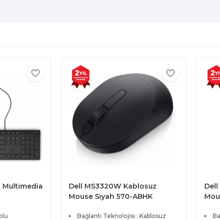
u Multimedia
Dell MS3320W Kablosuz
Del
Mouse Siyah 570-ABHK
Mou
olu
Bağlantı Teknolojisi : Kablosuz
Ba