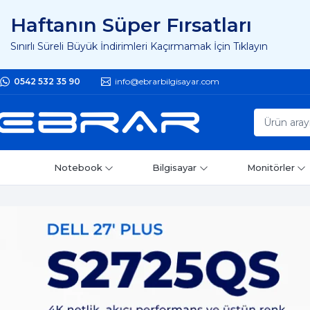
Haftanın Süper Fırsatları
Sınırlı Süreli Büyük İndirimleri Kaçırmamak İçin Tıklayın
0542 532 35 90
info@ebrarbilgisayar.com
Notebook
Bilgisayar
Monitörler