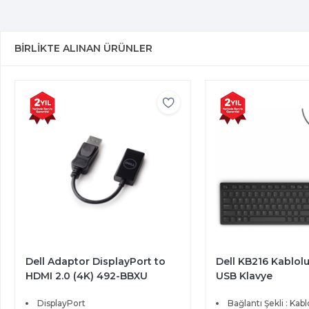
BIRLIKTE ALINAN ÜRÜNLER
Dell Adaptor DisplayPort to
Dell KB216 Kablol
HDMI 2.0 (4K) 492-BBXU
USB Klavye
DisplayPort
Bağlantı Şekli : Kabl