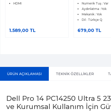
HDMI
Numerik Tuş : Var
Aydınlatma : Yok
Mekanik : Yok
Dil : Türkçe Q
1.589,00 TL
679,00 TL
ÜRÜN AÇIKLAMASI
TEKNİK ÖZELLİKLER
T
Dell Pro 14 PC14250 Ultra 5 
ve Kurumsal Kullanım İçin Güve