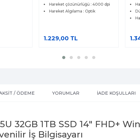
Hareket çözünürlüğü : 4000 dpi
Ha
Hareket Algılama : Optik
Dü
Ha
1.229,00 TL
1.3
AKSİT / ÖDEME
YORUMLAR
İADE KOŞULLARI
235U 32GB 1TB SSD 14" FHD+ Win
nilir İş Bilgisayarı