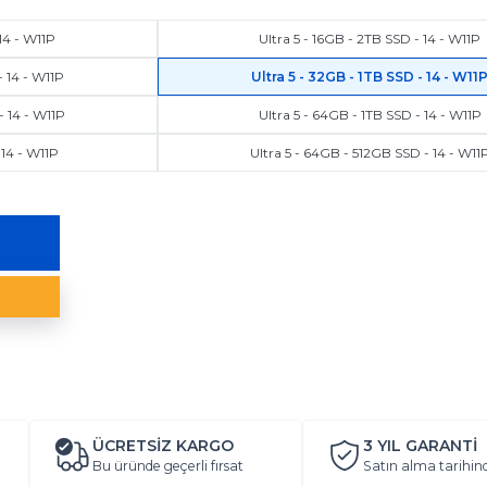
 14 - W11P
Ultra 5 - 16GB - 2TB SSD - 14 - W11P
- 14 - W11P
Ultra 5 - 32GB - 1TB SSD - 14 - W11
- 14 - W11P
Ultra 5 - 64GB - 1TB SSD - 14 - W11P
 14 - W11P
Ultra 5 - 64GB - 512GB SSD - 14 - W11
ÜCRETSİZ KARGO
3 YIL
GARANTİ
Bu üründe geçerli fırsat
Satın alma tarihin