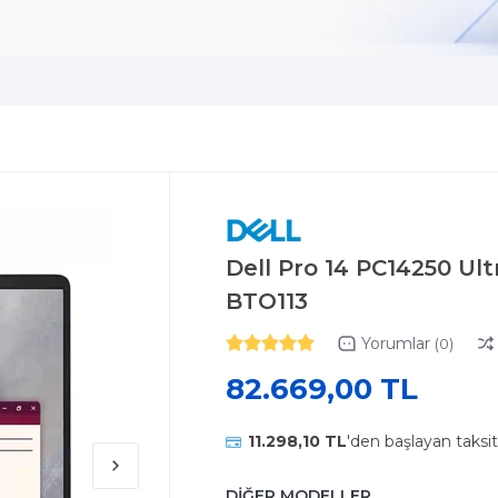
Dell Pro 14 PC14250 Ul
BTO113
Yorumlar
(0)
82.669,00 TL
11.298,10 TL
'den başlayan taksit
DİĞER MODELLER