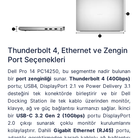
Thunderbolt 4, Ethernet ve Zengin
Port Seçenekleri
Dell Pro 14 PC14250, bu segmentte nadir bulunan
bir
port zenginliği
sunar.
Thunderbolt 4 (40Gbps)
portu; USB4, DisplayPort 2.1 ve Power Delivery 3.1
desteğini tek konektörde birleştirir ve bir Dell
Docking Station ile tek kablo üzerinden monitör,
klavye, ağ ve güç bağlantısı kurmanızı sağlar. İkinci
bir
USB-C 3.2 Gen 2 (10Gbps)
portu DisplayPort
2.0 çıkışı sunarak çoklu monitör kurulumlarını
kolaylaştırır. Dahili
Gigabit Ethernet (RJ45)
portu,
adaptör gerektirmeden kararlı kablolu ağ bağlantısı