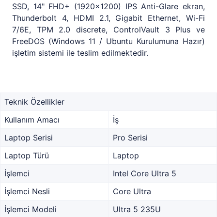
SSD, 14" FHD+ (1920x1200) IPS Anti-Glare ekran,
Thunderbolt 4, HDMI 2.1, Gigabit Ethernet, Wi-Fi
7/6E, TPM 2.0 discrete, ControlVault 3 Plus ve
FreeDOS (Windows 11 / Ubuntu Kurulumuna Hazır)
işletim sistemi ile teslim edilmektedir.
Teknik Özellikler
Kullanım Amacı
İş
Laptop Serisi
Pro Serisi
Laptop Türü
Laptop
İşlemci
Intel Core Ultra 5
İşlemci Nesli
Core Ultra
İşlemci Modeli
Ultra 5 235U