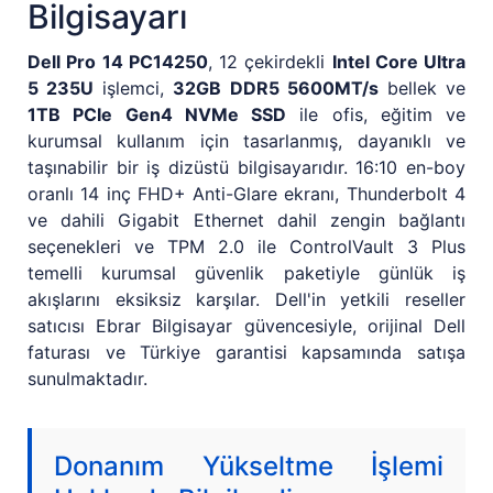
Bilgisayarı
Dell Pro 14 PC14250
, 12 çekirdekli
Intel Core Ultra
5 235U
işlemci,
32GB DDR5 5600MT/s
bellek ve
1TB PCIe Gen4 NVMe SSD
ile ofis, eğitim ve
kurumsal kullanım için tasarlanmış, dayanıklı ve
taşınabilir bir iş dizüstü bilgisayarıdır. 16:10 en-boy
oranlı 14 inç FHD+ Anti-Glare ekranı, Thunderbolt 4
ve dahili Gigabit Ethernet dahil zengin bağlantı
seçenekleri ve TPM 2.0 ile ControlVault 3 Plus
temelli kurumsal güvenlik paketiyle günlük iş
akışlarını eksiksiz karşılar. Dell'in yetkili reseller
satıcısı Ebrar Bilgisayar güvencesiyle, orijinal Dell
faturası ve Türkiye garantisi kapsamında satışa
sunulmaktadır.
Donanım Yükseltme İşlemi