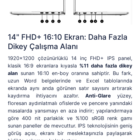
14" FHD+ 16:10 Ekran: Daha Fazla
Dikey Çalışma Alanı
1920x1200 çözünürlüklü 14 inç FHD+ IPS panel,
klasik 16:9 ekranlara kıyasla
%11 daha fazla dikey
alan
sunan 16:10 en-boy oranına sahiptir. Bu fark,
uzun Word belgelerinde ve Excel tablolarında
ekranda aynı anda görünen satır sayısını artırarak
kaydırma ihtiyacını azaltır.
Anti-Glare
yüzey,
floresan aydınlatmalı ofislerde ve pencere yanındaki
masalarda yansımayı en aza indirir; yapılandırmaya
göre 400 nit parlaklık ve %100 sRGB renk gamı
sunan paneller de mevcuttur. IPS teknolojisinin geniş
görüş açısı, ekranı bir meslektaşınızla paylaşarak