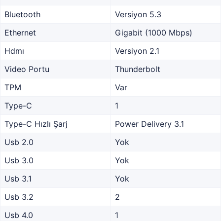
Bluetooth
Versiyon 5.3
Ethernet
Gigabit (1000 Mbps)
Hdmı
Versiyon 2.1
Video Portu
Thunderbolt
TPM
Var
Type-C
1
Type-C Hızlı Şarj
Power Delivery 3.1
Usb 2.0
Yok
Usb 3.0
Yok
Usb 3.1
Yok
Usb 3.2
2
Usb 4.0
1