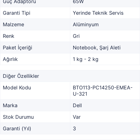
Güç Adaptörü
65W
Garanti Tipi
Yerinde Teknik Servis
Malzeme
Alüminyum
Renk
Gri
Paket İçeriği
Notebook, Şarj Aleti
Ağırlık
1 kg - 2 kg
Diğer Özellikler
Model Kodu
BTO113-PC14250-EMEA-
U-321
Marka
Dell
Stok Durumu
Var
Garanti (Yıl)
3