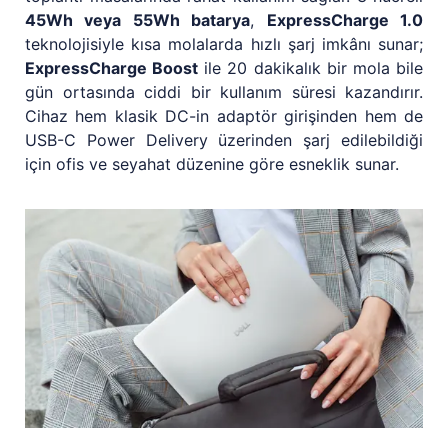
45Wh veya 55Wh batarya
,
ExpressCharge 1.0
teknolojisiyle kısa molalarda hızlı şarj imkânı sunar;
ExpressCharge Boost
ile 20 dakikalık bir mola bile
gün ortasında ciddi bir kullanım süresi kazandırır.
Cihaz hem klasik DC-in adaptör girişinden hem de
USB-C Power Delivery üzerinden şarj edilebildiği
için ofis ve seyahat düzenine göre esneklik sunar.