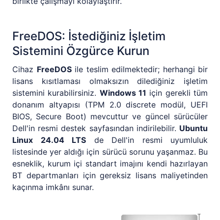
birlikte çalışmayı kolaylaştırır.
FreeDOS: İstediğiniz İşletim
Sistemini Özgürce Kurun
Cihaz
FreeDOS
ile teslim edilmektedir; herhangi bir
lisans kısıtlaması olmaksızın dilediğiniz işletim
sistemini kurabilirsiniz.
Windows 11
için gerekli tüm
donanım altyapısı (TPM 2.0 discrete modül, UEFI
BIOS, Secure Boot) mevcuttur ve güncel sürücüler
Dell'in resmi destek sayfasından indirilebilir.
Ubuntu
Linux 24.04 LTS
de Dell'in resmi uyumluluk
listesinde yer aldığı için sürücü sorunu yaşanmaz. Bu
esneklik, kurum içi standart imajını kendi hazırlayan
BT departmanları için gereksiz lisans maliyetinden
kaçınma imkânı sunar.