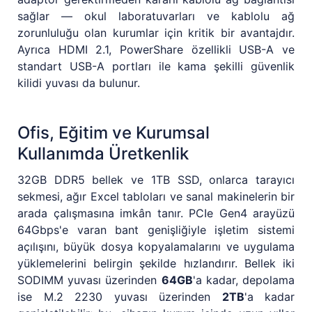
sağlar — okul laboratuvarları ve kablolu ağ
zorunluluğu olan kurumlar için kritik bir avantajdır.
Ayrıca HDMI 2.1, PowerShare özellikli USB-A ve
standart USB-A portları ile kama şekilli güvenlik
kilidi yuvası da bulunur.
Ofis, Eğitim ve Kurumsal
Kullanımda Üretkenlik
32GB DDR5 bellek ve 1TB SSD, onlarca tarayıcı
sekmesi, ağır Excel tabloları ve sanal makinelerin bir
arada çalışmasına imkân tanır. PCIe Gen4 arayüzü
64Gbps'e varan bant genişliğiyle işletim sistemi
açılışını, büyük dosya kopyalamalarını ve uygulama
yüklemelerini belirgin şekilde hızlandırır. Bellek iki
SODIMM yuvası üzerinden
64GB
'a kadar, depolama
ise M.2 2230 yuvası üzerinden
2TB
'a kadar