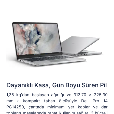
Dayanıklı Kasa, Gün Boyu Süren Pil
1,35 kg'dan başlayan ağırlığı ve 313,70 x 225,30
mm'lik kompakt taban ölçüsüyle Dell Pro 14
PC14250, çantada minimum yer kaplar ve dar
toplantı masalarında rahat kullanım sağlar. 3 hücreli