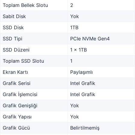
Toplam Bellek Slotu
2
Sabit Disk
Yok
SSD Disk
1TB
SSD Tipi
PCIe NVMe Gen4
SSD Düzeni
1 x 1TB
Toplam SSD Slotu
1
Ekran Kartı
Paylaşımlı
Grafik Serisi
Intel Grafik
Grafik İşlemcisi
Intel Grafik
Grafik Genişliği
Yok
Grafik Yapısı
Yok
Grafik Gücü
Belirtilmemiş