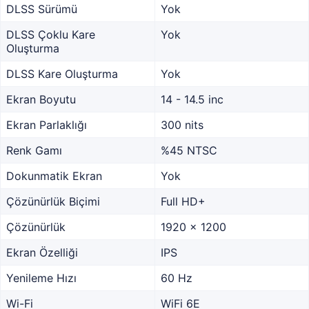
DLSS Sürümü
Yok
DLSS Çoklu Kare
Yok
Oluşturma
DLSS Kare Oluşturma
Yok
Ekran Boyutu
14 - 14.5 inc
Ekran Parlaklığı
300 nits
Renk Gamı
%45 NTSC
Dokunmatik Ekran
Yok
Çözünürlük Biçimi
Full HD+
Çözünürlük
1920 x 1200
Ekran Özelliği
IPS
Yenileme Hızı
60 Hz
Wi-Fi
WiFi 6E