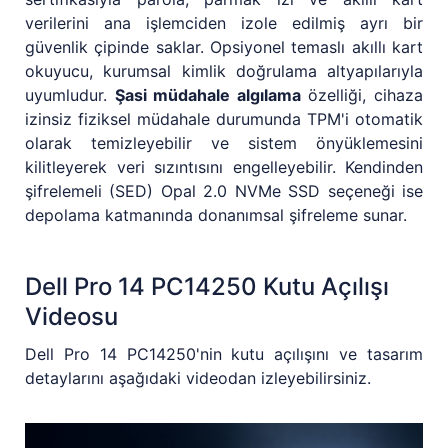
verilerini ana işlemciden izole edilmiş ayrı bir
güvenlik çipinde saklar. Opsiyonel temaslı akıllı kart
okuyucu, kurumsal kimlik doğrulama altyapılarıyla
uyumludur.
Şasi müdahale algılama
özelliği, cihaza
izinsiz fiziksel müdahale durumunda TPM'i otomatik
olarak temizleyebilir ve sistem önyüklemesini
kilitleyerek veri sızıntısını engelleyebilir. Kendinden
şifrelemeli (SED) Opal 2.0 NVMe SSD seçeneği ise
depolama katmanında donanımsal şifreleme sunar.
Dell Pro 14 PC14250 Kutu Açılışı
Videosu
Dell Pro 14 PC14250'nin kutu açılışını ve tasarım
detaylarını aşağıdaki videodan izleyebilirsiniz.