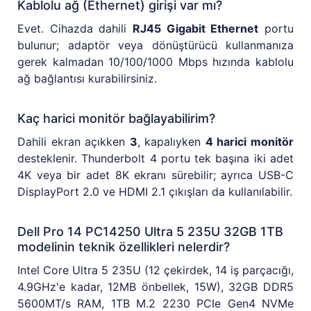
Kablolu ağ (Ethernet) girişi var mı?
Evet. Cihazda dahili
RJ45 Gigabit Ethernet
portu
bulunur; adaptör veya dönüştürücü kullanmanıza
gerek kalmadan 10/100/1000 Mbps hızında kablolu
ağ bağlantısı kurabilirsiniz.
Kaç harici monitör bağlayabilirim?
Dahili ekran açıkken
3
, kapalıyken
4 harici monitör
desteklenir. Thunderbolt 4 portu tek başına iki adet
4K veya bir adet 8K ekranı sürebilir; ayrıca USB-C
DisplayPort 2.0 ve HDMI 2.1 çıkışları da kullanılabilir.
Dell Pro 14 PC14250 Ultra 5 235U 32GB 1TB
modelinin teknik özellikleri nelerdir?
Intel Core Ultra 5 235U (12 çekirdek, 14 iş parçacığı,
4.9GHz'e kadar, 12MB önbellek, 15W), 32GB DDR5
5600MT/s RAM, 1TB M.2 2230 PCIe Gen4 NVMe