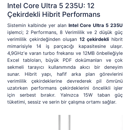
Intel Core Ultra 5 235U: 12
Çekirdekli Hibrit Performans
Sistemin kalbinde yer alan
Intel Core Ultra 5 235U
işlemci; 2 Performans, 8 Verimlilik ve 2 düşük güç
verimlilik çekirdeğinden oluşan
12 çekirdekli
hibrit
mimarisiyle 14 iş parçacığı kapasitesine ulaşır.
4,9GHz'e varan turbo frekansı ve 12MB önbelleğiyle
Excel tabloları, büyük PDF dokümanları ve çok
sekmeli tarayıcı kullanımında akıcı bir deneyim
sunar. Hibrit yapı, hafif arka plan görevlerini
verimlilik çekirdeklerine devrederek pil ömrünü
uzatırken performans çekirdeklerini öncelikli işler
için serbest bırakır. Yalnızca 15W taban güç
tüketimi, sessiz ve serin bir çalışma ortamı sağlar.