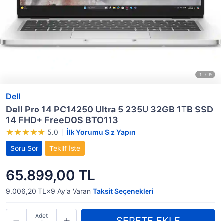
Dell
Dell Pro 14 PC14250 Ultra 5 235U 32GB 1TB SSD
14 FHD+ FreeDOS BTO113
5.0
İlk Yorumu Siz Yapın
Soru Sor
Teklif İste
65.899,00 TL
9.006,20 TL×9
Ay'a Varan
Taksit Seçenekleri
Adet