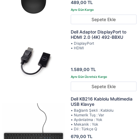
489,00 TL
Sepete Ekle
Dell Adaptor DisplayPort to
HDMI 2.0 (4K) 492-BBXU
• DisplayPort
• HDMI
1.589,00 TL
Sepete Ekle
Dell KB216 Kablolu Multimedia
USB Klavye
• Bağlantı Şekli : Kablolu
• Numerik Tuş : Var
• Aydınlatma : Yok
• Mekanik : Yok
• Dil : Türkçe Q
679,00 TL