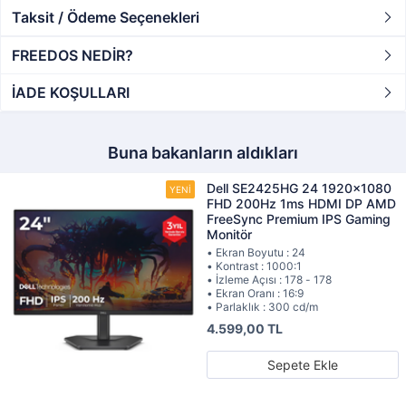
Taksit / Ödeme Seçenekleri
FREEDOS NEDİR?
İADE KOŞULLARI
Buna bakanların aldıkları
Dell SE2425HG 24 1920x1080
FHD 200Hz 1ms HDMI DP AMD
FreeSync Premium IPS Gaming
Monitör
• Ekran Boyutu : 24
• Kontrast : 1000:1
• İzleme Açısı : 178 - 178
• Ekran Oranı : 16:9
• Parlaklık : 300 cd/m
4.599,00 TL
Sepete Ekle