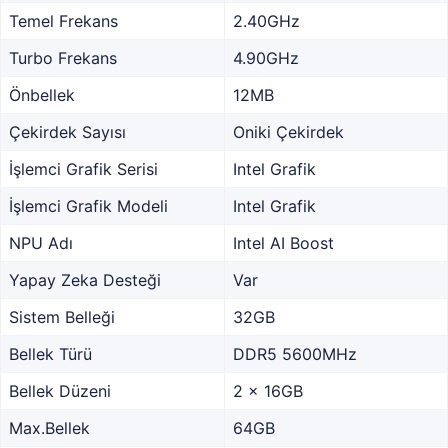
Temel Frekans
2.40GHz
Turbo Frekans
4.90GHz
Önbellek
12MB
Çekirdek Sayısı
Oniki Çekirdek
İşlemci Grafik Serisi
Intel Grafik
İşlemci Grafik Modeli
Intel Grafik
NPU Adı
Intel AI Boost
Yapay Zeka Desteği
Var
Sistem Belleği
32GB
Bellek Türü
DDR5 5600MHz
Bellek Düzeni
2 x 16GB
Max.Bellek
64GB