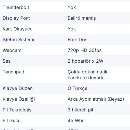
Thunderbolt
Yok
Display Port
Belirtilmemiş
Kart Okuyucu
Yok
İşletim Sistemi
Free Dos
Webcam
720p HD 30fps
Ses
2 hoparlör x 2W
Touchpad
Çoklu dokunmatik
harekete duyarlı
Klavye Düzeni
Q Türkçe
Klavye Özelliği
Arka Aydınlatmalı (Beyaz)
Pil Teknolojisi
3 hücreli pil
Pil Gücü
45 Whr