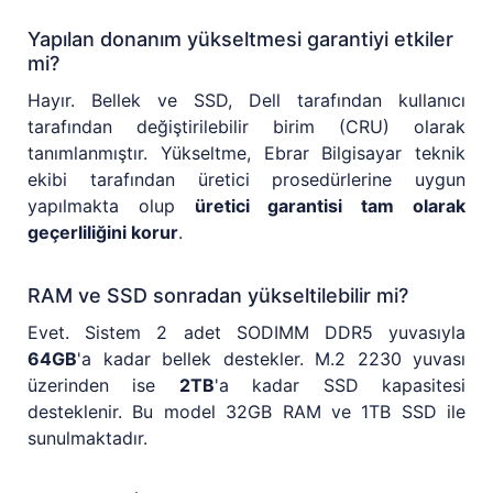
Yapılan donanım yükseltmesi garantiyi etkiler
mi?
Hayır. Bellek ve SSD, Dell tarafından kullanıcı
tarafından değiştirilebilir birim (CRU) olarak
tanımlanmıştır. Yükseltme, Ebrar Bilgisayar teknik
ekibi tarafından üretici prosedürlerine uygun
yapılmakta olup
üretici garantisi tam olarak
geçerliliğini korur
.
RAM ve SSD sonradan yükseltilebilir mi?
Evet. Sistem 2 adet SODIMM DDR5 yuvasıyla
64GB
'a kadar bellek destekler. M.2 2230 yuvası
üzerinden ise
2TB
'a kadar SSD kapasitesi
desteklenir. Bu model 32GB RAM ve 1TB SSD ile
sunulmaktadır.