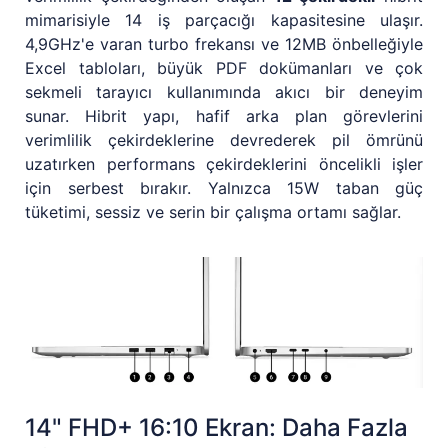
mimarisiyle 14 iş parçacığı kapasitesine ulaşır.
4,9GHz'e varan turbo frekansı ve 12MB önbelleğiyle
Excel tabloları, büyük PDF dokümanları ve çok
sekmeli tarayıcı kullanımında akıcı bir deneyim
sunar. Hibrit yapı, hafif arka plan görevlerini
verimlilik çekirdeklerine devrederek pil ömrünü
uzatırken performans çekirdeklerini öncelikli işler
için serbest bırakır. Yalnızca 15W taban güç
tüketimi, sessiz ve serin bir çalışma ortamı sağlar.
14" FHD+ 16:10 Ekran: Daha Fazla