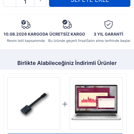
10.08.2026 KARGODA
ÜCRETSİZ KARGO
3 YIL
GARANTİ
Resmi tatil kapsamında
Bu üründe geçerli fırsat
Satın alma tarihinde başlar
Birlikte Alabileceğiniz İndirimli Ürünler