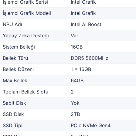
İşlemci Grafik Serisi
Intel Grafik
İşlemci Grafik Modeli
Intel Grafik
NPU Adı
Intel AI Boost
Yapay Zeka Desteği
Var
Sistem Belleği
16GB
Bellek Türü
DDR5 5600MHz
Bellek Düzeni
1 x 16GB
Max.Bellek
64GB
Toplam Bellek Slotu
2
Sabit Disk
Yok
SSD Disk
2TB
SSD Tipi
PCIe NVMe Gen4