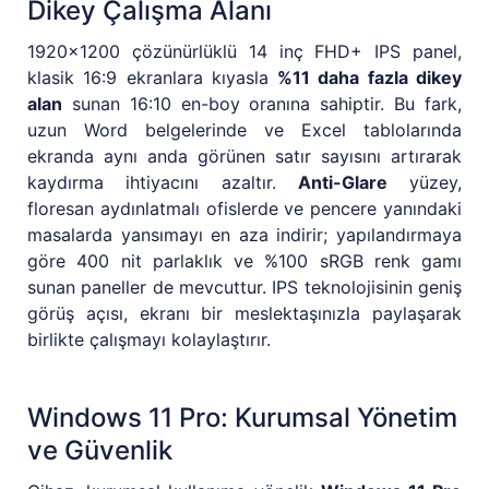
Dikey Çalışma Alanı
1920x1200 çözünürlüklü 14 inç FHD+ IPS panel,
klasik 16:9 ekranlara kıyasla
%11 daha fazla dikey
alan
sunan 16:10 en-boy oranına sahiptir. Bu fark,
uzun Word belgelerinde ve Excel tablolarında
ekranda aynı anda görünen satır sayısını artırarak
kaydırma ihtiyacını azaltır.
Anti-Glare
yüzey,
floresan aydınlatmalı ofislerde ve pencere yanındaki
masalarda yansımayı en aza indirir; yapılandırmaya
göre 400 nit parlaklık ve %100 sRGB renk gamı
sunan paneller de mevcuttur. IPS teknolojisinin geniş
görüş açısı, ekranı bir meslektaşınızla paylaşarak
birlikte çalışmayı kolaylaştırır.
Windows 11 Pro: Kurumsal Yönetim
ve Güvenlik