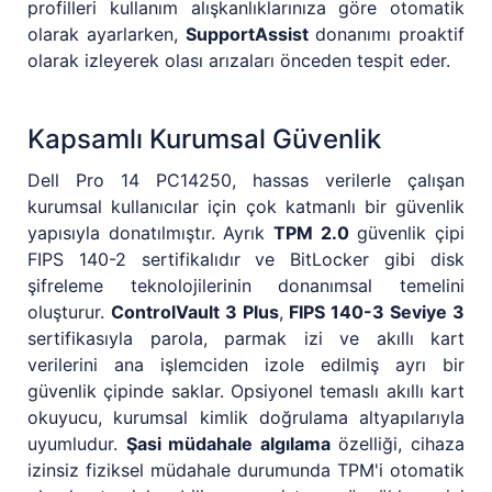
profilleri kullanım alışkanlıklarınıza göre otomatik
olarak ayarlarken,
SupportAssist
donanımı proaktif
olarak izleyerek olası arızaları önceden tespit eder.
Kapsamlı Kurumsal Güvenlik
Dell Pro 14 PC14250, hassas verilerle çalışan
kurumsal kullanıcılar için çok katmanlı bir güvenlik
yapısıyla donatılmıştır. Ayrık
TPM 2.0
güvenlik çipi
FIPS 140-2 sertifikalıdır ve BitLocker gibi disk
şifreleme teknolojilerinin donanımsal temelini
oluşturur.
ControlVault 3 Plus
,
FIPS 140-3 Seviye 3
sertifikasıyla parola, parmak izi ve akıllı kart
verilerini ana işlemciden izole edilmiş ayrı bir
güvenlik çipinde saklar. Opsiyonel temaslı akıllı kart
okuyucu, kurumsal kimlik doğrulama altyapılarıyla
uyumludur.
Şasi müdahale algılama
özelliği, cihaza
izinsiz fiziksel müdahale durumunda TPM'i otomatik