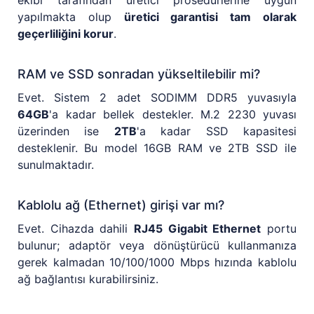
yapılmakta olup
üretici garantisi tam olarak
geçerliliğini korur
.
RAM ve SSD sonradan yükseltilebilir mi?
Evet. Sistem 2 adet SODIMM DDR5 yuvasıyla
64GB
'a kadar bellek destekler. M.2 2230 yuvası
üzerinden ise
2TB
'a kadar SSD kapasitesi
desteklenir. Bu model 16GB RAM ve 2TB SSD ile
sunulmaktadır.
Kablolu ağ (Ethernet) girişi var mı?
Evet. Cihazda dahili
RJ45 Gigabit Ethernet
portu
bulunur; adaptör veya dönüştürücü kullanmanıza
gerek kalmadan 10/100/1000 Mbps hızında kablolu
ağ bağlantısı kurabilirsiniz.