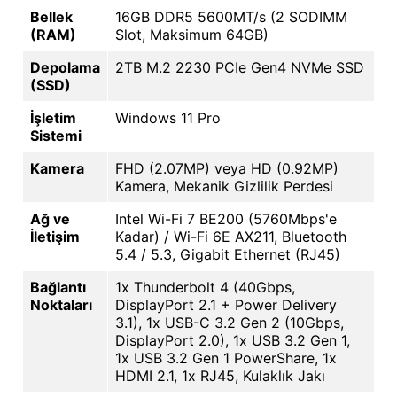
Bellek
16GB DDR5 5600MT/s (2 SODIMM
(RAM)
Slot, Maksimum 64GB)
Depolama
2TB M.2 2230 PCIe Gen4 NVMe SSD
(SSD)
İşletim
Windows 11 Pro
Sistemi
Kamera
FHD (2.07MP) veya HD (0.92MP)
Kamera, Mekanik Gizlilik Perdesi
Ağ ve
Intel Wi-Fi 7 BE200 (5760Mbps'e
İletişim
Kadar) / Wi-Fi 6E AX211, Bluetooth
5.4 / 5.3, Gigabit Ethernet (RJ45)
Bağlantı
1x Thunderbolt 4 (40Gbps,
Noktaları
DisplayPort 2.1 + Power Delivery
3.1), 1x USB-C 3.2 Gen 2 (10Gbps,
DisplayPort 2.0), 1x USB 3.2 Gen 1,
1x USB 3.2 Gen 1 PowerShare, 1x
HDMI 2.1, 1x RJ45, Kulaklık Jakı