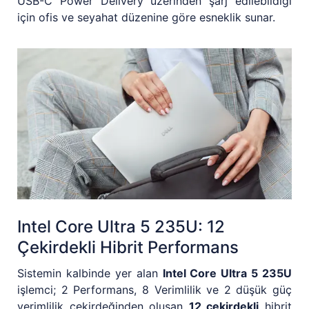
USB-C Power Delivery üzerinden şarj edilebildiği
için ofis ve seyahat düzenine göre esneklik sunar.
Intel Core Ultra 5 235U: 12
Çekirdekli Hibrit Performans
Sistemin kalbinde yer alan
Intel Core Ultra 5 235U
işlemci; 2 Performans, 8 Verimlilik ve 2 düşük güç
verimlilik çekirdeğinden oluşan
12 çekirdekli
hibrit