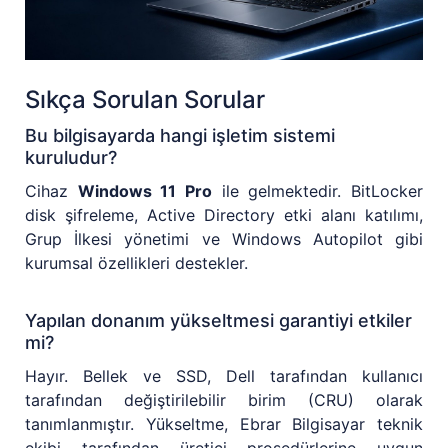
Sıkça Sorulan Sorular
Bu bilgisayarda hangi işletim sistemi
kuruludur?
Cihaz
Windows 11 Pro
ile gelmektedir. BitLocker
disk şifreleme, Active Directory etki alanı katılımı,
Grup İlkesi yönetimi ve Windows Autopilot gibi
kurumsal özellikleri destekler.
Yapılan donanım yükseltmesi garantiyi etkiler
mi?
Hayır. Bellek ve SSD, Dell tarafından kullanıcı
tarafından değiştirilebilir birim (CRU) olarak
tanımlanmıştır. Yükseltme, Ebrar Bilgisayar teknik
ekibi tarafından üretici prosedürlerine uygun