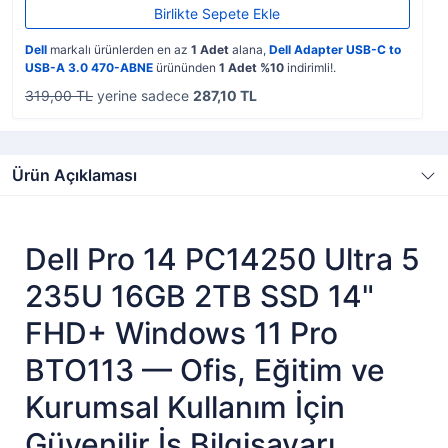
Birlikte Sepete Ekle
Dell
markalı ürünlerden en az
1 Adet
alana,
Dell Adapter USB-C to
USB-A 3.0 470-ABNE
ürününden
1 Adet %10
indirimli!.
319,00 TL
yerine sadece
287,10 TL
Ürün Açıklaması
Dell Pro 14 PC14250 Ultra 5
235U 16GB 2TB SSD 14"
FHD+ Windows 11 Pro
BTO113 — Ofis, Eğitim ve
Kurumsal Kullanım İçin
Güvenilir İş Bilgisayarı