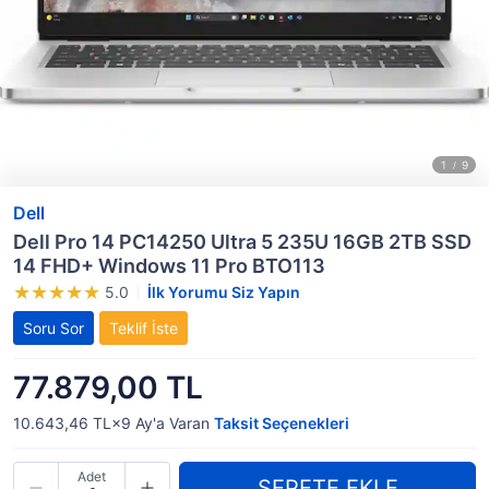
Dell
Dell Pro 14 PC14250 Ultra 5 235U 16GB 2TB SSD
14 FHD+ Windows 11 Pro BTO113
5.0
İlk Yorumu Siz Yapın
Soru Sor
Teklif İste
77.879,00 TL
10.643,46 TL×9
Ay'a Varan
Taksit Seçenekleri
Adet