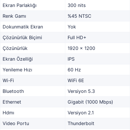
Ekran Parlaklığı
300 nits
Renk Gamı
%45 NTSC
Dokunmatik Ekran
Yok
Çözünürlük Biçimi
Full HD+
Çözünürlük
1920 x 1200
Ekran Özelliği
IPS
Yenileme Hızı
60 Hz
Wi-Fi
WiFi 6E
Bluetooth
Versiyon 5.3
Ethernet
Gigabit (1000 Mbps)
Hdmı
Versiyon 2.1
Video Portu
Thunderbolt