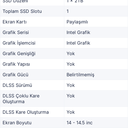
SSD Düzeni
1 x 2TB
Toplam SSD Slotu
1
Ekran Kartı
Paylaşımlı
Grafik Serisi
Intel Grafik
Grafik İşlemcisi
Intel Grafik
Grafik Genişliği
Yok
Grafik Yapısı
Yok
Grafik Gücü
Belirtilmemiş
DLSS Sürümü
Yok
DLSS Çoklu Kare
Yok
Oluşturma
DLSS Kare Oluşturma
Yok
Ekran Boyutu
14 - 14.5 inc