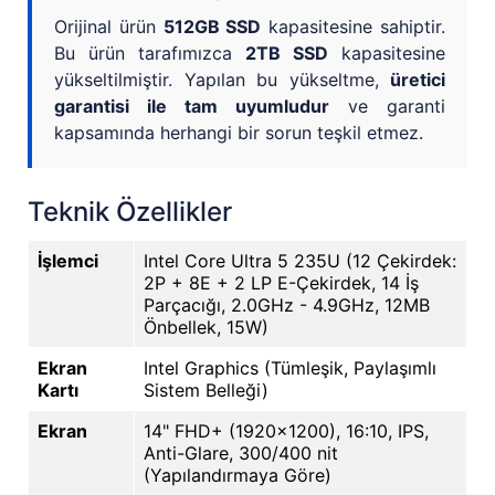
Orijinal ürün
512GB SSD
kapasitesine sahiptir.
Bu ürün tarafımızca
2TB SSD
kapasitesine
yükseltilmiştir. Yapılan bu yükseltme,
üretici
garantisi ile tam uyumludur
ve garanti
kapsamında herhangi bir sorun teşkil etmez.
Teknik Özellikler
İşlemci
Intel Core Ultra 5 235U (12 Çekirdek:
2P + 8E + 2 LP E-Çekirdek, 14 İş
Parçacığı, 2.0GHz - 4.9GHz, 12MB
Önbellek, 15W)
Ekran
Intel Graphics (Tümleşik, Paylaşımlı
Kartı
Sistem Belleği)
Ekran
14" FHD+ (1920x1200), 16:10, IPS,
Anti-Glare, 300/400 nit
(Yapılandırmaya Göre)