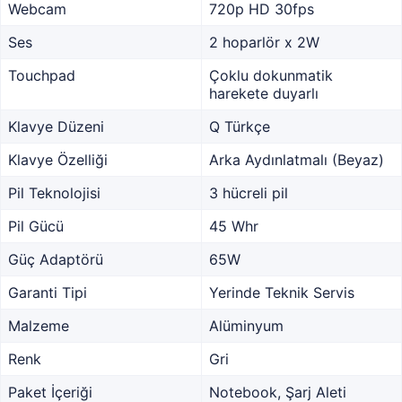
Webcam
720p HD 30fps
Ses
2 hoparlör x 2W
Touchpad
Çoklu dokunmatik
harekete duyarlı
Klavye Düzeni
Q Türkçe
Klavye Özelliği
Arka Aydınlatmalı (Beyaz)
Pil Teknolojisi
3 hücreli pil
Pil Gücü
45 Whr
Güç Adaptörü
65W
Garanti Tipi
Yerinde Teknik Servis
Malzeme
Alüminyum
Renk
Gri
Paket İçeriği
Notebook, Şarj Aleti