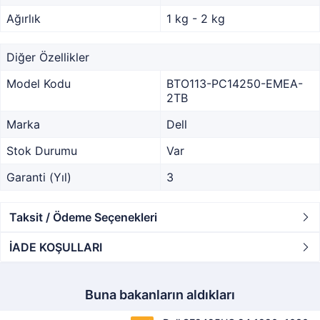
Ağırlık
1 kg - 2 kg
Diğer Özellikler
Model Kodu
BTO113-PC14250-EMEA-
2TB
Marka
Dell
Stok Durumu
Var
Garanti (Yıl)
3
Taksit / Ödeme Seçenekleri
İADE KOŞULLARI
Buna bakanların aldıkları