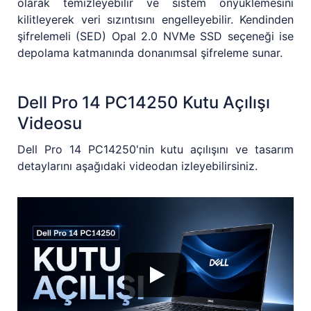
olarak temizleyebilir ve sistem önyüklemesini
kilitleyerek veri sızıntısını engelleyebilir. Kendinden
şifrelemeli (SED) Opal 2.0 NVMe SSD seçeneği ise
depolama katmanında donanımsal şifreleme sunar.
Dell Pro 14 PC14250 Kutu Açılışı
Videosu
Dell Pro 14 PC14250'nin kutu açılışını ve tasarım
detaylarını aşağıdaki videodan izleyebilirsiniz.