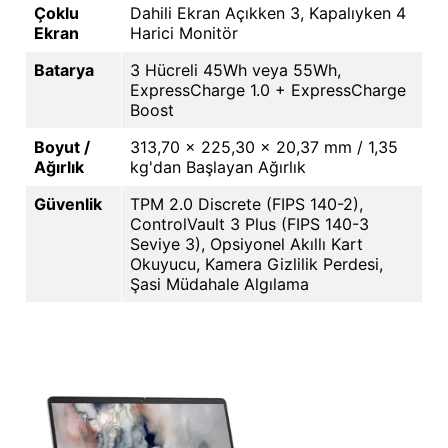
Çoklu
Dahili Ekran Açıkken 3, Kapalıyken 4
Ekran
Harici Monitör
Batarya
3 Hücreli 45Wh veya 55Wh,
ExpressCharge 1.0 + ExpressCharge
Boost
Boyut /
313,70 x 225,30 x 20,37 mm / 1,35
Ağırlık
kg'dan Başlayan Ağırlık
Güvenlik
TPM 2.0 Discrete (FIPS 140-2),
ControlVault 3 Plus (FIPS 140-3
Seviye 3), Opsiyonel Akıllı Kart
Okuyucu, Kamera Gizlilik Perdesi,
Şasi Müdahale Algılama