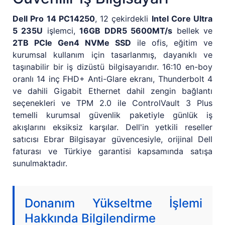
Dell Pro 14 PC14250
, 12 çekirdekli
Intel Core Ultra
5 235U
işlemci,
16GB DDR5 5600MT/s
bellek ve
2TB PCIe Gen4 NVMe SSD
ile ofis, eğitim ve
kurumsal kullanım için tasarlanmış, dayanıklı ve
taşınabilir bir iş dizüstü bilgisayarıdır. 16:10 en-boy
oranlı 14 inç FHD+ Anti-Glare ekranı, Thunderbolt 4
ve dahili Gigabit Ethernet dahil zengin bağlantı
seçenekleri ve TPM 2.0 ile ControlVault 3 Plus
temelli kurumsal güvenlik paketiyle günlük iş
akışlarını eksiksiz karşılar. Dell'in yetkili reseller
satıcısı Ebrar Bilgisayar güvencesiyle, orijinal Dell
faturası ve Türkiye garantisi kapsamında satışa
sunulmaktadır.
Donanım Yükseltme İşlemi
Hakkında Bilgilendirme