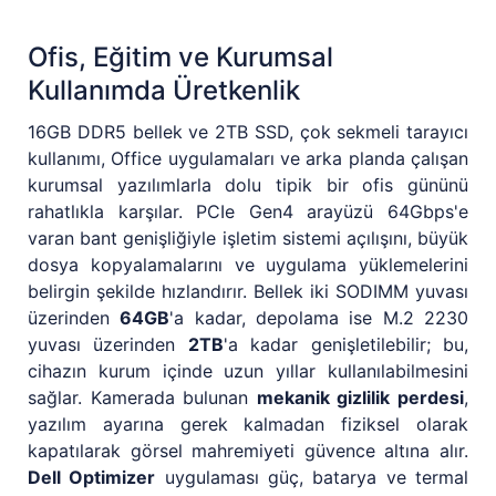
Ofis, Eğitim ve Kurumsal
Kullanımda Üretkenlik
16GB DDR5 bellek ve 2TB SSD, çok sekmeli tarayıcı
kullanımı, Office uygulamaları ve arka planda çalışan
kurumsal yazılımlarla dolu tipik bir ofis gününü
rahatlıkla karşılar. PCIe Gen4 arayüzü 64Gbps'e
varan bant genişliğiyle işletim sistemi açılışını, büyük
dosya kopyalamalarını ve uygulama yüklemelerini
belirgin şekilde hızlandırır. Bellek iki SODIMM yuvası
üzerinden
64GB
'a kadar, depolama ise M.2 2230
yuvası üzerinden
2TB
'a kadar genişletilebilir; bu,
cihazın kurum içinde uzun yıllar kullanılabilmesini
sağlar. Kamerada bulunan
mekanik gizlilik perdesi
,
yazılım ayarına gerek kalmadan fiziksel olarak
kapatılarak görsel mahremiyeti güvence altına alır.
Dell Optimizer
uygulaması güç, batarya ve termal