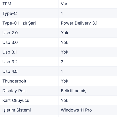
TPM
Var
Type-C
1
Type-C Hızlı Şarj
Power Delivery 3.1
Usb 2.0
Yok
Usb 3.0
Yok
Usb 3.1
Yok
Usb 3.2
2
Usb 4.0
1
Thunderbolt
Yok
Display Port
Belirtilmemiş
Kart Okuyucu
Yok
İşletim Sistemi
Windows 11 Pro