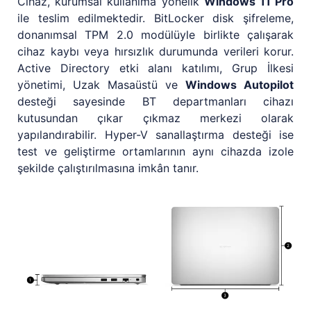
Cihaz, kurumsal kullanıma yönelik
Windows 11 Pro
ile teslim edilmektedir. BitLocker disk şifreleme,
donanımsal TPM 2.0 modülüyle birlikte çalışarak
cihaz kaybı veya hırsızlık durumunda verileri korur.
Active Directory etki alanı katılımı, Grup İlkesi
yönetimi, Uzak Masaüstü ve
Windows Autopilot
desteği sayesinde BT departmanları cihazı
kutusundan çıkar çıkmaz merkezi olarak
yapılandırabilir. Hyper-V sanallaştırma desteği ise
test ve geliştirme ortamlarının aynı cihazda izole
şekilde çalıştırılmasına imkân tanır.