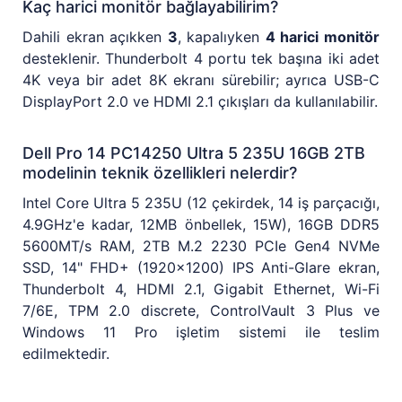
Kaç harici monitör bağlayabilirim?
Dahili ekran açıkken
3
, kapalıyken
4 harici monitör
desteklenir. Thunderbolt 4 portu tek başına iki adet
4K veya bir adet 8K ekranı sürebilir; ayrıca USB-C
DisplayPort 2.0 ve HDMI 2.1 çıkışları da kullanılabilir.
Dell Pro 14 PC14250 Ultra 5 235U 16GB 2TB
modelinin teknik özellikleri nelerdir?
Intel Core Ultra 5 235U (12 çekirdek, 14 iş parçacığı,
4.9GHz'e kadar, 12MB önbellek, 15W), 16GB DDR5
5600MT/s RAM, 2TB M.2 2230 PCIe Gen4 NVMe
SSD, 14" FHD+ (1920x1200) IPS Anti-Glare ekran,
Thunderbolt 4, HDMI 2.1, Gigabit Ethernet, Wi-Fi
7/6E, TPM 2.0 discrete, ControlVault 3 Plus ve
Windows 11 Pro işletim sistemi ile teslim
edilmektedir.