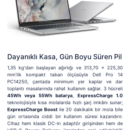
Dayanıklı Kasa, Gün Boyu Süren Pil
1,35 kg'dan başlayan ağırlığı ve 313,70 x 225,30
mm'lik kompakt taban ölçüsüyle Dell Pro 14
PC14250, çantada minimum yer kaplar ve dar
toplantı masalarında rahat kullanım sağlar. 3 hücreli
45Wh veya 55Wh batarya
,
ExpressCharge 1.0
teknolojisiyle kısa molalarda hızlı şarj imkânı sunar;
ExpressCharge Boost
ile 20 dakikalık bir mola bile
gün ortasında ciddi bir kullanım süresi kazandırır.
Cihaz hem klasik DC-in adaptör girişinden hem de