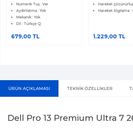
Numerik Tuş : Var
Hareket çözünürlüğ
Aydınlatma : Yok
Hareket Algılama : 
Mekanik : Yok
Dil : Türkçe Q
679,00 TL
1.229,00 TL
ÜRÜN AÇIKLAMASI
TEKNİK ÖZELLİKLER
T
Dell Pro 13 Premium Ultra 7 