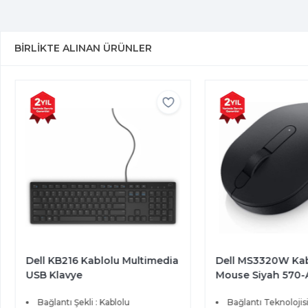
BIRLIKTE ALINAN ÜRÜNLER
Dell KB216 Kablolu Multimedia
Dell MS3320W Ka
USB Klavye
Mouse Siyah 570
Bağlantı Şekli : Kablolu
Bağlantı Teknolojisi