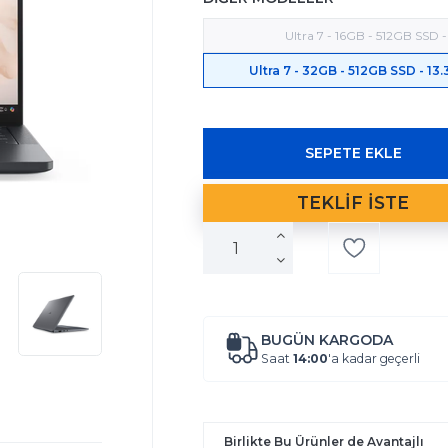
Ultra 7 - 16GB - 512GB SSD -
Ultra 7 - 32GB - 512GB SSD - 13.
BUGÜN KARGODA
Saat
14:00
'a kadar geçerli
Birlikte Bu Ürünler de Avantajlı