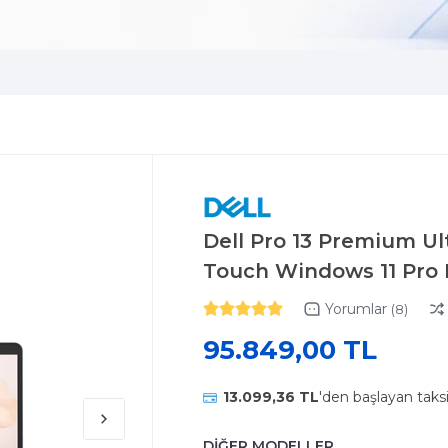
Dell Pro 13 Premium Ul
Touch Windows 11 Pro
Yorumlar
(8)
95.849,00 TL
13.099,36 TL
'den başlayan taksi
DİĞER MODELLER