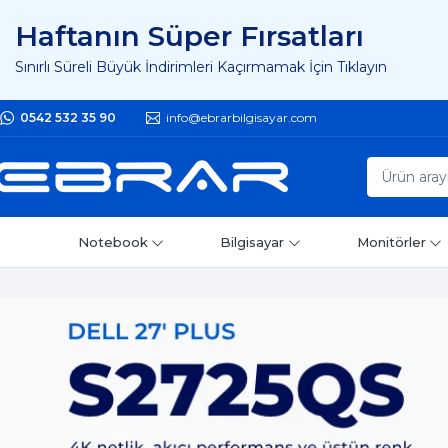
Haftanın Süper Fırsatları
Sınırlı Süreli Büyük İndirimleri Kaçırmamak İçin Tıklayın
0542 532 35 90
info@ebrarbilgisayar.com
Notebook
Bilgisayar
Monitörler