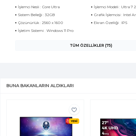
İşlemci Nesli : Core Ultra
İşlemci Modeli : Ultra 7
Sistem Belleği : 32GB
Grafik İşlemcisi : Intel A
Çözünürlük : 2560 x 1600
Ekran Özelliği : IPS
İşletim Sistemi : Windows 11 Pro
TÜM ÖZELLİKLER (75)
BUNA BAKANLARIN ALDIKLARI
YENİ