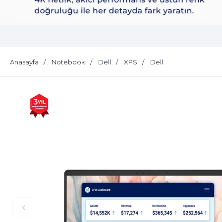
Dell Plus S2725QS
Anasayfa
Notebook
Dell
XPS
Dell