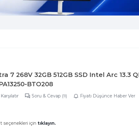
tra 7 268V 32GB 512GB SSD Intel Arc 13.3 
 PA13250-BTO208
Karşılatır
Soru & Cevap
Fiyatı Düşünce Haber Ver
(11)
t seçenekleri için
tıklayın.