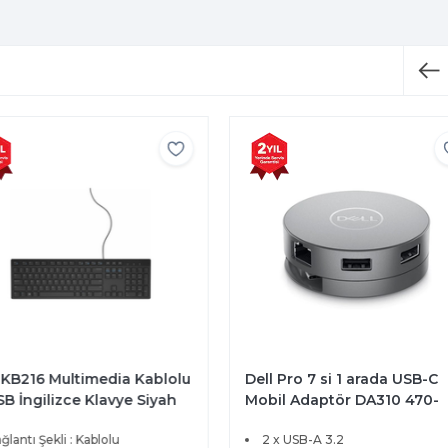
 KB216 Multimedia Kablolu
Dell Pro 7 si 1 arada USB-C
B İngilizce Klavye Siyah
Mobil Adaptör DA310 470-
-ADHK
AEUP
ğlantı Şekli : Kablolu
2 x USB-A 3.2