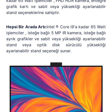
kadar 65 Watt işlemciler , FHD HDR kamera, entegre
grafik kartı ve sabit veya yüksekliği ayarlanabilir
stand seçeneklerine sahiptir.
Hepsi Bir Arada Artı:
Intel ® Core i9'a kadar 65 Watt
işlemciler , isteğe bağlı 5 MP IR kamera, isteğe bağlı
ayrık grafikler ve sabit veya yüksekliği ayarlanabilir
stand veya optik disk sürücülü yüksekliği
ayarlanabilir stand seçeneği sunar.