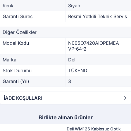
Renk
Siyah
Garanti Süresi
Resmi Yetkili Teknik Servis
Diğer Özellikler
Model Kodu
N005O7420AIOPEMEA-
VP-64-2
Marka
Dell
Stok Durumu
TÜKENDİ
Garanti (Yıl)
3
İADE KOŞULLARI
Birlikte alınan ürünler
Dell WM126 Kablosuz Optik