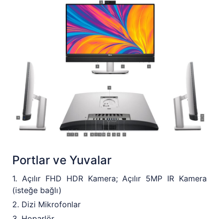
Portlar ve Yuvalar
1. Açılır FHD HDR Kamera; Açılır 5MP IR Kamera
(isteğe bağlı)
2. Dizi Mikrofonlar
3. Hoparlör