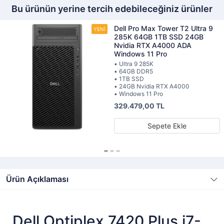
Bu ürünün yerine tercih edebileceğiniz ürünler
Dell Pro Max Tower T2 Ultra 9
285K 64GB 1TB SSD 24GB
Nvidia RTX A4000 ADA
Windows 11 Pro
• Ultra 9 285K
• 64GB DDR5
• 1TB SSD
• 24GB Nvidia RTX A4000
• Windows 11 Pro
329.479,00 TL
Sepete Ekle
Ürün Açıklaması
Dell Optiplex 7420 Plus i7-