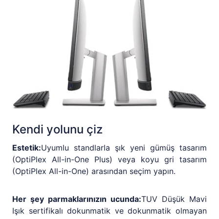
Kendi yolunu çiz
Estetik:
Uyumlu standlarla şık yeni gümüş tasarım
(OptiPlex All-in-One Plus) veya koyu gri tasarım
(OptiPlex All-in-One) arasından seçim yapın.
Her şey parmaklarınızın ucunda:
TUV Düşük Mavi
Işık sertifikalı dokunmatik ve dokunmatik olmayan