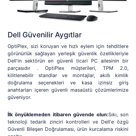
Dell Güvenilir Aygıtlar
OptiPlex, sizi koruyan ve hızlı eylem için tehditlere
görünürlük sağlayan yerleşik güvenlik özellikleriyle
Dell'in sektörün en güvenli ticari PC ailesinin bir
parçasıdır . OptiPlex müşterileri, TPM 2.0,
kilitlenebilir standlar ve montajlar, akıllı kimlik
doğrulama seçenekleri ve kasa izinsiz giriş
anahtarları içeren güvenli masaüstü çözümlerimize
güveniyor.
İlk önyüklemeden itibaren güvende olun:
Sıkı, son
teknoloji tedarik zinciri kontrolleri ve Dell'e özgü
Güvenli Bileşen Doğrulaması, ürün kurcalama riskini