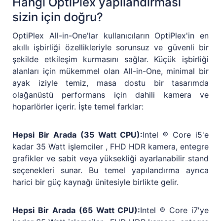
Hangi OptiPlex yapılandırması
sizin için doğru?
OptiPlex All-in-One'lar kullanıcıların OptiPlex'in en
akıllı işbirliği özellikleriyle sorunsuz ve güvenli bir
şekilde etkileşim kurmasını sağlar. Küçük işbirliği
alanları için mükemmel olan All-in-One, minimal bir
ayak iziyle temiz, masa dostu bir tasarımda
olağanüstü performans için dahili kamera ve
hoparlörler içerir. İşte temel farklar:
Hepsi Bir Arada (35 Watt CPU):
Intel ® Core i5'e
kadar 35 Watt işlemciler , FHD HDR kamera, entegre
grafikler ve sabit veya yüksekliği ayarlanabilir stand
seçenekleri sunar. Bu temel yapılandırma ayrıca
harici bir güç kaynağı ünitesiyle birlikte gelir.
Hepsi Bir Arada (65 Watt CPU):
Intel ® Core i7'ye