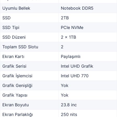
Uyumlu Bellek
Notebook DDR5
SSD
2TB
SSD Tipi
PCIe NVMe
SSD Düzeni
2 x 1TB
Toplam SSD Slotu
2
Ekran Kartı
Paylaşımlı
Grafik Serisi
Intel UHD Grafik
Grafik İşlemcisi
Intel UHD 770
Grafik Genişliği
Yok
Grafik Yapısı
Yok
Ekran Boyutu
23.8 inc
Ekran Parlaklığı
250 nits