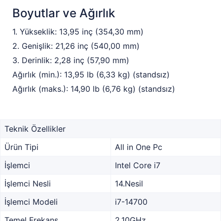
Boyutlar ve Ağırlık
1. Yükseklik: 13,95 inç (354,30 mm)
2. Genişlik: 21,26 inç (540,00 mm)
3. Derinlik: 2,28 inç (57,90 mm)
Ağırlık (min.): 13,95 lb (6,33 kg) (standsız)
Ağırlık (maks.): 14,90 lb (6,76 kg) (standsız)
Teknik Özellikler
Ürün Tipi
All in One Pc
İşlemci
Intel Core i7
İşlemci Nesli
14.Nesil
İşlemci Modeli
i7-14700
Temel Frekans
2.10GHz