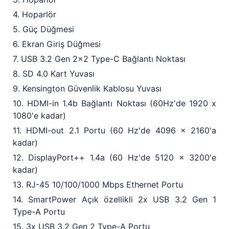
4. Hoparlör
5. Güç Düğmesi
6. Ekran Giriş Düğmesi
7. USB 3.2 Gen 2x2 Type-C Bağlantı Noktası
8. SD 4.0 Kart Yuvası
9. Kensington Güvenlik Kablosu Yuvası
10. HDMI-in 1.4b Bağlantı Noktası (60Hz'de 1920 x
1080'e kadar)
11. HDMI-out 2.1 Portu (60 Hz'de 4096 x 2160'a
kadar)
12. DisplayPort++ 1.4a (60 Hz'de 5120 x 3200'e
kadar)
13. RJ-45 10/100/1000 Mbps Ethernet Portu
14. SmartPower Açık özellikli 2x USB 3.2 Gen 1
Type-A Portu
15. 3x USB 3.2 Gen 2 Type-A Portu