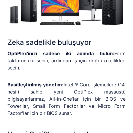
Zeka sadelikle buluşuyor
OptiPlex'inizi sadece iki adımda bulun:
Form
faktörünüzü seçin, ardından iş için doğru özellikleri
seçin.
Basitleştirilmiş yönetim:
Intel ® Core işlemcilere (14.
nesil) sahip yeni OptiPlex masaüstü
bilgisayarlarımız, All-in-One'lar için bir BIOS ve
Tower'lar, Small Form Factor'lar ve Micro Form
Factor'lar için bir BIOS sunar.