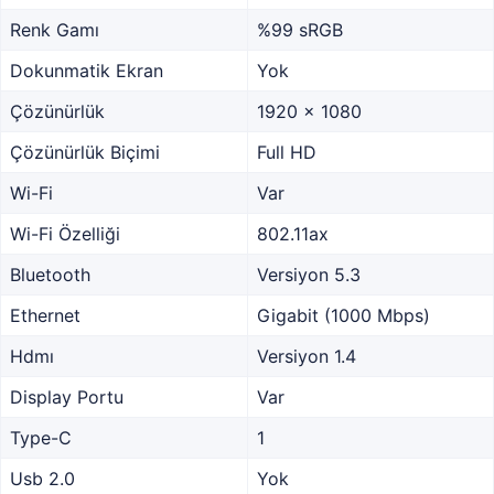
Renk Gamı
%99 sRGB
Dokunmatik Ekran
Yok
Çözünürlük
1920 x 1080
Çözünürlük Biçimi
Full HD
Wi-Fi
Var
Wi-Fi Özelliği
802.11ax
Bluetooth
Versiyon 5.3
Ethernet
Gigabit (1000 Mbps)
Hdmı
Versiyon 1.4
Display Portu
Var
Type-C
1
Usb 2.0
Yok