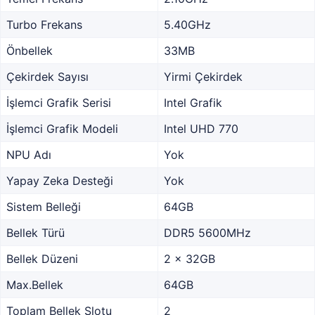
Turbo Frekans
5.40GHz
Önbellek
33MB
Çekirdek Sayısı
Yirmi Çekirdek
İşlemci Grafik Serisi
Intel Grafik
İşlemci Grafik Modeli
Intel UHD 770
NPU Adı
Yok
Yapay Zeka Desteği
Yok
Sistem Belleği
64GB
Bellek Türü
DDR5 5600MHz
Bellek Düzeni
2 x 32GB
Max.Bellek
64GB
Toplam Bellek Slotu
2