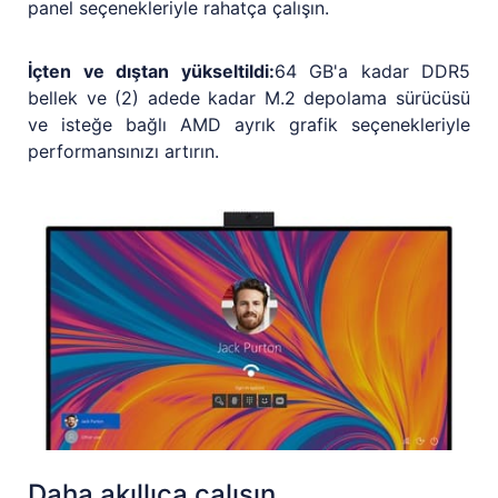
panel seçenekleriyle rahatça çalışın.
İçten ve dıştan yükseltildi:
64 GB'a kadar DDR5
bellek ve (2) adede kadar M.2 depolama sürücüsü
ve isteğe bağlı AMD ayrık grafik seçenekleriyle
performansınızı artırın.
Daha akıllıca çalışın