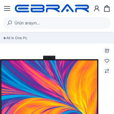
All in One Pc