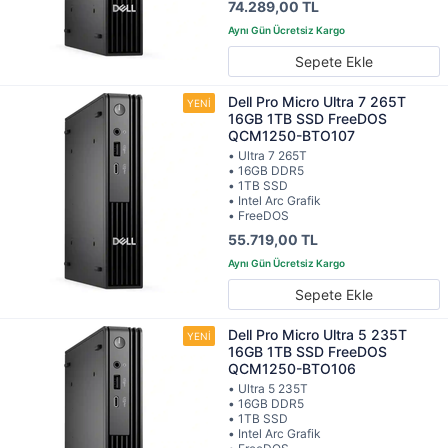
74.289,00 TL
Sepete Ekle
Dell Pro Micro Ultra 7 265T
16GB 1TB SSD FreeDOS
QCM1250-BTO107
• Ultra 7 265T
• 16GB DDR5
• 1TB SSD
• Intel Arc Grafik
• FreeDOS
55.719,00 TL
Sepete Ekle
Dell Pro Micro Ultra 5 235T
16GB 1TB SSD FreeDOS
QCM1250-BTO106
• Ultra 5 235T
• 16GB DDR5
• 1TB SSD
• Intel Arc Grafik