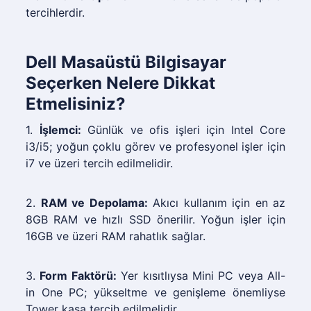
tercihlerdir.
Dell Masaüstü Bilgisayar
Seçerken Nelere Dikkat
Etmelisiniz?
1.
İşlemci:
Günlük ve ofis işleri için Intel Core
i3/i5; yoğun çoklu görev ve profesyonel işler için
i7 ve üzeri tercih edilmelidir.
2.
RAM ve Depolama:
Akıcı kullanım için en az
8GB RAM ve hızlı SSD önerilir. Yoğun işler için
16GB ve üzeri RAM rahatlık sağlar.
3.
Form Faktörü:
Yer kısıtlıysa Mini PC veya All-
in One PC; yükseltme ve genişleme önemliyse
Tower kasa tercih edilmelidir.