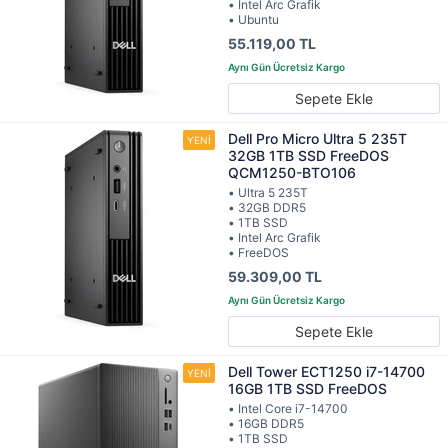
• Intel Arc Grafik
• Ubuntu
55.119,00 TL
Sepete Ekle
Dell Pro Micro Ultra 5 235T
32GB 1TB SSD FreeDOS
QCM1250-BTO106
• Ultra 5 235T
• 32GB DDR5
• 1TB SSD
• Intel Arc Grafik
• FreeDOS
59.309,00 TL
Sepete Ekle
Dell Tower ECT1250 i7-14700
16GB 1TB SSD FreeDOS
• Intel Core i7-14700
• 16GB DDR5
• 1TB SSD