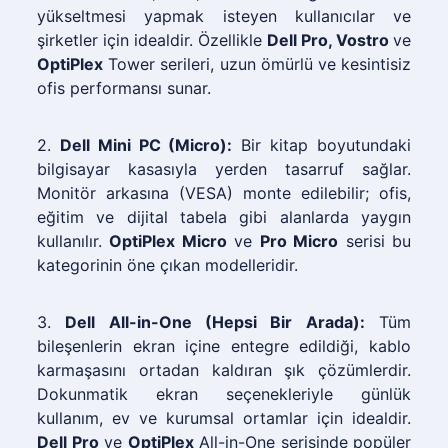
yükseltmesi yapmak isteyen kullanıcılar ve
şirketler için idealdir. Özellikle
Dell Pro, Vostro
ve
OptiPlex
Tower serileri, uzun ömürlü ve kesintisiz
ofis performansı sunar.
2.
Dell Mini PC (Micro):
Bir kitap boyutundaki
bilgisayar kasasıyla yerden tasarruf sağlar.
Monitör arkasına (VESA) monte edilebilir; ofis,
eğitim ve dijital tabela gibi alanlarda yaygın
kullanılır.
OptiPlex Micro
ve
Pro Micro
serisi bu
kategorinin öne çıkan modelleridir.
3.
Dell All-in-One (Hepsi Bir Arada):
Tüm
bileşenlerin ekran içine entegre edildiği, kablo
karmaşasını ortadan kaldıran şık çözümlerdir.
Dokunmatik ekran seçenekleriyle günlük
kullanım, ev ve kurumsal ortamlar için idealdir.
Dell Pro
ve
OptiPlex
All-in-One serisinde popüler