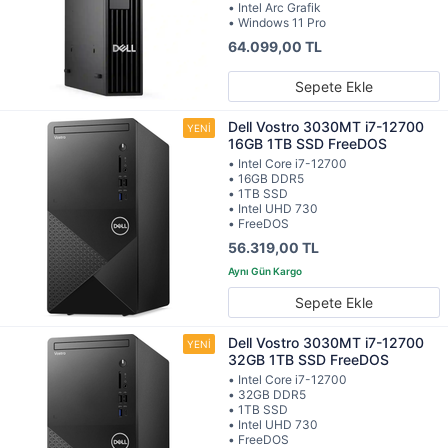
• Intel Arc Grafik
• Windows 11 Pro
64.099,00 TL
Sepete Ekle
Dell Vostro 3030MT i7-12700
16GB 1TB SSD FreeDOS
• Intel Core i7-12700
• 16GB DDR5
• 1TB SSD
• Intel UHD 730
• FreeDOS
56.319,00 TL
Sepete Ekle
Dell Vostro 3030MT i7-12700
32GB 1TB SSD FreeDOS
• Intel Core i7-12700
• 32GB DDR5
• 1TB SSD
• Intel UHD 730
• FreeDOS