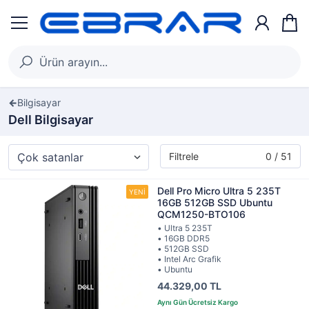
Bilgisayar
Dell Bilgisayar
Filtrele
0 / 51
Dell Pro Micro Ultra 5 235T
16GB 512GB SSD Ubuntu
QCM1250-BTO106
• Ultra 5 235T
• 16GB DDR5
• 512GB SSD
• Intel Arc Grafik
• Ubuntu
44.329,00 TL