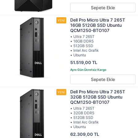
Sepete Ekle
Dell Pro Micro Ultra 7 265T
16GB 512GB SSD Ubuntu
QCM1250-BTO107
• Ultra 7 265T
• 16GB DDR5
• 512GB SSD
• Intel Arc Grafik
• Ubuntu
51.519,00 TL
Sepete Ekle
Dell Pro Micro Ultra 7 265T
32GB 512GB SSD Ubuntu
QCM1250-BTO107
• Ultra 7 265T
• 32GB DDR5
• 512GB SSD
• Intel Arc Grafik
• Ubuntu
62.309,00 TL