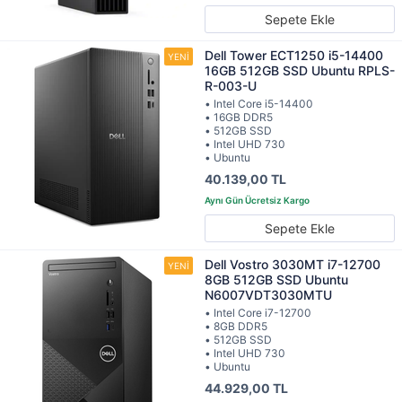
Sepete Ekle
Dell Tower ECT1250 i5-14400
16GB 512GB SSD Ubuntu RPLS-
R-003-U
• Intel Core i5-14400
• 16GB DDR5
• 512GB SSD
• Intel UHD 730
• Ubuntu
40.139,00 TL
Sepete Ekle
Dell Vostro 3030MT i7-12700
8GB 512GB SSD Ubuntu
N6007VDT3030MTU
• Intel Core i7-12700
• 8GB DDR5
• 512GB SSD
• Intel UHD 730
• Ubuntu
44.929,00 TL