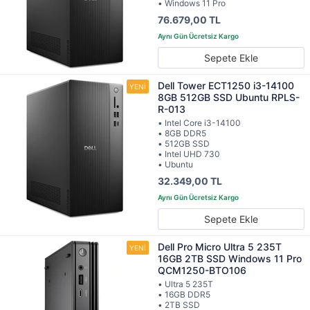
• Windows 11 Pro
76.679,00 TL
Sepete Ekle
Dell Tower ECT1250 i3-14100
8GB 512GB SSD Ubuntu RPLS-
R-013
• Intel Core i3-14100
• 8GB DDR5
• 512GB SSD
• Intel UHD 730
• Ubuntu
32.349,00 TL
Sepete Ekle
Dell Pro Micro Ultra 5 235T
16GB 2TB SSD Windows 11 Pro
QCM1250-BTO106
• Ultra 5 235T
• 16GB DDR5
• 2TB SSD