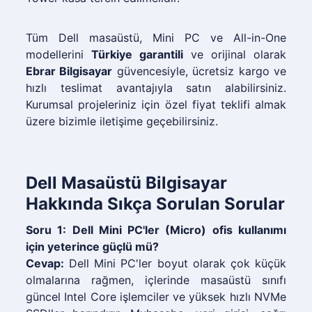
Tüm Dell masaüstü, Mini PC ve All-in-One
modellerini
Türkiye garantili
ve orijinal olarak
Ebrar Bilgisayar
güvencesiyle, ücretsiz kargo ve
hızlı teslimat avantajıyla satın alabilirsiniz.
Kurumsal projeleriniz için özel fiyat teklifi almak
üzere bizimle iletişime geçebilirsiniz.
Dell Masaüstü Bilgisayar
Hakkında Sıkça Sorulan Sorular
Soru 1: Dell Mini PC'ler (Micro) ofis kullanımı
için yeterince güçlü mü?
Cevap:
Dell Mini PC'ler boyut olarak çok küçük
olmalarına rağmen, içlerinde masaüstü sınıfı
güncel Intel Core işlemciler ve yüksek hızlı NVMe