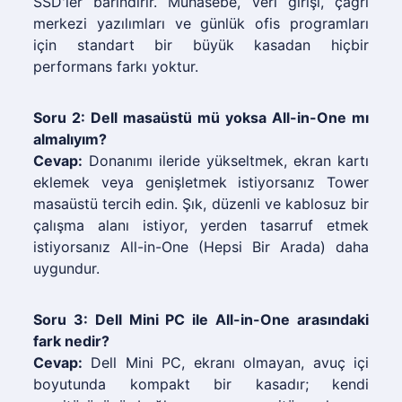
SSD'ler barındırır. Muhasebe, veri girişi, çağrı
merkezi yazılımları ve günlük ofis programları
için standart bir büyük kasadan hiçbir
performans farkı yoktur.
Soru 2: Dell masaüstü mü yoksa All-in-One mı
almalıyım?
Cevap:
Donanımı ileride yükseltmek, ekran kartı
eklemek veya genişletmek istiyorsanız Tower
masaüstü tercih edin. Şık, düzenli ve kablosuz bir
çalışma alanı istiyor, yerden tasarruf etmek
istiyorsanız All-in-One (Hepsi Bir Arada) daha
uygundur.
Soru 3: Dell Mini PC ile All-in-One arasındaki
fark nedir?
Cevap:
Dell Mini PC, ekranı olmayan, avuç içi
boyutunda kompakt bir kasadır; kendi