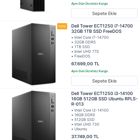
Sepete Ekle
Dell Tower ECT1250 i7-14700
32GB 1TB SSD FreeDOS
• Intel Core i7-14700
• 32GB DDR5
• 1TB SSD
• Intel UHD 770
• FreeDOS
67.699,00 TL
Sepete Ekle
Dell Tower ECT1250 i3-14100
16GB 512GB SSD Ubuntu RPLS-
R-013
• Intel Core i3-14100
• 16GB DDR5
• 512GB SSD
• Intel UHD 730
• Ubuntu
37.749,00 TL