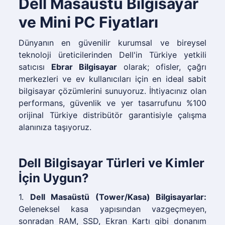
Dell Masaüstü Bilgisayar
ve Mini PC Fiyatları
Dünyanın en güvenilir kurumsal ve bireysel
teknoloji üreticilerinden Dell'in Türkiye yetkili
satıcısı
Ebrar Bilgisayar
olarak; ofisler, çağrı
merkezleri ve ev kullanıcıları için en ideal sabit
bilgisayar çözümlerini sunuyoruz. İhtiyacınız olan
performans, güvenlik ve yer tasarrufunu %100
orijinal Türkiye distribütör garantisiyle çalışma
alanınıza taşıyoruz.
Dell Bilgisayar Türleri ve Kimler
İçin Uygun?
1.
Dell Masaüstü (Tower/Kasa) Bilgisayarlar:
Geleneksel kasa yapısından vazgeçmeyen,
sonradan RAM, SSD, Ekran Kartı gibi donanım