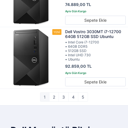
74.889,00 TL
Sepete Ekle
Dell Vostro 3030MT i7-12700
64GB 512GB SSD Ubuntu
• Intel Core i7-12700
• 64GB DDR5
• 512GB SSD
• Intel UHD 730
• Ubuntu
92.859,00 TL
Sepete Ekle
1
2
3
4
5