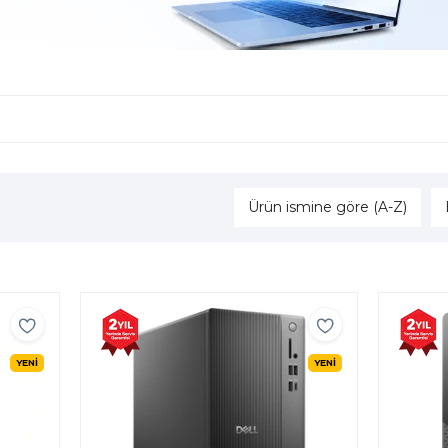
Ürün ismine göre (A-Z)
YENİ
YENİ