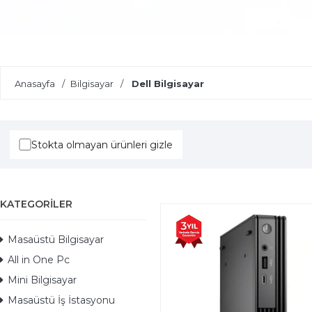
Yapay Zeka Destekli Laptoplar
Anasayfa
Bilgisayar
Dell Bilgisayar
Stokta olmayan ürünleri gizle
KATEGORILER
Masaüstü Bilgisayar
All in One Pc
Mini Bilgisayar
Masaüstü İş İstasyonu