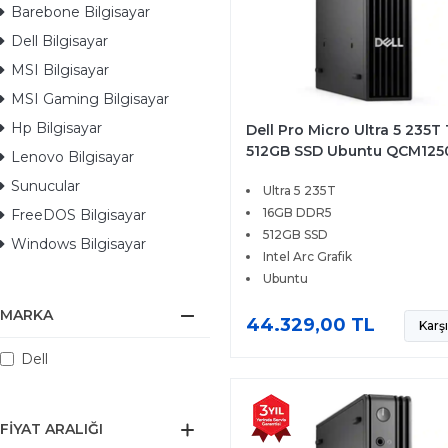
Barebone Bilgisayar
Dell Bilgisayar
MSI Bilgisayar
MSI Gaming Bilgisayar
Hp Bilgisayar
Dell Pro Micro Ultra 5 235T
512GB SSD Ubuntu QCM125
Lenovo Bilgisayar
BTO106
Sunucular
Ultra 5 235T
16GB DDR5
FreeDOS Bilgisayar
512GB SSD
Windows Bilgisayar
Intel Arc Grafik
Ubuntu
MARKA
44.329,00 TL
Karşı
Dell
FIYAT ARALIĞI