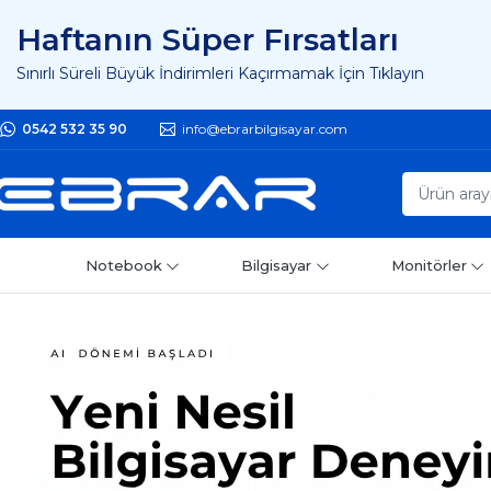
Haftanın Süper Fırsatları
Sınırlı Süreli Büyük İndirimleri Kaçırmamak İçin Tıklayın
0542 532 35 90
info@ebrarbilgisayar.com
Notebook
Bilgisayar
Monitörler