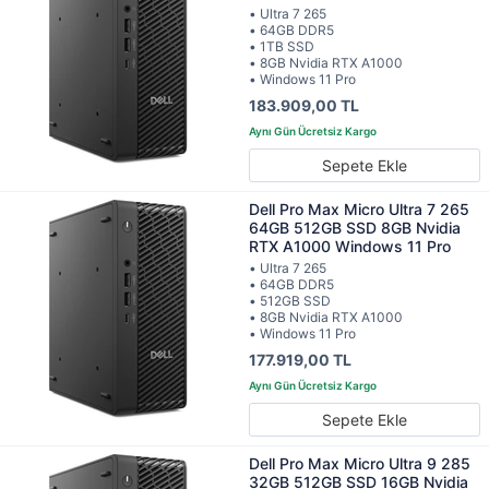
• Ultra 7 265
• 64GB DDR5
• 1TB SSD
• 8GB Nvidia RTX A1000
• Windows 11 Pro
183.909,00 TL
Sepete Ekle
Dell Pro Max Micro Ultra 7 265
64GB 512GB SSD 8GB Nvidia
RTX A1000 Windows 11 Pro
• Ultra 7 265
• 64GB DDR5
• 512GB SSD
• 8GB Nvidia RTX A1000
• Windows 11 Pro
177.919,00 TL
Sepete Ekle
Dell Pro Max Micro Ultra 9 285
32GB 512GB SSD 16GB Nvidia