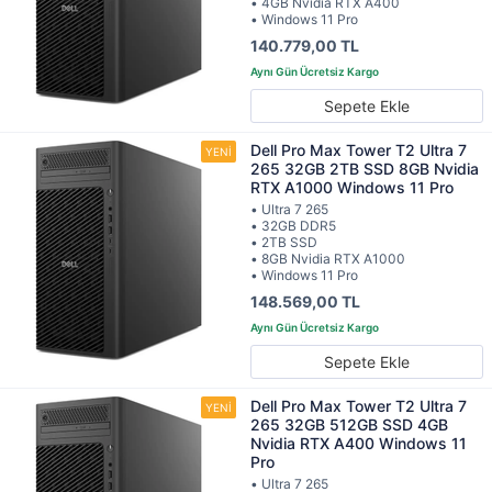
• 4GB Nvidia RTX A400
• Windows 11 Pro
140.779,00 TL
Sepete Ekle
Dell Pro Max Tower T2 Ultra 7
265 32GB 2TB SSD 8GB Nvidia
RTX A1000 Windows 11 Pro
• Ultra 7 265
• 32GB DDR5
• 2TB SSD
• 8GB Nvidia RTX A1000
• Windows 11 Pro
148.569,00 TL
Sepete Ekle
Dell Pro Max Tower T2 Ultra 7
265 32GB 512GB SSD 4GB
Nvidia RTX A400 Windows 11
Pro
• Ultra 7 265