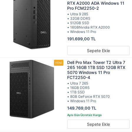
RTX A2000 ADA Windows 11
Pro FCM2250-2
• Ultra 9 285
• 32GB DDR5
• 512GB SSD
• 16GBNvidia RTX A2000
• Windows 11 Pro
191.699,00 TL
Sepete Ekle
Dell Pro Max Tower T2 Ultra 7
265 16GB 1TB SSD 12GB RTX
5070 Windows 11 Pro
FCT2250-4
• Ultra 7 265
• 16GB DDR5
• 1TB SSD
• 8GB GeForce RTX 5070
• Windows 11 Pro
149.769,00 TL
Sepete Ekle