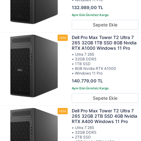
132.989,00 TL
Sepete Ekle
Dell Pro Max Tower T2 Ultra 7
265 32GB 1TB SSD 8GB Nvidia
RTX A1000 Windows 11 Pro
• Ultra 7 265
• 32GB DDR5
• 1TB SSD
• 8GB Nvidia RTX A1000
• Windows 11 Pro
140.779,00 TL
Sepete Ekle
Dell Pro Max Tower T2 Ultra 7
265 32GB 2TB SSD 4GB Nvidia
RTX A400 Windows 11 Pro
• Ultra 7 265
• 32GB DDR5
• 2TB SSD