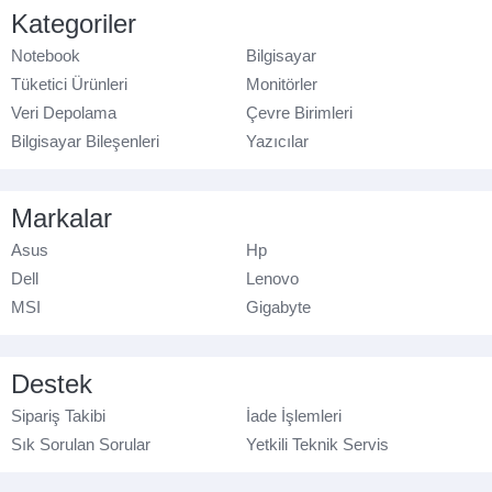
Kategoriler
Notebook
Bilgisayar
Tüketici Ürünleri
Monitörler
Veri Depolama
Çevre Birimleri
Bilgisayar Bileşenleri
Yazıcılar
Markalar
Asus
Hp
Dell
Lenovo
MSI
Gigabyte
Destek
Sipariş Takibi
İade İşlemleri
Sık Sorulan Sorular
Yetkili Teknik Servis