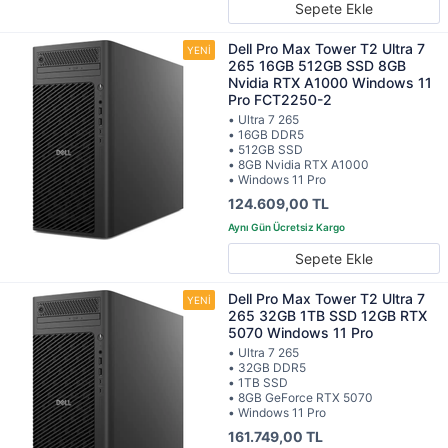
Sepete Ekle
Dell Pro Max Tower T2 Ultra 7
265 16GB 512GB SSD 8GB
Nvidia RTX A1000 Windows 11
Pro FCT2250-2
• Ultra 7 265
• 16GB DDR5
• 512GB SSD
• 8GB Nvidia RTX A1000
• Windows 11 Pro
124.609,00 TL
Sepete Ekle
Dell Pro Max Tower T2 Ultra 7
265 32GB 1TB SSD 12GB RTX
5070 Windows 11 Pro
• Ultra 7 265
• 32GB DDR5
• 1TB SSD
• 8GB GeForce RTX 5070
• Windows 11 Pro
161.749,00 TL