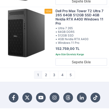
Sepete Ekle
Dell Pro Max Tower T2 Ultra 7
265 64GB 512GB SSD 4GB
Nvidia RTX A400 Windows 11
Pro
• Ultra 7 265
• 64GB DDR5
• 512GB SSD
• 4GB Nvidia RTX A400
• Windows 11 Pro
152.759,00 TL
Sepete Ekle
1
2
3
4
5