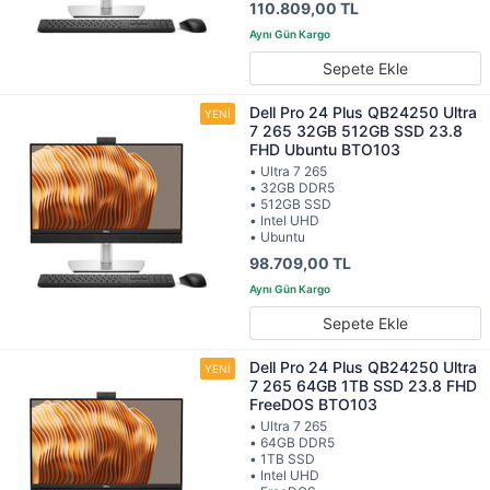
110.809,00 TL
Sepete Ekle
Dell Pro 24 Plus QB24250 Ultra
7 265 32GB 512GB SSD 23.8
FHD Ubuntu BTO103
• Ultra 7 265
• 32GB DDR5
• 512GB SSD
• Intel UHD
• Ubuntu
98.709,00 TL
Sepete Ekle
Dell Pro 24 Plus QB24250 Ultra
7 265 64GB 1TB SSD 23.8 FHD
FreeDOS BTO103
• Ultra 7 265
• 64GB DDR5
• 1TB SSD
• Intel UHD