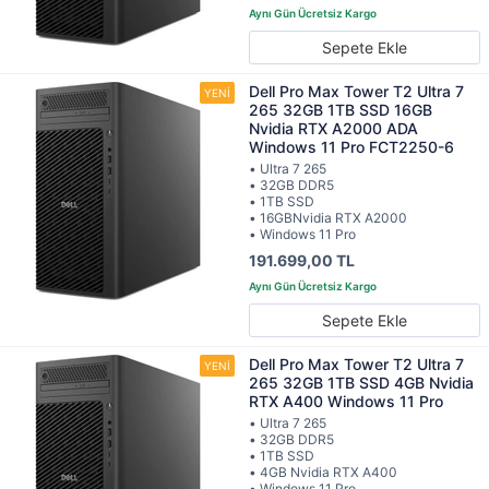
Sepete Ekle
Dell Pro Max Tower T2 Ultra 7
265 32GB 1TB SSD 16GB
Nvidia RTX A2000 ADA
Windows 11 Pro FCT2250-6
• Ultra 7 265
• 32GB DDR5
• 1TB SSD
• 16GBNvidia RTX A2000
• Windows 11 Pro
191.699,00 TL
Sepete Ekle
Dell Pro Max Tower T2 Ultra 7
265 32GB 1TB SSD 4GB Nvidia
RTX A400 Windows 11 Pro
• Ultra 7 265
• 32GB DDR5
• 1TB SSD
• 4GB Nvidia RTX A400
• Windows 11 Pro