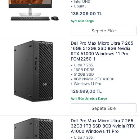
• Intel UHD
• Ubuntu
136.209,00 TL
Sepete Ekle
Dell Pro Max Micro Ultra 7 265
16GB 512GB SSD 8GB Nvidia
RTX A1000 Windows 11 Pro
FCM2250-1
• Ultra 7 265
• 16GB DDR5
• 512GB SSD
• 8GB Nvidia RTX A1000
• Windows 11 Pro
129.999,00 TL
Sepete Ekle
Dell Pro Max Micro Ultra 7 265
32GB 1TB SSD 8GB Nvidia RTX
A1000 Windows 11 Pro
• Ultra 7 265