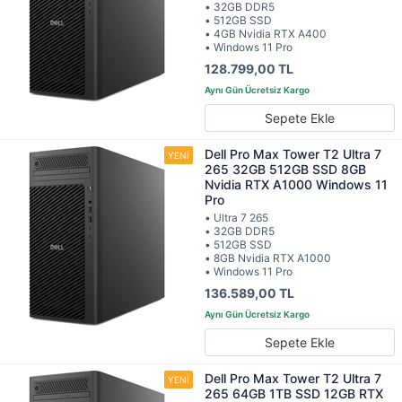
• 32GB DDR5
• 512GB SSD
• 4GB Nvidia RTX A400
• Windows 11 Pro
128.799,00 TL
Sepete Ekle
Dell Pro Max Tower T2 Ultra 7
265 32GB 512GB SSD 8GB
Nvidia RTX A1000 Windows 11
Pro
• Ultra 7 265
• 32GB DDR5
• 512GB SSD
• 8GB Nvidia RTX A1000
• Windows 11 Pro
136.589,00 TL
Sepete Ekle
Dell Pro Max Tower T2 Ultra 7
265 64GB 1TB SSD 12GB RTX