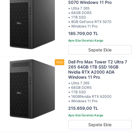
5070 Windows 11 Pro
• Ultra 7 265
• 64GB DDR5
• 1TB SSD
• 8GB GeForce RTX 5070
• Windows 11 Pro
185.709,00 TL
Sepete Ekle
Dell Pro Max Tower T2 Ultra 7
265 64GB 1TB SSD 16GB
Nvidia RTX A2000 ADA
Windows 11 Pro
• Ultra 7 265
• 64GB DDR5
• 1TB SSD
• 16GBNvidia RTX A2000
• Windows 11 Pro
215.659,00 TL
Sepete Ekle