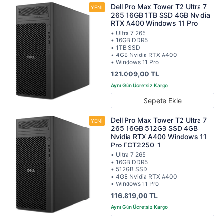
Dell Pro Max Tower T2 Ultra 7
265 16GB 1TB SSD 4GB Nvidia
RTX A400 Windows 11 Pro
• Ultra 7 265
• 16GB DDR5
• 1TB SSD
• 4GB Nvidia RTX A400
• Windows 11 Pro
121.009,00 TL
Sepete Ekle
Dell Pro Max Tower T2 Ultra 7
265 16GB 512GB SSD 4GB
Nvidia RTX A400 Windows 11
Pro FCT2250-1
• Ultra 7 265
• 16GB DDR5
• 512GB SSD
• 4GB Nvidia RTX A400
• Windows 11 Pro
116.819,00 TL