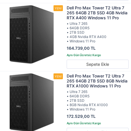
Dell Pro Max Tower T2 Ultra 7
265 64GB 2TB SSD 4GB Nvidia
RTX A400 Windows 11 Pro
• Ultra 7 265
• 64GB DDR5
• 2TB SSD
• 4GB Nvidia RTX A400
• Windows 11 Pro
164.739,00 TL
Sepete Ekle
Dell Pro Max Tower T2 Ultra 7
265 64GB 2TB SSD 8GB Nvidia
RTX A1000 Windows 11 Pro
• Ultra 7 265
• 64GB DDR5
• 2TB SSD
• 8GB Nvidia RTX A1000
• Windows 11 Pro
172.529,00 TL