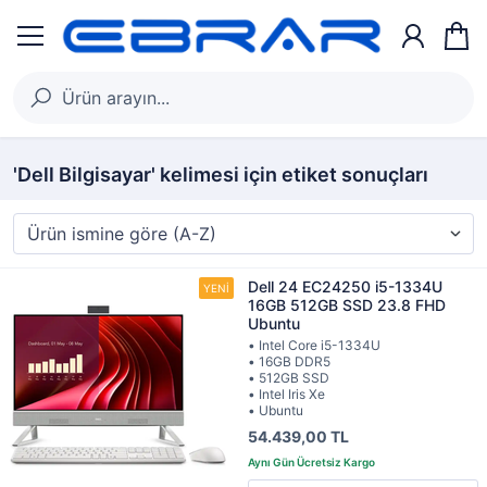
'Dell Bilgisayar' kelimesi için etiket sonuçları
Dell 24 EC24250 i5-1334U
16GB 512GB SSD 23.8 FHD
Ubuntu
• Intel Core i5-1334U
• 16GB DDR5
• 512GB SSD
• Intel Iris Xe
• Ubuntu
54.439,00 TL