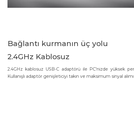
Bağlantı kurmanın üç yolu
2.4GHz Kablosuz
2.4GHz kablosuz USB-C adaptörü ile PC'nizde yüksek perfo
Kullanışlı adaptör genişleticiyi takın ve maksimum sinyal alımı i