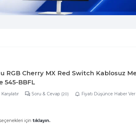
lu RGB Cherry MX Red Switch Kablosuz M
ye 545-BBFL
Karşılatır
Soru & Cevap
Fiyatı Düşünce Haber Ver
(20)
seçenekleri için
tıklayın.