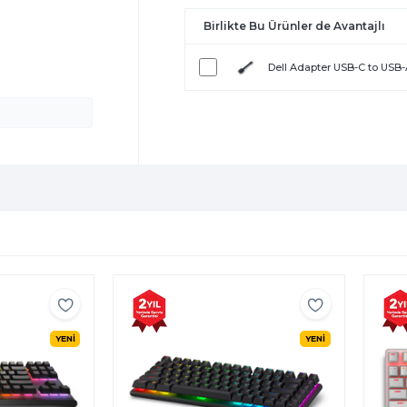
Birlikte Bu Ürünler de Avantajlı
Dell Adapter USB-C to USB
YENİ
YENİ