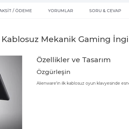
AKSİT / ÖDEME
YORUMLAR
SORU & CEVAP
 Kablosuz Mekanik Gaming İngi
Özellikler ve Tasarım
Özgürleşin
Alienware'in ilk kablosuz oyun klavyesinde esne