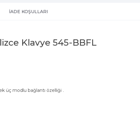
İADE KOŞULLARI
lizce Klavye 545-BBFL
k üç modlu bağlantı özelliği .