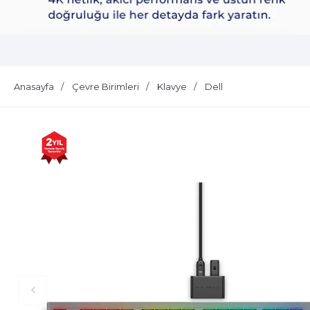
Dell Plus S2725QS
Anasayfa
Çevre Birimleri
Klavye
Dell