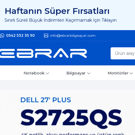
Haftanın Süper Fırsatları
Sınırlı Süreli Büyük İndirimleri Kaçırmamak İçin Tıklayın
0542 532 35 90
info@ebrarbilgisayar.com
Notebook
Bilgisayar
Monitörler