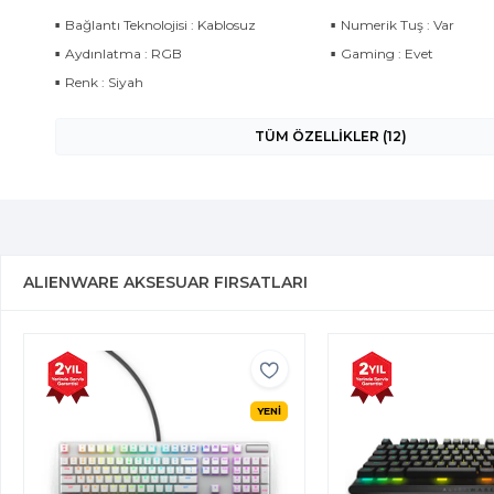
Bağlantı Teknolojisi : Kablosuz
Numerik Tuş : Var
Aydınlatma : RGB
Gaming : Evet
Renk : Siyah
TÜM ÖZELLİKLER (12)
ALIENWARE AKSESUAR FIRSATLARI
YENİ