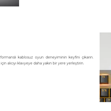
rmanslı kablosuz oyun deneyiminin keyfini çıkarın.
çin alıcıyı klavyeye daha yakın bir yere yerleştirin.