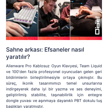
Sahne arkası: Efsaneler nasıl
yaratılır?
Alienware Pro Kablosuz Oyun Klavyesi, Team Liquid
ve 100'den fazla profesyonel oyuncudan gelen geri
bildirimlerin birleştirilmesiyle ortaya çıkmıştır. Bu
süreç, ikonik tasarımımızı temel unsurlarına
indirgeyerek daha iyi bir yazma ve ses deneyimi,
geliştirilmiş stabilite, taşınabilirlik için entegre
dongle yuvası ve aşınmaya dayanıklı PBT dokulu tuş
başlıkları yaratmıştır.