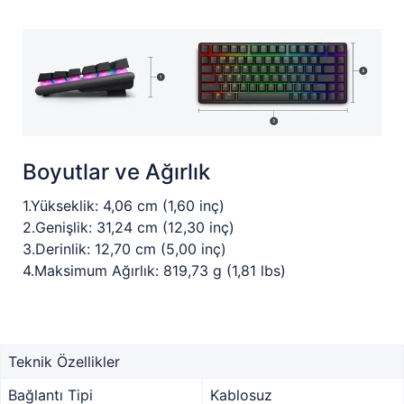
Boyutlar ve Ağırlık
1.Yükseklik: 4,06 cm (1,60 inç)
2.Genişlik: 31,24 cm (12,30 inç)
3.Derinlik: 12,70 cm (5,00 inç)
4.Maksimum Ağırlık: 819,73 g (1,81 lbs)
Teknik Özellikler
Bağlantı Tipi
Kablosuz