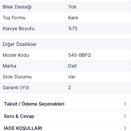
Bilek Desteği
Yok
Tuş Formu
Kare
Klavye Boyutu
%75
Diğer Özellikler
Model Kodu
545-BBFQ
Marka
Dell
Stok Durumu
Var
Garanti (Yıl)
2
Taksit / Ödeme Seçenekleri
Soru & Cevap
İADE KOŞULLARI