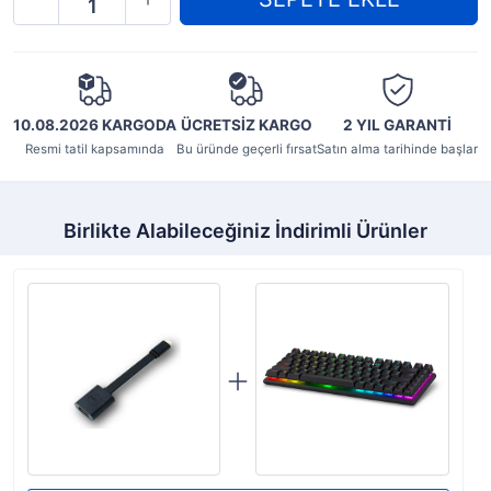
10.08.2026 KARGODA
ÜCRETSİZ KARGO
2 YIL
GARANTİ
Resmi tatil kapsamında
Bu üründe geçerli fırsat
Satın alma tarihinde başlar
Birlikte Alabileceğiniz İndirimli Ürünler