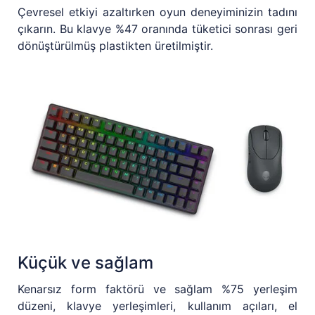
Çevresel etkiyi azaltırken oyun deneyiminizin tadını
çıkarın. Bu klavye %47 oranında tüketici sonrası geri
dönüştürülmüş plastikten üretilmiştir.
Küçük ve sağlam
Kenarsız form faktörü ve sağlam %75 yerleşim
düzeni, klavye yerleşimleri, kullanım açıları, el