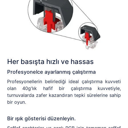
Her basışta hızlı ve hassas
Profesyonelce ayarlanmış çalıştırma
Profesyonellerin belirlediği ideal çalıştırma kuvveti
olan 40g'lık hafif bir çalıştırma kuvvetiyle,
turnuvalarda zafer kazandıran tepki sürelerine sahip
bir oyun.
Bir ışık gösterisi düzenleyin.
Şeffaf anahtarlar ve canlı RGB için tamamen şeffaf