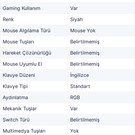
Gaming Kullanım
Var
Renk
Siyah
Mouse Algılama Türü
Mouse Yok
Mouse Tuşları
Belirtilmemiş
Hareket Çözünürlüğü
Belirtilmemiş
Mouse Uyumlu El
Belirtilmemiş
Klavye Düzeni
İngilizce
Klavye Tipi
Standart
Aydınlatma
RGB
Mekanik Tuşlar
Var
Switch Türü
Belirtilmemiş
Multimedya Tuşları
Yok