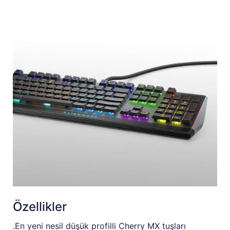
Özellikler
.En yeni nesil düşük profilli Cherry MX tuşları