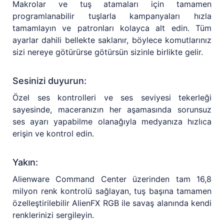
Makrolar ve tuş atamaları için tamamen
programlanabilir tuşlarla kampanyaları hızla
tamamlayın ve patronları kolayca alt edin. Tüm
ayarlar dahili bellekte saklanır, böylece komutlarınız
sizi nereye götürürse götürsün sizinle birlikte gelir.
Sesinizi duyurun:
Özel ses kontrolleri ve ses seviyesi tekerleği
sayesinde, maceranızın her aşamasında sorunsuz
ses ayarı yapabilme olanağıyla medyanıza hızlıca
erişin ve kontrol edin.
Yakın:
Alienware Command Center üzerinden tam 16,8
milyon renk kontrolü sağlayan, tuş başına tamamen
özelleştirilebilir AlienFX RGB ile savaş alanında kendi
renklerinizi sergileyin.