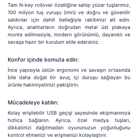
Tam N-key rollover özelliğine sahip yüzer tuşlarımız,
100 milyon tuş vuruşu ömrü ve doğru ve güvenilir
saldırılar için dahili belleğiyle rakibinizi alt edin.
Ayrıca, anahtarların doğrudan metal üst plakaya
monte edilmesiyle, modern görünümlü, dayanıklı ve
savaşa hazır bir kurulum elde edersiniz.
Konfor içinde komuta edin:
İnce yapısıyla üstün ergonomi ve savaşın ortasında
bile daha doğal bir avuç içi duruşu sağlayan bu
ürünle hakimiyetinizi pekiştirin.
Mücadeleye katılın:
Kolay erişilebilir USB geçişi sayesinde ekipmanınıza
hızlıca bağlanın. Ayrıca, özel medya tuşları,
dikkatinizi dağıtmadan oyununuzun yoğunluğunu
kontrol etmenizi ve erişmenizi kolaylaştırır.