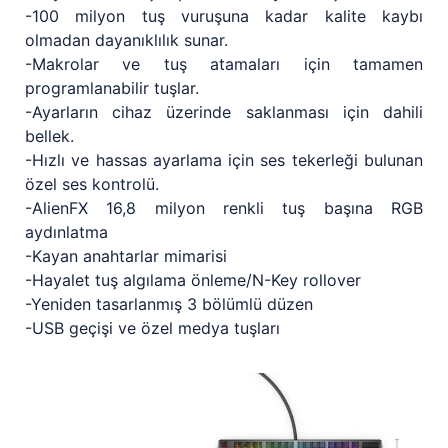
-100 milyon tuş vuruşuna kadar kalite kaybı
olmadan dayanıklılık sunar.
-Makrolar ve tuş atamaları için tamamen
programlanabilir tuşlar.
-Ayarların cihaz üzerinde saklanması için dahili
bellek.
-Hızlı ve hassas ayarlama için ses tekerleği bulunan
özel ses kontrolü.
-AlienFX 16,8 milyon renkli tuş başına RGB
aydınlatma
-Kayan anahtarlar mimarisi
-Hayalet tuş algılama önleme/N-Key rollover
-Yeniden tasarlanmış 3 bölümlü düzen
-USB geçişi ve özel medya tuşları