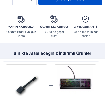
YARIN KARGODA
ÜCRETSİZ KARGO
2 YIL
GARANTİ
14:00
'a kadar aynı gün
Bu üründe geçerli
Satın alma tarihinde
kargo
fırsat
başlar
Birlikte Alabileceğiniz İndirimli Ürünler