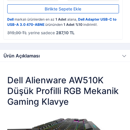
Birlikte Sepete Ekle
Dell
markalı ürünlerden en az
1 Adet
alana,
Dell Adapter USB-C to
USB-A 3.0 470-ABNE
ürününden
1 Adet %10
indirimli!.
319,00 TL
yerine sadece
287,10 TL
Ürün Açıklaması
Dell Alienware AW510K
Düşük Profilli RGB Mekanik
Gaming Klavye