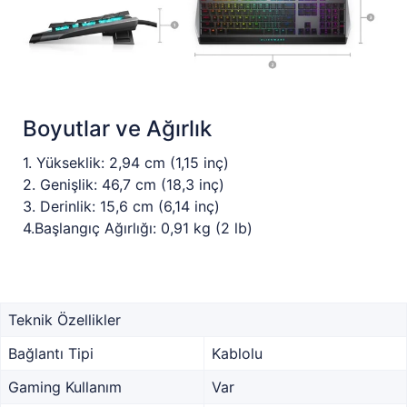
Boyutlar ve Ağırlık
1. Yükseklik: 2,94 cm (1,15 inç)
2. Genişlik: 46,7 cm (18,3 inç)
3. Derinlik: 15,6 cm (6,14 inç)
4.Başlangıç Ağırlığı: 0,91 kg (2 lb)
Teknik Özellikler
Bağlantı Tipi
Kablolu
Gaming Kullanım
Var