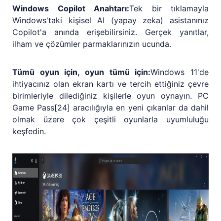
Windows Copilot Anahtarı:
Tek bir tıklamayla
Windows'taki kişisel AI (yapay zeka) asistanınız
Copilot'a anında erişebilirsiniz. Gerçek yanıtlar,
ilham ve çözümler parmaklarınızın ucunda.
Tümü oyun için, oyun tümü için:
Windows 11'de
ihtiyacınız olan ekran kartı ve tercih ettiğiniz çevre
birimleriyle dilediğiniz kişilerle oyun oynayın. PC
Game Pass[24] aracılığıyla en yeni çıkanlar da dahil
olmak üzere çok çeşitli oyunlarla uyumluluğu
keşfedin.