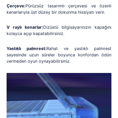
Çerçeve:
Pürüzsüz tasarımlı çerçevesi ve özenli
kenarlarıyla üst düzey bir dokunma hissiyatı verir.
V raylı kenarlar:
Dizüstü bilgisayarınızın kapağını
kolayca açıp kapatabilirsiniz.
Yastıklı palmrest:
Rahat ve yastıklı palmrest
sayesinde uzun süreler boyunca konfordan ödün
vermeden oyun oynayabilirsiniz.