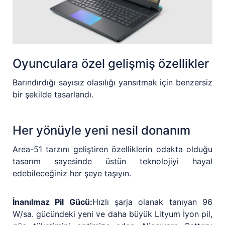
Oyunculara özel gelişmiş özellikler
Barındırdığı sayısız olasılığı yansıtmak için benzersiz
bir şekilde tasarlandı.
Her yönüyle yeni nesil donanım
Area-51 tarzını geliştiren özelliklerin odakta olduğu
tasarım sayesinde üstün teknolojiyi hayal
edebileceğiniz her şeye taşıyın.
İnanılmaz Pil Gücü:
Hızlı şarja olanak tanıyan 96
W/sa. gücündeki yeni ve daha büyük Lityum İyon pil,