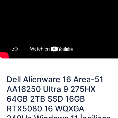
Dell Alienware 16 Area-51
AA16250 Ultra 9 275HX
64GB 2TB SSD 16GB
RTX5080 16 WQXGA