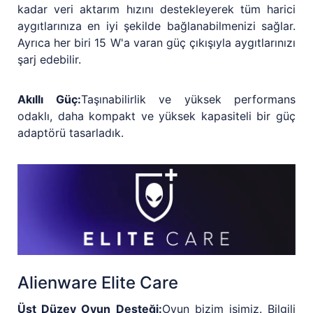
kadar veri aktarım hızını destekleyerek tüm harici
aygıtlarınıza en iyi şekilde bağlanabilmenizi sağlar.
Ayrıca her biri 15 W'a varan güç çıkışıyla aygıtlarınızı
şarj edebilir.
Akıllı Güç:
Taşınabilirlik ve yüksek performans
odaklı, daha kompakt ve yüksek kapasiteli bir güç
adaptörü tasarladık.
Alienware Elite Care
Üst Düzey Oyun Desteği:
Oyun bizim işimiz. Bilgili