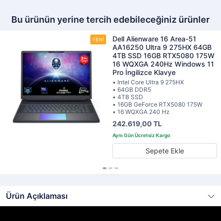
Bu ürünün yerine tercih edebileceğiniz ürünler
Dell Alienware 16 Area-51
AA16250 Ultra 9 275HX 64GB
4TB SSD 16GB RTX5080 175W
16 WQXGA 240Hz Windows 11
Pro İngilizce Klavye
• Intel Core Ultra 9 275HX
• 64GB DDR5
• 4TB SSD
• 16GB GeForce RTX5080 175W
• 16 WQXGA 240 Hz
242.619,00 TL
Sepete Ekle
Ürün Açıklaması