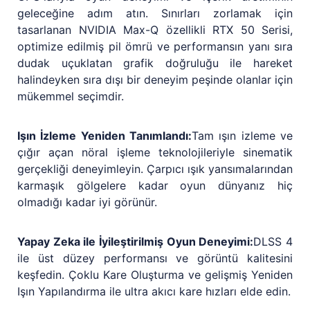
geleceğine adım atın. Sınırları zorlamak için
tasarlanan NVIDIA Max-Q özellikli RTX 50 Serisi,
optimize edilmiş pil ömrü ve performansın yanı sıra
dudak uçuklatan grafik doğruluğu ile hareket
halindeyken sıra dışı bir deneyim peşinde olanlar için
mükemmel seçimdir.
Işın İzleme Yeniden Tanımlandı:
Tam ışın izleme ve
çığır açan nöral işleme teknolojileriyle sinematik
gerçekliği deneyimleyin. Çarpıcı ışık yansımalarından
karmaşık gölgelere kadar oyun dünyanız hiç
olmadığı kadar iyi görünür.
Yapay Zeka ile İyileştirilmiş Oyun Deneyimi:
DLSS 4
ile üst düzey performansı ve görüntü kalitesini
keşfedin. Çoklu Kare Oluşturma ve gelişmiş Yeniden
Işın Yapılandırma ile ultra akıcı kare hızları elde edin.