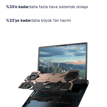
%35'e kadar
daha fazla hava sistemde dolaşır
%32'ye kadar
daha büyük fan hacmi