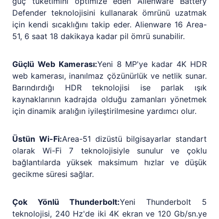
güç tüketimini optimize eden Alienware Battery
Defender teknolojisini kullanarak ömrünü uzatmak
için kendi sıcaklığını takip eder. Alienware 16 Area-
51, 6 saat 18 dakikaya kadar pil ömrü sunabilir.
Güçlü Web Kamerası:
Yeni 8 MP'ye kadar 4K HDR
web kamerası, inanılmaz çözünürlük ve netlik sunar.
Barındırdığı HDR teknolojisi ise parlak ışık
kaynaklarının kadrajda olduğu zamanları yönetmek
için dinamik aralığın iyileştirilmesine yardımcı olur.
Üstün Wi-Fi:
Area-51 dizüstü bilgisayarlar standart
olarak Wi-Fi 7 teknolojisiyle sunulur ve çoklu
bağlantılarda yüksek maksimum hızlar ve düşük
gecikme süresi sağlar.
Çok Yönlü Thunderbolt:
Yeni Thunderbolt 5
teknolojisi, 240 Hz'de iki 4K ekran ve 120 Gb/sn.ye