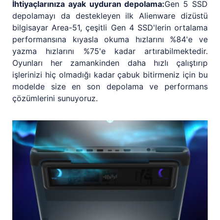
İhtiyaçlarınıza ayak uyduran depolama:
Gen 5 SSD
depolamayı da destekleyen ilk Alienware dizüstü
bilgisayar Area-51, çeşitli Gen 4 SSD'lerin ortalama
performansına kıyasla okuma hızlarını %84'e ve
yazma hızlarını %75'e kadar artırabilmektedir.
Oyunları her zamankinden daha hızlı çalıştırıp
işlerinizi hiç olmadığı kadar çabuk bitirmeniz için bu
modelde size en son depolama ve performans
çözümlerini sunuyoruz.