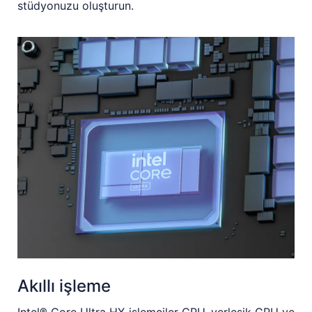
stüdyonuzu oluşturun.
Akıllı işleme
Intel® Core Ultra HX işlemciler CPU, yerleşik GPU ve