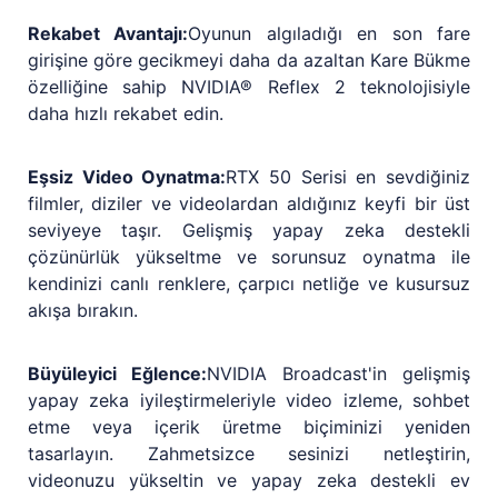
Rekabet Avantajı:
Oyunun algıladığı en son fare
girişine göre gecikmeyi daha da azaltan Kare Bükme
özelliğine sahip NVIDIA® Reflex 2 teknolojisiyle
daha hızlı rekabet edin.
Eşsiz Video Oynatma:
RTX 50 Serisi en sevdiğiniz
filmler, diziler ve videolardan aldığınız keyfi bir üst
seviyeye taşır. Gelişmiş yapay zeka destekli
çözünürlük yükseltme ve sorunsuz oynatma ile
kendinizi canlı renklere, çarpıcı netliğe ve kusursuz
akışa bırakın.
Büyüleyici Eğlence:
NVIDIA Broadcast'in gelişmiş
yapay zeka iyileştirmeleriyle video izleme, sohbet
etme veya içerik üretme biçiminizi yeniden
tasarlayın. Zahmetsizce sesinizi netleştirin,
videonuzu yükseltin ve yapay zeka destekli ev