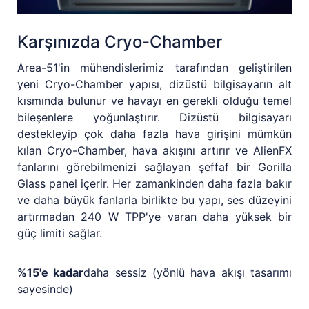
Karşınızda Cryo-Chamber
Area-51'in mühendislerimiz tarafından geliştirilen
yeni Cryo-Chamber yapısı, dizüstü bilgisayarın alt
kısmında bulunur ve havayı en gerekli olduğu temel
bileşenlere yoğunlaştırır. Dizüstü bilgisayarı
destekleyip çok daha fazla hava girişini mümkün
kılan Cryo-Chamber, hava akışını artırır ve AlienFX
fanlarını görebilmenizi sağlayan şeffaf bir Gorilla
Glass panel içerir. Her zamankinden daha fazla bakır
ve daha büyük fanlarla birlikte bu yapı, ses düzeyini
artırmadan 240 W TPP'ye varan daha yüksek bir
güç limiti sağlar.
%15'e kadar
daha sessiz (yönlü hava akışı tasarımı
sayesinde)