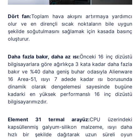
Dört fan:
Toplam hava akışını artırmaya yardımcı
olur ve en dirençli sıcak noktaların bile uygun
şekilde soğutulmasını sağlamak için kasada basınç
oluşturur.
Daha fazla bakır, daha az ısı:
Önceki 16 inç dizüstü
bilgisayarlara göre ağırlıkça 3 kata kadar daha fazla
bakır ve %40 daha geniş buhar odasıyla Alienware
16 Area-51, ısıyı 7 adede kadar ısı borusunda
dinamik olarak dengelemesi sayesinde bugüne
kadarki en yüksek performanslı 16 inç dizüstü
bilgisayarımızdır.
Element 31 termal arayüz:
CPU üzerindeki
kapsüllenmiş galyum-silikon malzeme, ısıyı daha
hızlı bir şekilde dağıtarak uzun süreli oyun