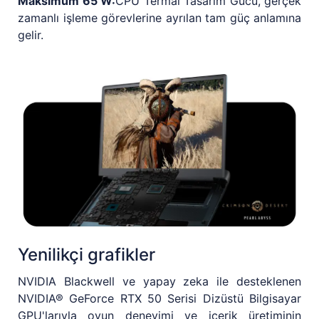
Maksimum 65 W:
CPU Termal Tasarım Gücü, gerçek
zamanlı işleme görevlerine ayrılan tam güç anlamına
gelir.
Yenilikçi grafikler
NVIDIA Blackwell ve yapay zeka ile desteklenen
NVIDIA® GeForce RTX 50 Serisi Dizüstü Bilgisayar
GPU'larıyla oyun deneyimi ve içerik üretiminin