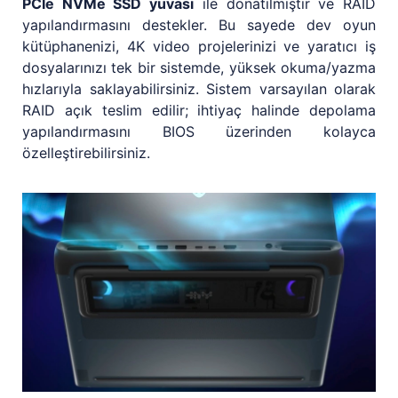
PCIe NVMe SSD yuvası
ile donatılmıştır ve RAID
yapılandırmasını destekler. Bu sayede dev oyun
kütüphanenizi, 4K video projelerinizi ve yaratıcı iş
dosyalarınızı tek bir sistemde, yüksek okuma/yazma
hızlarıyla saklayabilirsiniz. Sistem varsayılan olarak
RAID açık teslim edilir; ihtiyaç halinde depolama
yapılandırmasını BIOS üzerinden kolayca
özelleştirebilirsiniz.