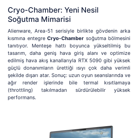
Cryo-Chamber: Yeni Nesil
Soğutma Mimarisi
Alienware, Area-51 serisiyle birlikte gövdenin arka
kısmına entegre
Cryo-Chamber
soğutma bölmesini
tanıtıyor. Menteşe hattı boyunca yükseltilmiş bu
tasarım, daha geniş hava giriş alanı ve optimize
edilmiş hava akış kanallarıyla RTX 5090 gibi yüksek
güçlü donanımların ürettiği ısıyı çok daha verimli
şekilde dışarı atar. Sonuç: uzun oyun seanslarında ve
ağır render işlerinde bile termal kısıtlamaya
(throttling) takılmadan sürdürülebilir yüksek
performans.