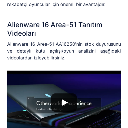
rekabetçi oyuncular için önemli bir avantajdır.
Alienware 16 Area-51 Tanıtım
Videoları
Alienware 16 Area-51 AA16250'nin stok duyurusunu
ve detaylı kutu açılışı/oyun analizini aşağıdaki
videolardan izleyebilirsiniz.