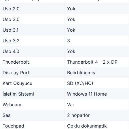
Usb 2.0
Yok
Usb 3.0
Yok
Usb 3.1
Yok
Usb 3.2
3
Usb 4.0
Yok
Thunderbolt
Thunderbolt 4 - 2 x DP
Display Port
Belirtilmemiş
Kart Okuyucu
SD (XC/HC)
İşletim Sistemi
Windows 11 Home
Webcam
Var
Ses
2 hoparlör
Touchpad
Çoklu dokunmatik