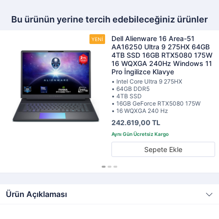
Bu ürünün yerine tercih edebileceğiniz ürünler
Dell Alienware 16 Area-51
AA16250 Ultra 9 275HX 64GB
4TB SSD 16GB RTX5080 175W
16 WQXGA 240Hz Windows 11
Pro İngilizce Klavye
• Intel Core Ultra 9 275HX
• 64GB DDR5
• 4TB SSD
• 16GB GeForce RTX5080 175W
• 16 WQXGA 240 Hz
242.619,00 TL
Sepete Ekle
Ürün Açıklaması