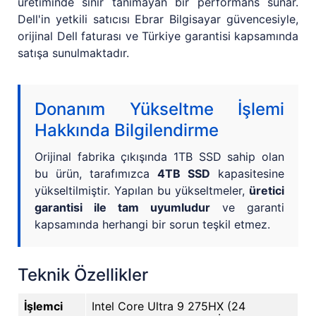
üretiminde sınır tanımayan bir performans sunar.
Dell'in yetkili satıcısı Ebrar Bilgisayar güvencesiyle,
orijinal Dell faturası ve Türkiye garantisi kapsamında
satışa sunulmaktadır.
Donanım Yükseltme İşlemi
Hakkında Bilgilendirme
Orijinal fabrika çıkışında 1TB SSD sahip olan
bu ürün, tarafımızca
4TB SSD
kapasitesine
yükseltilmiştir. Yapılan bu yükseltmeler,
üretici
garantisi ile tam uyumludur
ve garanti
kapsamında herhangi bir sorun teşkil etmez.
Teknik Özellikler
İşlemci
Intel Core Ultra 9 275HX (24