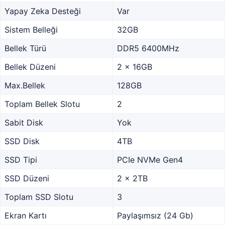
Yapay Zeka Desteği
Var
Sistem Belleği
32GB
Bellek Türü
DDR5 6400MHz
Bellek Düzeni
2 x 16GB
Max.Bellek
128GB
Toplam Bellek Slotu
2
Sabit Disk
Yok
SSD Disk
4TB
SSD Tipi
PCIe NVMe Gen4
SSD Düzeni
2 x 2TB
Toplam SSD Slotu
3
Ekran Kartı
Paylaşımsız (24 Gb)