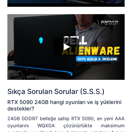
Sıkça Sorulan Sorular (S.S.S.)
RTX 5090 24GB hangi oyunları ve iş yüklerini
destekler?
24GB GDDR7 belleğe sahip RTX 5090, en yeni AAA
oyunlarını WQXGA çözünürlükte maksimum