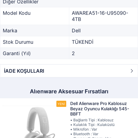
Diğer Özellikler
Model Kodu
AWAREA51-16-U95090-
4TB
Marka
Dell
Stok Durumu
TÜKENDİ
Garanti (Yıl)
2
İADE KOŞULLARI
Alıenware Aksesuar Fırsatları
Dell Alienware Pro Kablosuz
Beyaz Oyuncu Kulaklığı 545-
BBFT
• Bağlantı Tipi : Kablosuz
• Kulaklık Tipi : Kulaküstü
• Mikrofon : Var
• Bluetooth : Var