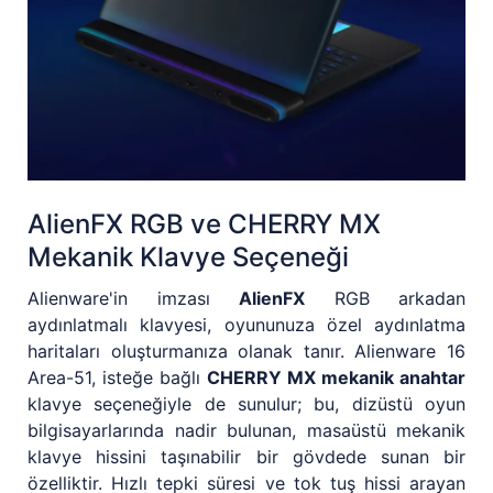
AlienFX RGB ve CHERRY MX
Mekanik Klavye Seçeneği
Alienware'in imzası
AlienFX
RGB arkadan
aydınlatmalı klavyesi, oyununuza özel aydınlatma
haritaları oluşturmanıza olanak tanır. Alienware 16
Area-51, isteğe bağlı
CHERRY MX mekanik anahtar
klavye seçeneğiyle de sunulur; bu, dizüstü oyun
bilgisayarlarında nadir bulunan, masaüstü mekanik
klavye hissini taşınabilir bir gövdede sunan bir
özelliktir. Hızlı tepki süresi ve tok tuş hissi arayan