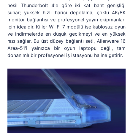
nesil Thunderbolt 4'e göre iki kat bant genişliği
sunar; yüksek hızlı harici depolama, çoklu 4K/8K
monitör bağlantısı ve profesyonel yayın ekipmanları
için idealdir. Killer Wi-Fi 7 modülü ise kablosuz oyun
ve indirmelerde en düşük gecikmeyi ve en yüksek
hızı sağlar. Bu üst düzey bağlantı seti, Alienware 16
Area-51'i yalnızca bir oyun laptopu değil, tam
donanımlı bir profesyonel iş istasyonu haline getirir.