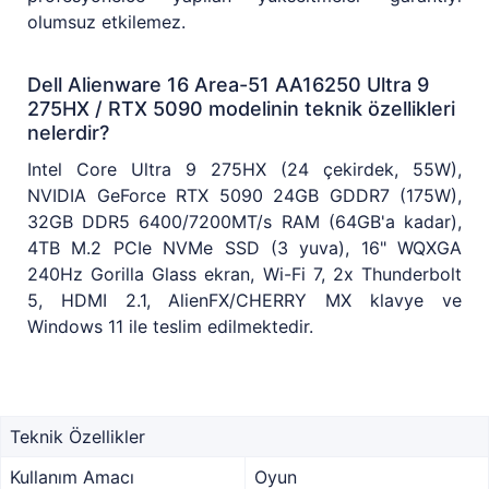
olumsuz etkilemez.
Dell Alienware 16 Area-51 AA16250 Ultra 9
275HX / RTX 5090 modelinin teknik özellikleri
nelerdir?
Intel Core Ultra 9 275HX (24 çekirdek, 55W),
NVIDIA GeForce RTX 5090 24GB GDDR7 (175W),
32GB DDR5 6400/7200MT/s RAM (64GB'a kadar),
4TB M.2 PCIe NVMe SSD (3 yuva), 16" WQXGA
240Hz Gorilla Glass ekran, Wi-Fi 7, 2x Thunderbolt
5, HDMI 2.1, AlienFX/CHERRY MX klavye ve
Windows 11 ile teslim edilmektedir.
Teknik Özellikler
Kullanım Amacı
Oyun