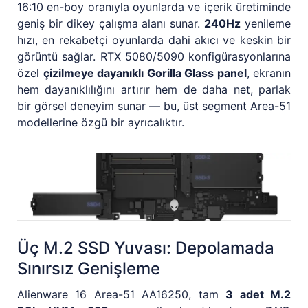
16:10 en-boy oranıyla oyunlarda ve içerik üretiminde
geniş bir dikey çalışma alanı sunar.
240Hz
yenileme
hızı, en rekabetçi oyunlarda dahi akıcı ve keskin bir
görüntü sağlar. RTX 5080/5090 konfigürasyonlarına
özel
çizilmeye dayanıklı Gorilla Glass panel
, ekranın
hem dayanıklılığını artırır hem de daha net, parlak
bir görsel deneyim sunar — bu, üst segment Area-51
modellerine özgü bir ayrıcalıktır.
Üç M.2 SSD Yuvası: Depolamada
Sınırsız Genişleme
Alienware 16 Area-51 AA16250, tam
3 adet M.2