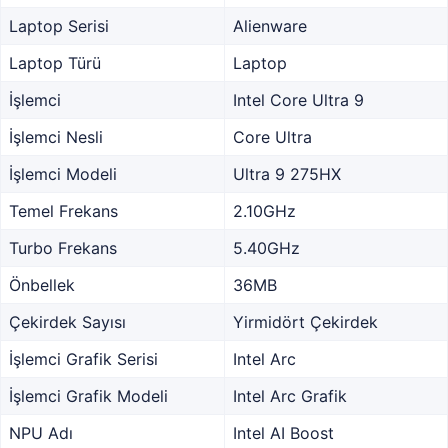
Laptop Serisi
Alienware
Laptop Türü
Laptop
İşlemci
Intel Core Ultra 9
İşlemci Nesli
Core Ultra
İşlemci Modeli
Ultra 9 275HX
Temel Frekans
2.10GHz
Turbo Frekans
5.40GHz
Önbellek
36MB
Çekirdek Sayısı
Yirmidört Çekirdek
İşlemci Grafik Serisi
Intel Arc
İşlemci Grafik Modeli
Intel Arc Grafik
NPU Adı
Intel AI Boost