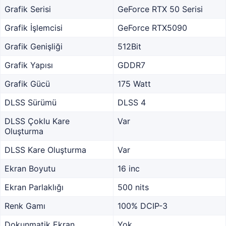
Grafik Serisi
GeForce RTX 50 Serisi
Grafik İşlemcisi
GeForce RTX5090
Grafik Genişliği
512Bit
Grafik Yapısı
GDDR7
Grafik Gücü
175 Watt
DLSS Sürümü
DLSS 4
DLSS Çoklu Kare
Var
Oluşturma
DLSS Kare Oluşturma
Var
Ekran Boyutu
16 inc
Ekran Parlaklığı
500 nits
Renk Gamı
100% DCIP-3
Dokunmatik Ekran
Yok