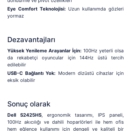
döndürme ve pivot özellikleri
Eye Comfort Teknolojisi:
Uzun kullanımda gözleri
yormaz
Dezavantajları
Yüksek Yenileme Arayanlar İçin:
100Hz yeterli olsa
da rekabetçi oyuncular için 144Hz üstü tercih
edilebilir
USB-C Bağlantı Yok:
Modern dizüstü cihazlar için
eksik olabilir
Sonuç olarak
Dell S2425HS
, ergonomik tasarımı, IPS paneli,
100Hz akıcılığı ve dahili hoparlörleri ile hem ofis
hem eğlence kullanımı için dengeli ve kaliteli bir