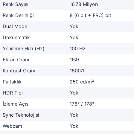
Renk Sayısı
16.78 Milyon
Renk Derinliği
8 (6 bit + FRC) bit
Dual Mode
Yok
Dokunmatik
Yok
Yenileme Hızı (Hz)
100 Hz
Ekran Oranı
16:9
Kontrast Oranı
1500:1
Parlaklık
250 cd/m²
HDR Tipi
Yok
İzleme Açısı
178° / 178°
Sync Teknolojisi
Yok
Webcam
Yok