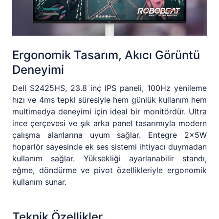
Ergonomik Tasarım, Akıcı Görüntü
Deneyimi
Dell S2425HS, 23.8 inç IPS paneli, 100Hz yenileme
hızı ve 4ms tepki süresiyle hem günlük kullanım hem
multimedya deneyimi için ideal bir monitördür. Ultra
ince çerçevesi ve şık arka panel tasarımıyla modern
çalışma alanlarına uyum sağlar. Entegre 2x5W
hoparlör sayesinde ek ses sistemi ihtiyacı duymadan
kullanım sağlar. Yüksekliği ayarlanabilir standı,
eğme, döndürme ve pivot özellikleriyle ergonomik
kullanım sunar.
Teknik Özellikler