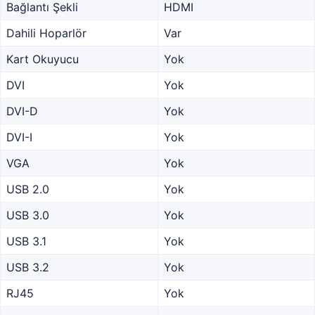
Bağlantı Şekli
HDMI
Dahili Hoparlör
Var
Kart Okuyucu
Yok
DVI
Yok
DVI-D
Yok
DVI-I
Yok
VGA
Yok
USB 2.0
Yok
USB 3.0
Yok
USB 3.1
Yok
USB 3.2
Yok
RJ45
Yok