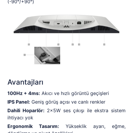
(-90°/+90°)
Avantajları
100Hz + 4ms:
Akıcı ve hızlı görüntü geçişleri
IPS Panel:
Geniş görüş açısı ve canlı renkler
Dahili Hoparlör:
2x5W ses çıkışı ile ekstra sistem
ihtiyacı yok
Ergonomik Tasarım:
Yükseklik ayarı, eğme,