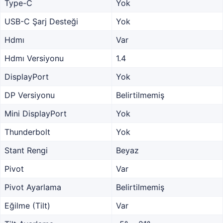
Type-C
Yok
USB-C Şarj Desteği
Yok
Hdmı
Var
Hdmı Versiyonu
1.4
DisplayPort
Yok
DP Versiyonu
Belirtilmemiş
Mini DisplayPort
Yok
Thunderbolt
Yok
Stant Rengi
Beyaz
Pivot
Var
Pivot Ayarlama
Belirtilmemiş
Eğilme (Tilt)
Var