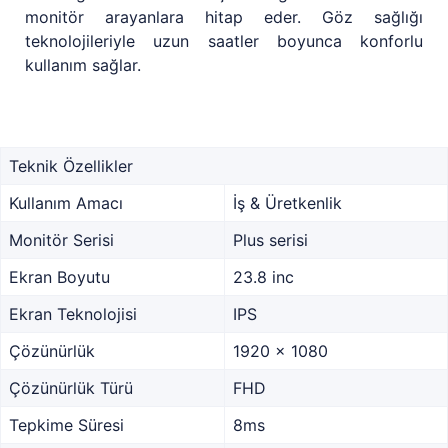
monitör arayanlara hitap eder. Göz sağlığı
teknolojileriyle uzun saatler boyunca konforlu
kullanım sağlar.
Teknik Özellikler
Kullanım Amacı
İş & Üretkenlik
Monitör Serisi
Plus serisi
Ekran Boyutu
23.8 inc
Ekran Teknolojisi
IPS
Çözünürlük
1920 x 1080
Çözünürlük Türü
FHD
Tepkime Süresi
8ms