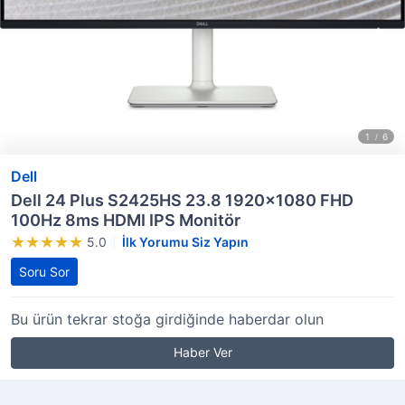
Dell
Dell 24 Plus S2425HS 23.8 1920x1080 FHD
100Hz 8ms HDMI IPS Monitör
5.0
İlk Yorumu Siz Yapın
Soru Sor
Bu ürün tekrar stoğa girdiğinde haberdar olun
Haber Ver