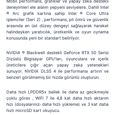
Mobil performans, grafikler ve yapay zeka destekli
deneyimleri ele alalım yepyeni seviyelere. Dahili Intel
® Arc grafik kartına sahip Intel ® Core Ultra
işlemciler (Seri 2) , performans, pil ömrü ve güvenlik
arasında en üst düzey dengeyi sağlayarak hareket
halindeyken yaratıcılık, üretkenlik ve oyun oynama
konusunda yeni bir standart belirliyor.
NVIDIA ® Blackwell destekli GeForce RTX 50 Serisi
Dizüstü Bilgisayar GPU'ları, oyunculara ve içerik
üreticilere çığır açan yapay zeka yetenekleri
sunuyor. NVIDIA DLSS 4 ile performansı artırın ve
benzeri görülmemiş bir hızda görüntü oluşturun.
Daha hızlı LPDDR5x bellek ile daha az gecikmeyle
çoklu görev , WiFi 7 ile 4,8 kat daha hızlı aktarım
hızı (dosyalarınızı daha hızlı yükleme) ve 3 kat daha
hızlı microSD kart okuyucu.