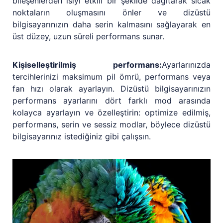
bileşenlerden ısıyı etkili bir şekilde dağıtarak sıcak
noktaların oluşmasını önler ve dizüstü
bilgisayarınızın daha serin kalmasını sağlayarak en
üst düzey, uzun süreli performans sunar.
Kişiselleştirilmiş performans:
Ayarlarınızda
tercihlerinizi maksimum pil ömrü, performans veya
fan hızı olarak ayarlayın. Dizüstü bilgisayarınızın
performans ayarlarını dört farklı mod arasında
kolayca ayarlayın ve özelleştirin: optimize edilmiş,
performans, serin ve sessiz modlar, böylece dizüstü
bilgisayarınız istediğiniz gibi çalışsın.