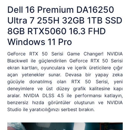
Dell 16 Premium DA16250
Ultra 7 255H 32GB 1TB SSD
8GB RTX5060 16.3 FHD
Windows 11 Pro
GeForce RTX 50 Serisi Game Changer! NVIDIA
Blackwell ile güçlendirilen GeForce RTX 50 Serisi
ekran kartları, oyunculara ve içerik üreticilere çığır
açan yetenekler sunar. Devasa bir yapay zeka
gücüyle donatılmış olan RTX 50 Serisi, yeni
deneyimlere ve üst düzey grafik kalitesine kapı
aralar. NVIDIA DLSS 4.5 ile performansı katlayın,
benzersiz hızda görüntüler oluşturun ve NVIDIA
Studio ile yaratıcılığınızı serbest bırakın.