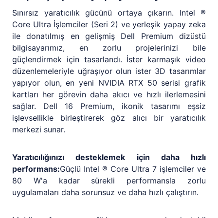
Sınırsız yaratıcılık gücünü ortaya çıkarın. Intel ®
Core Ultra İşlemciler (Seri 2) ve yerleşik yapay zeka
ile donatılmış en gelişmiş Dell Premium dizüstü
bilgisayarımız, en zorlu projelerinizi bile
güçlendirmek için tasarlandı. İster karmaşık video
düzenlemeleriyle uğraşıyor olun ister 3D tasarımlar
yapıyor olun, en yeni NVIDIA RTX 50 serisi grafik
kartları her görevin daha akıcı ve hızlı ilerlemesini
sağlar. Dell 16 Premium, ikonik tasarımı eşsiz
işlevsellikle birleştirerek göz alıcı bir yaratıcılık
merkezi sunar.
Yaratıcılığınızı desteklemek için daha hızlı
performans:
Güçlü Intel ® Core Ultra 7 işlemciler ve
80 W'a kadar sürekli performansla zorlu
uygulamaları daha sorunsuz ve daha hızlı çalıştırın.