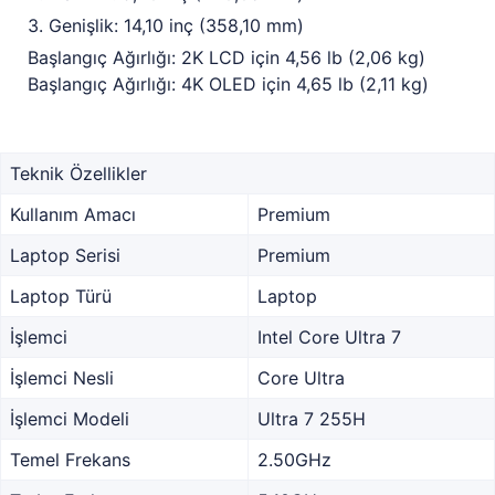
3. Genişlik: 14,10 inç (358,10 mm)
Başlangıç Ağırlığı: 2K LCD için 4,56 lb (2,06 kg)
Başlangıç Ağırlığı: 4K OLED için 4,65 lb (2,11 kg)
Teknik Özellikler
Kullanım Amacı
Premium
Laptop Serisi
Premium
Laptop Türü
Laptop
İşlemci
Intel Core Ultra 7
İşlemci Nesli
Core Ultra
İşlemci Modeli
Ultra 7 255H
Temel Frekans
2.50GHz