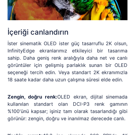
İçeriği canlandırın
İster sinematik OLED ister güç tasarruflu 2K olsun,
InfinityEdge ekranlarımız etkileyici bir tasarıma
sahip. Daha geniş renk aralığıyla daha net ve canlı
görüntüler için gelişmiş parlaklık sunan bir OLED
seçeneği tercih edin. Veya standart 2K ekranımızla
18 saate kadar daha uzun çalışma süresi elde edin.
Zengin, doğru renk:
OLED ekran, dijital sinemada
kullanılan standart olan DCI-P3 renk gamının
%100'ünü kapsar; işiniz tam olarak tasarlandığı gibi
görünür: zengin, doğru ve inanılmaz derecede canlı.