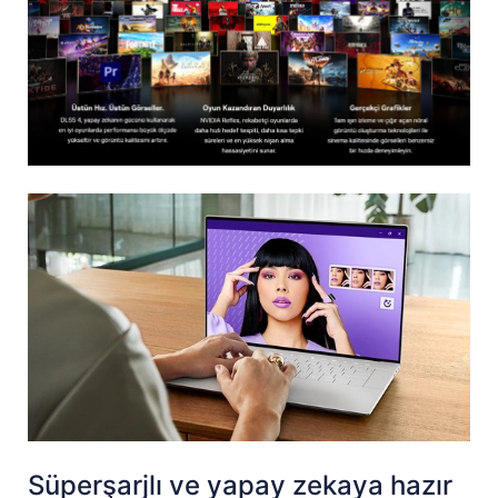
Süperşarjlı ve yapay zekaya hazır