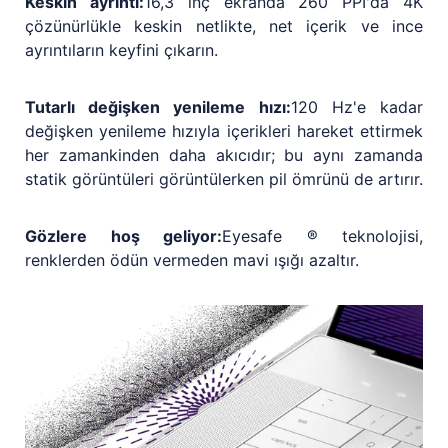
Keskin ayrıntı:
16,3 inç ekranda 260 PPI'da 4K
çözünürlükle keskin netlikte, net içerik ve ince
ayrıntıların keyfini çıkarın.
Tutarlı değişken yenileme hızı:
120 Hz'e kadar
değişken yenileme hızıyla içerikleri hareket ettirmek
her zamankinden daha akıcıdır; bu aynı zamanda
statik görüntüleri görüntülerken pil ömrünü de artırır.
Gözlere hoş geliyor:
Eyesafe ® teknolojisi,
renklerden ödün vermeden mavi ışığı azaltır.