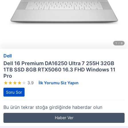
Dell
Dell 16 Premium DA16250 Ultra 7 255H 32GB
1TB SSD 8GB RTX5060 16.3 FHD Windows 11
Pro
3.9
İlk Yorumu Siz Yapın
Soru Sor
Bu ürün tekrar stoğa girdiğinde haberdar olun
Haber Ver