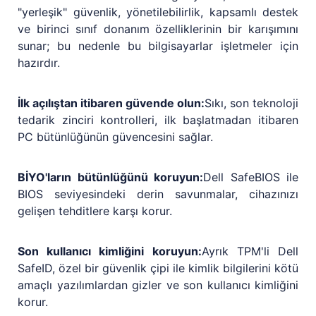
"yerleşik" güvenlik, yönetilebilirlik, kapsamlı destek
ve birinci sınıf donanım özelliklerinin bir karışımını
sunar; bu nedenle bu bilgisayarlar işletmeler için
hazırdır.
İlk açılıştan itibaren güvende olun:
Sıkı, son teknoloji
tedarik zinciri kontrolleri, ilk başlatmadan itibaren
PC bütünlüğünün güvencesini sağlar.
BİYO'ların bütünlüğünü koruyun:
Dell SafeBIOS ile
BIOS seviyesindeki derin savunmalar, cihazınızı
gelişen tehditlere karşı korur.
Son kullanıcı kimliğini koruyun:
Ayrık TPM'li Dell
SafeID, özel bir güvenlik çipi ile kimlik bilgilerini kötü
amaçlı yazılımlardan gizler ve son kullanıcı kimliğini
korur.