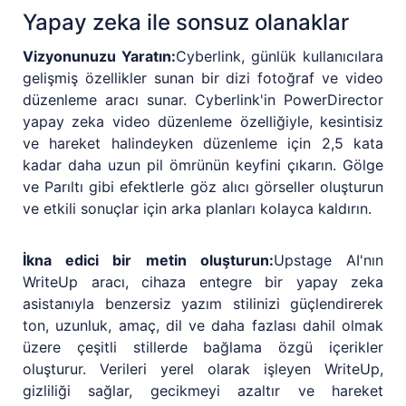
Yapay zeka ile sonsuz olanaklar
Vizyonunuzu Yaratın:
Cyberlink, günlük kullanıcılara
gelişmiş özellikler sunan bir dizi fotoğraf ve video
düzenleme aracı sunar. Cyberlink'in PowerDirector
yapay zeka video düzenleme özelliğiyle, kesintisiz
ve hareket halindeyken düzenleme için 2,5 kata
kadar daha uzun pil ömrünün keyfini çıkarın. Gölge
ve Parıltı gibi efektlerle göz alıcı görseller oluşturun
ve etkili sonuçlar için arka planları kolayca kaldırın.
İkna edici bir metin oluşturun:
Upstage AI'nın
WriteUp aracı, cihaza entegre bir yapay zeka
asistanıyla benzersiz yazım stilinizi güçlendirerek
ton, uzunluk, amaç, dil ve daha fazlası dahil olmak
üzere çeşitli stillerde bağlama özgü içerikler
oluşturur. Verileri yerel olarak işleyen WriteUp,
gizliliği sağlar, gecikmeyi azaltır ve hareket