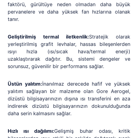
faktörü, gürültüye neden olmadan daha büyük
pervanelere ve daha yüksek fan hızlarına olanak
tanır.
Geliştirilmiş termal iletkenlik:
Stratejik olarak
yerleştirilmiş grafit levhalar, hassas bileşenlerden
ısıyı hızla (ısı/sıcak hava/termal enerji)
uzaklaştırarak dağıtır. Bu, sistemi dengeler ve
sorunsuz, güvenilir bir performans sağlar.
Üstün yalıtım:
İnanılmaz derecede hafif ve yüksek
yalıtım sağlayan bir malzeme olan Gore Aerogel,
dizüstü bilgisayarınızın dışına ısı transferini en aza
indirerek dizüstü bilgisayarınızın dokunulduğunda
daha serin kalmasını sağlar.
Hızlı ısı dağılımı:
Gelişmiş buhar odası, kritik