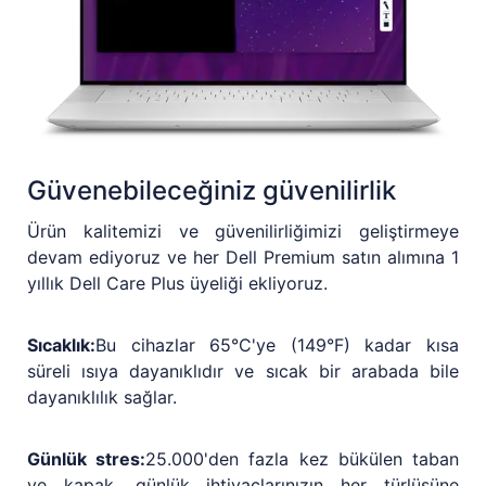
Güvenebileceğiniz güvenilirlik
Ürün kalitemizi ve güvenilirliğimizi geliştirmeye
devam ediyoruz ve her Dell Premium satın alımına 1
yıllık Dell Care Plus üyeliği ekliyoruz.
Sıcaklık:
Bu cihazlar 65°C'ye (149°F) kadar kısa
süreli ısıya dayanıklıdır ve sıcak bir arabada bile
dayanıklılık sağlar.
Günlük stres:
25.000'den fazla kez bükülen taban
ve kapak, günlük ihtiyaçlarınızın her türlüsüne