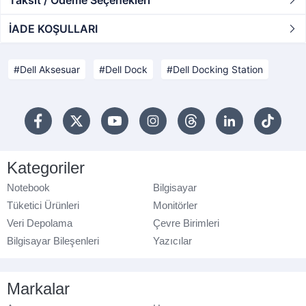
Taksit / Ödeme Seçenekleri
İADE KOŞULLARI
Dell Aksesuar
Dell Dock
Dell Docking Station
Kategoriler
Notebook
Bilgisayar
Tüketici Ürünleri
Monitörler
Veri Depolama
Çevre Birimleri
Bilgisayar Bileşenleri
Yazıcılar
Markalar