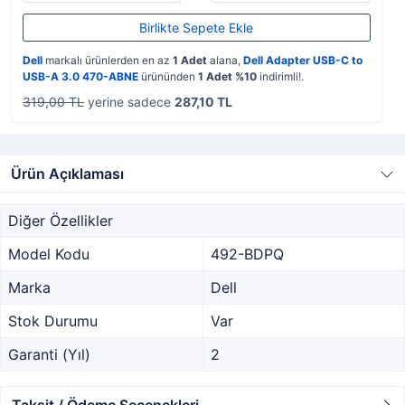
Birlikte Sepete Ekle
Dell
markalı ürünlerden en az
1 Adet
alana,
Dell Adapter USB-C to
USB-A 3.0 470-ABNE
ürününden
1 Adet %10
indirimli!.
319,00 TL
yerine sadece
287,10 TL
Ürün Açıklaması
Diğer Özellikler
Model Kodu
492-BDPQ
Marka
Dell
Stok Durumu
Var
Garanti (Yıl)
2