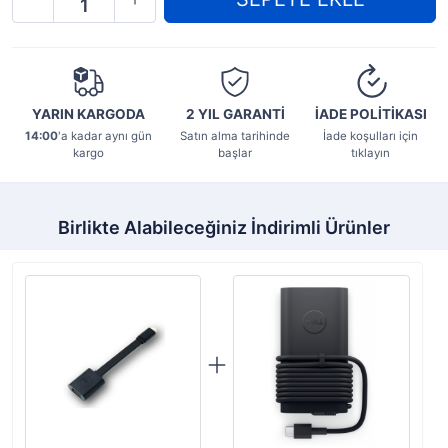
YARIN KARGODA
2 YIL
GARANTİ
İADE POLİTİKASI
14:00
'a kadar aynı gün
Satın alma tarihinde
İade koşulları için
kargo
başlar
tıklayın
Birlikte Alabileceğiniz İndirimli Ürünler