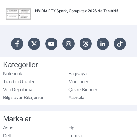
NVIDIA RTX Spark, Computex 2026 da Tanıtıldı!
Kategoriler
Notebook
Bilgisayar
Tüketici Ürünleri
Monitörler
Veri Depolama
Çevre Birimleri
Bilgisayar Bileşenleri
Yazıcılar
Markalar
Asus
Hp
Dell
Lenovo