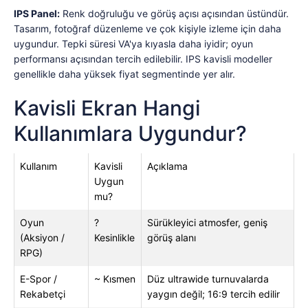
IPS Panel:
Renk doğruluğu ve görüş açısı açısından üstündür.
Tasarım, fotoğraf düzenleme ve çok kişiyle izleme için daha
uygundur. Tepki süresi VA'ya kıyasla daha iyidir; oyun
performansı açısından tercih edilebilir. IPS kavisli modeller
genellikle daha yüksek fiyat segmentinde yer alır.
Kavisli Ekran Hangi
Kullanımlara Uygundur?
Kullanım
Kavisli
Açıklama
Uygun
mu?
Oyun
?
Sürükleyici atmosfer, geniş
(Aksiyon /
Kesinlikle
görüş alanı
RPG)
E-Spor /
~ Kısmen
Düz ultrawide turnuvalarda
Rekabetçi
yaygın değil; 16:9 tercih edilir