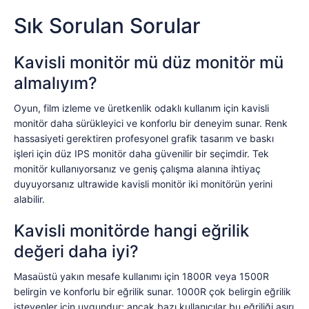
Sık Sorulan Sorular
Kavisli monitör mü düz monitör mü
almalıyım?
Oyun, film izleme ve üretkenlik odaklı kullanım için kavisli
monitör daha sürükleyici ve konforlu bir deneyim sunar. Renk
hassasiyeti gerektiren profesyonel grafik tasarım ve baskı
işleri için düz IPS monitör daha güvenilir bir seçimdir. Tek
monitör kullanıyorsanız ve geniş çalışma alanına ihtiyaç
duyuyorsanız ultrawide kavisli monitör iki monitörün yerini
alabilir.
Kavisli monitörde hangi eğrilik
değeri daha iyi?
Masaüstü yakın mesafe kullanımı için 1800R veya 1500R
belirgin ve konforlu bir eğrilik sunar. 1000R çok belirgin eğrilik
isteyenler için uygundur; ancak bazı kullanıcılar bu eğriliği aşırı