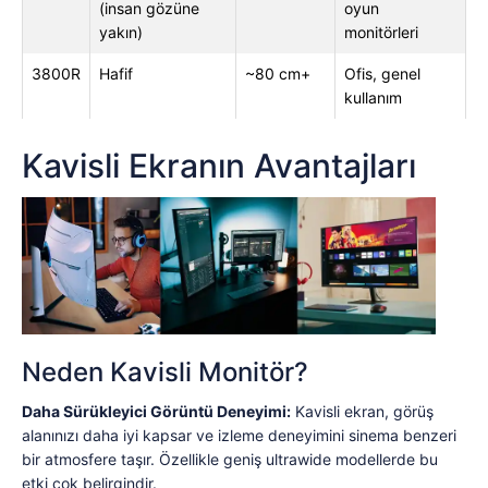
(insan gözüne
oyun
yakın)
monitörleri
3800R
Hafif
~80 cm+
Ofis, genel
kullanım
Kavisli Ekranın Avantajları
Neden Kavisli Monitör?
Daha Sürükleyici Görüntü Deneyimi:
Kavisli ekran, görüş
alanınızı daha iyi kapsar ve izleme deneyimini sinema benzeri
bir atmosfere taşır. Özellikle geniş ultrawide modellerde bu
etki çok belirgindir.