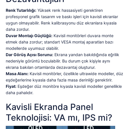
Renk Tutarlılığı:
Yüksek renk hassasiyeti gerektiren
profesyonel grafik tasarım ve baskı işleri için kavisli ekranlar
uygun olmayabilir. Renk kalibrasyonu düz ekranlara kıyasla
daha zordur.
Duvar Montajı Güçlüğü:
Kavisli monitörleri duvara monte
etmek daha zordur; standart VESA montaj aparatları bazı
modellerde uyumsuz olabilir.
Dar Görüş Açısı Sorunu:
Ekrana yandan bakıldığında eğrilik
nedeniyle görüntü bozulabilir. Bu durum çok kişiyle aynı
ekrana bakılan ortamlarda dezavantaj oluşturur.
Masa Alanı:
Kavisli monitörler, özellikle ultrawide modeller, düz
eşdeğerlerine kıyasla daha fazla masa derinliği gerektirir.
Fiyat:
Eşdeğer düz monitöre kıyasla kavisli modeller genellikle
daha pahalıdır.
Kavisli Ekranda Panel
Teknolojisi: VA mı, IPS mi?