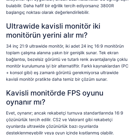
bulabilir. Daha hafif bir eğrilik tercih ediyorsanız 3800R
başlangıç noktası olarak değerlendirilebilir.
Ultrawide kavisli monitör iki
monitörün yerini alır mı?
34 inç 21:9 ultrawide monitör, iki adet 24 inç 16:9 monitörün
toplam çalışma alanına yakın bir genişlik sunar. Tek ekran
bağlantısı, bezelsiz görüntü ve tutarlı renk avantajlarıyla çoklu
monitör kurulumuna iyi bir alternatiftir. Farklı kaynaklardan (PC
+ konsol gibi) eş zamanlı görüntü gerekmiyorsa ultrawide
kavisli monitör pratikte daha temiz bir çözüm sunar.
Kavisli monitörde FPS oyunu
oynanır mı?
Evet, oynanır; ancak rekabetçi turnuva standartlarında 16:9
çözünürlük tercih edilir. CS2 ve Valorant gibi rekabetçi
oyunlarda ultrawide çözünürlük bazı oyunlarda
desteklenmeyebilir veya oyun içinde kısıtlanmış olabilir.