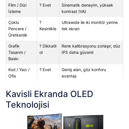
Film / Dizi
? Evet
Sinematik deneyim, yüksek
İzleme
kontrast (VA)
Çoklu
?
Ultrawide ile iki monitör yerine
Pencere /
Kesinlikle
tek ekran
Üretkenlik
Grafik
? Dikkatli
Renk kalibrasyonu zorlaşır; düz
Tasarım /
ol
IPS daha güvenli
Baskı
Kod / Yazı /
? Evet
Geniş alan, göz konforu
Ofis
avantajı
Kavisli Ekranda OLED
Teknolojisi