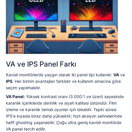
VA ve IPS Panel Farkı
Kavisli monitörlerde yaygın olarak iki panel tipi kullanılır:
VA
ve
IPS
. Her birinin avantajları farklıdır ve kullanım amacına göre
seçim yapılmalıdır.
VA Panel:
Yüksek kontrast oranı (3.000:1 ve üzeri) sayesinde
karanlık içeriklerde derinlik ve siyah kalitesi üstündür. Film
izleme ve karanlık temalı oyunlar için idealdir. Tepki süresi
IPS'e kıyasla biraz daha yüksektir; hızlı aksiyon sahnelerinde
hafif ghosting yaşanabilir. Çoğu ultra geniş kavisli monitörde
VA panel tercih edilir.