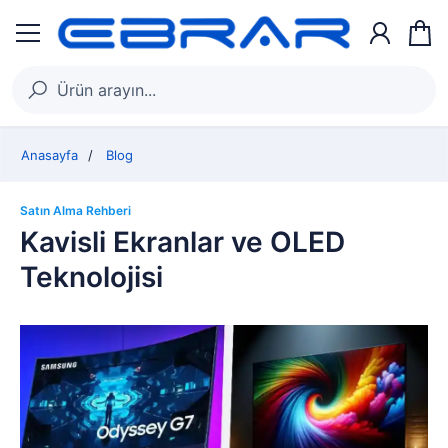
Anasayfa
Blog
Satın Alma Rehberi
Kavisli Ekranlar ve OLED
Teknolojisi