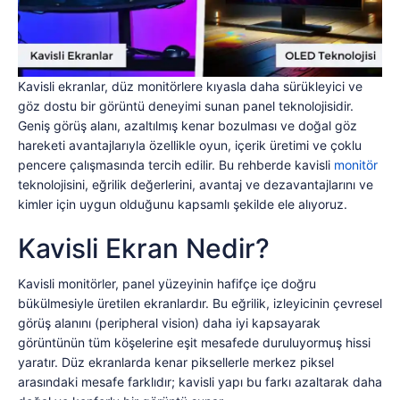
Kavisli ekranlar, düz monitörlere kıyasla daha sürükleyici ve
göz dostu bir görüntü deneyimi sunan panel teknolojisidir.
Geniş görüş alanı, azaltılmış kenar bozulması ve doğal göz
hareketi avantajlarıyla özellikle oyun, içerik üretimi ve çoklu
pencere çalışmasında tercih edilir. Bu rehberde kavisli
monitör
teknolojisini, eğrilik değerlerini, avantaj ve dezavantajlarını ve
kimler için uygun olduğunu kapsamlı şekilde ele alıyoruz.
Kavisli Ekran Nedir?
Kavisli monitörler, panel yüzeyinin hafifçe içe doğru
bükülmesiyle üretilen ekranlardır. Bu eğrilik, izleyicinin çevresel
görüş alanını (peripheral vision) daha iyi kapsayarak
görüntünün tüm köşelerine eşit mesafede duruluyormuş hissi
yaratır. Düz ekranlarda kenar piksellerle merkez piksel
arasındaki mesafe farklıdır; kavisli yapı bu farkı azaltarak daha