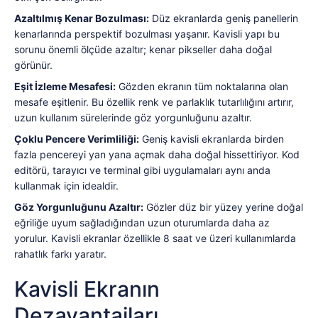
Azaltılmış Kenar Bozulması:
Düz ekranlarda geniş panellerin
kenarlarında perspektif bozulması yaşanır. Kavisli yapı bu
sorunu önemli ölçüde azaltır; kenar pikseller daha doğal
görünür.
Eşit İzleme Mesafesi:
Gözden ekranın tüm noktalarına olan
mesafe eşitlenir. Bu özellik renk ve parlaklık tutarlılığını artırır,
uzun kullanım sürelerinde göz yorgunluğunu azaltır.
Çoklu Pencere Verimliliği:
Geniş kavisli ekranlarda birden
fazla pencereyi yan yana açmak daha doğal hissettiriyor. Kod
editörü, tarayıcı ve terminal gibi uygulamaları aynı anda
kullanmak için idealdir.
Göz Yorgunluğunu Azaltır:
Gözler düz bir yüzey yerine doğal
eğriliğe uyum sağladığından uzun oturumlarda daha az
yorulur. Kavisli ekranlar özellikle 8 saat ve üzeri kullanımlarda
rahatlık farkı yaratır.
Kavisli Ekranın
Dezavantajları