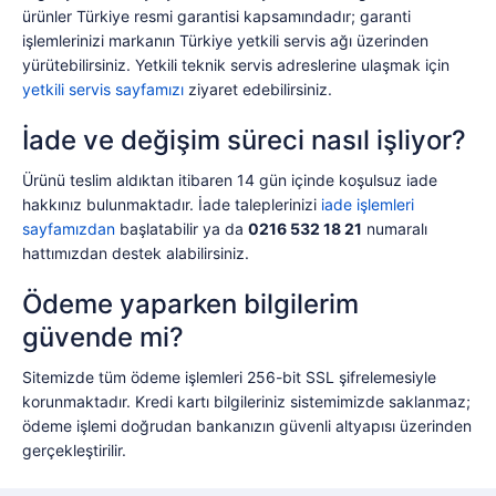
ürünler Türkiye resmi garantisi kapsamındadır; garanti
işlemlerinizi markanın Türkiye yetkili servis ağı üzerinden
yürütebilirsiniz. Yetkili teknik servis adreslerine ulaşmak için
yetkili servis sayfamızı
ziyaret edebilirsiniz.
İade ve değişim süreci nasıl işliyor?
Ürünü teslim aldıktan itibaren 14 gün içinde koşulsuz iade
hakkınız bulunmaktadır. İade taleplerinizi
iade işlemleri
sayfamızdan
başlatabilir ya da
0216 532 18 21
numaralı
hattımızdan destek alabilirsiniz.
Ödeme yaparken bilgilerim
güvende mi?
Sitemizde tüm ödeme işlemleri 256-bit SSL şifrelemesiyle
korunmaktadır. Kredi kartı bilgileriniz sistemimizde saklanmaz;
ödeme işlemi doğrudan bankanızın güvenli altyapısı üzerinden
gerçekleştirilir.