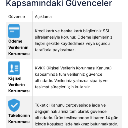
Kapsamındaki Güvenceler
Güvence
Açıklama
Kredi kartı ve banka kartı bilgileriniz SSL
şifrelemesiyle korunur. Ödeme işlemleriniz
Ödeme
hiçbir şekilde kaydedilmez veya üçüncü
Verilerinin
taraflarla paylaşılmaz.
Korunması
KVKK (Kişisel Verilerin Korunması Kanunu)
kapsamında tüm verileriniz güvence
Kişisel
altındadır. Verileriniz yalnızca sipariş ve
Verilerin
teslimat süreçleri için kullanılır.
Korunması
Tüketici Kanunu çerçevesinde iade ve
değişim haklarınız tam olarak güvence
Tüketicinin
altındadır. Ürün teslimatından itibaren 14 gün
Korunması
içinde koşulsuz iade hakkınız bulunmaktadır.