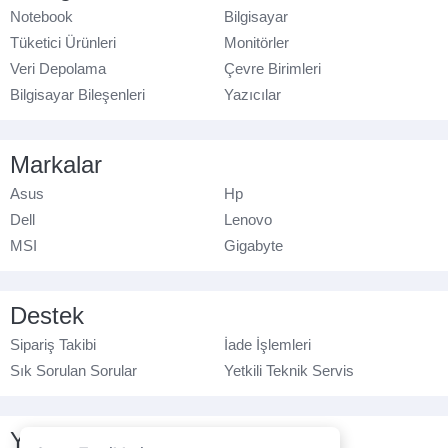
Notebook
Bilgisayar
Tüketici Ürünleri
Monitörler
Veri Depolama
Çevre Birimleri
Bilgisayar Bileşenleri
Yazıcılar
Markalar
Asus
Hp
Dell
Lenovo
MSI
Gigabyte
Destek
Sipariş Takibi
İade İşlemleri
Sık Sorulan Sorular
Yetkili Teknik Servis
Yasal Bilgilendirme