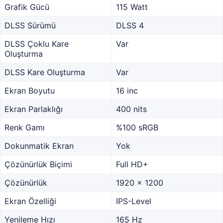
Grafik Gücü
115 Watt
DLSS Sürümü
DLSS 4
DLSS Çoklu Kare
Var
Oluşturma
DLSS Kare Oluşturma
Var
Ekran Boyutu
16 inc
Ekran Parlaklığı
400 nits
Renk Gamı
%100 sRGB
Dokunmatik Ekran
Yok
Çözünürlük Biçimi
Full HD+
Çözünürlük
1920 x 1200
Ekran Özelliği
IPS-Level
Yenileme Hızı
165 Hz