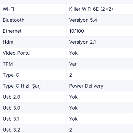
Wi-Fi
Killer WiFi 6E (2x2)
Bluetooth
Versiyon 5.4
Ethernet
10/100
Hdmı
Versiyon 2.1
Video Portu
Yok
TPM
Var
Type-C
2
Type-C Hızlı Şarj
Power Delivery
Usb 2.0
Yok
Usb 3.0
Yok
Usb 3.1
Yok
Usb 3.2
2