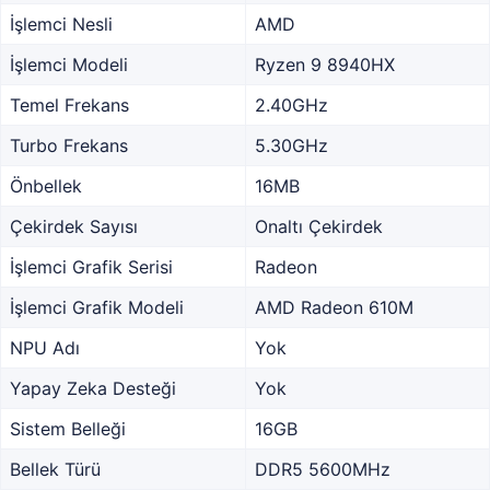
İşlemci Nesli
AMD
İşlemci Modeli
Ryzen 9 8940HX
Temel Frekans
2.40GHz
Turbo Frekans
5.30GHz
Önbellek
16MB
Çekirdek Sayısı
Onaltı Çekirdek
İşlemci Grafik Serisi
Radeon
İşlemci Grafik Modeli
AMD Radeon 610M
NPU Adı
Yok
Yapay Zeka Desteği
Yok
Sistem Belleği
16GB
Bellek Türü
DDR5 5600MHz