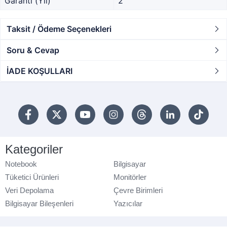
Garanti (Yıl)
2
Taksit / Ödeme Seçenekleri
Soru & Cevap
İADE KOŞULLARI
Kategoriler
Notebook
Bilgisayar
Tüketici Ürünleri
Monitörler
Veri Depolama
Çevre Birimleri
Bilgisayar Bileşenleri
Yazıcılar