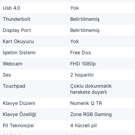
Usb 4.0
Yok
Thunderbolt
Belirtilmemiş
Display Port
Belirtilmemiş
Kart Okuyucu
Yok
İşletim Sistemi
Free Dos
Webcam
FHD 1080p
Ses
2 hoparlör
Touchpad
Çoklu dokunmatik
harekete duyarlı
Klavye Düzeni
Numerik Q TR
Klavye Özelliği
Zone RGB Gaming
Pil Teknolojisi
4 hücreli pil