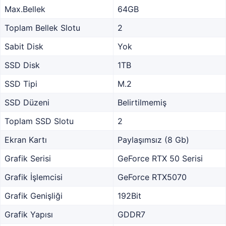
Max.Bellek
64GB
Toplam Bellek Slotu
2
Sabit Disk
Yok
SSD Disk
1TB
SSD Tipi
M.2
SSD Düzeni
Belirtilmemiş
Toplam SSD Slotu
2
Ekran Kartı
Paylaşımsız (8 Gb)
Grafik Serisi
GeForce RTX 50 Serisi
Grafik İşlemcisi
GeForce RTX5070
Grafik Genişliği
192Bit
Grafik Yapısı
GDDR7